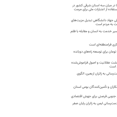
 در میان سه استان شرقی کشور در
فاده از اعتبارات ملی برای مرمت
ی جهاد دانشگاهی تبدیل مزیت‌های
مت به مردم است
سیر خدمت به انسان و مقابله با ظلم
اری فرامنطقه‌ای است
2 میلیارد تومان برای توسعه راه‌های دوبانده
زگشت عقلانیت و اصول فراموش‌شده
 است
رسانی به زائران اربعین، الگوی
کاران و تأمین‌کنندگان بومی استان
جنوبی فرصتی برای جهش اقتصادی
ت‌رسانی ایمن به زائران پایان صفر