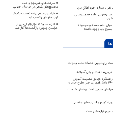
سرعت‌های غیرمجاز و خلاء
مجتمع‌های رفاهی در خراسان جنوبی
نفر از بیماری خود اطلاع دارد
خراسان جنوبی رتبه نخست پذیرش
خراسان‌جنوبی آماده خدمت‌رسانی
توبه متهمان راکسب کرد
 شهید
اعزام حدود 5 هزار زائر اربعین از
 میان امام جمعه و مجموعه
خراسان جنوبی؛ بازگشت‌ها آغاز شد
بسیج باید وجود داشته
ها
ت برای تبیین خدمات نظام و دولت
ر پرونده ثبت جهانی آسبادها
 از عملکرد جهادی معاونت آموزش
 در خراسان جنوبی تحت پوشش خدمات
ن پیشگیری از آسیب‌های اجتماعی
 امری فرابخشی است