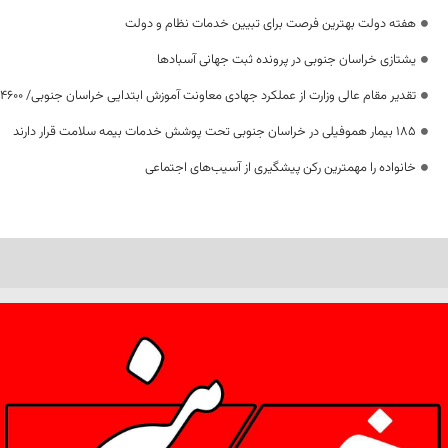
هفته دولت بهترین فرصت برای تبیین خدمات نظام و دولت
یشتازی خراسان جنوبی در پرونده ثبت جهانی آسبادها
تقدیر مقام عالی وزارت از عملکرد جهادی معاونت آموزش ابتدایی خراسان جنوبی/ ۴۶۰۰ دانش‌آموز زیر چتر «طرح حامی»
۱۸۵ بیمار هموفیلی در خراسان جنوبی تحت پوشش خدمات بیمه سلامت قرار دارند
خانواده را مهمترین رکن پیشگیری از آسیب‌های اجتماعی