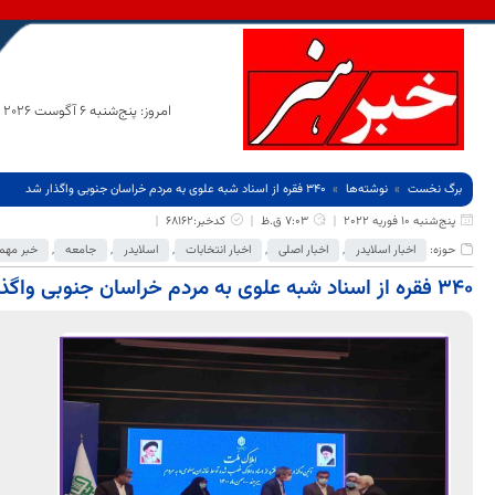
امروز: پنج‌شنبه 6 آگوست 2026
برگ نخست
نوشته‌ها
۳۴۰ فقره از اسناد شبه علوی به مردم خراسان جنوبی واگذار شد
پنج‌شنبه 10 فوریه 2022
7:03 ق.ظ
کدخبر:68162
حوزه:
اخبار اسلایدر
,
اخبار اصلی
,
اخبار انتخابات
,
اسلایدر
,
جامعه
,
خبر مهم
۳۴۰ فقره از اسناد شبه علوی به مردم خراسان جنوبی واگذار شد