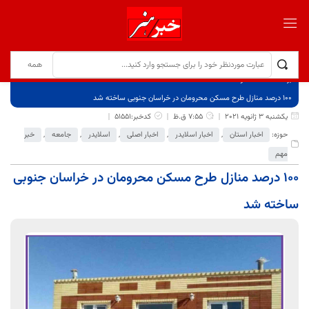
برگ نخست
نوشته‌ها
۱۰۰ درصد منازل طرح مسکن محرومان در خراسان جنوبی ساخته شد
یکشنبه 3 ژانویه 2021
7:55 ق.ظ
کدخبر:51551
حوزه:
اخبار استان
,
اخبار اسلایدر
,
اخبار اصلی
,
اسلایدر
,
جامعه
,
خبر
مهم
۱۰۰ درصد منازل طرح مسکن محرومان در خراسان جنوبی
ساخته شد