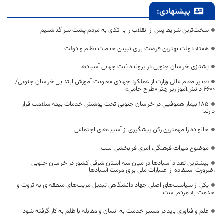
پیشنهادی:
سخت‌ترین شرایط پس از انقلاب را با اتکای به مردم پشت سر گذاشتیم
هفته دولت بهترین فرصت برای تبیین خدمات نظام و دولت
یشتازی خراسان جنوبی در پرونده ثبت جهانی آسبادها
تقدیر مقام عالی وزارت از عملکرد جهادی معاونت آموزش ابتدایی خراسان جنوبی/
۴۶۰۰ دانش‌آموز زیر چتر «طرح حامی»
۱۸۵ بیمار هموفیلی در خراسان جنوبی تحت پوشش خدمات بیمه سلامت قرار
دارند
خانواده را مهمترین رکن پیشگیری از آسیب‌های اجتماعی
موضوع میراث فرهنگی، امری فرابخشی است
بیشترین تعداد آسبادها در میان سه استان شرقی کشور در خراسان جنوبی
،ضرورت استفاده از اعتبارات ملی برای مرمت آسبادها
یکی از سیاست‌های اصلی جهاد دانشگاهی تبدیل مزیت‌های منطقه‌ای به ثروت و
خدمت به مردم است
علم و فناوری باید در مسیر خدمت به انسان و مقابله با ظلم به کار گرفته شود