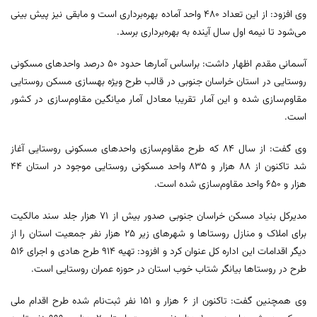
وی افزود: از این تعداد ۴۸۰ واحد آماده بهره‌برداری است و مابقی نیز پیش بینی
می‌شود تا نیمه اول سال آینده به بهره‌برداری برسد.
آسمانی مقدم اظهار داشت: براساس آمارها حدود ۵۰ درصد واحدهای مسکونی
روستایی در استان خراسان جنوبی در قالب طرح ویژه بهسازی مسکن روستایی
مقاوم‌سازی شده و این آمار تقریبا معادل آمار میانگین مقاوم‌سازی در کشور
است.
وی گفت: از سال ۸۴ که طرح مقاوم‌سازی واحدهای مسکونی روستایی آغاز
شد تاکنون از ۸۸ هزار و ۸۳۵ واحد مسکونی روستایی موجود در استان ۴۴
هزار و ۶۵۰ واحد مقاوم‌سازی شده است.
مدیرکل بنیاد مسکن خراسان جنوبی صدور بیش از ۷۱ هزار جلد سند مالکیت
برای املاک و منازل روستاها و شهرهای زیر ۲۵ هزار نفر جمعیت استان را از
دیگر اقدامات این اداره کل عنوان کرد و افزود: تهیه ۹۱۴ طرح هادی و اجرای ۵۱۶
طرح در روستاها بیانگر شتاب خوب استان در حوزه عمران روستایی است.
وی همچنین گفت: تاکنون از ۶ هزار و ۱۵۱ نفر ثبت‌نام شده طرح اقدام ملی