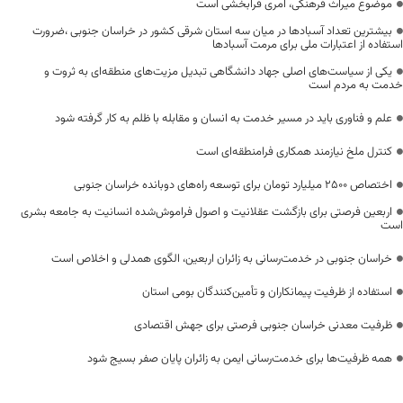
موضوع میراث فرهنگی، امری فرابخشی است
بیشترین تعداد آسبادها در میان سه استان شرقی کشور در خراسان جنوبی ،ضرورت
استفاده از اعتبارات ملی برای مرمت آسبادها
یکی از سیاست‌های اصلی جهاد دانشگاهی تبدیل مزیت‌های منطقه‌ای به ثروت و
خدمت به مردم است
علم و فناوری باید در مسیر خدمت به انسان و مقابله با ظلم به کار گرفته شود
کنترل ملخ نیازمند همکاری فرامنطقه‌ای است
اختصاص 2500 میلیارد تومان برای توسعه راه‌های دوبانده خراسان جنوبی
اربعین فرصتی برای بازگشت عقلانیت و اصول فراموش‌شده انسانیت به جامعه بشری
است
خراسان جنوبی در خدمت‌رسانی به زائران اربعین، الگوی همدلی و اخلاص است
استفاده از ظرفیت پیمانکاران و تأمین‌کنندگان بومی استان
ظرفیت معدنی خراسان جنوبی فرصتی برای جهش اقتصادی
همه ظرفیت‌ها برای خدمت‌رسانی ایمن به زائران پایان صفر بسیج شود