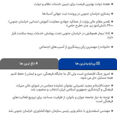
هفته دولت بهترین فرصت برای تبیین خدمات نظام و دولت
یشتازی خراسان جنوبی در پرونده ثبت جهانی آسبادها
تقدیر مقام عالی وزارت از عملکرد جهادی معاونت آموزش ابتدایی خراسان جنوبی/
۴۶۰۰ دانش‌آموز زیر چتر «طرح حامی»
۱۸۵ بیمار هموفیلی در خراسان جنوبی تحت پوشش خدمات بیمه سلامت قرار
دارند
خانواده را مهمترین رکن پیشگیری از آسیب‌های اجتماعی
پربازدیدترین ها
داغ ترین ها
امروز جنگ اقتصادی است ولی اگر ما جایگاه فرهنگی، دین و ایمان را حفظ کنیم
همه مسایل حل می شود.
حجت‌الاسلام مجید نصیرایی بعنوان نماینده مجلس در شورای عالی میراث
فرهنگی و گردشگری جمهوری اسلامی ایران انتخاب و منصوب شد
توجه به نیاز جامعه جوان و بانوان، از ظرفیت مساجد برای ترویج فعالیت‌های
فرهنگی است
مهندس اسفندیاری با حکم وزیر، رئیس سازمان جهادکشاورزی خراسان جنوبی شد