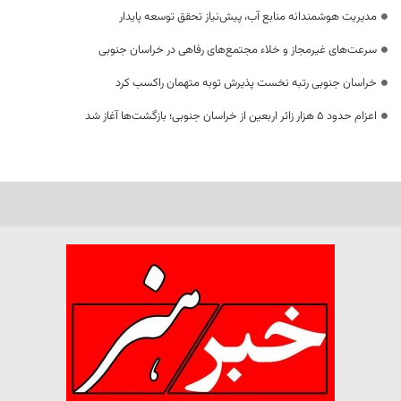
مدیریت هوشمندانه منابع آب، پیش‌نیاز تحقق توسعه پایدار
سرعت‌های غیرمجاز و خلاء مجتمع‌های رفاهی در خراسان جنوبی
خراسان جنوبی رتبه نخست پذیرش توبه متهمان راکسب کرد
اعزام حدود 5 هزار زائر اربعین از خراسان جنوبی؛ بازگشت‌ها آغاز شد