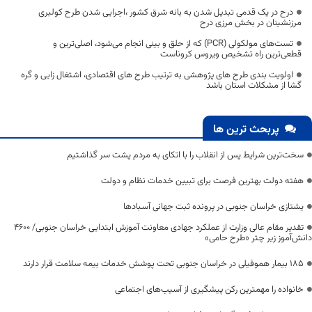
درح در یک قدمی تبدیل شدن به بانه شرق کشور ،اجرایی شدن طرح کولبری
مرزنشینان در بخش مرزی درح
تست‌های مولکولی (PCR) که از حلق و بینی انجام می‌شود، اصلی‌ترین و
قطعی‌ترین راه تشخیص ویروس کروناست
اولویت بندی طرح های پژوهشی به ترتیب طرح های اقتصادی، اشتغال زایی و گره
گشا از مشکلات استان باشد
پربحث ترین ها
سخت‌ترین شرایط پس از انقلاب را با اتکای به مردم پشت سر گذاشتیم
هفته دولت بهترین فرصت برای تبیین خدمات نظام و دولت
یشتازی خراسان جنوبی در پرونده ثبت جهانی آسبادها
تقدیر مقام عالی وزارت از عملکرد جهادی معاونت آموزش ابتدایی خراسان جنوبی/ ۴۶۰۰
دانش‌آموز زیر چتر «طرح حامی»
۱۸۵ بیمار هموفیلی در خراسان جنوبی تحت پوشش خدمات بیمه سلامت قرار دارند
خانواده را مهمترین رکن پیشگیری از آسیب‌های اجتماعی