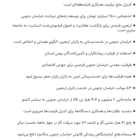
کنترل ملخ نیازمند همکاری فرامنطقه‌ای است
اختصاص 2500 میلیارد تومان برای توسعه راه‌های دوبانده خراسان جنوبی
اربعین فرصتی برای بازگشت عقلانیت و اصول فراموش‌شده انسانیت به جامعه
بشری است
خراسان جنوبی در خدمت‌رسانی به زائران اربعین، الگوی همدلی و اخلاص است
استفاده از ظرفیت پیمانکاران و تأمین‌کنندگان بومی استان
ظرفیت معدنی خراسان جنوبی فرصتی برای جهش اقتصادی
همه ظرفیت‌ها برای خدمت‌رسانی ایمن به زائران پایان صفر بسیج شود
53 موکب خراسان جنوبی در خدمت زائران اربعین
جابه‌جایی 2 میلیون و 404 هزار تن کالا از خراسان جنوبی به سراسر کشور
تشدید نظارت‌ها و همکاری دستگاه‌ها برای کنترل قیمت‌ها ضروری است
رفع 40 هزار نشتی گاز و کشف 76 مورد سرقت گاز در چهار ماهه نخست سال
پسماندهای آزمایشگاهی پزشکی قانونی خراسان جنوبی مکانیزه دفع می‌شود