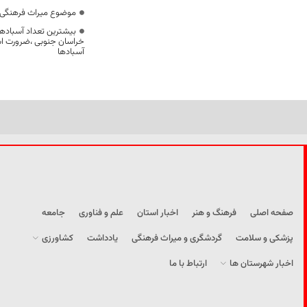
موضوع میراث فرهنگی،
بیشترین تعداد آسبادها
خراسان جنوبی ،ضرورت است
آسبادها
صفحه اصلی
فرهنگ و هنر
اخبار استان
علم و فناوری
جامعه
پزشکی و سلامت
گردشگری و میراث فرهنگی
یادداشت
کشاورزی
اخبار شهرستان ها
ارتباط با ما