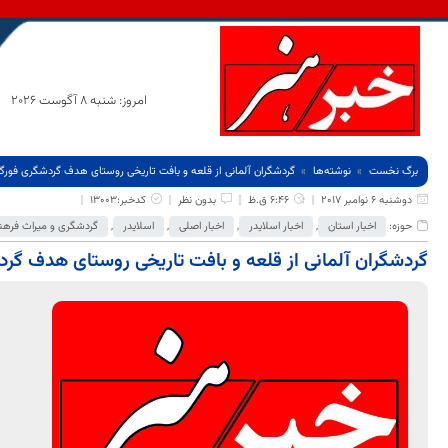
امروز: شنبه 8 آگوست 2026
برگ نخست
نوشته‌ها
گردشگران آلمانی از قلعه و بافت تاریخی روستای هدف گردشگری فورگ ب
دوشنبه 6 نوامبر 2017
6:46 ق.ظ
بدون نظر
کدخبر:13003
حوزه:
اخبار استان
,
اخبار اسلایدر
,
اخبار اصلی
,
اسلایدر
,
گردشگری و میراث فرهن
گردشگران آلمانی از قلعه و بافت تاریخی روستای هدف گرد