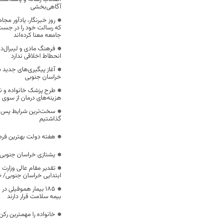
آگاهی‌بخشی
روز خبرنگار، یادآور 
که رسالت خود را در جس
جامعه معنا کرده‌اند
فرهنگ مادی و لیبرال‌د
انحطاط اخلاقی ندارد
آغاز پیگیری‌های جدید ب
خراسان جنوبی
طرح پزشک خانواده و 
هزینه‌های درمان از سوی
سخت‌ترین شرایط پس از 
گذاشتیم
هفته دولت بهترین فرص
یشتازی خراسان جنوبی د
تقدیر مقام عالی وزارت
ابتدایی خراسان جنوبی/ ۴۶۰۰ دانش‌آموز زیر چتر «طرح حامی»
۱۸۵ بیمار هموفیلی
بیمه سلامت قرار دارند
خانواده را مهمترین رک