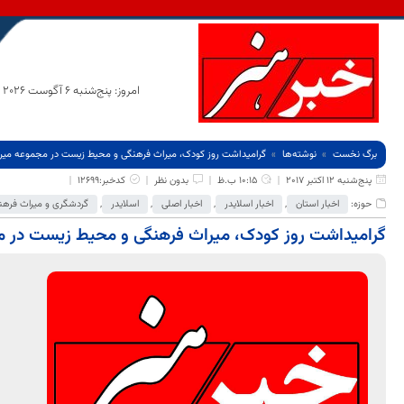
امروز: پنج‌شنبه 6 آگوست 2026
برگ نخست
نوشته‌ها
گرامیداشت روز کودک، میراث فرهنگی و محیط زیست در مجموعه میراث
پنج‌شنبه 12 اکتبر 2017
10:15 ب.ظ
بدون نظر
کدخبر:12699
حوزه:
اخبار استان
,
اخبار اسلایدر
,
اخبار اصلی
,
اسلایدر
,
گردشگری و میراث فرهن
گرامیداشت روز کودک، میراث فرهنگی و محیط زیست در مج