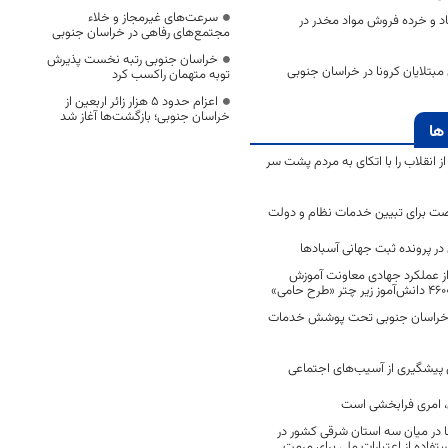
سرعت‌های غیرمجاز و خلاء
ی ۱۴۷ معتاد و خرده فروش مواد مخدر در
مجتمع‌های رفاهی در خراسان جنوبی
خراسان جنوبی رتبه نخست پذیرش
تلایان کرونا در خراسان جنوبی
توبه متهمان راکسب کرد
اعزام حدود 5 هزار زائر اربعین از
خراسان جنوبی؛ بازگشت‌ها آغاز شد
ها
انقلاب را با اتکای به مردم پشت سر
ت برای تبیین خدمات نظام و دولت
ر پرونده ثبت جهانی آسبادها
 از عملکرد جهادی معاونت آموزش
 در خراسان جنوبی تحت پوشش خدمات
ن پیشگیری از آسیب‌های اجتماعی
 امری فرابخشی است
 در میان سه استان شرقی کشور در
فاده از اعتبارات ملی برای مرمت