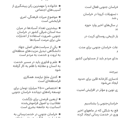
خانواده را مهمترین رکن پیشگیری از
آسیب‌های اجتماعی
۱۴۶ پرونده تسهیلات کرونا در خراسان
موضوع میراث فرهنگی، امری
ی شد
فرابخشی است
 سال‌های اخیر وارد حوزه
بیشترین تعداد آسبادها در میان
ند
سه استان شرقی کشور در خراسان
جنوبی ،ضرورت استفاده از اعتبارات
ر تاریخی روستای کریت در
ملی برای مرمت آسبادها
یکی از سیاست‌های اصلی جهاد
وعات خراسان جنوبی برای مدت
دانشگاهی تبدیل مزیت‌های منطقه‌ای
د
به ثروت و خدمت به مردم است
صدای مردم باید از مسئولین کشور
علم و فناوری باید در مسیر خدمت
به انسان و مقابله با ظلم به کار گرفته
شود
 بیرجند
کنترل ملخ نیازمند همکاری
دسازی کارخانه قاین برای حدود
فرامنطقه‌ای است
اختصاص 2500 میلیارد تومان برای
ی نوین و مؤثر در افزایش امنیت
توسعه راه‌های دوبانده خراسان جنوبی
اربعین فرصتی برای بازگشت
عقلانیت و اصول فراموش‌شده
راسان‌جنوبی را بشناسیم
انسانیت به جامعه بشری است
ع به شکلی که در ماههای اخیر
خراسان جنوبی در خدمت‌رسانی به
کوری در خدمت رسانی ایجاد کرده