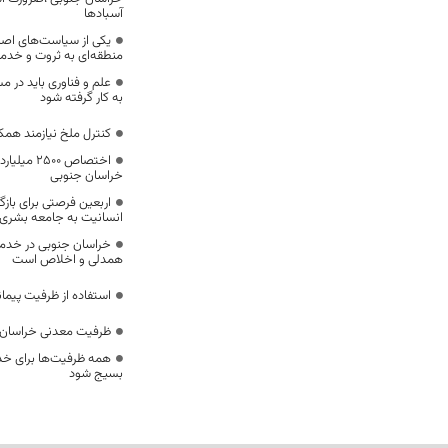
آسبادها
یکی از سیاست‌های اصل
منطقه‌ای به ثروت و خد
علم و فناوری باید در م
به کار گرفته شود
کنترل ملخ نیازمند همک
اختصاص 500
خراسان جنوبی
اربعین فرصتی برای با
انسانیت به جامعه بشری
خراسان جنوبی در خدمت‌
همدلی و اخلاص است
استفاده از ظرفیت پیمان
ظرفیت معدنی خراسان 
همه ظرفیت‌ها برای خدم
بسیج شود