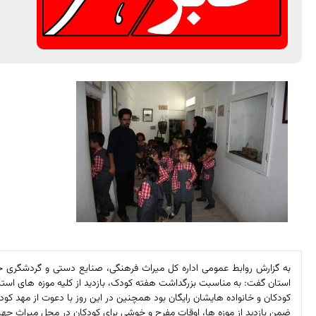
به گزارش روابط عمومی اداره کل میراث فرهنگی، صنایع دستی و گردشگری
استان گفت: به مناسبت بزرگداشت هفته کودک، بازدید از کلیه موزه های است
کودکان و خانواده هایشان رایگان بود همچنین در این روز با دعوت از مهد کو
ضمن بازدید از موزه ها، اوقات مفرح و خوشی برای کودکان در محل میراث جهان