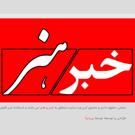
تمامی حقوق مادی و معنوی این وب سایت متعلق به
خبر و هنر
می باشد و استفاده غیر قانونی 
طراحی و توسعه توسط
بیردیتا