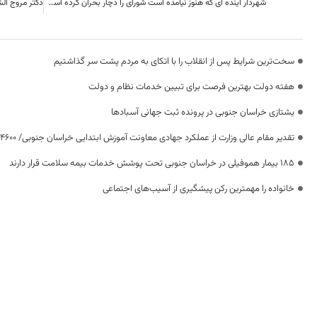
شهردار اینده ای که هنوز نیامده است شورای را دچار بحران کرده است .
سخت‌ترین شرایط پس از انقلاب را با اتکای به مردم پشت سر گذاشتیم
هفته دولت بهترین فرصت برای تبیین خدمات نظام و دولت
یشتازی خراسان جنوبی در پرونده ثبت جهانی آسبادها
تقدیر مقام عالی وزارت از عملکرد جهادی معاونت آموزش ابتدایی خراسان جنوبی/ ۴۶۰۰ دانش‌آموز زیر چتر «طرح حامی»
۱۸۵ بیمار هموفیلی در خراسان جنوبی تحت پوشش خدمات بیمه سلامت قرار دارند
خانواده را مهمترین رکن پیشگیری از آسیب‌های اجتماعی