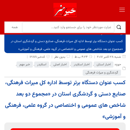
برگ نخست
نوشته‌ها
کسب عنوان دستگاه برتر توسط اداره کل میراث فرهنگی، صنایع دستی و گردشگری استان در
«مجموع دو بعد شاخص های عمومی و اختصاصی در گروه علمی، فرهنگی و آموزشی»
شنبه 28 اکتبر 2017
4:24 ب.ظ
بدون نظر
کدخبر:12871
حوزه:
اخبار استان
,
اخبار اسلایدر
,
اخبار اصلی
,
اسلایدر
,
خبر مهم
,
گردشگری و میراث فرهنگی
کسب عنوان دستگاه برتر توسط اداره کل میراث فرهنگی،
صنایع دستی و گردشگری استان در «مجموع دو بعد
شاخص های عمومی و اختصاصی در گروه علمی، فرهنگی
و آموزشی»