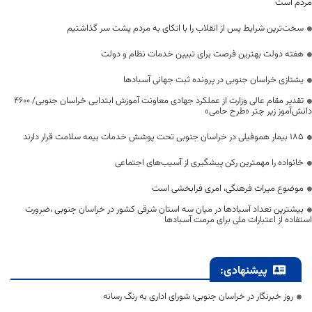
مردم است
سخت‌ترین شرایط پس از انقلاب را با اتکای به مردم پشت سر گذاشتیم
هفته دولت بهترین فرصت برای تبیین خدمات نظام و دولت
یشتازی خراسان جنوبی در پرونده ثبت جهانی آسبادها
تقدیر مقام عالی وزارت از عملکرد جهادی معاونت آموزش ابتدایی خراسان جنوبی/ ۴۶۰۰
دانش‌آموز زیر چتر «طرح حامی»
۱۸۵ بیمار هموفیلی در خراسان جنوبی تحت پوشش خدمات بیمه سلامت قرار دارند
خانواده را مهمترین رکن پیشگیری از آسیب‌های اجتماعی
موضوع میراث فرهنگی، امری فرابخشی است
بیشترین تعداد آسبادها در میان سه استان شرقی کشور در خراسان جنوبی ،ضرورت
استفاده از اعتبارات ملی برای مرمت آسبادها
پیشنهادی:
روز خبرنگار در خراسان جنوبی؛ شورای اداری به رنگ رسانه