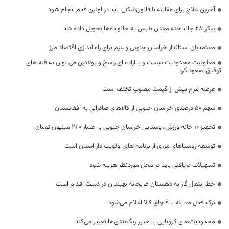
آخرین علاج برای مقابله با قانون‌شکنی باید در اولین قدم انجام شود
پیکر 28 جانباخته معدن طبس به خانواده‌ها تحویل داده شد
معتمدیان استاندار خراسان جنوبی و عزم برای راه اندازی اقتصاد مرز
معلولیت محدودیت نیست و با اراده ای راسخ و پولادین می توان به قله های
توفیق صعود کرد
عرضه مرغ بیش از قیمت مصوب تخلف است
سهم ۵۰ درصدی خراسان جنوبی از کالاهای صادراتی به افغانستان
تجهیز ۱۰ خانه ورزش روستایی خراسان جنوبی با اعتبار ۲۲۰ میلیون تومان
توسعه روستاهای مرزی از برنامه های اولویت دار استان است
تسهیلات دریافتی باید در محل موردنظر هزینه شود
خط انتقال گاز به دهستان عربخانه نهبندان در دست اقدام است
ترک فعل مقابله با قاچاق کالا اعلام می‌شود
محدودیت‌های کرونایی با تغییر رنگ‌بندی‌ها تغییر می‌کند