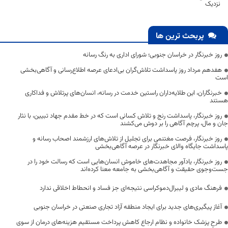
نزدیک
پربحث ترین ها
روز خبرنگار در خراسان جنوبی؛ شورای اداری به رنگ رسانه
هفدهم مرداد روز پاسداشت تلاش‌گران بی‌ادعای عرصه اطلاع‌رسانی و آگاهی‌بخشی
است
خبرنگاران، این طلایه‌داران راستین خدمت در رسانه، انسان‌های پرتلاش و فداکاری
هستند
روز خبرنگار، پاسداشت رنج و تلاش کسانی است که در خط مقدم جهاد تبیین، با نثار
جان و مال، پرچم آگاهی را بر دوش می‌کشند
روز خبرنگار، فرصت مغتنمی برای تجلیل از تلاش‌های ارزشمند اصحاب رسانه و
پاسداشت جایگاه والای خبرنگار در عرصه آگاهی‌بخشی
روز خبرنگار، یادآور مجاهدت‌های خاموش انسان‌هایی است که رسالت خود را در
جست‌وجوی حقیقت و آگاهی‌بخشی به جامعه معنا کرده‌اند
فرهنگ مادی و لیبرال‌دموکراسی نتیجه‌ای جز فساد و انحطاط اخلاقی ندارد
آغاز پیگیری‌های جدید برای ایجاد منطقه آزاد تجاری صنعتی در خراسان جنوبی
طرح پزشک خانواده و نظام ارجاع کاهش پرداخت مستقیم هزینه‌های درمان از سوی