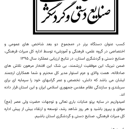
کسب عنوان دستگاه برتر در «مجموع دو بعد شاخص های عمومی و
اختصاصی در گروه علمی، فرهنگی و آموزشی» توسط اداره کل میراث فرهنگی،
صنایع دستی و گردشگری استان، در نتایج ارزیابی عملکرد سال 1395
ضمن تبریک این موفقیت ارزشمند، بی شک این افتخار مرهون تلاش های
صادقانه، همت والای و عزم استوار مدیر کل محترم و شما همکاران ارجمند
ایشان می باشد که دانش، تخصص و عمر گرانبهای خود را سرمایه ای برای
سربلندی و سازندگی نظام مقدس جمهوری اسلامی ایران و این استان قرار داده
اند.
امیدواریم در سایه پرتو عنایات باری تعالی و توجهات حضرت ولی عصر (عج)
موفق و پیروز باشید و هر روز شاهد رشد، توسعه و ارتقاء بیش از پیش اداره
کل میراث فرهنگی، صنایع دستی و گردشگری استان باشیم.