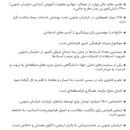
تقدیر مقام عالی وزارت از عملکرد جهادی معاونت آموزش ابتدایی خراسان جنوبی/
۴۶۰۰ دانش‌آموز زیر چتر «طرح حامی»
۱۸۵ بیمار هموفیلی در خراسان جنوبی تحت پوشش خدمات بیمه سلامت قرار
دارند
خانواده را مهمترین رکن پیشگیری از آسیب‌های اجتماعی
موضوع میراث فرهنگی، امری فرابخشی است
بیشترین تعداد آسبادها در میان سه استان شرقی کشور در خراسان جنوبی
،ضرورت استفاده از اعتبارات ملی برای مرمت آسبادها
یکی از سیاست‌های اصلی جهاد دانشگاهی تبدیل مزیت‌های منطقه‌ای به ثروت و
خدمت به مردم است
علم و فناوری باید در مسیر خدمت به انسان و مقابله با ظلم به کار گرفته شود
کنترل ملخ نیازمند همکاری فرامنطقه‌ای است
اختصاص 2500 میلیارد تومان برای توسعه راه‌های دوبانده خراسان جنوبی
اربعین فرصتی برای بازگشت عقلانیت و اصول فراموش‌شده انسانیت به جامعه
بشری است
خراسان جنوبی در خدمت‌رسانی به زائران اربعین، الگوی همدلی و اخلاص است