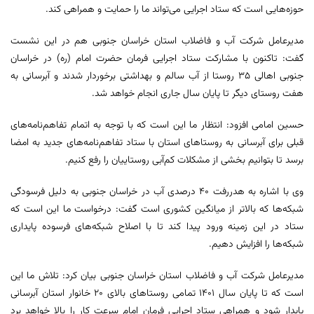
حوزه‌هایی است که ستاد اجرایی می‌تواند ما را حمایت و همراهی کند.
مدیرعامل شرکت آب و فاضلاب استان خراسان جنوبی هم در این نشست
گفت: تاکنون با مشارکت ستاد اجرایی فرمان حضرت امام (ره) در خراسان
جنوبی اهالی ۳۵ روستا از آب سالم و بهداشتی برخوردار شدند و آبرسانی به
هفت روستای دیگر تا پایان سال جاری انجام خواهد شد.
حسین امامی افزود: انتظار ما این است که با توجه به اتمام تفاهم‌نامه‌های
قبلی برای آبرسانی به روستاهای استان با ستاد تفاهم‌نامه‌های جدید به امضا
برسد تا بتوانیم بخشی از مشکلات کم‌آبی روستاییان را رفع کنیم.
وی با اشاره به هدررفت ۴۰ درصدی آب در خراسان جنوبی به دلیل فرسودگی
شبکه‌ها که بالاتر از میانگین کشوری است گفت: درخواست ما این است که
ستاد در این زمینه ورود پیدا کند تا با اصلاح شبکه‌های فرسوده پایداری
شبکه‌‎ها را افزایش دهیم.
مدیرعامل شرکت آب و فاضلاب استان خراسان جنوبی بیان کرد: تلاش ما این
است که تا پایان سال ۱۴۰۱ تمامی روستاهای بالای ۲۰ خانوار استان آبرسانی
پایدار شود و همراهی ستاد اجرایی فرمان امام سرعت کار را بالا خواهد برد