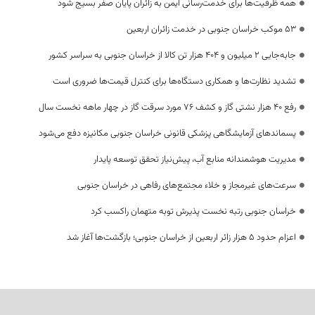
همه ظرفیت‌ها برای خدمت‌رسانی ایمن به زائران پایان صفر بسیج شود
53 موکب خراسان جنوبی در خدمت زائران اربعین
جابه‌جایی 2 میلیون و 404 هزار تن کالا از خراسان جنوبی به سراسر کشور
تشدید نظارت‌ها و همکاری دستگاه‌ها برای کنترل قیمت‌ها ضروری است
رفع 40 هزار نشتی گاز و کشف 76 مورد سرقت گاز در چهار ماهه نخست سال
پسماندهای آزمایشگاهی پزشکی قانونی خراسان جنوبی مکانیزه دفع می‌شود
مدیریت هوشمندانه منابع آب، پیش‌نیاز تحقق توسعه پایدار
سرعت‌های غیرمجاز و خلاء مجتمع‌های رفاهی در خراسان جنوبی
خراسان جنوبی رتبه نخست پذیرش توبه متهمان راکسب کرد
اعزام حدود 5 هزار زائر اربعین از خراسان جنوبی؛ بازگشت‌ها آغاز شد