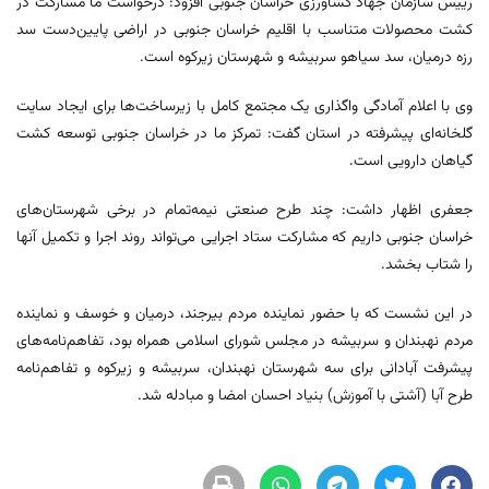
رییس سازمان جهاد کشاورزی خراسان جنوبی افزود: درخواست ما مشارکت در
کشت محصولات متناسب با اقلیم خراسان جنوبی در اراضی پایین‌دست سد
رزه درمیان، سد سیاهو سربیشه و شهرستان زیرکوه است.
وی با اعلام آمادگی واگذاری یک مجتمع کامل با زیرساخت‌ها برای ایجاد سایت
گلخانه‌ای پیشرفته در استان گفت: تمرکز ما در خراسان جنوبی توسعه کشت
گیاهان دارویی است.
جعفری اظهار داشت: چند طرح صنعتی نیمه‌تمام در برخی شهرستان‌های
خراسان جنوبی داریم که مشارکت ستاد اجرایی می‌تواند روند اجرا و تکمیل آنها
را شتاب بخشد.
در این نشست که با حضور نماینده مردم بیرجند، درمیان و خوسف و نماینده
مردم نهبندان و سربیشه در مجلس شورای اسلامی همراه بود، تفاهم‌نامه‌های
پیشرفت آبادانی برای سه شهرستان نهبندان، سربیشه و زیرکوه و تفاهم‌نامه
طرح آبا (آشتی با آموزش) بنیاد احسان امضا و مبادله شد.