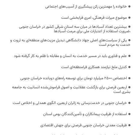
خانواده را مهمترین رکن پیشگیری از آسیب‌های اجتماعی
موضوع میراث فرهنگی، امری فرابخشی است
بیشترین تعداد آسبادها در میان سه استان شرقی کشور در خراسان جنوبی
،ضرورت استفاده از اعتبارات ملی برای مرمت آسبادها
یکی از سیاست‌های اصلی جهاد دانشگاهی تبدیل مزیت‌های منطقه‌ای به ثروت و
خدمت به مردم است
علم و فناوری باید در مسیر خدمت به انسان و مقابله با ظلم به کار گرفته شود
کنترل ملخ نیازمند همکاری فرامنطقه‌ای است
اختصاص 2500 میلیارد تومان برای توسعه راه‌های دوبانده خراسان جنوبی
اربعین فرصتی برای بازگشت عقلانیت و اصول فراموش‌شده انسانیت به جامعه
بشری است
خراسان جنوبی در خدمت‌رسانی به زائران اربعین، الگوی همدلی و اخلاص است
استفاده از ظرفیت پیمانکاران و تأمین‌کنندگان بومی استان
ظرفیت معدنی خراسان جنوبی فرصتی برای جهش اقتصادی