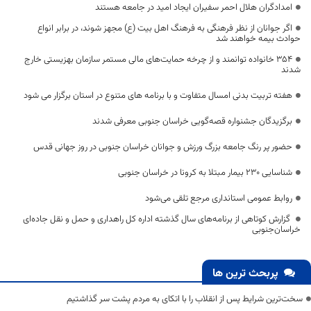
امدادگران هلال احمر سفیران ایجاد امید در جامعه هستند
اگر جوانان از نظر فرهنگی به فرهنگ اهل بیت (ع) مجهز شوند، در برابر انواع
حوادث بیمه خواهند شد
354 خانواده توانمند و از چرخه حمایت‌های مالی مستمر سازمان بهزیستی خارج
شدند
هفته تربیت بدنی امسال متفاوت و با برنامه های متنوع در استان برگزار می شود
برگزیدگان جشنواره‌ قصه‌گویی خراسان جنوبی معرفی شدند
حضور پر رنگ جامعه بزرگ ورزش و جوانان خراسان جنوبی در روز جهانی قدس
شناسایی ۲۳۰ بیمار مبتلا به کرونا در خراسان جنوبی
روابط عمومی استانداری مرجع تلقی می‌شود
گزارش کوتاهی از برنامه‌های سال گذشته اداره کل راهداری و حمل و نقل جاده‌ای
خراسان‌جنوبی
پربحث ترین ها
سخت‌ترین شرایط پس از انقلاب را با اتکای به مردم پشت سر گذاشتیم