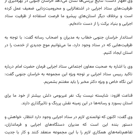
وی اظهار داشت: نتایج بررسی‌ها نشان می‌دهد خراسان جنوبی در بهره‌گیری از
ظرفیت‌های ستاد اجرایی در اشتغالزایی و محرومیت‌زدایی ضعیف عمل کرده
است و برخلاف دیگر استان‌های پیشرو ما فرصت استفاده از ظرفیت ستاد
اجرایی و بنیاد برکت را از دست داده‌ایم.
استاندار خراسان جنوبی خطاب به مدیران و اصحاب رسانه گفت: با توجه به
ظرفیت‌هایی که در ستاد وجود دارد، ما می‌توانیم موج جدیدی از خدمت را در
استان ایجاد کنیم.
وی با اشاره به صحبت معاون اجتماعی ستاد اجرایی فرمان حضرت امام درباره
تاکید رییس ستاد اجرایی بر توجه ویژه این مجموعه به خراسان جنوبی گفت:
این نگاه خاص و ویژه دکتر مخبر را باید مغتنم بشمریم.
قناعت افزود: شایسته نیست یک نفر غیربومی دلش بیشتر از خود ما برای
استان بسوزد و رسانه‌ها در این زمینه نقش پررنگ و تاثیرگذاری دارند.
وی گفت: اکنون که توانمندی لازم در ستاد اجرایی وجود دارد انتظار، خواهش و
دستور بنده این است که مدیران دستگاه‌های اجرایی و فرمانداران،
تفاهم‌نامه‌های همکاری لازم را با این مجموعه منعقد کنند و کار با جدیت