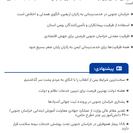
است
خراسان جنوبی در خدمت‌رسانی به زائران اربعین، الگوی همدلی و اخلاص است
استفاده از ظرفیت پیمانکاران و تأمین‌کنندگان بومی استان
ظرفیت معدنی خراسان جنوبی فرصتی برای جهش اقتصادی
همه ظرفیت‌ها برای خدمت‌رسانی ایمن به زائران پایان صفر بسیج شود
پیشنهادی:
سخت‌ترین شرایط پس از انقلاب را با اتکای به مردم پشت سر گذاشتیم
هفته دولت بهترین فرصت برای تبیین خدمات نظام و دولت
یشتازی خراسان جنوبی در پرونده ثبت جهانی آسبادها
تقدیر مقام عالی وزارت از عملکرد جهادی معاونت آموزش ابتدایی خراسان جنوبی/
۴۶۰۰ دانش‌آموز زیر چتر «طرح حامی»
۱۸۵ بیمار هموفیلی در خراسان جنوبی تحت پوشش خدمات بیمه سلامت قرار
دارند