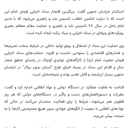
استاندار خراسان جنوبی گفت: بزرگترین افتخار ستاد اجرایی فرمان امام این
است که با درایت امامین انقلاب تاسیس شد و راهبری می‌شود که با تدبیر
امام راحل در سال ۶۸ تاسیس شد و راهبری و حمایت مقام معظم رهبری
رویکردهای ویژه‌ای در ستاد اجرایی و بنیاد برکت ایجاد کرده است.
وی حمایت این ستاد از اشتغال و رونق تولید داخلی در شرایط سخت تحریم‌ها
و فشارهای اقتصادی را ستودنی دانست و افزود: حمایت‌های ستاد اجرایی
فرمان حضرت امام (ره) از کارگاه‌های تولیدی کوچک در راستای تحقق شعار
سال و اقدام این ستاد در زمینه اجرای طرح “استان بدون بیکار” در خراسان
جنوبی بسیار ارزشمند و قابل تقدیر بوده و نتیجه‌بخش است.
قناعت به تفاوت عملکرد در دستگاه دولتی و نهاد انقلابی اشاره کرد و گفت:
مقررات و دستورالعمل‌های دست و پاگیر در دستگاه‌های دولتی که هر روز
قطورتر هم می‌شوند، شرایط را برای فعالیت سخت‌تر می‌کنند در حالی که
نهادهای انقلابی با تبعیت از الگوهای جهادی بدون هیچ محدودیتی کارها را به
سرعت پیش می‌برند.