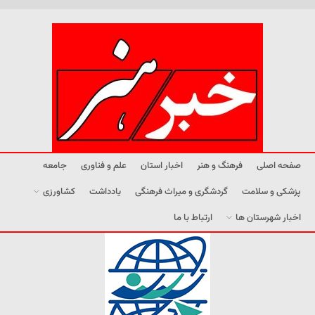
صفحه اصلی
فرهنگ و هنر
اخبار استان
علم و فناوری
جامعه
پزشکی و سلامت
گردشگری و میراث فرهنگی
یادداشت
کشاورزی
اخبار شهرستان ها
ارتباط با ما