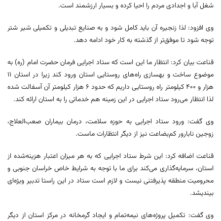
شغل آبا و اجدادی مردم را احیا کرده و بسیار ارزشمند است.
وی افزود: لذا زنجیره آن باید کامل شود و به صنایع تبدیلی و تکمیلی شیر شتر
توجه شود تا موفق‌تر از گذشته به کار خود ادامه دهد.
قناعت بیان کرد: انتظار ما این است که ستاد اجرایی فرمان حضرت امام (ره) به
موضوع ساخت و بهسازی راه‌های روستایی استان ورود کند زیرا در استان ۱۱
هزار و ۴۰۰ کیلومتر راه روستایی داریم که حدود ۶ هزار کیلومتر آن آسفالت شده
لذا انتظار می‌رود ستاد اجرایی در این زمینه هم خدماتی را به استان ارائه کند.
وی گفت: ورود ستاد اجرایی به حوزه سلامت، درمان بیماران صعب‌العلاج،
زوجین نابارور کم‌بضاعت نیز از دیگر انتظارات ماست.
قناعت اضافه کرد: این شرط ستاد اجرایی که به هر میزان اعتبار هزینه‌شده از
استان، سرمایه‌گذاری می‌کند برای ما با توجه به شرایط خاص خراسان جنوبی و
محرومیت منطقه پذیرفتنی نیست و لازم است ستاد در این راستا تدبیر ویژه‌ای
بیندیشد.
وی گفت: تکمیل پروژه‌های نیمه‌تمام و ایجاد گرمخانه در مرکز استان از دیگر