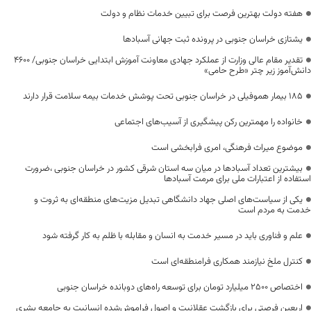
هفته دولت بهترین فرصت برای تبیین خدمات نظام و دولت
یشتازی خراسان جنوبی در پرونده ثبت جهانی آسبادها
تقدیر مقام عالی وزارت از عملکرد جهادی معاونت آموزش ابتدایی خراسان جنوبی/ ۴۶۰۰
دانش‌آموز زیر چتر «طرح حامی»
۱۸۵ بیمار هموفیلی در خراسان جنوبی تحت پوشش خدمات بیمه سلامت قرار دارند
خانواده را مهمترین رکن پیشگیری از آسیب‌های اجتماعی
موضوع میراث فرهنگی، امری فرابخشی است
بیشترین تعداد آسبادها در میان سه استان شرقی کشور در خراسان جنوبی ،ضرورت
استفاده از اعتبارات ملی برای مرمت آسبادها
یکی از سیاست‌های اصلی جهاد دانشگاهی تبدیل مزیت‌های منطقه‌ای به ثروت و
خدمت به مردم است
علم و فناوری باید در مسیر خدمت به انسان و مقابله با ظلم به کار گرفته شود
کنترل ملخ نیازمند همکاری فرامنطقه‌ای است
اختصاص 2500 میلیارد تومان برای توسعه راه‌های دوبانده خراسان جنوبی
اربعین فرصتی برای بازگشت عقلانیت و اصول فراموش‌شده انسانیت به جامعه بشری