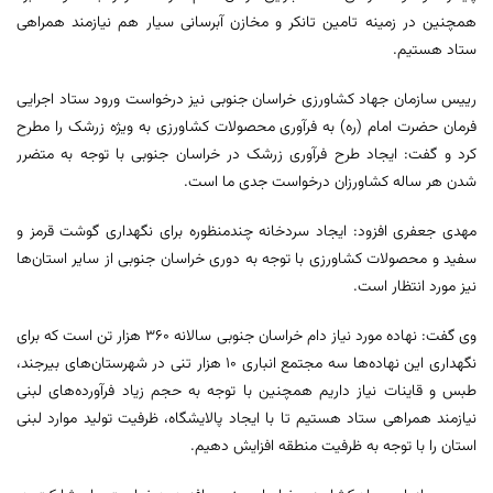
همچنین در زمینه تامین تانکر و مخازن آبرسانی سیار هم نیازمند همراهی
ستاد هستیم.
رییس سازمان جهاد کشاورزی خراسان جنوبی نیز درخواست ورود ستاد اجرایی
فرمان حضرت امام (ره) به فرآوری محصولات کشاورزی به ویژه زرشک را مطرح
کرد و گفت: ایجاد طرح فرآوری زرشک در خراسان جنوبی با توجه به متضرر
شدن هر ساله کشاورزان درخواست جدی ما است.
مهدی جعفری افزود: ایجاد سردخانه چندمنظوره برای نگهداری گوشت قرمز و
سفید و محصولات کشاورزی با توجه به دوری خراسان جنوبی از سایر استان‌ها
نیز مورد انتظار است.
وی گفت: نهاده مورد نیاز دام خراسان جنوبی سالانه ۳۶۰ هزار تن است که برای
نگهداری این نهاده‌ها سه مجتمع انباری ۱۰ هزار تنی در شهرستان‌های بیرجند،
طبس و قاینات نیاز داریم همچنین با توجه به حجم زیاد فرآورده‌های لبنی
نیازمند همراهی ستاد هستیم تا با ایجاد پالایشگاه، ظرفیت تولید موارد لبنی
استان را با توجه به ظرفیت منطقه افزایش دهیم.