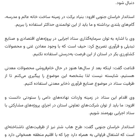
دنبال شود.
استاندار خراسان جنوبی افزود: بنیاد برکت در زمینه ساخت خانه عالم و مدرسه،
گام‌های بلندی برداشته و ما باید از این توانمندی حداکثر استفاده را ببریم.
وی با اشاره به توان سرمایه‌گذاری ستاد اجرایی در پروژه‌های اقتصادی و صنایع
تبدیلی و فرآوری تصریح کرد: حیف است که با وجود معادن غنی و محصولات
کشاورزی بکر در استان از این فرصت به‌درستی استفاده نکنیم.
قناعت گفت: اینکه بعد از سال‌ها هنوز در حال خام‌فروشی محصولات معدنی
هستیم، شایسته نیست لذا بشخصه این موضوع را پیگیری می‌کنم تا از
ظرفیت ستاد در موضوع صنایع فرآوری ذخایر معدنی استفاده کنیم.
وی اقدام این ستاد در زمینه واردات نهاده‌های دامی را ستودنی دانست و
افزود: ما باید از توان شرکت‌های تعاونی استان در اجرای پروژه‌های مشارکتی با
ستاد اجرایی بهره‌مند شویم.
استاندار خراسان جنوبی گفت: طرح هاب شتر نیز از ظرفیت‌های ناشناخته‌ای
است که اشتغال فراوانی به همراه دارد چرا که با اقلیم منطقه همخوانی دارد و