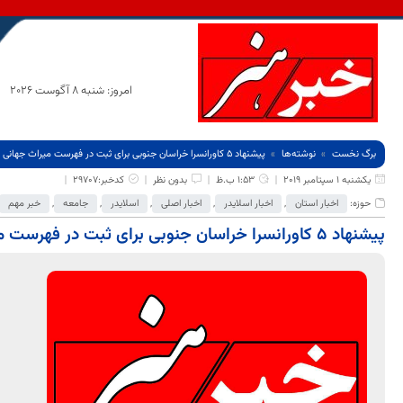
امروز: شنبه 8 آگوست 2026
برگ نخست
نوشته‌ها
پیشنهاد 5 کاورانسرا خراسان جنوبی برای ثبت در فهرست میراث جهانی
یکشنبه 1 سپتامبر 2019
1:53 ب.ظ
بدون نظر
کدخبر:29707
حوزه:
اخبار استان
,
اخبار اسلایدر
,
اخبار اصلی
,
اسلایدر
,
جامعه
,
خبر مهم
پیشنهاد 5 کاورانسرا خراسان جنوبی برای ثبت در فهرست میراث جهانی