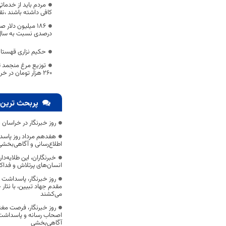
مردم باید از خدمات
کافی داشته باشند ،
درصدی نسبت به سال
حکیم نزاری قهستان
توزیع مرغ منجمد تن
۲۶۰ هزار تومان در خراسان جنوبی آغاز شد
پربحث ترین 
روز خبرنگار در خراسان 
هفدهم مرداد روز پاسد
اطلاع‌رسانی و آگاهی‌بخش
خبرنگاران، این طلایه‌د
انسان‌های پرتلاش و فداک
روز خبرنگار، پاسداشت
مقدم جهاد تبیین، با نثار
می‌کشند
روز خبرنگار، فرصت مغت
اصحاب رسانه و پاسداشت ج
آگاهی‌بخشی