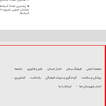
بیشترین تعداد آسبادها
خراسان جنوبی ،ضرورت است
آسبادها
صفحه اصلی
فرهنگ و هنر
اخبار استان
علم و فناوری
جامعه
پزشکی و سلامت
گردشگری و میراث فرهنگی
یادداشت
کشاورزی
اخبار شهرستان ها
ارتباط با ما