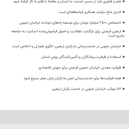
علم و فناوری باید در مسیر خدمت به انسان و مقابله با ظلم به کار گرفته شود
کنترل ملخ نیازمند همکاری فرامنطقه‌ای است
اختصاص 2500 میلیارد تومان برای توسعه راه‌های دوبانده خراسان جنوبی
اربعین فرصتی برای بازگشت عقلانیت و اصول فراموش‌شده انسانیت به جامعه
بشری است
خراسان جنوبی در خدمت‌رسانی به زائران اربعین، الگوی همدلی و اخلاص است
استفاده از ظرفیت پیمانکاران و تأمین‌کنندگان بومی استان
ظرفیت معدنی خراسان جنوبی فرصتی برای جهش اقتصادی
همه ظرفیت‌ها برای خدمت‌رسانی ایمن به زائران پایان صفر بسیج شود
53 موکب خراسان جنوبی در خدمت زائران اربعین