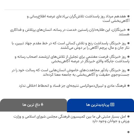
هفدهم مرداد روز پاسداشت تلاش‌گران بی‌ادعای عرصه اطلاع‌رسانی و
آگاهی‌بخشی است
خبرنگاران، این طلایه‌داران راستین خدمت در رسانه، انسان‌های پرتلاش و فداکاری
هستند
روز خبرنگار، پاسداشت رنج و تلاش کسانی است که در خط مقدم جهاد تبیین، با
نثار جان و مال، پرچم آگاهی را بر دوش می‌کشند
روز خبرنگار، فرصت مغتنمی برای تجلیل از تلاش‌های ارزشمند اصحاب رسانه و
پاسداشت جایگاه والای خبرنگار در عرصه آگاهی‌بخشی
روز خبرنگار، یادآور مجاهدت‌های خاموش انسان‌هایی است که رسالت خود را در
جست‌وجوی حقیقت و آگاهی‌بخشی به جامعه معنا کرده‌اند
فرهنگ مادی و لیبرال‌دموکراسی نتیجه‌ای جز فساد و انحطاط اخلاقی ندارد
پربازدیدترین ها
داغ ترین ها
امل بسیار مثبتی فی ما بین کمیسیون فرهنگی مجلس شورای اسلامی و وزارت
ورزش و جوانان وجود دارد