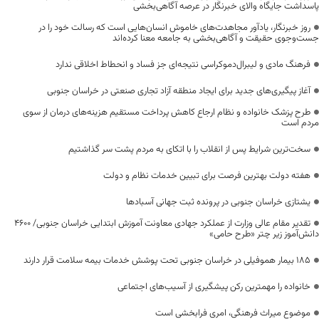
پاسداشت جایگاه والای خبرنگار در عرصه آگاهی‌بخشی
روز خبرنگار، یادآور مجاهدت‌های خاموش انسان‌هایی است که رسالت خود را در
جست‌وجوی حقیقت و آگاهی‌بخشی به جامعه معنا کرده‌اند
فرهنگ مادی و لیبرال‌دموکراسی نتیجه‌ای جز فساد و انحطاط اخلاقی ندارد
آغاز پیگیری‌های جدید برای ایجاد منطقه آزاد تجاری صنعتی در خراسان جنوبی
طرح پزشک خانواده و نظام ارجاع کاهش پرداخت مستقیم هزینه‌های درمان از سوی
مردم است
سخت‌ترین شرایط پس از انقلاب را با اتکای به مردم پشت سر گذاشتیم
هفته دولت بهترین فرصت برای تبیین خدمات نظام و دولت
یشتازی خراسان جنوبی در پرونده ثبت جهانی آسبادها
تقدیر مقام عالی وزارت از عملکرد جهادی معاونت آموزش ابتدایی خراسان جنوبی/ ۴۶۰۰
دانش‌آموز زیر چتر «طرح حامی»
۱۸۵ بیمار هموفیلی در خراسان جنوبی تحت پوشش خدمات بیمه سلامت قرار دارند
خانواده را مهمترین رکن پیشگیری از آسیب‌های اجتماعی
موضوع میراث فرهنگی، امری فرابخشی است