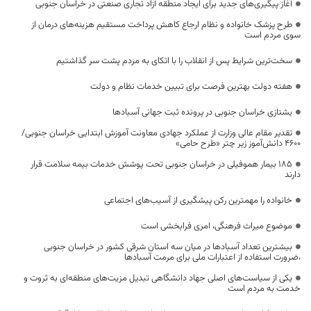
آغاز پیگیری‌های جدید برای ایجاد منطقه آزاد تجاری صنعتی در خراسان جنوبی
طرح پزشک خانواده و نظام ارجاع کاهش پرداخت مستقیم هزینه‌های درمان از
سوی مردم است
سخت‌ترین شرایط پس از انقلاب را با اتکای به مردم پشت سر گذاشتیم
هفته دولت بهترین فرصت برای تبیین خدمات نظام و دولت
یشتازی خراسان جنوبی در پرونده ثبت جهانی آسبادها
تقدیر مقام عالی وزارت از عملکرد جهادی معاونت آموزش ابتدایی خراسان جنوبی/
۴۶۰۰ دانش‌آموز زیر چتر «طرح حامی»
۱۸۵ بیمار هموفیلی در خراسان جنوبی تحت پوشش خدمات بیمه سلامت قرار
دارند
خانواده را مهمترین رکن پیشگیری از آسیب‌های اجتماعی
موضوع میراث فرهنگی، امری فرابخشی است
بیشترین تعداد آسبادها در میان سه استان شرقی کشور در خراسان جنوبی
،ضرورت استفاده از اعتبارات ملی برای مرمت آسبادها
یکی از سیاست‌های اصلی جهاد دانشگاهی تبدیل مزیت‌های منطقه‌ای به ثروت و
خدمت به مردم است