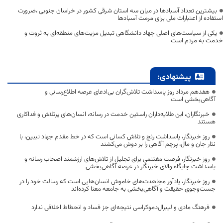
بیشترین تعداد آسبادها در میان سه استان شرقی کشور در خراسان جنوبی ،ضرورت
استفاده از اعتبارات ملی برای مرمت آسبادها
یکی از سیاست‌های اصلی جهاد دانشگاهی تبدیل مزیت‌های منطقه‌ای به ثروت و
خدمت به مردم است
پیشنهادی:
هفدهم مرداد روز پاسداشت تلاش‌گران بی‌ادعای عرصه اطلاع‌رسانی و
آگاهی‌بخشی است
خبرنگاران، این طلایه‌داران راستین خدمت در رسانه، انسان‌های پرتلاش و فداکاری
هستند
روز خبرنگار، پاسداشت رنج و تلاش کسانی است که در خط مقدم جهاد تبیین، با
نثار جان و مال، پرچم آگاهی را بر دوش می‌کشند
روز خبرنگار، فرصت مغتنمی برای تجلیل از تلاش‌های ارزشمند اصحاب رسانه و
پاسداشت جایگاه والای خبرنگار در عرصه آگاهی‌بخشی
روز خبرنگار، یادآور مجاهدت‌های خاموش انسان‌هایی است که رسالت خود را در
جست‌وجوی حقیقت و آگاهی‌بخشی به جامعه معنا کرده‌اند
فرهنگ مادی و لیبرال‌دموکراسی نتیجه‌ای جز فساد و انحطاط اخلاقی ندارد