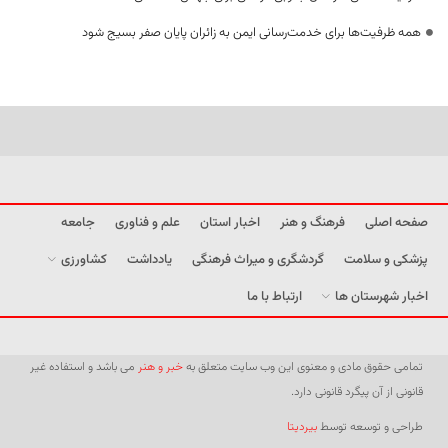
همه ظرفیت‌ها برای خدمت‌رسانی ایمن به زائران پایان صفر بسیج شود
صفحه اصلی
فرهنگ و هنر
اخبار استان
علم و فناوری
جامعه
پزشکی و سلامت
گردشگری و میراث فرهنگی
یادداشت
کشاورزی
اخبار شهرستان ها
ارتباط با ما
تمامی حقوق مادی و معنوی این وب سایت متعلق به
خبر و هنر
می باشد و استفاده غیر
قانونی از آن پیگرد قانونی دارد.
طراحی و توسعه توسط
بیردیتا