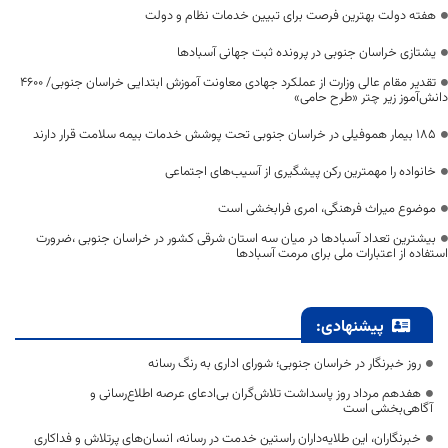
هفته دولت بهترین فرصت برای تبیین خدمات نظام و دولت
یشتازی خراسان جنوبی در پرونده ثبت جهانی آسبادها
تقدیر مقام عالی وزارت از عملکرد جهادی معاونت آموزش ابتدایی خراسان جنوبی/ ۴۶۰۰
دانش‌آموز زیر چتر «طرح حامی»
۱۸۵ بیمار هموفیلی در خراسان جنوبی تحت پوشش خدمات بیمه سلامت قرار دارند
خانواده را مهمترین رکن پیشگیری از آسیب‌های اجتماعی
موضوع میراث فرهنگی، امری فرابخشی است
بیشترین تعداد آسبادها در میان سه استان شرقی کشور در خراسان جنوبی ،ضرورت
استفاده از اعتبارات ملی برای مرمت آسبادها
پیشنهادی:
روز خبرنگار در خراسان جنوبی؛ شورای اداری به رنگ رسانه
هفدهم مرداد روز پاسداشت تلاش‌گران بی‌ادعای عرصه اطلاع‌رسانی و
آگاهی‌بخشی است
خبرنگاران، این طلایه‌داران راستین خدمت در رسانه، انسان‌های پرتلاش و فداکاری