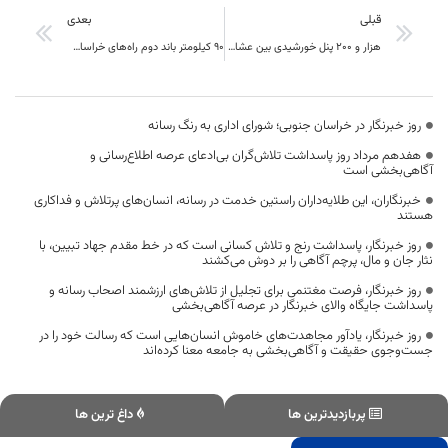
قبلی
بعدی
هزار و ۲۰۰ پنل خورشیدی بین عشایر خراسان جنوبی توزیع می‌شود
۹۰ کیلومتر باند دوم راه‌های خراسان جنوبی افتتاح شد
روز خبرنگار در خراسان جنوبی؛ شورای اداری به رنگ رسانه
هفدهم مرداد روز پاسداشت تلاش‌گران بی‌ادعای عرصه اطلاع‌رسانی و
آگاهی‌بخشی است
خبرنگاران، این طلایه‌داران راستین خدمت در رسانه، انسان‌های پرتلاش و فداکاری
هستند
روز خبرنگار، پاسداشت رنج و تلاش کسانی است که در خط مقدم جهاد تبیین، با
نثار جان و مال، پرچم آگاهی را بر دوش می‌کشند
روز خبرنگار، فرصت مغتنمی برای تجلیل از تلاش‌های ارزشمند اصحاب رسانه و
پاسداشت جایگاه والای خبرنگار در عرصه آگاهی‌بخشی
روز خبرنگار، یادآور مجاهدت‌های خاموش انسان‌هایی است که رسالت خود را در
جست‌وجوی حقیقت و آگاهی‌بخشی به جامعه معنا کرده‌اند
پربازدیدترین ها
داغ ترین ها