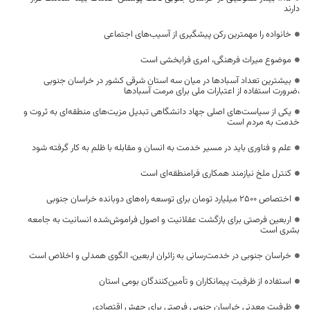
دارند
خانواده را مهمترین رکن پیشگیری از آسیب‌های اجتماعی
موضوع میراث فرهنگی، امری فرابخشی است
بیشترین تعداد آسبادها در میان سه استان شرقی کشور در خراسان جنوبی
،ضرورت استفاده از اعتبارات ملی برای مرمت آسبادها
یکی از سیاست‌های اصلی جهاد دانشگاهی تبدیل مزیت‌های منطقه‌ای به ثروت و
خدمت به مردم است
علم و فناوری باید در مسیر خدمت به انسان و مقابله با ظلم به کار گرفته شود
کنترل ملخ نیازمند همکاری فرامنطقه‌ای است
اختصاص 2500 میلیارد تومان برای توسعه راه‌های دوبانده خراسان جنوبی
اربعین فرصتی برای بازگشت عقلانیت و اصول فراموش‌شده انسانیت به جامعه
بشری است
خراسان جنوبی در خدمت‌رسانی به زائران اربعین، الگوی همدلی و اخلاص است
استفاده از ظرفیت پیمانکاران و تأمین‌کنندگان بومی استان
ظرفیت معدنی خراسان جنوبی فرصتی برای جهش اقتصادی