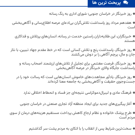
پربحث ترین ها
روز خبرنگار در خراسان جنوبی؛ شورای اداری به رنگ رسانه
هفدهم مرداد روز پاسداشت تلاش‌گران بی‌ادعای عرصه اطلاع‌رسانی و آگاهی‌بخشی
است
خبرنگاران، این طلایه‌داران راستین خدمت در رسانه، انسان‌های پرتلاش و فداکاری
هستند
روز خبرنگار، پاسداشت رنج و تلاش کسانی است که در خط مقدم جهاد تبیین، با نثار
جان و مال، پرچم آگاهی را بر دوش می‌کشند
روز خبرنگار، فرصت مغتنمی برای تجلیل از تلاش‌های ارزشمند اصحاب رسانه و
پاسداشت جایگاه والای خبرنگار در عرصه آگاهی‌بخشی
روز خبرنگار، یادآور مجاهدت‌های خاموش انسان‌هایی است که رسالت خود را در
جست‌وجوی حقیقت و آگاهی‌بخشی به جامعه معنا کرده‌اند
فرهنگ مادی و لیبرال‌دموکراسی نتیجه‌ای جز فساد و انحطاط اخلاقی ندارد
آغاز پیگیری‌های جدید برای ایجاد منطقه آزاد تجاری صنعتی در خراسان جنوبی
طرح پزشک خانواده و نظام ارجاع کاهش پرداخت مستقیم هزینه‌های درمان از سوی
مردم است
سخت‌ترین شرایط پس از انقلاب را با اتکای به مردم پشت سر گذاشتیم