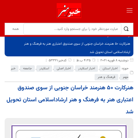
برگ نخست
نوشته‌ها
هنرکارت 50 هنرمند خراسان جنوبی از سوی صندوق اعتباری هنر به فرهنگ و هنر
ارشاداسلامی استان تحویل شد
دوشنبه 8 فوریه 2021
4:35 ب.ظ
کدخبر:53321
حوزه:
اخبار استان
,
اخبار اسلایدر
,
اخبار اصلی
,
اسلایدر
,
جامعه
,
خبر
مهم
,
فرهنگ و هنر
هنرکارت 50 هنرمند خراسان جنوبی از سوی صندوق
اعتباری هنر به فرهنگ و هنر ارشاداسلامی استان تحویل
شد