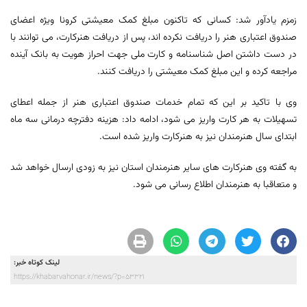
زمزم یادآور شد: کسانی که تاکنون مبلغ کمک معیشتی کرونا ویژه اعضای
صندوق اعتباری هنر را دریافت نکرده اند، پس از دریافت هنرکارت، می توانند با
در دست داشتن اصل شناسنامه و کارت ملی جهت احراز هویت به بانک آینده
مراجعه کرده و این مبلغ کمک معیشتی را دریافت کنند.
وی با تاکید بر این که تمام خدمات صندوق اعتباری هنر از جمله اعطای
تسهیلات به هر کارت واریز می شود، ادامه داد: هزینه دفترچه درمانی سه ماه
ابتدای سال هنرمندان نیز به هنرکارت واریز شده است.
به گفته وی هنرکارت های سایر هنرمندان استان نیز به زودی ارسال خواهد شد
و متعاقبا به هنرمندان اطلاع رسانی می شود.
لینک کوتاه خبر:
https://khabarvahonar.ir/news/?p=53321