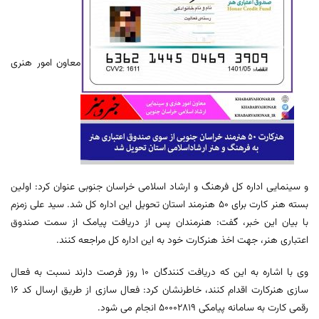
معاون امور هنری
و سینمایی اداره کل فرهنگ و ارشاد اسلامی خراسان جنوبی عنوان کرد: اولین
بسته هنر کارت برای 50 هنرمند استان تحویل این اداره کل شد. سید علی زمزم
با بیان این خبر، گفت: هنرمندان پس از دریافت پیامک از سمت صندوق
اعتباری هنر، جهت اخذ هنرکارت خود به این اداره کل مراجعه کنند.
وی با اشاره به این که دریافت کنندگان 10 روز فرصت دارند نسبت به فعال
سازی هنرکارت اقدام کنند، خاطرنشان کرد: فعال سازی از طریق ارسال کد 16
رقمی کارت به سامانه پیامکی 50002819 انجام می شود.