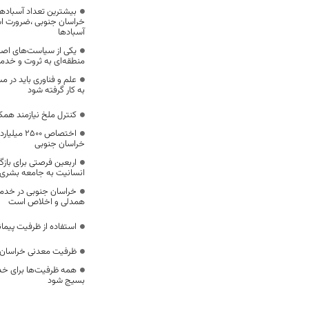
بیشترین تعداد آسبادها
خراسان جنوبی ،ضرورت است
آسبادها
یکی از سیاست‌های اصل
منطقه‌ای به ثروت و خد
علم و فناوری باید در م
به کار گرفته شود
کنترل ملخ نیازمند همک
اختصاص 500
خراسان جنوبی
اربعین فرصتی برای با
انسانیت به جامعه بشری
خراسان جنوبی در خدمت‌
همدلی و اخلاص است
استفاده از ظرفیت پیمان
ظرفیت معدنی خراسان 
همه ظرفیت‌ها برای خدم
بسیج شود