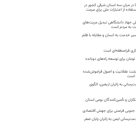
 در میان سه استان شرقی کشور در
فاده از اعتبارات ملی برای مرمت
ی جهاد دانشگاهی تبدیل مزیت‌های
مت به مردم است
سیر خدمت به انسان و مقابله با ظلم
اری فرامنطقه‌ای است
2 میلیارد تومان برای توسعه راه‌های دوبانده
زگشت عقلانیت و اصول فراموش‌شده
 است
رسانی به زائران اربعین، الگوی
کاران و تأمین‌کنندگان بومی استان
جنوبی فرصتی برای جهش اقتصادی
ت‌رسانی ایمن به زائران پایان صفر