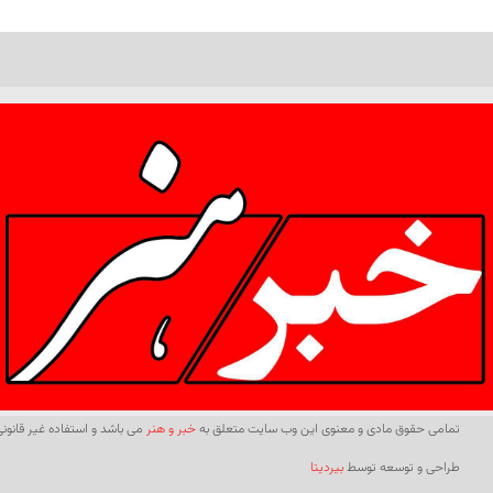
تمامی حقوق مادی و معنوی این وب سایت متعلق به
خبر و هنر
می باشد و استفاده غیر قانونی 
طراحی و توسعه توسط
بیردیتا