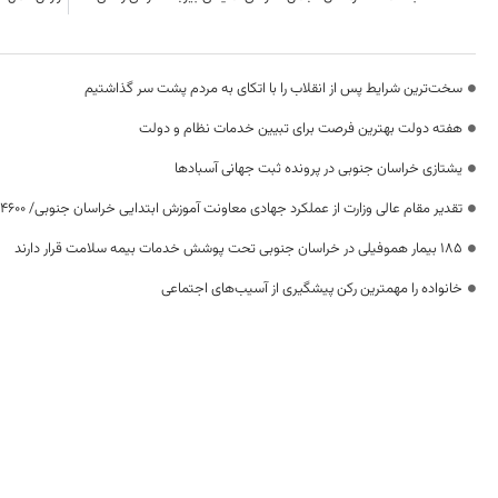
سخت‌ترین شرایط پس از انقلاب را با اتکای به مردم پشت سر گذاشتیم
هفته دولت بهترین فرصت برای تبیین خدمات نظام و دولت
یشتازی خراسان جنوبی در پرونده ثبت جهانی آسبادها
تقدیر مقام عالی وزارت از عملکرد جهادی معاونت آموزش ابتدایی خراسان جنوبی/ ۴۶۰۰ دانش‌آموز زیر چتر «طرح حامی»
۱۸۵ بیمار هموفیلی در خراسان جنوبی تحت پوشش خدمات بیمه سلامت قرار دارند
خانواده را مهمترین رکن پیشگیری از آسیب‌های اجتماعی