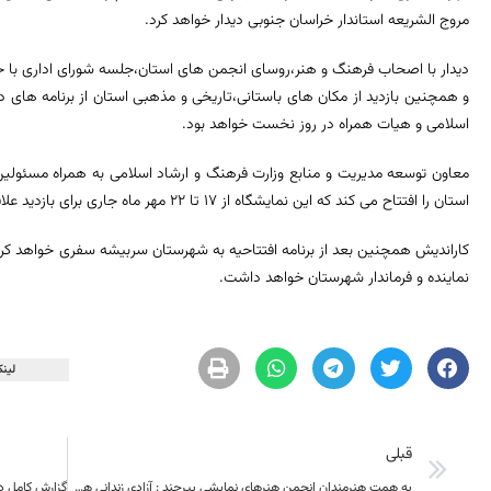
مروج الشریعه استاندار خراسان جنوبی دیدار خواهد کرد.
دیدار با اصحاب فرهنگ و هنر،روسای انجمن های استان،جلسه شورای اداری با حضو
و همچنین بازدید از مکان های باستانی،تاریخی و مذهبی استان از برنامه های د
اسلامی و هیات همراه در روز نخست خواهد بود.
استان را افتتاح می کند که این نمایشگاه از ١٧ تا ٢٢ مهر ماه جاری برای بازدید علاقمندان در محل دائمی نمایشگاههای استان دایر است
کاراندیش همچنین بعد از برنامه افتتاحیه به شهرستان سربیشه سفری خواهد کرد 
نماینده و فرماندار شهرستان خواهد داشت.
لینک
قبلی
به همت هنرمندان انجمن هنرهای نمایشی بیرجند : آزادی زندانی هم استانی، رهاورد کاروان نینوا