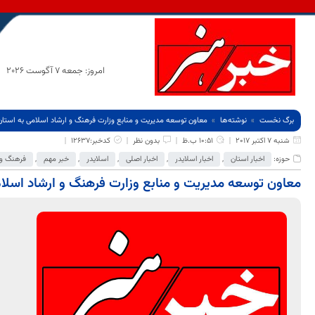
امروز: جمعه 7 آگوست 2026
برگ نخست
نوشته‌ها
معاون توسعه مدیریت و منابع وزارت فرهنگ و ارشاد اسلامی به استا
شنبه 7 اکتبر 2017
10:51 ب.ظ
بدون نظر
کدخبر:12637
حوزه:
اخبار استان
,
اخبار اسلایدر
,
اخبار اصلی
,
اسلایدر
,
خبر مهم
,
فرهنگ و 
معاون توسعه مدیریت و منابع وزارت فرهنگ و ارشاد اسلا