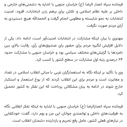
فرمانده سپاه انصار الرضا (ع) خراسان جنوبی با اشاره به دشمنی‌های خارجی و
داخلی بر علیه نظام اسلامی و تلاش برای برهم زدن انتخابات، افزود: امنیت
انتخابات به نحو شایسته و مطلوبی انجام گرفت و الحمدالله هیچ دستبردی به
آرای مردم صورت نگرفت.
مهدوی با بیان اینکه مشارکت در انتخابات امنیت‌آور است، ادامه داد: یکی از
دلایل افزایش انگیزه مردم برای حضور پای صندوق‌های رأی، رقابت بالای بین
نامزدها با گرایش‌های مختلف سیاسی بود و خراسان جنوبی با مشارکت حدود
۶۴ درصدی رتبه اول مشارکت در سطح کشور را کسب کرد.
وی با تأکید بر اینکه نگاه به استعمارگران غربی با مبانی انقلاب اسلامی در تضاد
و مغایرت است و مردم برای این انقلاب کردند که از یوغ استعمار و استکبار
خارج شوند در ادامه به بیان مشکلاتی پرداخت که این تفکر به کشور تحمیل
کرد.
فرمانده سپاه انصارالرضا (ع) خراسان جنوبی با اشاره به اینکه تفکر انقلابی نگاه
به ظرفیت‌های داخلی و توانمندی جوانان این مرز و بوم دارد، گفت: خودکفایی
در نیازهای فعلی کشور، عامل رفع تحریم و بازدارنده دشمنان انقلاب است.