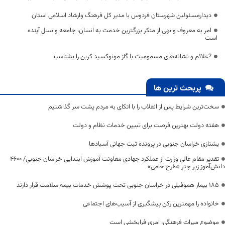
دیدارمسئولین شهرستان فردوس با مدیر کل فرهنگ وارشاد اسلامی استان
امر به معروف و نهی از منکر بزرگترین خدمت به انسان، جامعه و نسل آینده
است
?علائم و نشانه‌های مسموميت با گاز مونوكسيد كربن را بشناسید
پربحث ترین ها
سخت‌ترین شرایط پس از انقلاب را با اتکای به مردم پشت سر گذاشتیم
هفته دولت بهترین فرصت برای تبیین خدمات نظام و دولت
یشتازی خراسان جنوبی در پرونده ثبت جهانی آسبادها
تقدیر مقام عالی وزارت از عملکرد جهادی معاونت آموزش ابتدایی خراسان جنوبی/ ۴۶۰۰
دانش‌آموز زیر چتر «طرح حامی»
۱۸۵ بیمار هموفیلی در خراسان جنوبی تحت پوشش خدمات بیمه سلامت قرار دارند
خانواده را مهمترین رکن پیشگیری از آسیب‌های اجتماعی
موضوع میراث فرهنگی، امری فرابخشی است