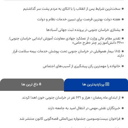
سخت‌ترین شرایط پس از انقلاب را با اتکای به مردم پشت سر گذاشتیم
هفته دولت بهترین فرصت برای تبیین خدمات نظام و دولت
یشتازی خراسان جنوبی در پرونده ثبت جهانی آسبادها
تقدیر مقام عالی وزارت از عملکرد جهادی معاونت آموزش ابتدایی خراسان جنوبی/
۴۶۰۰ دانش‌آموز زیر چتر «طرح حامی»
۱۸۵ بیمار هموفیلی در خراسان جنوبی تحت پوشش خدمات بیمه سلامت قرار
دارند
خانواده را مهمترین رکن پیشگیری از آسیب‌های اجتماعی
پربازدیدترین ها
داغ ترین ها
از ابتدای ماه رمضان ؛ هزار و ۶۳۱ نفر در خراسان جنوبی خون اهدا کردند
خبرنگاران نقش مهمی در انتقال امید به جامعه دارند
فراخوان بیست‌وسومین جشنواره بین‌المللی قصه‌گویی کانون منتشر شد