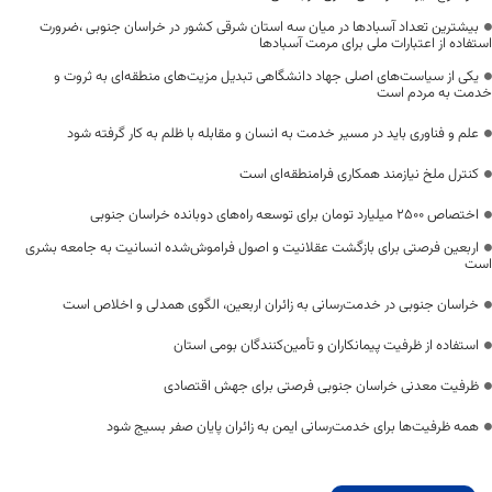
بیشترین تعداد آسبادها در میان سه استان شرقی کشور در خراسان جنوبی ،ضرورت
استفاده از اعتبارات ملی برای مرمت آسبادها
یکی از سیاست‌های اصلی جهاد دانشگاهی تبدیل مزیت‌های منطقه‌ای به ثروت و
خدمت به مردم است
علم و فناوری باید در مسیر خدمت به انسان و مقابله با ظلم به کار گرفته شود
کنترل ملخ نیازمند همکاری فرامنطقه‌ای است
اختصاص 2500 میلیارد تومان برای توسعه راه‌های دوبانده خراسان جنوبی
اربعین فرصتی برای بازگشت عقلانیت و اصول فراموش‌شده انسانیت به جامعه بشری
است
خراسان جنوبی در خدمت‌رسانی به زائران اربعین، الگوی همدلی و اخلاص است
استفاده از ظرفیت پیمانکاران و تأمین‌کنندگان بومی استان
ظرفیت معدنی خراسان جنوبی فرصتی برای جهش اقتصادی
همه ظرفیت‌ها برای خدمت‌رسانی ایمن به زائران پایان صفر بسیج شود