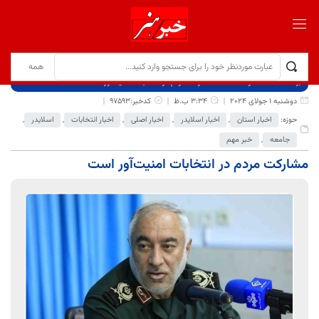
برگ نخست
نوشته‌ها
مشارکت مردم در انتخابات امنیت‌آور است
دوشنبه 1 جولای 2024
3:34 ب.ظ
کدخبر:97593
حوزه:
اخبار استان
,
اخبار اسلایدر
,
اخبار اصلی
,
اخبار انتخابات
,
اسلایدر
,
جامعه
,
خبر مهم
مشارکت مردم در انتخابات امنیت‌آور است