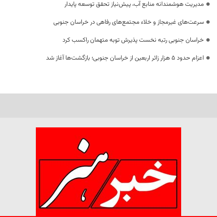
مدیریت هوشمندانه منابع آب، پیش‌نیاز تحقق توسعه پایدار
سرعت‌های غیرمجاز و خلاء مجتمع‌های رفاهی در خراسان جنوبی
خراسان جنوبی رتبه نخست پذیرش توبه متهمان راکسب کرد
اعزام حدود 5 هزار زائر اربعین از خراسان جنوبی؛ بازگشت‌ها آغاز شد