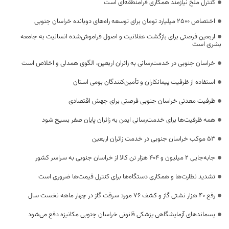
کنترل ملخ نیازمند همکاری فرامنطقه‌ای است
اختصاص 2500 میلیارد تومان برای توسعه راه‌های دوبانده خراسان جنوبی
اربعین فرصتی برای بازگشت عقلانیت و اصول فراموش‌شده انسانیت به جامعه
بشری است
خراسان جنوبی در خدمت‌رسانی به زائران اربعین، الگوی همدلی و اخلاص است
استفاده از ظرفیت پیمانکاران و تأمین‌کنندگان بومی استان
ظرفیت معدنی خراسان جنوبی فرصتی برای جهش اقتصادی
همه ظرفیت‌ها برای خدمت‌رسانی ایمن به زائران پایان صفر بسیج شود
53 موکب خراسان جنوبی در خدمت زائران اربعین
جابه‌جایی 2 میلیون و 404 هزار تن کالا از خراسان جنوبی به سراسر کشور
تشدید نظارت‌ها و همکاری دستگاه‌ها برای کنترل قیمت‌ها ضروری است
رفع 40 هزار نشتی گاز و کشف 76 مورد سرقت گاز در چهار ماهه نخست سال
پسماندهای آزمایشگاهی پزشکی قانونی خراسان جنوبی مکانیزه دفع می‌شود