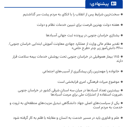
پیشنهادی:
سخت‌ترین شرایط پس از انقلاب را با اتکای به مردم پشت سر گذاشتیم
هفته دولت بهترین فرصت برای تبیین خدمات نظام و دولت
یشتازی خراسان جنوبی در پرونده ثبت جهانی آسبادها
تقدیر مقام عالی وزارت از عملکرد جهادی معاونت آموزش ابتدایی خراسان جنوبی/
۴۶۰۰ دانش‌آموز زیر چتر «طرح حامی»
۱۸۵ بیمار هموفیلی در خراسان جنوبی تحت پوشش خدمات بیمه سلامت قرار
دارند
خانواده را مهمترین رکن پیشگیری از آسیب‌های اجتماعی
موضوع میراث فرهنگی، امری فرابخشی است
بیشترین تعداد آسبادها در میان سه استان شرقی کشور در خراسان جنوبی
،ضرورت استفاده از اعتبارات ملی برای مرمت آسبادها
یکی از سیاست‌های اصلی جهاد دانشگاهی تبدیل مزیت‌های منطقه‌ای به ثروت و
خدمت به مردم است
علم و فناوری باید در مسیر خدمت به انسان و مقابله با ظلم به کار گرفته شود