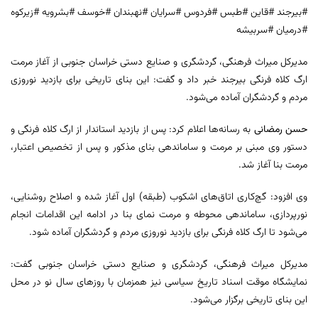
#بیرجند #قاین #طبس #فردوس #سرایان #نهبندان #خوسف #بشرویه #زیرکوه
#درمیان #سربیشه
مدیرکل میراث‌ فرهنگی، گردشگری و صنایع‌ دستی خراسان جنوبی از آغاز مرمت
ارگ کلاه‌ فرنگی بیرجند خبر داد و گفت: این بنای تاریخی برای بازدید نوروزی
مردم و گردشگران آماده می‌شود.
حسن رمضانی
به رسانه‌ها اعلام کرد: پس از بازدید استاندار از ارگ کلاه‌ فرنگی و
دستور وی مبنی بر مرمت و ساماندهی بنای مذکور و پس از تخصیص اعتبار،
مرمت بنا آغاز شد.
وی افزود: گچ‌کاری اتاق‌های اشکوب (طبقه) اول آغاز شده و اصلاح روشنایی،
نورپردازی، ساماندهی محوطه و مرمت نمای بنا در ادامه این اقدامات انجام
می‌شود تا ارگ کلاه‌ فرنگی برای بازدید نوروزی مردم و گردشگران آماده شود.
مدیرکل میراث فرهنگی، گردشگری و صنایع دستی خراسان جنوبی گفت:‌
نمایشگاه موقت اسناد تاریخ سیاسی نیز همزمان با روزهای سال نو در محل
این بنای تاریخی برگزار می‌شود.