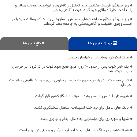
روز خبرنگار، فرصت مغتنمی برای تجلیل از تلاش‌های ارزشمند اصحاب رسانه و
پاسداشت جایگاه والای خبرنگار در عرصه آگاهی‌بخشی
روز خبرنگار، یادآور مجاهدت‌های خاموش انسان‌هایی است که رسالت خود را در
جست‌وجوی حقیقت و آگاهی‌بخشی به جامعه معنا کرده‌اند
پربازدیدترین ها
داغ ترین ها
مرکز نیکوکاری رسانه یاران خراسان جنوبی
یک خبر خوب پس از حدود 90 روز؛ امروز هیچ مورد فوت در اثر کرونا، در خراسان
جنوبی ثبت نشد
تمام مصوبات سفر رئیس‌جمهور به خراسان جنوبی دارای پیوست قانونی و قابلیت
اجرا دارد
شهرستان فردوس در صدر رشد مصرف نفت گاز کشور قرار گرفت
بانک های عامل برای پرداخت تسهیلات اشتغال سختگیری نکنند
شورا و شهرداری برای درآمدزایی به دنبال ابداع و نوآوری باشد
هدف دشمن در جنگ رسانه‌ای ایجاد اضطراب، یأس و بدبینی در مردم است