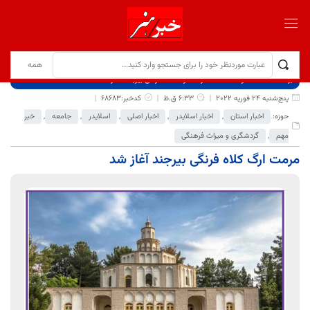
برگ نخست
نوشته‌ها
مرمت ارگ کلاه‌ فرنگی بیرجند آغاز شد
پنج‌شنبه 24 فوریه 2022
6:33 ق.ظ
کدخبر:68683
حوزه:
اخبار استان
,
اخبار اسلایدر
,
اخبار اصلی
,
اسلایدر
,
جامعه
,
خبر
مهم
,
گردشگری و میراث فرهنگی
مرمت ارگ کلاه‌ فرنگی بیرجند آغاز شد