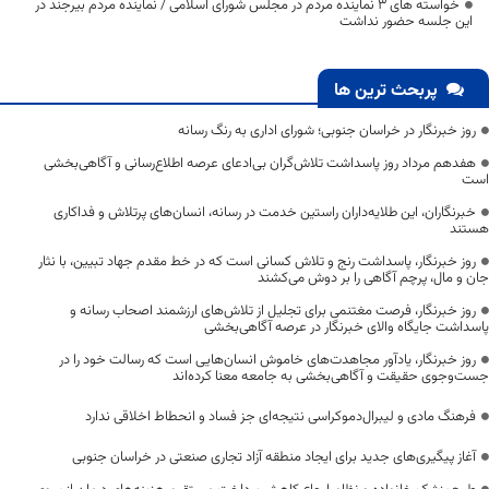
خواسته های 3 نماینده مردم در مجلس شورای اسلامی / نماینده مردم بیرجند در
این جلسه حضور نداشت
پربحث ترین ها
روز خبرنگار در خراسان جنوبی؛ شورای اداری به رنگ رسانه
هفدهم مرداد روز پاسداشت تلاش‌گران بی‌ادعای عرصه اطلاع‌رسانی و آگاهی‌بخشی
است
خبرنگاران، این طلایه‌داران راستین خدمت در رسانه، انسان‌های پرتلاش و فداکاری
هستند
روز خبرنگار، پاسداشت رنج و تلاش کسانی است که در خط مقدم جهاد تبیین، با نثار
جان و مال، پرچم آگاهی را بر دوش می‌کشند
روز خبرنگار، فرصت مغتنمی برای تجلیل از تلاش‌های ارزشمند اصحاب رسانه و
پاسداشت جایگاه والای خبرنگار در عرصه آگاهی‌بخشی
روز خبرنگار، یادآور مجاهدت‌های خاموش انسان‌هایی است که رسالت خود را در
جست‌وجوی حقیقت و آگاهی‌بخشی به جامعه معنا کرده‌اند
فرهنگ مادی و لیبرال‌دموکراسی نتیجه‌ای جز فساد و انحطاط اخلاقی ندارد
آغاز پیگیری‌های جدید برای ایجاد منطقه آزاد تجاری صنعتی در خراسان جنوبی