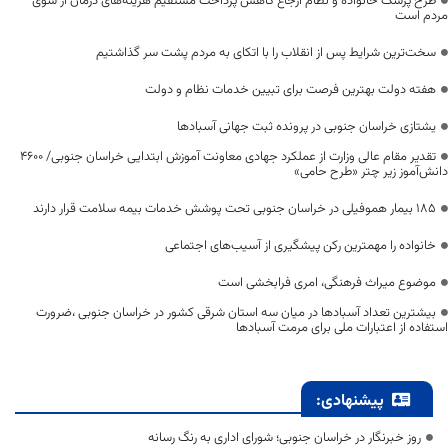
طرح پزشک خانواده و نظام ارجاع کاهش پرداخت مستقیم هزینه‌های درمان از سوی
مردم است
سخت‌ترین شرایط پس از انقلاب را با اتکای به مردم پشت سر گذاشتیم
هفته دولت بهترین فرصت برای تبیین خدمات نظام و دولت
یشتازی خراسان جنوبی در پرونده ثبت جهانی آسبادها
تقدیر مقام عالی وزارت از عملکرد جهادی معاونت آموزش ابتدایی خراسان جنوبی/ ۴۶۰۰
دانش‌آموز زیر چتر «طرح حامی»
۱۸۵ بیمار هموفیلی در خراسان جنوبی تحت پوشش خدمات بیمه سلامت قرار دارند
خانواده را مهمترین رکن پیشگیری از آسیب‌های اجتماعی
موضوع میراث فرهنگی، امری فرابخشی است
بیشترین تعداد آسبادها در میان سه استان شرقی کشور در خراسان جنوبی ،ضرورت
استفاده از اعتبارات ملی برای مرمت آسبادها
پیشنهادی:
روز خبرنگار در خراسان جنوبی؛ شورای اداری به رنگ رسانه