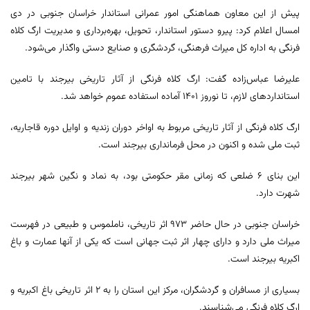
پیش از این معاون هماهنگی امور عمرانی استاندار خراسان جنوبی در دی
امسال اعلام کرد: پیرو دستور استاندار، تحویل، بهره‌برداری و مدیریت ارگ کلاه
فرنگی به اداره کل میراث فرهنگی، گردشگری و صنایع دستی واگذار می‌شود.
علیرضا عباس‌زاده گفت: ارگ کلاه فرنگی از آثار تاریخی بیرجند با تامین
استانداردهای لازم، تا نوروز ۱۴۰۱ آماده استفاده عموم خواهد شد.
ارگ کلاه فرنگی از آثار تاریخی مربوط به اواخر دوران زندیه و اوایل دوره قاجاریه،
ثبت ملی شده و اکنون در محل فرمانداری بیرجند است.
این بنای ۶ ضلعی که زمانی مقر حکومتی بود، به نماد و نگین شهر بیرجند
شهرت دارد.
خراسان جنوبی در حال حاضر ۹۷۳ اثر تاریخی، ناملموس و طبیعی در فهرست
میراث ملی دارد و دارای چهار اثر ثبت جهانی است که یکی از آنها عمارت و باغ
اکبریه بیرجند است.
بسیاری از مسافران و گردشگران، مرکز این استان را به ۲ اثر تاریخی باغ اکبریه و
ارگ کلاه فرنگی می‌شناسند.