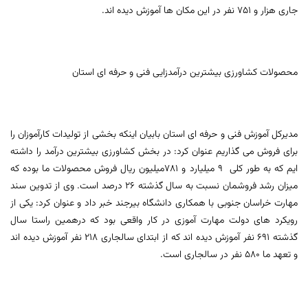
جاری هزار و 751 نفر در این مکان ها آموزش دیده اند.
محصولات کشاورزی بیشترین درآمدزایی فنی و حرفه ای استان
مدیرکل آموزش فنی و حرفه ای استان بابیان اینکه بخشی از تولیدات کارآموزان را
برای فروش می گذاریم عنوان کرد: در بخش کشاورزی بیشترین درآمد را داشته
ایم که به طور کلی 9 میلیارد و 781میلیون ریال فروش محصولات ما بوده که
میزان رشد فروشمان نسبت به سال گذشته 26 درصد است. وی از تدوین سند
مهارت خراسان جنوبی با همکاری دانشگاه بیرجند خبر داد و عنوان کرد: یکی از
رویکرد های دولت مهارت آموزی در کار واقعی بود که درهمین راستا سال
گذشته 691 نفر آموزش دیده اند که از ابتدای سالجاری 218 نفر آموزش دیده اند
و تعهد ما 580 نفر در سالجاری است.