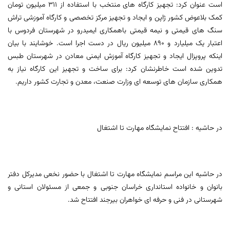
است عنوان کرد: تجهیز کارگاه های منتخب با استفاده از 311 میلیون تومان
کمک بلاعوض کشور ژاپن و ایجاد و تجهیز مرکز تخصصی و کارگاه آموزشی تراش
سنگ های قیمتی و نیمه قیمتی باهمکاری ایمیدرو در شهرستان فردوس با
اعتبار یک میلیارد و 890 میلیون ریال در دست اجرا است. خوشایند با بیان
اینکه پروپزال ایجاد و تجهیز کارگاه آموزش ایمنی معادن در شهرستان طبس
تدوین شده است خاطرنشان کرد: برای ساخت و تجهیز این کارگاه نیاز به
همکاری سازمان های توسعه ای وزارت صنعت، معدن و تجارت کشور داریم.
در حاشیه : افتتاح نمایشگاه مهارت تا اشتغال
در حاشیه این مراسم نمایشگاه مهارت تا اشتغال با حضور نخعی مدیرکل دفتر
بانوان و خانواده استانداری خراسان جنوبی و جمعی از مسئولان استانی و
شهرستانی در فنی و حرفه ای خواهران بیرجند افتتاح شد.