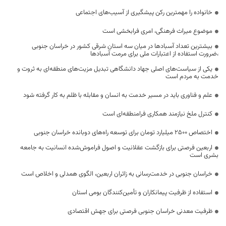
خانواده را مهمترین رکن پیشگیری از آسیب‌های اجتماعی
موضوع میراث فرهنگی، امری فرابخشی است
بیشترین تعداد آسبادها در میان سه استان شرقی کشور در خراسان جنوبی
،ضرورت استفاده از اعتبارات ملی برای مرمت آسبادها
یکی از سیاست‌های اصلی جهاد دانشگاهی تبدیل مزیت‌های منطقه‌ای به ثروت و
خدمت به مردم است
علم و فناوری باید در مسیر خدمت به انسان و مقابله با ظلم به کار گرفته شود
کنترل ملخ نیازمند همکاری فرامنطقه‌ای است
اختصاص 2500 میلیارد تومان برای توسعه راه‌های دوبانده خراسان جنوبی
اربعین فرصتی برای بازگشت عقلانیت و اصول فراموش‌شده انسانیت به جامعه
بشری است
خراسان جنوبی در خدمت‌رسانی به زائران اربعین، الگوی همدلی و اخلاص است
استفاده از ظرفیت پیمانکاران و تأمین‌کنندگان بومی استان
ظرفیت معدنی خراسان جنوبی فرصتی برای جهش اقتصادی