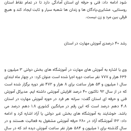
شود ادامه داد: فنی و حرفه ای استان آمادگی دارد تا در تمام نقاط استان
روستایی، عشایری،پادگان ها و زندان ها شعبه سیار و ثابت ایجاد کند و هیچ
فرقی بین مرد و زن نیست.
رشد 40 درصدی آموزش مهارت در استان
وی با اشاره به آموزش های مهارت در آموزشگاه های بخش دولتی 3 میلیون و
636 هزار و 777 نفر ساعت دوره اجرا شده است عنوان کرد: در چهار ماه ابتدای
سال 1 میلیون و 54 هزار ساعت برای 8 هزار و 472 نفر دوره برگزار شده است
که در از سال 92 تاکنون 40 درصد افزایش آموزشی داشته ایم. مدیرکل آموزش
فنی و حرفه ای استان گفت: سرانه هر فرد در حوزه آموزش مهارت در استان
4.8 دهم درصد است که این رقم در میانگین کشوری 1.8 دهم درصد می
باشد. خوشایند به آموزشگاه های بخش غیر دولتی یا آزاد اشاره کرد و ادامه
داد: 162 آموزشگاه آزاد در 280 حرفه آموزشی مشغول به فعالیت هستند و در
سال گذشته برای 1 میلیون و 584 هزار نفر ساعت آموزش دیده اند که در سال