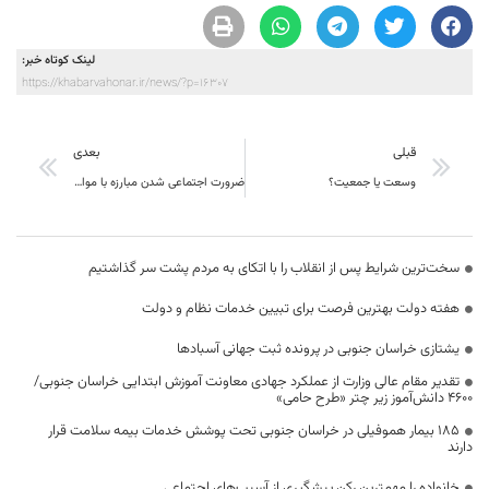
لینک کوتاه خبر:
https://khabarvahonar.ir/news/?p=16307
قبلی
بعدی
وسعت یا جمعیت؟
ضرورت اجتماعی شدن مبارزه با مواد مخدر باید مورد تاکید قرار بگیرد
سخت‌ترین شرایط پس از انقلاب را با اتکای به مردم پشت سر گذاشتیم
هفته دولت بهترین فرصت برای تبیین خدمات نظام و دولت
یشتازی خراسان جنوبی در پرونده ثبت جهانی آسبادها
تقدیر مقام عالی وزارت از عملکرد جهادی معاونت آموزش ابتدایی خراسان جنوبی/
۴۶۰۰ دانش‌آموز زیر چتر «طرح حامی»
۱۸۵ بیمار هموفیلی در خراسان جنوبی تحت پوشش خدمات بیمه سلامت قرار
دارند
خانواده را مهمترین رکن پیشگیری از آسیب‌های اجتماعی