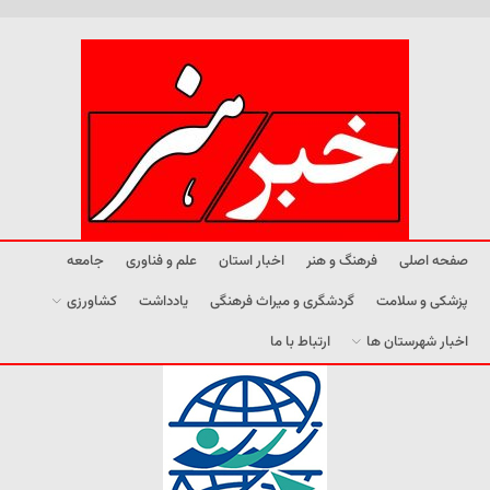
صفحه اصلی
فرهنگ و هنر
اخبار استان
علم و فناوری
جامعه
پزشکی و سلامت
گردشگری و میراث فرهنگی
یادداشت
کشاورزی
اخبار شهرستان ها
ارتباط با ما