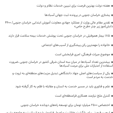
هفته دولت بهترین فرصت برای تبیین خدمات نظام و دولت
یشتازی خراسان جنوبی در پرونده ثبت جهانی آسبادها
تقدیر مقام عالی وزارت از عملکرد جهادی معاونت آموزش ابتدایی خراسان جنوبی/ ۴۶۰۰
دانش‌آموز زیر چتر «طرح حامی»
۱۸۵ بیمار هموفیلی در خراسان جنوبی تحت پوشش خدمات بیمه سلامت قرار دارند
خانواده را مهمترین رکن پیشگیری از آسیب‌های اجتماعی
موضوع میراث فرهنگی، امری فرابخشی است
بیشترین تعداد آسبادها در میان سه استان شرقی کشور در خراسان جنوبی ،ضرورت
استفاده از اعتبارات ملی برای مرمت آسبادها
یکی از سیاست‌های اصلی جهاد دانشگاهی تبدیل مزیت‌های منطقه‌ای به ثروت و
خدمت به مردم است
علم و فناوری باید در مسیر خدمت به انسان و مقابله با ظلم به کار گرفته شود
کنترل ملخ نیازمند همکاری فرامنطقه‌ای است
اختصاص 2500 میلیارد تومان برای توسعه راه‌های دوبانده خراسان جنوبی
اربعین فرصتی برای بازگشت عقلانیت و اصول فراموش‌شده انسانیت به جامعه بشری