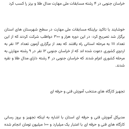
خراسان جنوبی در 4 رشته مسابقات ملی مهارت مدال طلا و برنز را کسب کرد
خوشایند با تاکید براینکه مسابقات ملی مهارت در سطح شهرستان های استان
برگزار شد تصریح کرد: در این دوره هزار و 300 دواطلب شرکت کردند که از این
تعداد 111 به مرحله استانی راه یافتند که بعد از برگزاری آزمون تعداد 13 نفر به
اردوی کشوری دعوت شده اند که از خراسان جنوبی 12 نفر در 9 رشته مهارتی به
مرحله کشوری اعزام شدند که خراسان جنوبی در 4 رشته دارای مدال طلا و نقره
شدند.
تجهیز کارگاه های منتخب آموزش فنی و حرفه ای
مدیرکل آموزش فنی و حرفه ای استان با اشاره به اینکه تجهیز و بروز رسانی
کارگاه های فنی و حرفه ای با اعتبار یک میلیارد و 100 میلیون تومان انجام شده