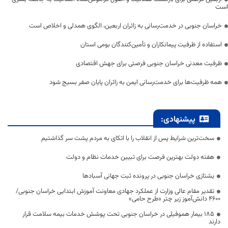
است
خراسان جنوبی در خدمت‌رسانی به زائران اربعین، الگوی همدلی و اخلاص است
استفاده از ظرفیت پیمانکاران و تأمین‌کنندگان بومی استان
ظرفیت معدنی خراسان جنوبی فرصتی برای جهش اقتصادی
همه ظرفیت‌ها برای خدمت‌رسانی ایمن به زائران پایان صفر بسیج شود
پیشنهادی:
سخت‌ترین شرایط پس از انقلاب را با اتکای به مردم پشت سر گذاشتیم
هفته دولت بهترین فرصت برای تبیین خدمات نظام و دولت
یشتازی خراسان جنوبی در پرونده ثبت جهانی آسبادها
تقدیر مقام عالی وزارت از عملکرد جهادی معاونت آموزش ابتدایی خراسان جنوبی/
۴۶۰۰ دانش‌آموز زیر چتر «طرح حامی»
۱۸۵ بیمار هموفیلی در خراسان جنوبی تحت پوشش خدمات بیمه سلامت قرار
دارند