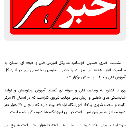
– نشست خبری حسین خوشانید مدیرکل آموزش فنی و حرفه ای استان به
مناسبت آغاز هفته ملی مهارت با حضور معاونین تخصصی وی در اداره کل
آموزش فنی و حرفه ای استان برگزار شد.
وی با اشاره به وظایف فنی و حرفه ای گفت: آموزش وپژوهش و تولید
شایستگی های شغلی و ارزش یابی مهارت نیروی کاراست که در استان 19 مرکز
ثابت و شعب شهری و 162 آموزشگاه آزاد فعالیت دارند که بالغ بر 30 هزار نفر
دوره معادل 5 میلیون نفر ساعت در این آموزشگاه ها دوره برگزار شده است.
خوشایند با بیان اینکه دوره های ما از 10 ساعته تا هزار و90 ساعت شروع می