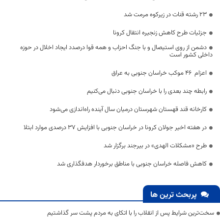
23 رشته قنات در زیرکوه مرمت شد
جزئيات طرح کاهش زنجیره انتقال کرونا
دشمن از روی استیصال و با جنگ احزاب و همه قوا درصدد ایجاد اخلال در حوزه
داخلی کشور است
اعزام ۴۶ موکب خراسان جنوبی به عراق
رابطه چند بعدی را با خراسان جنوبی دنبال می‌کنیم
کارخانه قند قهستان شهرستان درمیان سال آینده راه‌اندازی می‌شود
در هفته اخیر جولان کرونا در خراسان جنوبی با افزایش 37 درصدی موارد ابتلا
طرح «مشکلات الهدی» در بیرجند برگزار شد
کاهش فاصله خراسان جنوبی با مناطق برخوردار هدفگذاری شد
پربحث ترین ها
سخت‌ترین شرایط پس از انقلاب را با اتکای به مردم پشت سر گذاشتیم