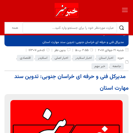
برگ نخست
نوشته‌ها
مدیرکل فنی و حرفه ای خراسان جنوبی: تدوین سند مهارت استان
شنبه 21 جولای 2018
2:55 ب.ظ
بدون نظر
کدخبر:16307
حوزه:
اخبار استان
,
اخبار اسلایدر
,
اخبار اصلی
,
اسلایدر
,
اقتصادی
,
جامعه
,
خبر مهم
مدیرکل فنی و حرفه ای خراسان جنوبی: تدوین سند
مهارت استان