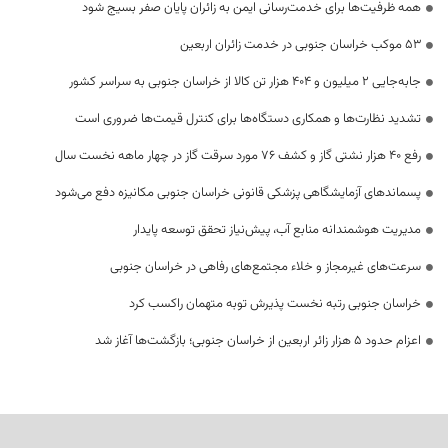
همه ظرفیت‌ها برای خدمت‌رسانی ایمن به زائران پایان صفر بسیج شود
53 موکب خراسان جنوبی در خدمت زائران اربعین
جابه‌جایی 2 میلیون و 404 هزار تن کالا از خراسان جنوبی به سراسر کشور
تشدید نظارت‌ها و همکاری دستگاه‌ها برای کنترل قیمت‌ها ضروری است
رفع 40 هزار نشتی گاز و کشف 76 مورد سرقت گاز در چهار ماهه نخست سال
پسماندهای آزمایشگاهی پزشکی قانونی خراسان جنوبی مکانیزه دفع می‌شود
مدیریت هوشمندانه منابع آب، پیش‌نیاز تحقق توسعه پایدار
سرعت‌های غیرمجاز و خلاء مجتمع‌های رفاهی در خراسان جنوبی
خراسان جنوبی رتبه نخست پذیرش توبه متهمان راکسب کرد
اعزام حدود 5 هزار زائر اربعین از خراسان جنوبی؛ بازگشت‌ها آغاز شد