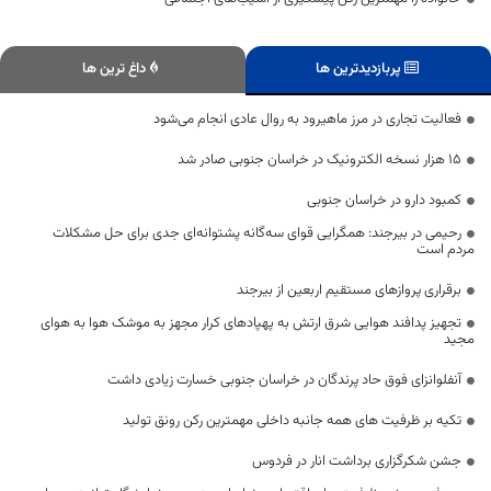
پربازدیدترین ها
داغ ترین ها
فعالیت تجاری در مرز ماهیرود به روال عادی انجام می‌شود
۱۵ هزار نسخه الکترونیک در خراسان جنوبی صادر شد
کمبود دارو در خراسان جنوبی
رحیمی در بیرجند: همگرایی قوای سه‌گانه پشتوانه‌ای جدی برای حل مشکلات
مردم است
برقراری پروازهای مستقیم اربعین از بیرجند
تجهیز پدافند هوایی شرق ارتش به پهپادهای کرار مجهز به موشک هوا به هوای
مجید
آنفلوانزای فوق حاد پرندگان در خراسان جنوبی خسارت زیادی داشت
تکیه بر ظرفیت های همه جانبه داخلی مهمترین رکن رونق تولید
جشن شکرگزاری برداشت انار در فردوس