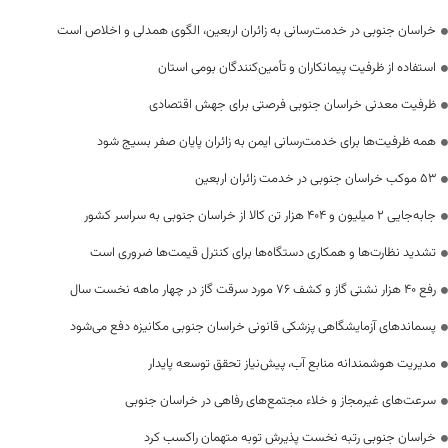
خراسان جنوبی در خدمت‌رسانی به زائران اربعین، الگوی همدلی و اخلاص است
استفاده از ظرفیت پیمانکاران و تأمین‌کنندگان بومی استان
ظرفیت معدنی خراسان جنوبی فرصتی برای جهش اقتصادی
همه ظرفیت‌ها برای خدمت‌رسانی ایمن به زائران پایان صفر بسیج شود
53 موکب خراسان جنوبی در خدمت زائران اربعین
جابه‌جایی 2 میلیون و 404 هزار تن کالا از خراسان جنوبی به سراسر کشور
تشدید نظارت‌ها و همکاری دستگاه‌ها برای کنترل قیمت‌ها ضروری است
رفع 40 هزار نشتی گاز و کشف 76 مورد سرقت گاز در چهار ماهه نخست سال
پسماندهای آزمایشگاهی پزشکی قانونی خراسان جنوبی مکانیزه دفع می‌شود
مدیریت هوشمندانه منابع آب، پیش‌نیاز تحقق توسعه پایدار
سرعت‌های غیرمجاز و خلاء مجتمع‌های رفاهی در خراسان جنوبی
خراسان جنوبی رتبه نخست پذیرش توبه متهمان راکسب کرد