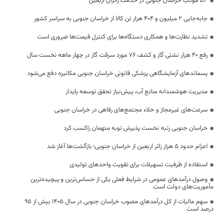
53 موکب خراسان جنوبی در خدمت زائران اربعین
جابه‌جایی 2 میلیون و 404 هزار تن کالا از خراسان جنوبی به سراسر کشور
تشدید نظارت‌ها و همکاری دستگاه‌ها برای کنترل قیمت‌ها ضروری است
رفع 40 هزار نشتی گاز و کشف 76 مورد سرقت گاز در چهار ماهه نخست سال
پسماندهای آزمایشگاهی پزشکی قانونی خراسان جنوبی مکانیزه دفع می‌شود
مدیریت هوشمندانه منابع آب، پیش‌نیاز تحقق توسعه پایدار
سرعت‌های غیرمجاز و خلاء مجتمع‌های رفاهی در خراسان جنوبی
خراسان جنوبی رتبه نخست پذیرش توبه متهمان راکسب کرد
اعزام حدود 5 هزار زائر اربعین از خراسان جنوبی؛ بازگشت‌ها آغاز شد
استفاده از ظرفیت تسهیلات برای تقویت واحدهای تولیدی
وصول درآمدهای عمومی در شرایط فعلی یکی از حساس‌ترین و پیچیده‌ترین
مأموریت‌های دولت است
سهم مالیات از کل درآمدهای مصوب خراسان جنوبی در سال ۱۴۰۵ بیش از ۹۵
درصد است