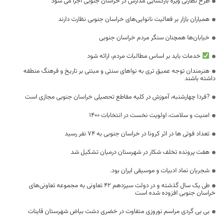
طرح نظارتی ویژه بازگشایی مدارس در خراسان جنوبی اجرا می شود
همیاران بازار بر فعالیت نانوایی‌های خراسان جنوبی نظارت دارند
خیابان‌ها همچنان سنگر مردم خراسان جنوبی
خدمات باید بر اساس مطالبات مردم، ارائه شود
هنرمندان توجه عمیق تری به نواهای سنتی و مبتنی بر تاریخ و فرهنگ منطقه
داشته باشند
?فردا چهارشنبه، آموزش در کلیه مقاطع تحصیلی خراسان جنوبی مجازی است
امنیت و سلامت، اولویت نخست در انتخابات ۱۴۰۰
تعداد فوتی ها در اثر کرونا در خراسان جنوبی به 74 نفر رسید
هفت پرونده تخلف شکار در شهرستان درمیان تشکیل شد
شجریان نماد ادبیات و موسیقی ایران بود.
طی یک سال گذشته و در دولت سیزدهم ۴۲ تعاونی به مجموعه تعاونی‌های
خراسان جنوبی افزوده شده است
بی بی گردی مراسم نوروزی متفاوت در خضری دشت بیاض شهرستان قاینات