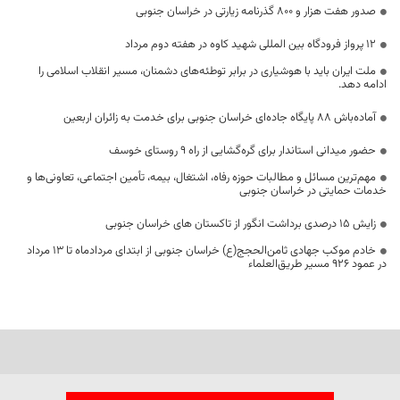
صدور هفت هزار و ۸۰۰ گذرنامه زیارتی در خراسان جنوبی
۱۲ پرواز فرودگاه بین المللی شهید کاوه در هفته دوم مرداد
ملت ایران باید با هوشیاری در برابر توطئه‌های دشمنان، مسیر انقلاب اسلامی را
ادامه دهد.
آماده‌باش ۸۸ پایگاه جاده‌ای خراسان جنوبی برای خدمت به زائران اربعین
حضور میدانی استاندار برای گره‌گشایی از راه ۹ روستای خوسف
مهم‌ترین مسائل و مطالبات حوزه رفاه، اشتغال، بیمه، تأمین اجتماعی، تعاونی‌ها و
خدمات حمایتی در خراسان جنوبی
زایش ۱۵ درصدی برداشت انگور از تاکستان های خراسان جنوبی
خادم موکب جهادی ثامن‌الحجج(ع) خراسان جنوبی از ابتدای مردادماه تا ۱۳ مرداد
در عمود ۹۲۶ مسیر طریق‌العلماء