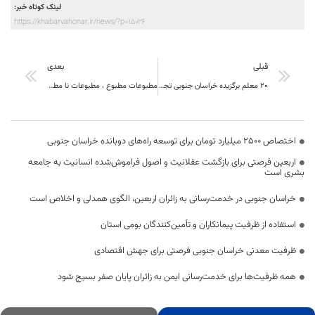
لینک کوتاه خبر:
https://khabarvahonar.ir/news/?p=15026
قبلی
بعدی
۲۰ معلم برگزیده خراسان جنوبی تجلیل می شوند
مطبوعات مطبوع ، مطبوعات نا مطبوع
اختصاص 2500 میلیارد تومان برای توسعه راه‌های دوبانده خراسان جنوبی
اربعین فرصتی برای بازگشت عقلانیت و اصول فراموش‌شده انسانیت به جامعه
بشری است
خراسان جنوبی در خدمت‌رسانی به زائران اربعین، الگوی همدلی و اخلاص است
استفاده از ظرفیت پیمانکاران و تأمین‌کنندگان بومی استان
ظرفیت معدنی خراسان جنوبی فرصتی برای جهش اقتصادی
همه ظرفیت‌ها برای خدمت‌رسانی ایمن به زائران پایان صفر بسیج شود