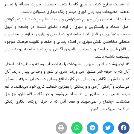
که هست مطرح کنند. و هیچ گاه با کتمان حقیقت، صورت مسأله را تغییر
ندهند، مطبوعات باید زبان گویای مردم و زنگ بیداری مسؤلان باشند.
مطبوعات به عنوان رکن چهارم دموکراسی و رسانه سالم می‌تواند با درنظر گرفتن
اصل اعتماد و راستگویی و دوری از ایجاد فضای تشنج در جامعه و قبول
مسئولیت‌پذیری در قبال آحاد جامعه و شناسایی و برآوردن نیازهای معقول و
منطقی مخاطبان نقش موثری در اطلاع رسانی و حفظ و تقویت فرهنگ موجود
و قابل قبول جامعه و همینطور بالابردن آگاهی و پیشبرد جامعه رو به سوی
پیشرفت داشته باشد.
١٣ اردیبهشت ماه روز جهانی مطبوعات را به اصحاب رسانه و مطبوعات استان
آنان که به حرفه خبر عشق می ورزند، سری پر شور و وجدانی بیدار دارند. آنان
که با دانش و آگاهی و توانایی در کار، اطلاع رسانی درست این حرفه را ممکن
می‌سازند و آزادگی، آزادی و وارستگی را بهترین خصلت کاری خود می‌دانند، با غم
مردم، غمین و با شادی آن ها شاد می‌شوند و در نگاه و قلمشان، جز حل
مشکلات اجتماع را نمی‌جویند و همه آنان که با حرفه روزنامه نگاری زندگی
می‌کنند، تبریک می گویم.