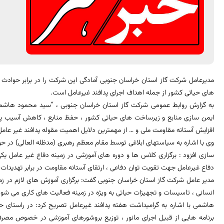
مدیرعامل شرکت گاز استان خراسان جنوبی آمادگی این شرکت را در برابر حوادث 
های حیاتی کشور از جمله اهداف اجرای پدافند غیرعامل است.
به گزارش روابط عمومی شرکت گاز استان خراسان جنوبی ، “سید محمود هاشمی 
ایمن سازی منابع و زیرساخت های حیاتی کشور ، حفظ منابع ، کاهش آسیب پذیری
افزایش آستانه مقاومت ملی و … از مهمترین دلایل اهمیت مقوله پدافند غیر عام
وی با اشاره به سیاستهای ابلاغی توسط مقام معظم رهبری (مدظله العالی) در حو
سازی افزود : برگزاری کلاس ها و دوره های آموزشی در زمینه دفاع غیر عامل یکی
دفاع غیرعامل جهت تقویت توان دفاعی ، ارتقای آستانه مقاومت در برابر تهدیدات
مدیر عامل شرکت گاز استان خراسان جنوبی گفت: برگزاری آموزش های لازم در 
انسانی ، تاسیسات و تجهیزات حیاتی به ویژه در زمینه فعالیت های کاری می شود
هاشمی با اشاره به گرامیداشت هفته پدافند غیرعامل تصریح کرد: در راستای حفظ
برنامه هایی از قبیل اجرای مانور ، توزیع بروشورهای آموزشی در خصوص مصرف