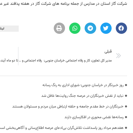
شرکت گاز استان در مدارس از جمله برنامه های شرکت گاز در هفته پدافند غیر ع
لینک
قبلی
مدیر کل تعاون، کار و رفاه اجتماعی خراسان جنوبی: رفاه اجتماعی و اقتصادی، مردم را ترغیب به ماندن در روستاها و مرزها می کند
روز خبرنگار در خراسان جنوبی؛ شورای اداری به رنگ رسانه
نباید از نقش خبرنگاران در عرصه جنگ روایت‌ها غافل شد
خبرنگاران در خط مقدم جامعه و حلقه ارتباطی میان مردم و مسئولان هستند
رسانه‌ها نقشی محوری در افکارسازی دارند
هفدهم مرداد روز پاسداشت تلاش‌گران بی‌ادعای عرصه اطلاع‌رسانی و آگاهی‌بخشی اس