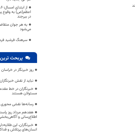
د
اعظم(ص) به وقوع پیو
در بیرجند
به هر جوان متقاضی
می‌شود
سرهنگ فرشید فرما
پربحث ترین 
روز خبرنگار در خراسان 
نباید از نقش خبرنگارا
خبرنگاران در خط مقدم 
مسئولان هستند
رسانه‌ها نقشی محوری در
هفدهم مرداد روز پاسد
اطلاع‌رسانی و آگاهی‌بخش
خبرنگاران، این طلایه‌د
انسان‌های پرتلاش و فداک