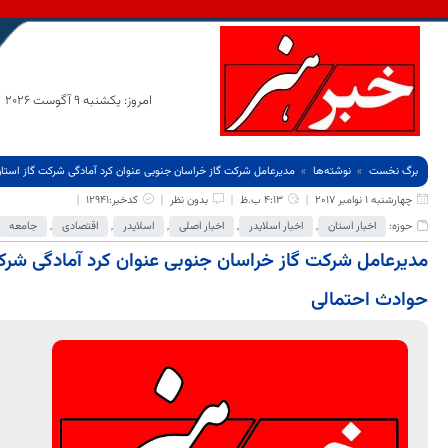
امروز: یکشنبه 9 آگوست 2026
برگ نخست
نوشته‌ها
مدیرعامل شرکت گاز خراسان جنوبی عنوان کرد آمادگی شرکت گاز استان
چهارشنبه 1 نوامبر 2017
4:13 ب.ظ
بدون نظر
کدخبر:12941
حوزه:
اخبار استان
,
اخبار اسلایدر
,
اخبار اصلی
,
اسلایدر
,
اقتصادی
,
جامعه
مدیرعامل شرکت گاز خراسان جنوبی عنوان کرد آمادگی شرکت
حوادث احتمالی