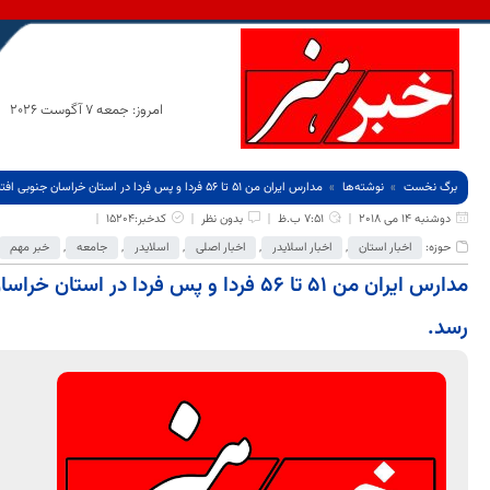
امروز: جمعه 7 آگوست 2026
برگ نخست
نوشته‌ها
مدارس ایران من 51 تا 56 فردا و پس فردا در استان خراسان جنوبی افتتاح و به بهره برداری می رسد.
دوشنبه 14 می 2018
7:51 ب.ظ
بدون نظر
کدخبر:15204
حوزه:
اخبار استان
,
اخبار اسلایدر
,
اخبار اصلی
,
اسلایدر
,
جامعه
,
خبر مهم
مدارس ایران من 51 تا 56 فردا و پس فردا در 
رسد.