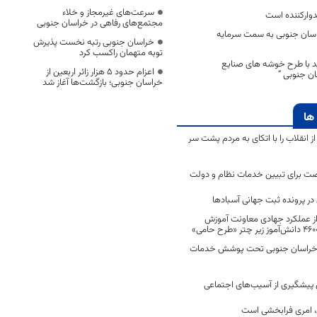
سرعت‌های غیرمجاز و خلاء
دوارکننده است
مجتمع‌های رفاهی در خراسان جنوبی
اسان جنوبی به سمت سرمایه
خراسان جنوبی رتبه نخست پذیرش
توبه متهمان راکسب کرد
 با طرح خوشه های صنایع
اعزام حدود 5 هزار زائر اربعین از
ن جنوبی “
خراسان جنوبی؛ بازگشت‌ها آغاز شد
ها
انقلاب را با اتکای به مردم پشت سر
ت برای تبیین خدمات نظام و دولت
ر پرونده ثبت جهانی آسبادها
 از عملکرد جهادی معاونت آموزش
 در خراسان جنوبی تحت پوشش خدمات
ن پیشگیری از آسیب‌های اجتماعی
 امری فرابخشی است