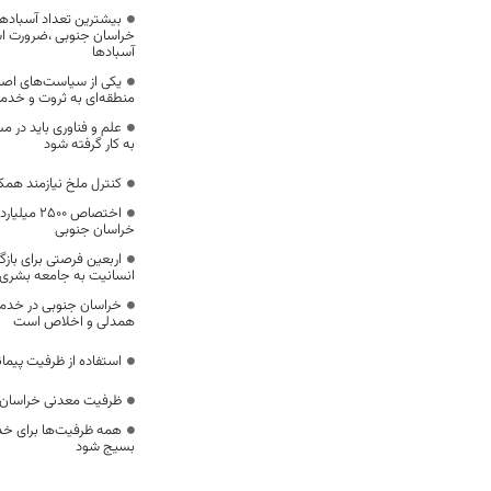
بیشترین تعداد آسبادها
خراسان جنوبی ،ضرورت است
آسبادها
یکی از سیاست‌های اصل
منطقه‌ای به ثروت و خد
علم و فناوری باید در م
به کار گرفته شود
کنترل ملخ نیازمند همک
اختصاص 500
خراسان جنوبی
اربعین فرصتی برای با
انسانیت به جامعه بشری
خراسان جنوبی در خدمت‌
همدلی و اخلاص است
استفاده از ظرفیت پیمان
ظرفیت معدنی خراسان 
همه ظرفیت‌ها برای خدم
بسیج شود