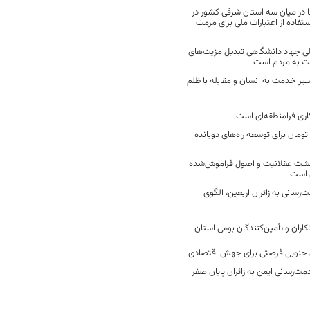
 در میان سه استان شرقی کشور در
فاده از اعتبارات ملی برای مرمت
ی جهاد دانشگاهی تبدیل مزیت‌های
مت به مردم است
سیر خدمت به انسان و مقابله با ظلم
اری فرامنطقه‌ای است
2 میلیارد تومان برای توسعه راه‌های دوبانده
زگشت عقلانیت و اصول فراموش‌شده
 است
رسانی به زائران اربعین، الگوی
کاران و تأمین‌کنندگان بومی استان
جنوبی فرصتی برای جهش اقتصادی
ت‌رسانی ایمن به زائران پایان صفر