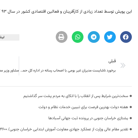
این پویش توسط تعداد زیادی از کارآفرینان و فعالین اقتصادی کشور در سال 93 کار خود را آغاز کرد.
لینک
قبلی
برخورد ناشایست مدیران غیر بومی با اصحاب رسانه در اداره کل حمل ونقل جاده ایی خراسان جنوبی
سخت‌ترین شرایط پس از انقلاب را با اتکای به مردم پشت سر گذاشتیم
هفته دولت بهترین فرصت برای تبیین خدمات نظام و دولت
یشتازی خراسان جنوبی در پرونده ثبت جهانی آسبادها
تقدیر مقام عالی وزارت از عملکرد جهادی معاونت آموزش ابتدایی خراسان جنوبی/ ۴۶۰۰ دانش‌آموز زیر چتر «طرح حامی»