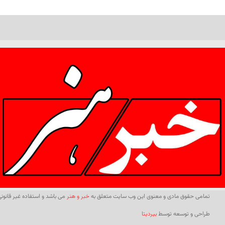
تمامی حقوق مادی و معنوی این وب سایت متعلق به
خبر و هنر
می باشد و استفاده غیر قانونی 
طراحی و توسعه توسط
بیردیتا