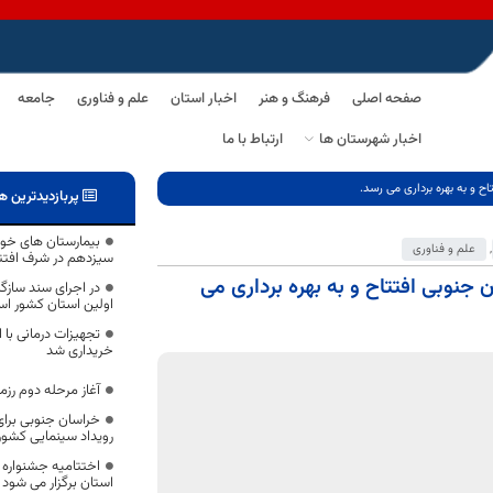
صفحه اصلی
فرهنگ و هنر
اخبار استان
علم و فناوری
جامعه
اخبار شهرستان ها
ارتباط با ما
پربازدیدترین ه
بیمارستان های خو
,
علم و فناوری
سیزدهم در شرف افتت
استان خراسان جنوبی افتتاح و به بهره برداری می
در اجرای سند سازگا
اولین استان کشور ا
تجهیزات درمانی با ا
خریداری شد
آغاز مرحله دوم رز
خراسان جنوبی برای 
رویداد سینمایی کشور
اختتامیه جشنواره 
استان برگزار می شود