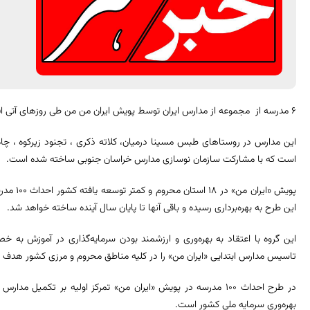
6 مدرسه از مجموعه از مدارس ایران توسط پویش ایران من من طی روزهای آتی افتتاح و به بهره برداری می رسد.
این مدارس در روستاهای طبس مسینا درمیان، کلاته ذکری ، تجنود زیرکوه ، چا
است که با مشارکت سازمان نوسازی مدارس خراسان جنوبی ساخته شده است.
این طرح به بهره‌برداری رسیده و باقی آنها تا پایان سال آینده ساخته خواهد شد.
این گروه با اعتقاد به بهره‌وری و ارزشمند بودن سرمایه‌گذاری در آموزش به 
تاسیس مدارس ابتدایی «ایران من» را در کلیه مناطق محروم و مرزی کشور هدف ق
در طرح احداث 100 مدرسه در پویش «ایران من» تمرکز اولیه بر تکمیل م
بهره‌وری سرمایه ملی کشور است.