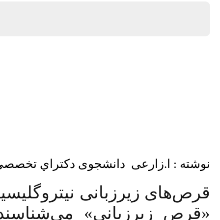
نوشته : ا.زارعی دانشجوی دكتراي تخص
قرص‌های زیرزبانی نیتروگلیسیر
«قرص زیرزبانی» می‌شناسند،