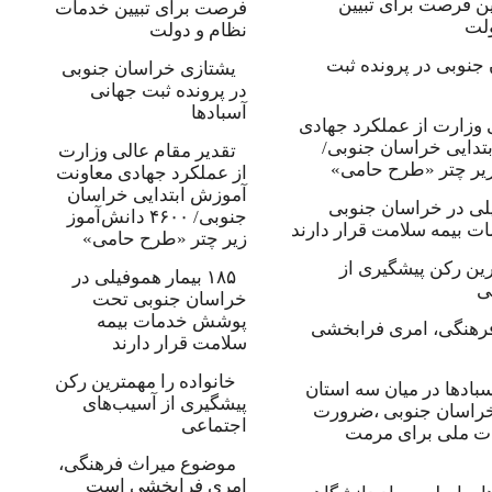
ین فرصت برای تبیین
فرصت برای تبیین خدمات
لت
نظام و دولت
جنوبی در پرونده ثبت
یشتازی خراسان جنوبی
در پرونده ثبت جهانی
آسبادها
 وزارت از عملکرد جهادی
تدایی خراسان جنوبی/
تقدیر مقام عالی وزارت
از عملکرد جهادی معاونت
آموزش ابتدایی خراسان
وفیلی در خراسان جنوبی
جنوبی/ ۴۶۰۰ دانش‌آموز
بیمه سلامت قرار دارند
زیر چتر «طرح حامی»
رین رکن پیشگیری از
۱۸۵ بیمار هموفیلی در
ی
خراسان جنوبی تحت
پوشش خدمات بیمه
رهنگی، امری فرابخشی
سلامت قرار دارند
خانواده را مهمترین رکن
سبادها در میان سه استان
پیشگیری از آسیب‌های
راسان جنوبی ،ضرورت
اجتماعی
رات ملی برای مرمت
موضوع میراث فرهنگی،
امری فرابخشی است