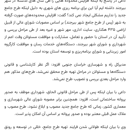
داعی در پاسخ به اینکه افزایش محدوده هایی را طی سال های گذشته در شهر
بیرجند داشته ایم آیا این برای برنامه ریزی های شهری به دلیل اینکه طرح جامع
جدید را نداریم مشکلی ایجاد نمی کند؟ گفت: افزایش محدوده‌های صورت گرفته
به شهر (پس از طرح جامع شهر بیرجند) بر اساس مصوبات شورای عالی از قبیل
اراضی ۴۳۵ هکتاری، سایت اداری، مهر شهر و غیره بعد از طی مراحل بررسی و
تأیید آن در استان با حضور و تعامل، مشارکت و موافقت مسئولان وقت اعم از
شهرداری و شورای شهر بیرجند، دستگاه‌های خدمات رسان و موافقت کارگروه
امور زیربنایی و شورای برنامه‌ریزی و توسعه استان بوده است.
مدیرکل راه و شهرسازی خراسان جنوبی افزود: اگر نظر کارشناسی و قانونی
دستگاه‌ها و مسئولان در مراحل تهیه طرح محقق نمی‌شد، طرح‌های مذکور هم
وارد مراحل بعدی بررسی و تصویب طرح نمی‌شد.
داعی با بیان اینکه پس از طی مراحل قانونی الحاق، شهرداری موظف به صدور
پروانه ساختمانی است، افزود: همچنین برابر مصوبه شورای عالی شهرسازی و
معماری کشور، زمانی که طرح جامع جدید مصوب و ابلاغ نشود، طرح مصوب و
ملاک عمل قبلی معتبر بوده و صدور پروانه بر اساس آن امکان پذیر است.
وی با بیان اینکه طولانی شدن فرایند تهیه طرح جامع، خللی در توسعه و رونق