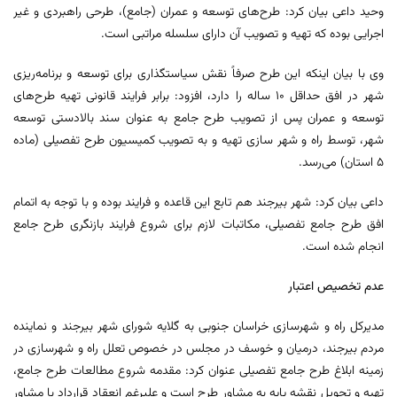
وحید داعی بیان کرد: طرح‌های توسعه و عمران (جامع)، طرحی راهبردی و غیر
اجرایی بوده که تهیه و تصویب آن دارای سلسله مراتبی است.
وی با بیان اینکه این طرح صرفاً نقش سیاستگذاری برای توسعه و برنامه‌ریزی
شهر در افق حداقل ۱۰ ساله را دارد، افزود: برابر فرایند قانونی تهیه طرح‌های
توسعه و عمران پس از تصویب طرح جامع به عنوان سند بالادستی توسعه
شهر، توسط راه و شهر سازی تهیه و به تصویب کمیسیون طرح تفصیلی (ماده
۵ استان) می‌رسد.
داعی بیان کرد: شهر بیرجند هم تابع این قاعده و فرایند بوده و با توجه به اتمام
افق طرح جامع تفصیلی، مکاتبات لازم برای شروع فرایند بازنگری طرح جامع
انجام شده است.
عدم تخصیص اعتبار
مدیرکل راه و شهرسازی خراسان جنوبی به گلایه شورای شهر بیرجند و نماینده
مردم بیرجند، درمیان و خوسف در مجلس در خصوص تعلل راه و شهرسازی در
زمینه ابلاغ طرح جامع تفصیلی عنوان کرد: مقدمه شروع مطالعات طرح جامع،
تهیه و تحویل نقشه پایه به مشاور طرح است و علیرغم انعقاد قرارداد با مشاور