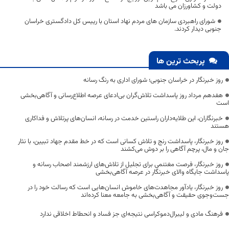
دولت و کشاورزان می باشد
شورای راهبردی سازمان های مردم نهاد استان با رییس کل دادگستری خراسان
جنوبی دیدار کردند.
پربحث ترین ها
روز خبرنگار در خراسان جنوبی؛ شورای اداری به رنگ رسانه
هفدهم مرداد روز پاسداشت تلاش‌گران بی‌ادعای عرصه اطلاع‌رسانی و آگاهی‌بخشی
است
خبرنگاران، این طلایه‌داران راستین خدمت در رسانه، انسان‌های پرتلاش و فداکاری
هستند
روز خبرنگار، پاسداشت رنج و تلاش کسانی است که در خط مقدم جهاد تبیین، با نثار
جان و مال، پرچم آگاهی را بر دوش می‌کشند
روز خبرنگار، فرصت مغتنمی برای تجلیل از تلاش‌های ارزشمند اصحاب رسانه و
پاسداشت جایگاه والای خبرنگار در عرصه آگاهی‌بخشی
روز خبرنگار، یادآور مجاهدت‌های خاموش انسان‌هایی است که رسالت خود را در
جست‌وجوی حقیقت و آگاهی‌بخشی به جامعه معنا کرده‌اند
فرهنگ مادی و لیبرال‌دموکراسی نتیجه‌ای جز فساد و انحطاط اخلاقی ندارد