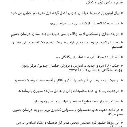
فیلم و عکس کویر و زندگی
برای اولین بار در تاریخ خراسان جنوبی فصل گردشگری تعریف و اجرایی می شود
مشاهده نشانه‌هایی از کهکشانی مشابه راه شیری؛
مزایده تجاری و مسکونی اداره اوقاف و امور خيريه بيرجند استان خراسان جنوبي
به دنبال انسجام ، وحدت و هم افزایی بین بخش‌های مختلف مدیریتی استان
هستیم
کودتای ۲۸ مرداد نتیجه اعتماد به بیگانگان بود
جذب ۳۸۰ نیروی جدید در آموزش و پرورش خراسان جنوبی/ مرکز آزمون
جهاددانشگاهی به نشانی www.hrtc.ir
در چرخش دوباره ایام، قدر خود را بالاتر و والاتر از آنچه هست، رقم خواهیم زد
مرجعیت رسانه‌ای خانه مطبوعات و لزوم تعامل سازنده مدیران با رسانه ها
استاندار سابق: همه منابع توسعه در خراسان جنوبی وجود دارد
در ادامه دعوت های معتمدیان از مسولین کشوری وزیر نیرو به خراسان جنوبی
سفر می‌کند
این روزها حضور گرم مهندس محبی مدیر کل فرهنگ و ارشاد اسلامی در بین