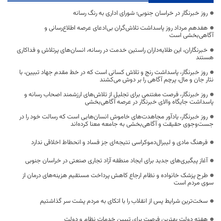
روز خبرنگار در خراسان جنوبی؛ شورای اداری به رنگ رسانه
هفدهم مرداد روز پاسداشت تلاش‌گران بی‌ادعای عرصه اطلاع‌رسانی و
آگاهی‌بخشی است
خبرنگاران، این طلایه‌داران راستین خدمت در رسانه، انسان‌های پرتلاش و فداکاری
هستند
روز خبرنگار، پاسداشت رنج و تلاش کسانی است که در خط مقدم جهاد تبیین، با
نثار جان و مال، پرچم آگاهی را بر دوش می‌کشند
روز خبرنگار، فرصت مغتنمی برای تجلیل از تلاش‌های ارزشمند اصحاب رسانه و
پاسداشت جایگاه والای خبرنگار در عرصه آگاهی‌بخشی
روز خبرنگار، یادآور مجاهدت‌های خاموش انسان‌هایی است که رسالت خود را در
جست‌وجوی حقیقت و آگاهی‌بخشی به جامعه معنا کرده‌اند
فرهنگ مادی و لیبرال‌دموکراسی نتیجه‌ای جز فساد و انحطاط اخلاقی ندارد
آغاز پیگیری‌های جدید برای ایجاد منطقه آزاد تجاری صنعتی در خراسان جنوبی
طرح پزشک خانواده و نظام ارجاع کاهش پرداخت مستقیم هزینه‌های درمان از
سوی مردم است
سخت‌ترین شرایط پس از انقلاب را با اتکای به مردم پشت سر گذاشتیم
هفته دولت بهترین فرصت برای تبیین خدمات نظام و دولت