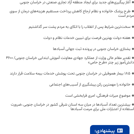
آغاز پیگیری‌های جدید برای ایجاد منطقه آزاد تجاری صنعتی در خراسان جنوبی
طرح پزشک خانواده و نظام ارجاع کاهش پرداخت مستقیم هزینه‌های درمان از سوی
مردم است
سخت‌ترین شرایط پس از انقلاب را با اتکای به مردم پشت سر گذاشتیم
هفته دولت بهترین فرصت برای تبیین خدمات نظام و دولت
یشتازی خراسان جنوبی در پرونده ثبت جهانی آسبادها
تقدیر مقام عالی وزارت از عملکرد جهادی معاونت آموزش ابتدایی خراسان جنوبی/ ۴۶۰۰
دانش‌آموز زیر چتر «طرح حامی»
۱۸۵ بیمار هموفیلی در خراسان جنوبی تحت پوشش خدمات بیمه سلامت قرار دارند
خانواده را مهمترین رکن پیشگیری از آسیب‌های اجتماعی
موضوع میراث فرهنگی، امری فرابخشی است
بیشترین تعداد آسبادها در میان سه استان شرقی کشور در خراسان جنوبی ،ضرورت
استفاده از اعتبارات ملی برای مرمت آسبادها
پیشنهادی: