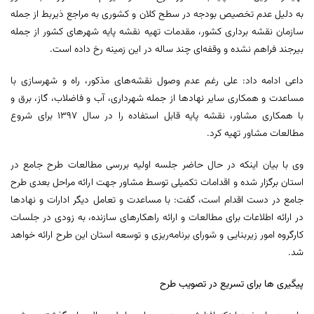
به دلیل عدم تخصیص بودجه در سطح کلان و کشوری به مراجع ذیربط از جمله
سازمان نقشه برداری کشور، مقدمات تهیه نقشه پایه شهرهای کشور از جمله
بیرجند فراهم نشده و وقفه‌ای چند ساله در این زمینه رخ داده است.
داعی ادامه داد: علی رغم عدم وصول نقشه‌های مذکور، راه و شهرسازی با
مساعدت و همکاری سایر نهادها از جمله شهرداری، آب و فاضلاب، گاز، برق و
با همکاری مشاور، نقشه پایه قابل استفاده را در سال ۱۳۹۷ برای شروع
مطالعات مشاور تهیه کرد.
وی با بیان اینکه در حال حاضر جلسه اولیه بررسی مطالعات طرح جامع در
استان برگزار شده و اقدامات تکمیلی توسط مشاور جهت ارائه مراحل بعدی طرح
جامع در دست اقدام است، گفت: با مساعدت و تعامل دیگر ادارات و نهادها
در ارائه اطلاعات برای مطالعات و ارائه راهکارهای سازنده، به زودی در جلسات
کارگروه امور زیربنایی و شورای برنامه‌ریزی و توسعه استان این طرح ارائه خواهد
شد.
پیگیری ها برای تسریع در تصویب طرح