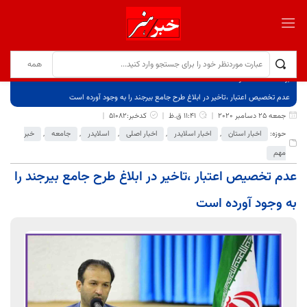
برگ نخست
نوشته‌ها
عدم تخصیص اعتبار ،تاخیر در ابلاغ طرح جامع بیرجند را به وجود آورده است
جمعه 25 دسامبر 2020
11:41 ق.ظ
کدخبر:51082
حوزه:
اخبار استان
,
اخبار اسلایدر
,
اخبار اصلی
,
اسلایدر
,
جامعه
,
خبر
مهم
عدم تخصیص اعتبار ،تاخیر در ابلاغ طرح جامع بیرجند را
به وجود آورده است