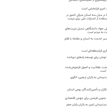
ن پیشگیری از آسیب‌های اجتماعی
 امری فرابخشی است
 در میان سه استان شرقی کشور در
فاده از اعتبارات ملی برای مرمت
ی جهاد دانشگاهی تبدیل مزیت‌های
مت به مردم است
سیر خدمت به انسان و مقابله با ظلم
اری فرامنطقه‌ای است
2 میلیارد تومان برای توسعه راه‌های دوبانده
زگشت عقلانیت و اصول فراموش‌شده
 است
رسانی به زائران اربعین، الگوی
کاران و تأمین‌کنندگان بومی استان
جنوبی فرصتی برای جهش اقتصادی
ت‌رسانی ایمن به زائران پایان صفر