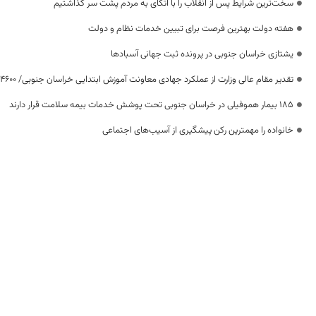
سخت‌ترین شرایط پس از انقلاب را با اتکای به مردم پشت سر گذاشتیم
هفته دولت بهترین فرصت برای تبیین خدمات نظام و دولت
یشتازی خراسان جنوبی در پرونده ثبت جهانی آسبادها
تقدیر مقام عالی وزارت از عملکرد جهادی معاونت آموزش ابتدایی خراسان جنوبی/ ۴۶۰۰ دانش‌آموز زیر چتر «طرح حامی»
۱۸۵ بیمار هموفیلی در خراسان جنوبی تحت پوشش خدمات بیمه سلامت قرار دارند
خانواده را مهمترین رکن پیشگیری از آسیب‌های اجتماعی