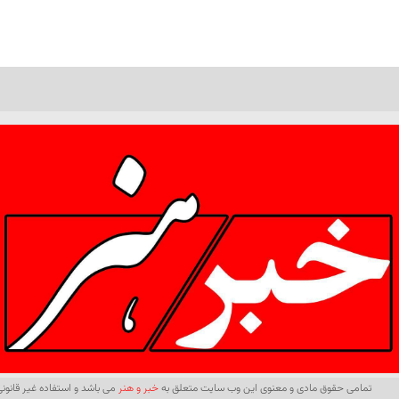
تمامی حقوق مادی و معنوی این وب سایت متعلق به
خبر و هنر
می باشد و استفاده غیر قانونی 