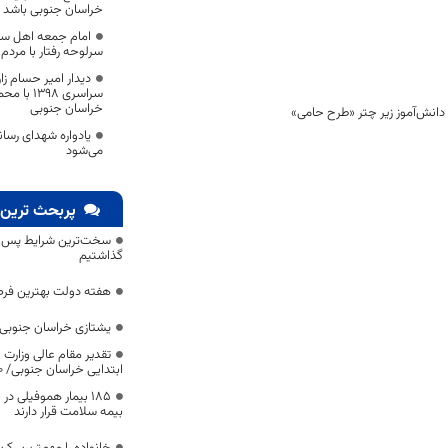
خراسان جنوبی باشد
امام جمعه اهل سن
سرلوحه رفتار با مردم
دیدار امیر حسام زا
سراسری ۹۸
خراسان جنوبی
یادواره شهدای رسان
می‌شود
پربحث ترین 
سخت‌ترین شرایط پس از 
گذاشتیم
هفته دولت بهترین فرص
یشتازی خراسان جنوبی د
تقدیر مقام عالی وزارت
ابتدایی خراسان جنوبی/ ۴۶۰۰ دانش‌آموز زیر چتر «طرح حامی»
۱۸۵ بیمار هموفیلی
بیمه سلامت قرار دارند