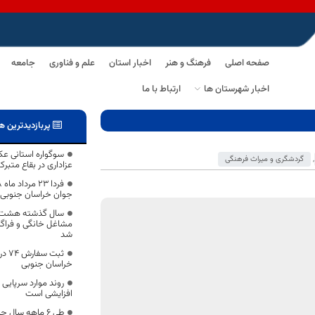
صفحه اصلی
فرهنگ و هنر
اخبار استان
علم و فناوری
جامعه
اخبار شهرستان ها
ارتباط با ما
پربازدیدترین ه
سوگواره استانی ع
,
گردشگری و میراث فرهنگی
عزاداری در بقاع متبر
جوان خراسان جنوبی
سال گذشته هشت می
مشاغل خانگی و فراگی
شد
ثبت
خراسان جنوبی
روند موارد سرپایی 
افزایشی است