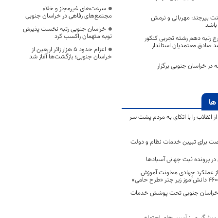
سرعت‌های غیرمجاز و خلاء
مجتمع‌های رفاهی در خراسان جنوبی
ت بیرجند: مهربانی و نرمش
 باشد
خراسان جنوبی رتبه نخست پذیرش
توبه متهمان راکسب کرد
رع رتبه دهم رشته تجربی کنکور
۱۳ با محمد صادق معتمدیان استاندار
اعزام حدود 5 هزار زائر اربعین از
خراسان جنوبی؛ بازگشت‌ها آغاز شد
ه در خراسان جنوبی برگزار
ها
انقلاب را با اتکای به مردم پشت سر
ت برای تبیین خدمات نظام و دولت
ر پرونده ثبت جهانی آسبادها
 از عملکرد جهادی معاونت آموزش
 در خراسان جنوبی تحت پوشش خدمات