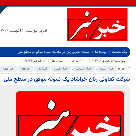
امروز: پنج‌شنبه 6 آگوست 2026
برگ نخست
نوشته‌ها
شرکت تعاونی زنان خراشاد یک نمونه موفق در سطح ملی
پنج‌شنبه 5 جولای 2018
3:21 ب.ظ
بدون نظر
کدخبر:16026
حوزه:
اخبار استان
,
اخبار اسلایدر
,
اخبار اصلی
,
اسلایدر
,
جامعه
,
خبر مهم
شرکت تعاونی زنان خراشاد یک نمونه موفق در سطح ملی