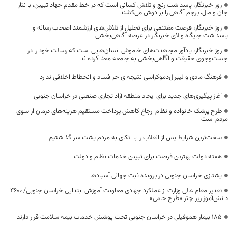
روز خبرنگار، پاسداشت رنج و تلاش کسانی است که در خط مقدم جهاد تبیین، با نثار
جان و مال، پرچم آگاهی را بر دوش می‌کشند
روز خبرنگار، فرصت مغتنمی برای تجلیل از تلاش‌های ارزشمند اصحاب رسانه و
پاسداشت جایگاه والای خبرنگار در عرصه آگاهی‌بخشی
روز خبرنگار، یادآور مجاهدت‌های خاموش انسان‌هایی است که رسالت خود را در
جست‌وجوی حقیقت و آگاهی‌بخشی به جامعه معنا کرده‌اند
فرهنگ مادی و لیبرال‌دموکراسی نتیجه‌ای جز فساد و انحطاط اخلاقی ندارد
آغاز پیگیری‌های جدید برای ایجاد منطقه آزاد تجاری صنعتی در خراسان جنوبی
طرح پزشک خانواده و نظام ارجاع کاهش پرداخت مستقیم هزینه‌های درمان از سوی
مردم است
سخت‌ترین شرایط پس از انقلاب را با اتکای به مردم پشت سر گذاشتیم
هفته دولت بهترین فرصت برای تبیین خدمات نظام و دولت
یشتازی خراسان جنوبی در پرونده ثبت جهانی آسبادها
تقدیر مقام عالی وزارت از عملکرد جهادی معاونت آموزش ابتدایی خراسان جنوبی/ ۴۶۰۰
دانش‌آموز زیر چتر «طرح حامی»
۱۸۵ بیمار هموفیلی در خراسان جنوبی تحت پوشش خدمات بیمه سلامت قرار دارند