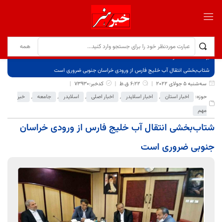
برگ نخست
نوشته‌ها
شتاب‌بخشی انتقال آب خلیج فارس از ورودی خراسان جنوبی ضروری است
سه‌شنبه 5 جولای 2022
6:22 ق.ظ
کدخبر:73930
حوزه:
اخبار استان
,
اخبار اسلایدر
,
اخبار اصلی
,
اسلایدر
,
جامعه
,
خبر
مهم
شتاب‌بخشی انتقال آب خلیج فارس از ورودی خراسان
جنوبی ضروری است