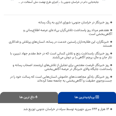
جابه‌جایی دام در خراسان جنوبی با مجوز دامپزشکی امکان‌پذیر است
اجرای طرح نهضت ملی آسفالت در ۱۹۲ روستای خراسان جنوبی
روز خبرنگار در خراسان جنوبی؛ شورای اداری به رنگ رسانه
هفدهم مرداد روز پاسداشت تلاش‌گران بی‌ادعای عرصه اطلاع‌رسانی و
آگاهی‌بخشی است
خبرنگاران، این طلایه‌داران راستین خدمت در رسانه، انسان‌های پرتلاش و فداکاری
هستند
روز خبرنگار، پاسداشت رنج و تلاش کسانی است که در خط مقدم جهاد تبیین، با
نثار جان و مال، پرچم آگاهی را بر دوش می‌کشند
روز خبرنگار، فرصت مغتنمی برای تجلیل از تلاش‌های ارزشمند اصحاب رسانه و
پاسداشت جایگاه والای خبرنگار در عرصه آگاهی‌بخشی
روز خبرنگار، یادآور مجاهدت‌های خاموش انسان‌هایی است که رسالت خود را در
جست‌وجوی حقیقت و آگاهی‌بخشی به جامعه معنا کرده‌اند
پربازدیدترین ها
داغ ترین ها
۱۴ هزار و ۶۴۴ سری جهیزیه توسط سپاه در خراسان جنوبی توزیع شد