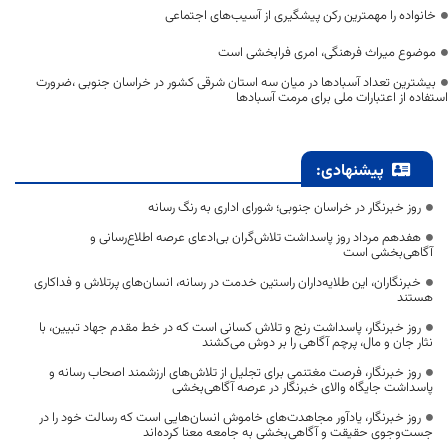
خانواده را مهمترین رکن پیشگیری از آسیب‌های اجتماعی
موضوع میراث فرهنگی، امری فرابخشی است
بیشترین تعداد آسبادها در میان سه استان شرقی کشور در خراسان جنوبی ،ضرورت
استفاده از اعتبارات ملی برای مرمت آسبادها
پیشنهادی:
روز خبرنگار در خراسان جنوبی؛ شورای اداری به رنگ رسانه
هفدهم مرداد روز پاسداشت تلاش‌گران بی‌ادعای عرصه اطلاع‌رسانی و
آگاهی‌بخشی است
خبرنگاران، این طلایه‌داران راستین خدمت در رسانه، انسان‌های پرتلاش و فداکاری
هستند
روز خبرنگار، پاسداشت رنج و تلاش کسانی است که در خط مقدم جهاد تبیین، با
نثار جان و مال، پرچم آگاهی را بر دوش می‌کشند
روز خبرنگار، فرصت مغتنمی برای تجلیل از تلاش‌های ارزشمند اصحاب رسانه و
پاسداشت جایگاه والای خبرنگار در عرصه آگاهی‌بخشی
روز خبرنگار، یادآور مجاهدت‌های خاموش انسان‌هایی است که رسالت خود را در
جست‌وجوی حقیقت و آگاهی‌بخشی به جامعه معنا کرده‌اند