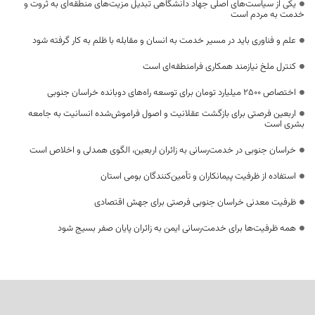
یکی از سیاست‌های اصلی جهاد دانشگاهی تبدیل مزیت‌های منطقه‌ای به ثروت و
خدمت به مردم است
علم و فناوری باید در مسیر خدمت به انسان و مقابله با ظلم به کار گرفته شود
کنترل ملخ نیازمند همکاری فرامنطقه‌ای است
اختصاص 2500 میلیارد تومان برای توسعه راه‌های دوبانده خراسان جنوبی
اربعین فرصتی برای بازگشت عقلانیت و اصول فراموش‌شده انسانیت به جامعه
بشری است
خراسان جنوبی در خدمت‌رسانی به زائران اربعین، الگوی همدلی و اخلاص است
استفاده از ظرفیت پیمانکاران و تأمین‌کنندگان بومی استان
ظرفیت معدنی خراسان جنوبی فرصتی برای جهش اقتصادی
همه ظرفیت‌ها برای خدمت‌رسانی ایمن به زائران پایان صفر بسیج شود