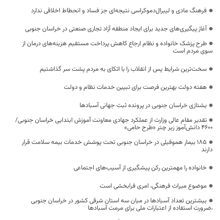
فرهنگ مادی و لیبرال‌دموکراسی نتیجه‌ای جز فساد و انحطاط اخلاقی ندارد
آغاز پیگیری‌های جدید برای ایجاد منطقه آزاد تجاری صنعتی در خراسان جنوبی
طرح پزشک خانواده و نظام ارجاع کاهش پرداخت مستقیم هزینه‌های درمان از
سوی مردم است
سخت‌ترین شرایط پس از انقلاب را با اتکای به مردم پشت سر گذاشتیم
هفته دولت بهترین فرصت برای تبیین خدمات نظام و دولت
یشتازی خراسان جنوبی در پرونده ثبت جهانی آسبادها
تقدیر مقام عالی وزارت از عملکرد جهادی معاونت آموزش ابتدایی خراسان جنوبی/
۴۶۰۰ دانش‌آموز زیر چتر «طرح حامی»
۱۸۵ بیمار هموفیلی در خراسان جنوبی تحت پوشش خدمات بیمه سلامت قرار
دارند
خانواده را مهمترین رکن پیشگیری از آسیب‌های اجتماعی
موضوع میراث فرهنگی، امری فرابخشی است
بیشترین تعداد آسبادها در میان سه استان شرقی کشور در خراسان جنوبی
،ضرورت استفاده از اعتبارات ملی برای مرمت آسبادها