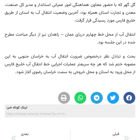
گل گهر که با حضور معاون هماهنگی امور عمرانی استاندار و مدیر کل صنعت،
معدن و تجارت استان همراه بود، آخرین وضعیت انتقال آب به استان از طریق
خلیج فارس مورد رسیدگی قرار گرفت.
انتقال آب از محل خط چهارم دریای عمان – زاهدان نیز از دیگر مباحث مطرح
شده در این جلسه بود.
بحث و تبادل نظر درخصوص ضرورت انتقال آب به خراسان جنوبی به این
مصوبه ختم شد که هر چه سریعتر عملیات اجرایی خط انتقال آب خلیج فارس
از محل ورود به استان و محل خروجی به سمت خراسان رضوی آغاز شود.
لینک کوتاه خبر:
https://khabarvahonar.ir/news/?p=73930
قبلی
بعدی