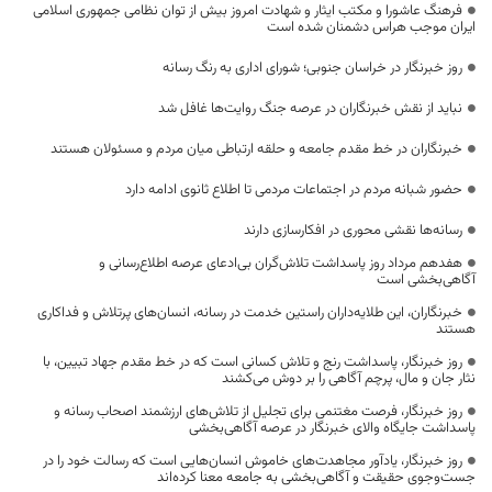
فرهنگ عاشورا و مکتب ایثار و شهادت امروز بیش از توان نظامی جمهوری اسلامی
ایران موجب هراس دشمنان شده است
روز خبرنگار در خراسان جنوبی؛ شورای اداری به رنگ رسانه
نباید از نقش خبرنگاران در عرصه جنگ روایت‌ها غافل شد
خبرنگاران در خط مقدم جامعه و حلقه ارتباطی میان مردم و مسئولان هستند
حضور شبانه مردم در اجتماعات مردمی تا اطلاع ثانوی ادامه دارد
رسانه‌ها نقشی محوری در افکارسازی دارند
هفدهم مرداد روز پاسداشت تلاش‌گران بی‌ادعای عرصه اطلاع‌رسانی و
آگاهی‌بخشی است
خبرنگاران، این طلایه‌داران راستین خدمت در رسانه، انسان‌های پرتلاش و فداکاری
هستند
روز خبرنگار، پاسداشت رنج و تلاش کسانی است که در خط مقدم جهاد تبیین، با
نثار جان و مال، پرچم آگاهی را بر دوش می‌کشند
روز خبرنگار، فرصت مغتنمی برای تجلیل از تلاش‌های ارزشمند اصحاب رسانه و
پاسداشت جایگاه والای خبرنگار در عرصه آگاهی‌بخشی
روز خبرنگار، یادآور مجاهدت‌های خاموش انسان‌هایی است که رسالت خود را در
جست‌وجوی حقیقت و آگاهی‌بخشی به جامعه معنا کرده‌اند