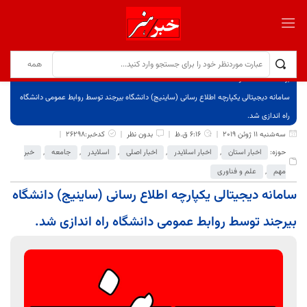
برگ نخست
نوشته‌ها
سامانه دیجیتالی یکپارچه اطلاع رسانی (ساینیج) دانشگاه بیرجند توسط روابط عمومی دانشگاه
راه اندازی شد.
سه‌شنبه 11 ژوئن 2019
6:16 ق.ظ
بدون نظر
کدخبر:26298
حوزه:
اخبار استان
,
اخبار اسلایدر
,
اخبار اصلی
,
اسلایدر
,
جامعه
,
خبر
مهم
,
علم و فناوری
سامانه دیجیتالی یکپارچه اطلاع رسانی (ساینیج) دانشگاه
بیرجند توسط روابط عمومی دانشگاه راه اندازی شد.