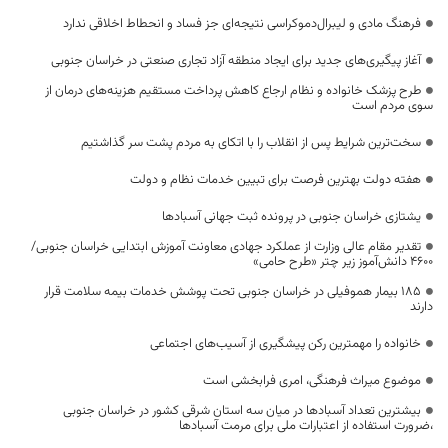
فرهنگ مادی و لیبرال‌دموکراسی نتیجه‌ای جز فساد و انحطاط اخلاقی ندارد
آغاز پیگیری‌های جدید برای ایجاد منطقه آزاد تجاری صنعتی در خراسان جنوبی
طرح پزشک خانواده و نظام ارجاع کاهش پرداخت مستقیم هزینه‌های درمان از
سوی مردم است
سخت‌ترین شرایط پس از انقلاب را با اتکای به مردم پشت سر گذاشتیم
هفته دولت بهترین فرصت برای تبیین خدمات نظام و دولت
یشتازی خراسان جنوبی در پرونده ثبت جهانی آسبادها
تقدیر مقام عالی وزارت از عملکرد جهادی معاونت آموزش ابتدایی خراسان جنوبی/
۴۶۰۰ دانش‌آموز زیر چتر «طرح حامی»
۱۸۵ بیمار هموفیلی در خراسان جنوبی تحت پوشش خدمات بیمه سلامت قرار
دارند
خانواده را مهمترین رکن پیشگیری از آسیب‌های اجتماعی
موضوع میراث فرهنگی، امری فرابخشی است
بیشترین تعداد آسبادها در میان سه استان شرقی کشور در خراسان جنوبی
،ضرورت استفاده از اعتبارات ملی برای مرمت آسبادها