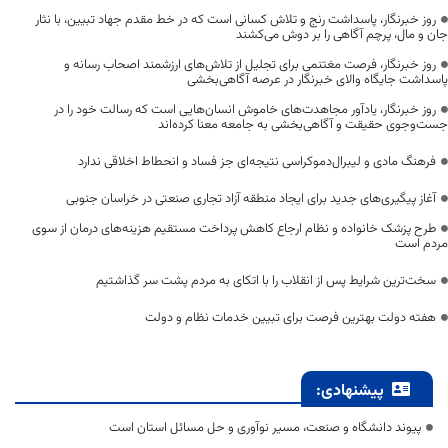
روز خبرنگار، پاسداشت رنج و تلاش کسانی است که در خط مقدم جهاد تبیین، با نثار
جان و مال، پرچم آگاهی را بر دوش می‌کشند
روز خبرنگار، فرصت مغتنمی برای تجلیل از تلاش‌های ارزشمند اصحاب رسانه و
پاسداشت جایگاه والای خبرنگار در عرصه آگاهی‌بخشی
روز خبرنگار، یادآور مجاهدت‌های خاموش انسان‌هایی است که رسالت خود را در
جست‌وجوی حقیقت و آگاهی‌بخشی به جامعه معنا کرده‌اند
فرهنگ مادی و لیبرال‌دموکراسی نتیجه‌ای جز فساد و انحطاط اخلاقی ندارد
آغاز پیگیری‌های جدید برای ایجاد منطقه آزاد تجاری صنعتی در خراسان جنوبی
طرح پزشک خانواده و نظام ارجاع کاهش پرداخت مستقیم هزینه‌های درمان از سوی
مردم است
سخت‌ترین شرایط پس از انقلاب را با اتکای به مردم پشت سر گذاشتیم
هفته دولت بهترین فرصت برای تبیین خدمات نظام و دولت
پیشنهادی:
پیوند دانشگاه و صنعت، مسیر نوآوری و حل مسائل استان است