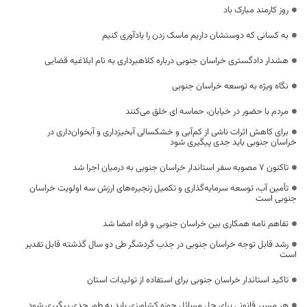
روز کارمند مبارک باد
به کسانی که دوستشان داریم ماسک زدن را یادآوری کنیم
هشدار دادگستری خراسان جنوبی درباره کلاهبرداری به نام ابلاغیه قضایی
نگاه ویژه به توسعه خراسان جنوبی
مردم با حضور در خیابان، حماسه ای خلق می‌کنند
برای کاهش اثرات ناشی از کم‌آبی و خشکسالی آبخیزداری و آبخوان‌داری در
خراسان جنوبی باید جدی پیگیری شود
تاکنون ۷ مصوبه سفر استاندار خراسان جنوبی به درمیان اجرا شد
تأمین آب، توسعه سرمایه‌گذاری و تکمیل زنجیره‌های ارزش سه اولویت خراسان
جنوبی است
تفاهم نامه همکاری بین خراسان‌ جنوبی و فراه امضا شد
رشد قابل توجه خراسان جنوبی در جذب گردشگر طی دو سال گذشته قابل تقدیر
است
تاکید استاندار خراسان جنوبی برای استفاده از تولیدات استان
هر مسیر قانونی برای حل مسائل حوزه کشاورزی باید به طور جدی پیگیری شود