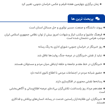
زمان برگزاری چهارمین هفته فیلم و عکس خراسان جنوبی، تغییر کرد
پربحث ترین ها
پیوند دانشگاه و صنعت، مسیر نوآوری و حل مسائل استان است
فرهنگ عاشورا و مکتب ایثار و شهادت امروز بیش از توان نظامی جمهوری اسلامی ایران
موجب هراس دشمنان شده است
روز خبرنگار در خراسان جنوبی؛ شورای اداری به رنگ رسانه
نباید از نقش خبرنگاران در عرصه جنگ روایت‌ها غافل شد
خبرنگاران در خط مقدم جامعه و حلقه ارتباطی میان مردم و مسئولان هستند
حضور شبانه مردم در اجتماعات مردمی تا اطلاع ثانوی ادامه دارد
رسانه‌ها نقشی محوری در افکارسازی دارند
هفدهم مرداد روز پاسداشت تلاش‌گران بی‌ادعای عرصه اطلاع‌رسانی و آگاهی‌بخشی
است
خبرنگاران، این طلایه‌داران راستین خدمت در رسانه، انسان‌های پرتلاش و فداکاری
هستند