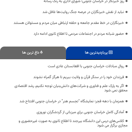
روز خبرنگار در خراسان جنوبی؛ شورای اداری به رنگ رسانه
نباید از نقش خبرنگاران در عرصه جنگ روایت‌ها غافل شد
خبرنگاران در خط مقدم جامعه و حلقه ارتباطی میان مردم و مسئولان هستند
حضور شبانه مردم در اجتماعات مردمی تا اطلاع ثانوی ادامه دارد
پربازدیدترین ها
داغ ترین ها
روال مبادلات خراسان جنوبی با افغانستان عادی است
فرزندان خود را در سنگر قرآن و ولایت ببریم تا هرگز گمراه نشوند
اگر به پارک علم و فناوری و شرکت‌های دانش‌بنیان توجه نکنیم، رشد اقتصادی
محقق نمی شود
همزمان با دهه فجر؛ نمایشگاه “تجسم هنر” در خراسان جنوبی افتتاح شد
آمادگی کامل خراسان جنوبی برای میزبانی از گردشگران نوروزی
کلاس‌های درس این دانشگاه بیرجند تا اطلاع ثانوی به صورت غیرحضوری و
مجازی برگزار می شود