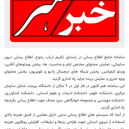
سامانه جامع اطلاع رسانی در راستای تکریم ارباب رجوع، اطلاع رسانی درون
سازمانی، نمایش محتوای مختص ایام و مناسبت ها، پخش ویدئوهای آنلاین،
ویدئو کنفرانس، پخش شبکه های دیجیتال رادیو و تلویزیون، پخش محتوای
ویژه خبری و نمایش بریده جراید راه اندازی گردید.
این سامانه هم اکنون در فاز اول در 9 مکان از دانشگاه بیرجند شامل سازمان
مرکزی، دانشکده علوم، دانشکده ادبیات و علوم انسانی، دانشکده کشاورزی،
دانشکده مهندسی و مجموعه خوابگاهی سرو صدف جهت اطلاع رسانی یکپارچه
راه اندازی گردید.
از آنجا که سیستم های اطلاع رسانی سنتی دارای معایبی از قبیل هزینه بالای
استفاده از نیروی انسانی جهت طراحی بنرها و تبلیغات، افزایش روزافزون هزینه