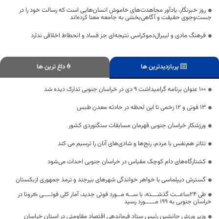
روز خبرنگار، یادآور مجاهدت‌های خاموش انسان‌هایی است که رسالت خود را در
جست‌وجوی حقیقت و آگاهی‌بخشی به جامعه معنا کرده‌اند
فرهنگ مادی و لیبرال‌دموکراسی نتیجه‌ای جز فساد و انحطاط اخلاقی ندارد
پربازدیدترین ها
داغ ترین ها
۱۰۰ عنوان برنامه گرامیداشت ۹ دی در خراسان جنوبی تدارک دیده شد
۱۳ فوتی و ۱۲ زخمی تا این لحظه‌ در حادثه معدن طبس
ورزشکار خراسان جنوبی قهرمان مسابقات سنگنوردی کشور
تئاتر هم‌نفس با مردم، رنج‌ها و شادی‌های آنان را ترسیم می کند
کشتارگاه‌های دام کوچک ‌مقیاس در خراسان جنوبی احداث می‌شود
گسترش دیپلماسی با خواهر خواندگی شهرهای بیرجند و ترمذ جمهوری ازبکستان
طی 24ساعــت گذشـــته، با ســه مــورد فوتی جدید، آمار کلی فوتــــی ڪرونا در
خراسان جنوبی به 199 مـــــورد رسید
وزیر ورزش جانشین رئیس ستاد فرماندهی اقتصاد مقاومتی در استان خراسان