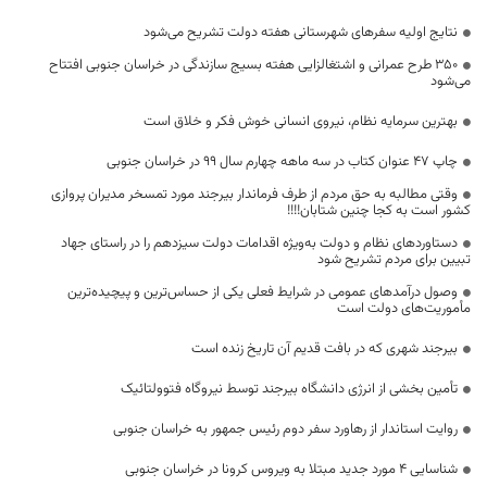
نتایج اولیه سفرهای شهرستانی هفته دولت تشریح می‌شود
۳۵۰ طرح عمرانی و اشتغالزایی هفته بسیج سازندگی در خراسان جنوبی افتتاح
می‌شود
بهترین سرمایه نظام، نیروی انسانی خوش فکر و خلاق است
چاپ ۴۷ عنوان کتاب در سه ماهه چهارم سال ۹۹ در خراسان جنوبی
وقتی مطالبه به حق مردم از طرف فرماندار بیرجند مورد تمسخر مدیران پروازی
کشور است به کجا چنین شتابان!!!!
دستاوردهای نظام و دولت به‌ویژه اقدامات دولت سیزدهم را در راستای جهاد
تبیین برای مردم تشریح شود
وصول درآمدهای عمومی در شرایط فعلی یکی از حساس‌ترین و پیچیده‌ترین
مأموریت‌های دولت است
بیرجند شهری که در بافت قدیم آن تاریخ زنده است
تأمین بخشی از انرژی دانشگاه بیرجند توسط نیروگاه فتوولتائیک
روایت استاندار از رهاورد سفر دوم رئیس جمهور به خراسان جنوبی
شناسایی 4 مورد جدید مبتلا به ویروس کرونا در خراسان جنوبی