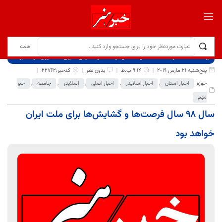
برگ نخست
نوشته‌ها
سال ۹۸ سال فرصت‌ها و گشایش‌ها برای ملت ایران خواهد بود
پنج‌شنبه 21 مارس 2019
9:14 ب.ظ
بدون نظر
کدخبر:22762
حوزه:
اخبار استان
,
اخبار اسلایدر
,
اخبار اصلی
,
اسلایدر
,
جامعه
,
خبر
مهم
سال ۹۸ سال فرصت‌ها و گشایش‌ها برای ملت ایران
خواهد بود