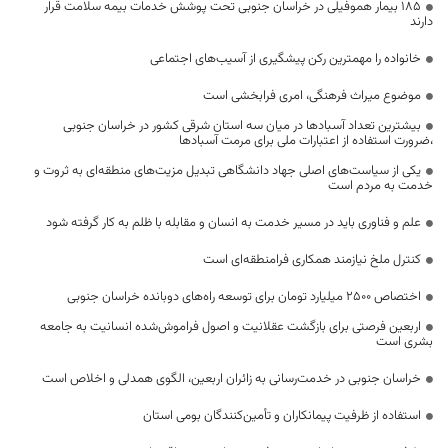
۱۸۵ بیمار هموفیلی در خراسان جنوبی تحت پوشش خدمات بیمه سلامت قرار
دارند
خانواده را مهمترین رکن پیشگیری از آسیب‌های اجتماعی
موضوع میراث فرهنگی، امری فرابخشی است
بیشترین تعداد آسبادها در میان سه استان شرقی کشور در خراسان جنوبی
،ضرورت استفاده از اعتبارات ملی برای مرمت آسبادها
یکی از سیاست‌های اصلی جهاد دانشگاهی تبدیل مزیت‌های منطقه‌ای به ثروت و
خدمت به مردم است
علم و فناوری باید در مسیر خدمت به انسان و مقابله با ظلم به کار گرفته شود
کنترل ملخ نیازمند همکاری فرامنطقه‌ای است
اختصاص 2500 میلیارد تومان برای توسعه راه‌های دوبانده خراسان جنوبی
اربعین فرصتی برای بازگشت عقلانیت و اصول فراموش‌شده انسانیت به جامعه
بشری است
خراسان جنوبی در خدمت‌رسانی به زائران اربعین، الگوی همدلی و اخلاص است
استفاده از ظرفیت پیمانکاران و تأمین‌کنندگان بومی استان