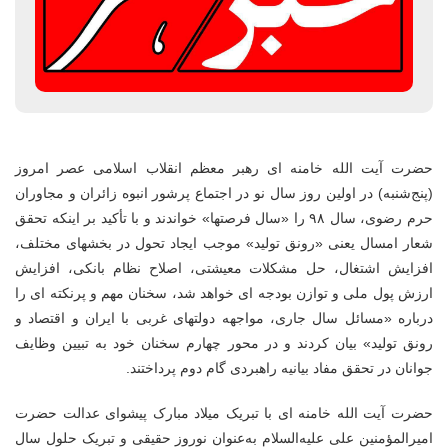
حضرت آیت الله خامنه ای رهبر معظم انقلاب اسلامی عصر امروز
(پنج‌شنبه) در اولین روز سال نو در اجتماع پرشور انبوه زائران و مجاوران
حرم رضوی، سال ۹۸ را «سال فرصتها» خواندند و با تأکید بر اینکه تحقق
شعار امسال یعنی «رونق تولید» موجب ایجاد تحول در بخشهای مختلف،
افزایش اشتغال، حل مشکلات معیشتی، اصلاح نظام بانکی، افزایش
ارزش پول ملی و توازن بودجه ای خواهد شد، سخنان مهم و پرنکته ای را
درباره «مسائل سال جاری، مواجهه دولتهای غربی با ایران و اقتصاد و
رونق تولید» بیان کردند و در محور چهارم سخنان خود به تبیین وظایف
جوانان در تحقق مفاد بیانیه راهبردی گام دوم پرداختند.
حضرت آیت الله خامنه ای با تبریک میلاد مبارک پیشوای عدالت حضرت
امیرالمؤمنین علی علیه‌السلام به‌عنوان نوروز حقیقی و تبریک حلول سال