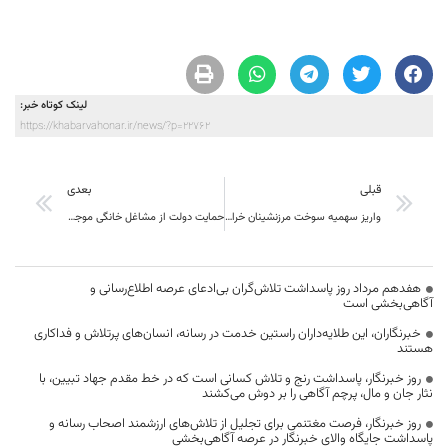
لینک کوتاه خبر:
https://khabarvahonar.ir/news/?p=22762
قبلی
بعدی
واریز سهمیه سوخت مرزنشینان خراسان جنوبی
حمایت دولت از مشاغل خانگی موجب رونق تولید می شود
هفدهم مرداد روز پاسداشت تلاش‌گران بی‌ادعای عرصه اطلاع‌رسانی و
آگاهی‌بخشی است
خبرنگاران، این طلایه‌داران راستین خدمت در رسانه، انسان‌های پرتلاش و فداکاری
هستند
روز خبرنگار، پاسداشت رنج و تلاش کسانی است که در خط مقدم جهاد تبیین، با
نثار جان و مال، پرچم آگاهی را بر دوش می‌کشند
روز خبرنگار، فرصت مغتنمی برای تجلیل از تلاش‌های ارزشمند اصحاب رسانه و
پاسداشت جایگاه والای خبرنگار در عرصه آگاهی‌بخشی