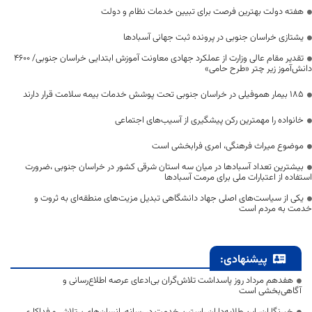
هفته دولت بهترین فرصت برای تبیین خدمات نظام و دولت
یشتازی خراسان جنوبی در پرونده ثبت جهانی آسبادها
تقدیر مقام عالی وزارت از عملکرد جهادی معاونت آموزش ابتدایی خراسان جنوبی/ ۴۶۰۰
دانش‌آموز زیر چتر «طرح حامی»
۱۸۵ بیمار هموفیلی در خراسان جنوبی تحت پوشش خدمات بیمه سلامت قرار دارند
خانواده را مهمترین رکن پیشگیری از آسیب‌های اجتماعی
موضوع میراث فرهنگی، امری فرابخشی است
بیشترین تعداد آسبادها در میان سه استان شرقی کشور در خراسان جنوبی ،ضرورت
استفاده از اعتبارات ملی برای مرمت آسبادها
یکی از سیاست‌های اصلی جهاد دانشگاهی تبدیل مزیت‌های منطقه‌ای به ثروت و
خدمت به مردم است
پیشنهادی:
هفدهم مرداد روز پاسداشت تلاش‌گران بی‌ادعای عرصه اطلاع‌رسانی و
آگاهی‌بخشی است