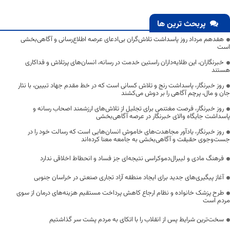
پربحث ترین ها
هفدهم مرداد روز پاسداشت تلاش‌گران بی‌ادعای عرصه اطلاع‌رسانی و آگاهی‌بخشی
است
خبرنگاران، این طلایه‌داران راستین خدمت در رسانه، انسان‌های پرتلاش و فداکاری
هستند
روز خبرنگار، پاسداشت رنج و تلاش کسانی است که در خط مقدم جهاد تبیین، با نثار
جان و مال، پرچم آگاهی را بر دوش می‌کشند
روز خبرنگار، فرصت مغتنمی برای تجلیل از تلاش‌های ارزشمند اصحاب رسانه و
پاسداشت جایگاه والای خبرنگار در عرصه آگاهی‌بخشی
روز خبرنگار، یادآور مجاهدت‌های خاموش انسان‌هایی است که رسالت خود را در
جست‌وجوی حقیقت و آگاهی‌بخشی به جامعه معنا کرده‌اند
فرهنگ مادی و لیبرال‌دموکراسی نتیجه‌ای جز فساد و انحطاط اخلاقی ندارد
آغاز پیگیری‌های جدید برای ایجاد منطقه آزاد تجاری صنعتی در خراسان جنوبی
طرح پزشک خانواده و نظام ارجاع کاهش پرداخت مستقیم هزینه‌های درمان از سوی
مردم است
سخت‌ترین شرایط پس از انقلاب را با اتکای به مردم پشت سر گذاشتیم