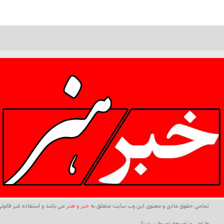
تمامی حقوق مادی و معنوی این وب سایت متعلق به
خبر و هنر
می باشد و استفاده غیر قانونی 
طراحی و توسعه توسط
بیردیتا