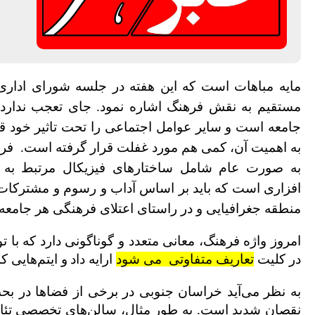
مایه مباهات است که این هفته در جلسه شورای اداری 
مستقیم به نقش فرهنگ اشاره نمود. جای تعجب ندارد، 
جامعه است و سایر عوامل اجتماعی را تحت تاثیر خود قر
به اهمیت آن، کمی هم مورد غفلت قرار گرفته است.
فره
به صورت عام شامل ساختارهای فیزیکال مرتبط به 
افزاری است که باید بر اساس آداب و رسوم و مشترکات
منطقه جغرافیایی و در راستای اعتلای فرهنگی هر جامعه 
امروز واژه فرهنگ، معانی متعدد و گوناگونی دارد که با ت
در کلیت
تعاریف متفاوتی
می شود
ارایه داد
و ایتم‌هایی ک
به نظر می‌آید خراسان جنوبی در برخی از فضاها در بح
نقصان شدید است. به طور مثال، سالن‌های تخصصی تئاتر 