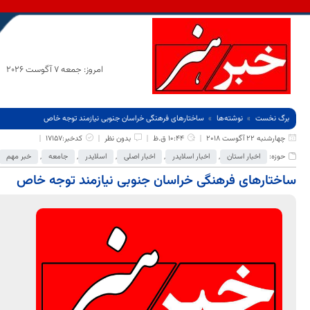
امروز: جمعه 7 آگوست 2026
برگ نخست
نوشته‌ها
ساختارهای فرهنگی خراسان جنوبی نیازمند توجه خاص
چهارشنبه 22 آگوست 2018
10:44 ق.ظ
بدون نظر
کدخبر:17157
حوزه:
اخبار استان
,
اخبار اسلایدر
,
اخبار اصلی
,
اسلایدر
,
جامعه
,
خبر مهم
ساختارهای فرهنگی خراسان جنوبی نیازمند توجه خاص