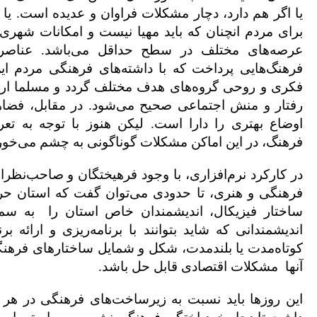
یا اگر هم دارد، دچار مشکلات فراوان و عدیده است. یا
برای مردم انچنان که باید مهیا نیست و امکانات شه
عرصه‌های مختلف در سطح حداقل می‌باشد. عناصری 
فرهنگ‌هایی پرداخت که با داشته‌های فرهنگی مردم ا
فکری و روحی گروه‌های هدف مختلف گردد و مسلما ارا
رفتار و منش اجتماعی صحیح می‌شود. در مقابل، فضا
اوضاع بهتری را دارا است. لیکن هنوز با توجه به تع
فرهنگ، در این اماکن مشکلات گوناگونی به چشم می‌خور
در کارکرد نرم‌افزاری، با وجود فرهیختگان و صاحب‌نظر
فرهنگی و هنری، تا حدودی می‌توان گفت که استان حرفی
ساختار فیزیکال، اندیشمندان خاص استان را
به سم
اندیشمندانی که شاید بتوانند با برنامه‌ریزی و ارائه 
کوتاه‌مدت یا بلندمدت، شکل و شمایل ساختارهای فرهن
آنها
مشکلات اقتصادی قابل حل باشد.
این روزها باید نسبت به زیرساخت‌های فرهنگی در هر 