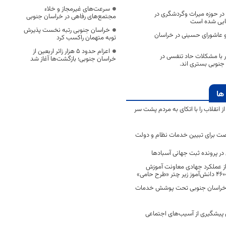
سرعت‌های غیرمجاز و خلاء
گی در حوزه میراث وگردشگری در
مجتمع‌های رفاهی در خراسان جنوبی
ایی شده است
خراسان جنوبی رتبه نخست پذیرش
 و عاشورای حسینی در خراسان
توبه متهمان راکسب کرد
اعزام حدود 5 هزار زائر اربعین از
ون 163 بیمار با مشکلات حاد تنفسی در
خراسان جنوبی؛ بازگشت‌ها آغاز شد
جنوبی بستری اند.
ها
انقلاب را با اتکای به مردم پشت سر
ت برای تبیین خدمات نظام و دولت
ر پرونده ثبت جهانی آسبادها
 از عملکرد جهادی معاونت آموزش
 در خراسان جنوبی تحت پوشش خدمات
ن پیشگیری از آسیب‌های اجتماعی