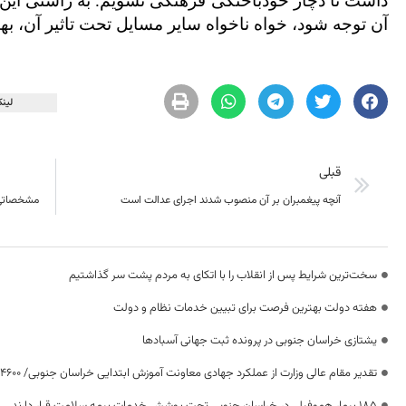
داشت تا دچار خودباختگی فرهنگی نشویم. به راستی این 
آن توجه شود، خواه ناخواه سایر مسایل تحت تاثیر آن، بهب
لینک
قبلی
آنچه پیغمبران بر آن منصوب شدند اجرای عدالت است
مشخصاتي ا
سخت‌ترین شرایط پس از انقلاب را با اتکای به مردم پشت سر گذاشتیم
هفته دولت بهترین فرصت برای تبیین خدمات نظام و دولت
یشتازی خراسان جنوبی در پرونده ثبت جهانی آسبادها
تقدیر مقام عالی وزارت از عملکرد جهادی معاونت آموزش ابتدایی خراسان جنوبی/ ۴۶۰۰ دانش‌آموز زیر چتر «طرح حامی»
۱۸۵ بیمار هموفیلی در خراسان جنوبی تحت پوشش خدمات بیمه سلامت قرار دارند