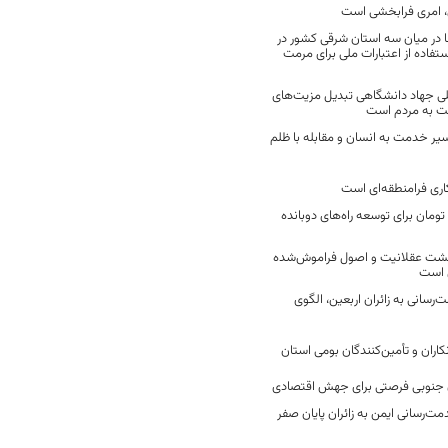
 امری فرابخشی است
 در میان سه استان شرقی کشور در
فاده از اعتبارات ملی برای مرمت
ی جهاد دانشگاهی تبدیل مزیت‌های
مت به مردم است
سیر خدمت به انسان و مقابله با ظلم
اری فرامنطقه‌ای است
2 میلیارد تومان برای توسعه راه‌های دوبانده
زگشت عقلانیت و اصول فراموش‌شده
 است
رسانی به زائران اربعین، الگوی
کاران و تأمین‌کنندگان بومی استان
جنوبی فرصتی برای جهش اقتصادی
ت‌رسانی ایمن به زائران پایان صفر