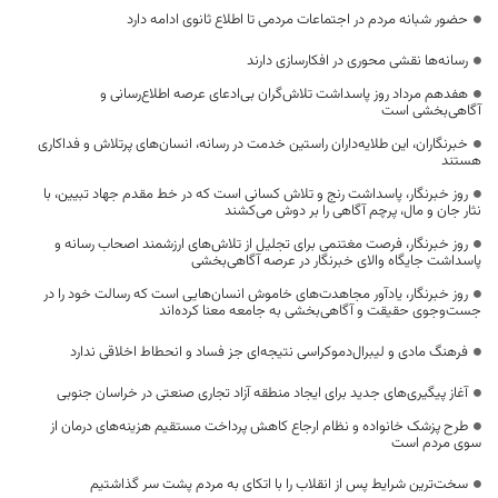
حضور شبانه مردم در اجتماعات مردمی تا اطلاع ثانوی ادامه دارد
رسانه‌ها نقشی محوری در افکارسازی دارند
هفدهم مرداد روز پاسداشت تلاش‌گران بی‌ادعای عرصه اطلاع‌رسانی و
آگاهی‌بخشی است
خبرنگاران، این طلایه‌داران راستین خدمت در رسانه، انسان‌های پرتلاش و فداکاری
هستند
روز خبرنگار، پاسداشت رنج و تلاش کسانی است که در خط مقدم جهاد تبیین، با
نثار جان و مال، پرچم آگاهی را بر دوش می‌کشند
روز خبرنگار، فرصت مغتنمی برای تجلیل از تلاش‌های ارزشمند اصحاب رسانه و
پاسداشت جایگاه والای خبرنگار در عرصه آگاهی‌بخشی
روز خبرنگار، یادآور مجاهدت‌های خاموش انسان‌هایی است که رسالت خود را در
جست‌وجوی حقیقت و آگاهی‌بخشی به جامعه معنا کرده‌اند
فرهنگ مادی و لیبرال‌دموکراسی نتیجه‌ای جز فساد و انحطاط اخلاقی ندارد
آغاز پیگیری‌های جدید برای ایجاد منطقه آزاد تجاری صنعتی در خراسان جنوبی
طرح پزشک خانواده و نظام ارجاع کاهش پرداخت مستقیم هزینه‌های درمان از
سوی مردم است
سخت‌ترین شرایط پس از انقلاب را با اتکای به مردم پشت سر گذاشتیم