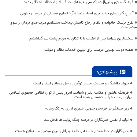
فرهنگ مادی و لیبرال‌دموکراسی نتیجه‌ای جز فساد و انحطاط اخلاقی ندارد
آغاز پیگیری‌های جدید برای ایجاد منطقه آزاد تجاری صنعتی در خراسان جنوبی
طرح پزشک خانواده و نظام ارجاع کاهش پرداخت مستقیم هزینه‌های درمان از سوی
مردم است
سخت‌ترین شرایط پس از انقلاب را با اتکای به مردم پشت سر گذاشتیم
هفته دولت بهترین فرصت برای تبیین خدمات نظام و دولت
پیشنهادی:
پیوند دانشگاه و صنعت، مسیر نوآوری و حل مسائل استان است
فرهنگ عاشورا و مکتب ایثار و شهادت امروز بیش از توان نظامی جمهوری اسلامی
ایران موجب هراس دشمنان شده است
روز خبرنگار در خراسان جنوبی؛ شورای اداری به رنگ رسانه
نباید از نقش خبرنگاران در عرصه جنگ روایت‌ها غافل شد
خبرنگاران در خط مقدم جامعه و حلقه ارتباطی میان مردم و مسئولان هستند