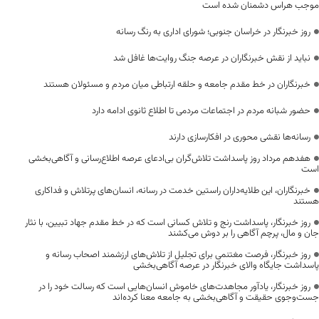
موجب هراس دشمنان شده است
روز خبرنگار در خراسان جنوبی؛ شورای اداری به رنگ رسانه
نباید از نقش خبرنگاران در عرصه جنگ روایت‌ها غافل شد
خبرنگاران در خط مقدم جامعه و حلقه ارتباطی میان مردم و مسئولان هستند
حضور شبانه مردم در اجتماعات مردمی تا اطلاع ثانوی ادامه دارد
رسانه‌ها نقشی محوری در افکارسازی دارند
هفدهم مرداد روز پاسداشت تلاش‌گران بی‌ادعای عرصه اطلاع‌رسانی و آگاهی‌بخشی
است
خبرنگاران، این طلایه‌داران راستین خدمت در رسانه، انسان‌های پرتلاش و فداکاری
هستند
روز خبرنگار، پاسداشت رنج و تلاش کسانی است که در خط مقدم جهاد تبیین، با نثار
جان و مال، پرچم آگاهی را بر دوش می‌کشند
روز خبرنگار، فرصت مغتنمی برای تجلیل از تلاش‌های ارزشمند اصحاب رسانه و
پاسداشت جایگاه والای خبرنگار در عرصه آگاهی‌بخشی
روز خبرنگار، یادآور مجاهدت‌های خاموش انسان‌هایی است که رسالت خود را در
جست‌وجوی حقیقت و آگاهی‌بخشی به جامعه معنا کرده‌اند