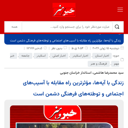
برگ نخست
نوشته‌ها
زندگی با آیه‌ها، مؤثرترین راه مقابله با آسیب‌های اجتماعی و توطئه‌های فرهنگی دشمن است
دوشنبه 15 ژوئن 2026
6:54 ق.ظ
بدون نظر
کدخبر:112716
حوزه:
اخبار استان
,
اخبار اسلایدر
,
اخبار اصلی
,
اسلایدر
,
جامعه
,
خبر
مهم
,
فرهنگ و هنر
سید محمدرضا هاشمی، استاندار خراسان جنوبی
زندگی با آیه‌ها، مؤثرترین راه مقابله با آسیب‌های
اجتماعی و توطئه‌های فرهنگی دشمن است