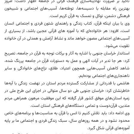
تأکید بر ضرورت نهادینه‌سازی فرهنگ قرآنی در جامعه اظهار داشت: امروز
بهترین راه مقابله با دسیسه‌ها، توطئه‌ها، آسیب‌های اجتماعی و شبیخون
فرهنگی دشمن، توکل و تمسک به قرآن کریم است.
وی با بیان اینکه قرآن، کتاب زندگی و راهنمای شئون فردی و اجتماعی انسان
است، افزود: هر خانواده‌ای که با آموزه‌ های قرآنی عجین باشد، از بسیاری از
آسیب‌های اجتماعی مصون خواهد ماند و نشاط آرامش و همدلی در آن خانواده
تقویت می‌شود.
استاندار خراسان جنوبی با اشاره به آثار و برکات توجه به قرآن در جامعه، تصریح
کرد: هر جا تدبر در آیات الهی و عمل به دستورات قرآن در جامعه پررنگ شده،
شاهد کاهش آسیب‌هایی همچون اعتیاد، طلاق، نزاع‌های خانوادگی و سایر
ناهنجاری‌های اجتماعی بوده‌ایم.
هاشمی با قدردانی از مشارکت گسترده مردم استان در نهضت زندگی با آیه‌ها
خاطرنشان کرد: خراسان جنوبی طی دو سال متوالی در اجرای این طرح ملی در
زمره استان‌های موفق کشور قرار گرفته که این موفقیت مرهون همراهی مردم
متدین، قرآن‌دوست و تمامی دستگاه‌های فرهنگی استان است.
وی ادامه داد: باید تلاش کنیم تا انس با قرآن به مناسبت‌ها و برنامه‌های خاص
محدود نشود و در همه روزهای سال، سبک زندگی فردی و اجتماعی ما بر پایه
آموزه‌های قرآنی شکل گیرد.