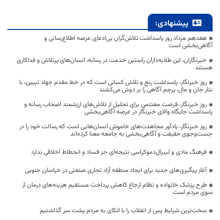
پیشنهادی:
هفدهم مرداد روز پاسداشت تلاش‌گران بی‌ادعای عرصه اطلاع‌رسانی و
آگاهی‌بخشی است
خبرنگاران، این طلایه‌داران راستین خدمت در رسانه، انسان‌های پرتلاش و فداکاری
هستند
روز خبرنگار، پاسداشت رنج و تلاش کسانی است که در خط مقدم جهاد تبیین، با
نثار جان و مال، پرچم آگاهی را بر دوش می‌کشند
روز خبرنگار، فرصت مغتنمی برای تجلیل از تلاش‌های ارزشمند اصحاب رسانه و
پاسداشت جایگاه والای خبرنگار در عرصه آگاهی‌بخشی
روز خبرنگار، یادآور مجاهدت‌های خاموش انسان‌هایی است که رسالت خود را در
جست‌وجوی حقیقت و آگاهی‌بخشی به جامعه معنا کرده‌اند
فرهنگ مادی و لیبرال‌دموکراسی نتیجه‌ای جز فساد و انحطاط اخلاقی ندارد
آغاز پیگیری‌های جدید برای ایجاد منطقه آزاد تجاری صنعتی در خراسان جنوبی
طرح پزشک خانواده و نظام ارجاع کاهش پرداخت مستقیم هزینه‌های درمان از
سوی مردم است
سخت‌ترین شرایط پس از انقلاب را با اتکای به مردم پشت سر گذاشتیم