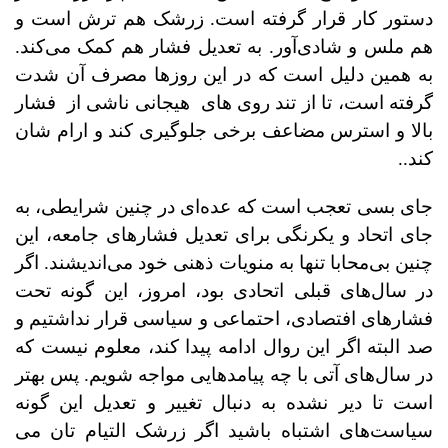
دستور کار قرار گرفته است. زرشک هم ترش است و
هم ملس و شادی‌آور. به تعدیل فشار هم کمک می‌کند.
به همین دلیل است که در این روزها مصرف آن شدت
گرفته است، تا از تند روی های هیجانی ناشی از
فشار
بالا و استرس مضاعف برخی جلوگیری کند و ارام شان
کند..
جای بسی تعجب است که عده‌ای در چنین شرایطی، به
جای اتحاد و یکرنگی برای تعدیل فشارهای جامعه،‌ این
چنین بی‌محابا تنها به منویات ذهنی خود می‌اندیشند. اگر
در سال‌های قبلی اتحادی بود، امروز، این گونه تحت
فشارهای افتصادی، احتماعی و سیاسی قرار نداشتیم و
صد البته اگر این روال ادامه پیدا کند، معلوم نیست که
در سال‌های آتی با چه پیامدهایی مواجه شویم. پس بهتر
است تا دیر نشده به دنبال تغییر و تعدیل این گونه
سیاست‌های اشتباه باشید اگر زرشک التیام تان می