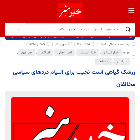
برگ نخست
نوشته‌ها
زرشک گیاهی است نجیب برای التیام دردهای سیاسی مخالفان
دوشنبه 16 جولای 2018
6:56 ب.ظ
بدون نظر
کدخبر:16215
حوزه:
اخبار استان
,
اخبار اسلایدر
,
اخبار اصلی
,
اسلایدر
,
خبر مهم
,
سیاسی
,
یادداشت
زرشک گیاهی است نجیب برای التیام دردهای سیاسی
مخالفان