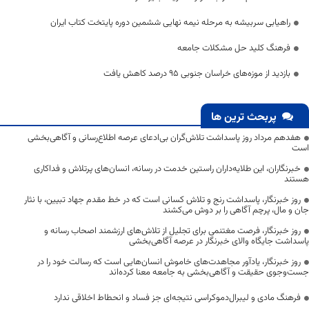
راهیابی سربیشه به مرحله نیمه‎ نهایی ششمین دوره پایتخت کتاب ایران
فرهنگ کلید حل مشکلات جامعه
بازدید از موزه‌های خراسان جنوبی ۹۵ درصد کاهش یافت
پربحث ترین ها
هفدهم مرداد روز پاسداشت تلاش‌گران بی‌ادعای عرصه اطلاع‌رسانی و آگاهی‌بخشی
است
خبرنگاران، این طلایه‌داران راستین خدمت در رسانه، انسان‌های پرتلاش و فداکاری
هستند
روز خبرنگار، پاسداشت رنج و تلاش کسانی است که در خط مقدم جهاد تبیین، با نثار
جان و مال، پرچم آگاهی را بر دوش می‌کشند
روز خبرنگار، فرصت مغتنمی برای تجلیل از تلاش‌های ارزشمند اصحاب رسانه و
پاسداشت جایگاه والای خبرنگار در عرصه آگاهی‌بخشی
روز خبرنگار، یادآور مجاهدت‌های خاموش انسان‌هایی است که رسالت خود را در
جست‌وجوی حقیقت و آگاهی‌بخشی به جامعه معنا کرده‌اند
فرهنگ مادی و لیبرال‌دموکراسی نتیجه‌ای جز فساد و انحطاط اخلاقی ندارد