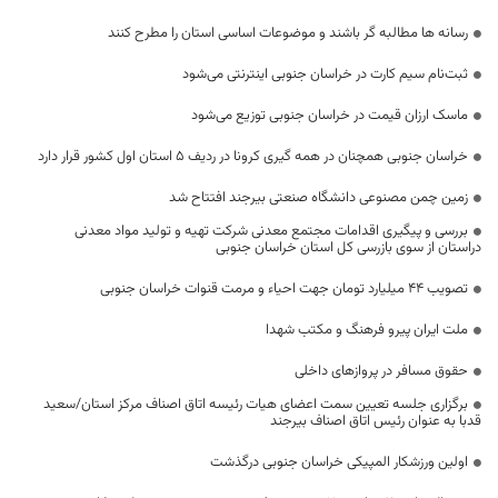
رسانه ها مطالبه گر باشند و موضوعات اساسی استان را مطرح کنند
ثبت‌نام سیم کارت در خراسان جنوبی اینترنتی می‌شود
ماسک ارزان قیمت در خراسان جنوبی توزیع می‌شود
خراسان جنوبی همچنان در همه گیری کرونا در ردیف ۵ استان اول کشور قرار دارد
زمین چمن مصنوعی دانشگاه صنعتی بیرجند افتتاح شد
بررسی و پیگیری اقدامات مجتمع معدنی شرکت تهیه و تولید مواد معدنی
دراستان از سوی بازرسی کل استان خراسان جنوبی
تصویب ۴۴ میلیارد تومان جهت احیاء و مرمت قنوات خراسان جنوبی
ملت ایران پیرو فرهنگ و مکتب شهدا
حقوق مسافر در پروازهای داخلی
برگزاری جلسه تعیین سمت اعضای هیات رئیسه اتاق اصناف مرکز استان/سعید
قدبا به عنوان رئیس اتاق اصناف بیرجند
اولین ورزشکار المپیکی خراسان جنوبی درگذشت