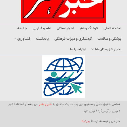
صفحه اصلی
فرهنگ و هنر
اخبار استان
علم و فناوری
جامعه
پزشکی و سلامت
گردشگری و میراث فرهنگی
یادداشت
کشاورزی
اخبار شهرستان ها
ارتباط با ما
تمامی حقوق مادی و معنوی این وب سایت متعلق به
خبر و هنر
می باشد و استفاده غیر
قانونی از آن پیگرد قانونی دارد.
طراحی و توسعه توسط
بیردیتا