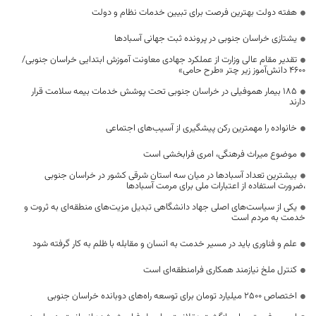
هفته دولت بهترین فرصت برای تبیین خدمات نظام و دولت
یشتازی خراسان جنوبی در پرونده ثبت جهانی آسبادها
تقدیر مقام عالی وزارت از عملکرد جهادی معاونت آموزش ابتدایی خراسان جنوبی/
۴۶۰۰ دانش‌آموز زیر چتر «طرح حامی»
۱۸۵ بیمار هموفیلی در خراسان جنوبی تحت پوشش خدمات بیمه سلامت قرار
دارند
خانواده را مهمترین رکن پیشگیری از آسیب‌های اجتماعی
موضوع میراث فرهنگی، امری فرابخشی است
بیشترین تعداد آسبادها در میان سه استان شرقی کشور در خراسان جنوبی
،ضرورت استفاده از اعتبارات ملی برای مرمت آسبادها
یکی از سیاست‌های اصلی جهاد دانشگاهی تبدیل مزیت‌های منطقه‌ای به ثروت و
خدمت به مردم است
علم و فناوری باید در مسیر خدمت به انسان و مقابله با ظلم به کار گرفته شود
کنترل ملخ نیازمند همکاری فرامنطقه‌ای است
اختصاص 2500 میلیارد تومان برای توسعه راه‌های دوبانده خراسان جنوبی