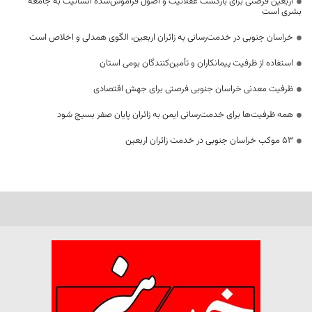
اربعین فرصتی برای بازگشت عقلانیت و اصول فراموش‌شده انسانیت به جامعه
بشری است
خراسان جنوبی در خدمت‌رسانی به زائران اربعین، الگوی همدلی و اخلاص است
استفاده از ظرفیت پیمانکاران و تأمین‌کنندگان بومی استان
ظرفیت معدنی خراسان جنوبی فرصتی برای جهش اقتصادی
همه ظرفیت‌ها برای خدمت‌رسانی ایمن به زائران پایان صفر بسیج شود
53 موکب خراسان جنوبی در خدمت زائران اربعین