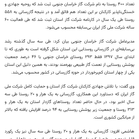
تعداد ۴۰۰ روستا به نام شرکت گاز خراسان جنوبی ثبت شد که روحیه جهادی و
خستگی‌ناپذیر کارکنان بر این تعداد هم فائق آمد و در نتیجه گازرسانی به ۵۵۸
روستا طی یک سال در کارنامه شرکت گاز استان ثبت شد که طی فعالیت ۶۰
ساله شرکت ملی گاز ایران بی‌سابقه محسوب می‌شود.
مدیرعامل شرکت گاز خراسان جنوبی بیان کرد: طی سه سال گذشته رشد
بی‌سابقه‌ای در گازرسانی روستایی این استان شکل گرفته است به طوری که تا
ابتدای سال ۱۳۹۷ فقط ۲۹۳ روستای خراسان جنوبی با ۴۶ درصد جمعیت
پوشش روستایی از نعمت گاز طبیعی بهره‌مند بودند، به همین دلیل این استان
یکی از چهار استان کم‌برخوردار در حوزه گازرسانی در کشور محسوب می‌شد.
وی گفت: با تلاش جهادی کارکنان شرکت گاز استان و حمایت کامل شرکت ملی
گاز ایران که دستاورد این همکاری، گازرسانی به یک هزار و ۲۰ روستا طی سه
سال اخیر بود، در حال حاضر تعداد روستاهای گازدار استان به یک هزار و
۳۱۳ روستا و جمعیت زیر پوشش روستایی به ۹۴ درصد افزایش یافته که بالاتر
از میانگین کشوری است.
هاشمی افزود: گازرسانی به یک هزار و ۲۰ روستا طی سه سال نیز یک رکورد