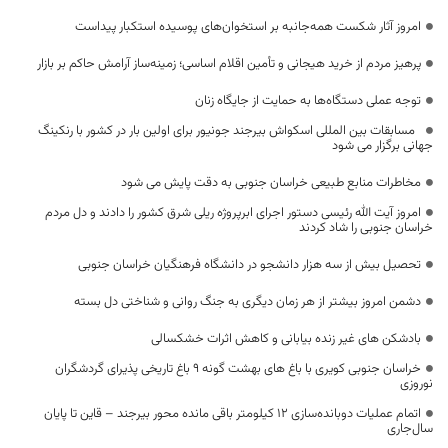
امروز آثار شکست همه‌جانبه بر استخوان‌های پوسیده استکبار پیداست
پرهیز مردم از خرید هیجانی و تأمین اقلام اساسی؛ زمینه‌ساز آرامش حاکم بر بازار
توجه عملی دستگاه‌ها به حمایت از جایگاه زنان
‍ ‍ مسابقات بین المللی اسکواش بیرجند جونیور برای اولین بار در کشور با رنکینگ
جهانی برگزار می شود
مخاطرات منابع طبیعی خراسان جنوبی به دقت پایش می شود
امروز آیت الله رئیسی دستور اجرای ابرپروژه ریلی شرق کشور را دادند و دل مردم
خراسان جنوبی را شاد کردند
تحصیل بیش از سه هزار دانشجو در دانشگاه فرهنگیان خراسان جنوبی
دشمن امروز بیشتر از هر زمان دیگری به جنگ روانی و شناختی دل بسته
بادشکن های غیر زنده بیابانی و کاهش اثرات خشکسالی
خراسان جنوبی کویری با باغ های بهشت گونه 9 باغ تاریخی پذیرای گردشگران
نوروزی
اتمام عملیات دوبانده‌سازی ۱۲ کیلومتر باقی مانده محور بیرجند – قاین تا پایان
سال‌جاری