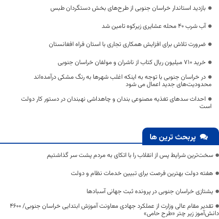
بازدید استاندار خراسان جنوبی از طرح‌های بخش دستگردان طبس
آب شرب ۴۰ محله عشایری زیرکوه تامین شد
ضرورت تلاش برای افزایش همکاری تجاری با استان فراه افغانستان
خرید ۷۱۰ میلیون ریال کتاب از ناشران و مولفان خراسان جنوبی
در خراسان جنوبی با توجه به اینکه اغلب شهرها به رنگ مشکی درآمده‌اند
محدودیت‌های جدید اعمال می شود
احداث سدهای تغذیه مصنوعی بندان و چاهداشی نهبندان در دستور کار دولت
است
پربحث ترین ها
سخت‌ترین شرایط پس از انقلاب را با اتکای به مردم پشت سر گذاشتیم
هفته دولت بهترین فرصت برای تبیین خدمات نظام و دولت
یشتازی خراسان جنوبی در پرونده ثبت جهانی آسبادها
تقدیر مقام عالی وزارت از عملکرد جهادی معاونت آموزش ابتدایی خراسان جنوبی/ ۴۶۰۰
دانش‌آموز زیر چتر «طرح حامی»