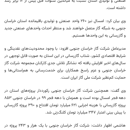
صنعتی و تولیدی استان نسبت به میانگین سنوات قبل بیش از ۱۰ برابر رشد
داشته است.
وی بیان کرد: امسال نیز ۲۶۰ واحد صنعتی و تولیدی باقیمانده استان خراسان
جنوبی به شبگه گاز متصل خواهند شد و منتظر احداث واحدهای صنعتی جدید
و گازرسانی به این واحدها هستیم.
مدیرعامل شرکت گاز خراسان جنوبی افزود: با وجود محدودیت‌های نقدینگی و
شرایط اقتصادی کشور، شتاب گازرسانی در این استان به‌ صورت قابل توجهی در
سال‌های اخیر افزایش یافته که نشانگر تلاش جدی کارکنان مجموعه شرکت گاز
خراسان جنوبی و عزم راسخ همکاران برای خدمت‌رسانی به هم‌استانی‌ها و
حمایت کم‌نظیر شرکت ملی گاز ایران است.
وی گفت: همچنین شرکت گاز خراسان جنوبی رکورددار پروژه‌های استان در
دهه فجر امسال بوده است و همزمان با دهه فجر ۹۹ در خراسان جنوبی ۸۵۳
پروژه گازرسانی با هزینه اجرایی ۶۲۱ میلیارد تومان افتتاح و ۳۹۰ پروژه گازرسانی
با پیش بینی اعتبار ۳۴۷ میلیارد تومان کلنگ‌زنی شد.
هاشمی اظهار داشت: شرکت گاز خراسان جنوبی با یک هزار و ۲۴۳ پروژه در