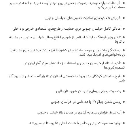
اگر مثلث مبارک توحید، بصیرت و صبر در بین مردم توسعه یابد، جامعه در مسیر
سعادت قرار می‌گیرد
افزایش ۷۵ درصدی صادرات تعاونی‌های خراسان جنوبی
آمادگی کامل خراسان جنوبی برای حمایت از طرح‌های اقتصادی خارجی و داخلی
تقدیر وزیر فرهنگ و ارشاد اسلامی از شورای اطلاع رسانی خراسان جنوبی در مقابله
با کرونا
ایستادگی ملت ایران موجب شده سایر کشورها نیز جرئت بیشتری برای مقابله با
زیاده‌خواهی‌های آمریکا پیدا کنند
تأکید استاندار خراسان جنوبی بر استفاده از داده‌های مرکز آمار ایران در
تصمیم‌گیری‌ها
طرح سنجش کودکان بدو ورود به دبستان استان در 16 پایگاه سنجش از امروز آغاز
شد.
وضعیت بحرانی بیماری کرونا در شهرستان قاین
روشن شدن چراغ ۳۰ واحد دامی در خراسان جنوبی
آب شرط افزایش سرمایه گذاری در معادن طلا خراسان جنوبی
تولید محصولات زراعی و دامی با همت اهالی ۱۵ روستا در سربیشه