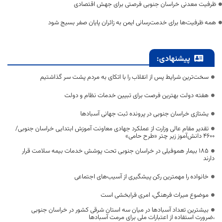
ظرفیت معدنی خراسان جنوبی فرصتی برای جهش اقتصادی
همه ظرفیت‌ها برای خدمت‌رسانی ایمن به زائران پایان صفر بسیج شود
پیشنهادی:
سخت‌ترین شرایط پس از انقلاب را با اتکای به مردم پشت سر گذاشتیم
هفته دولت بهترین فرصت برای تبیین خدمات نظام و دولت
یشتازی خراسان جنوبی در پرونده ثبت جهانی آسبادها
تقدیر مقام عالی وزارت از عملکرد جهادی معاونت آموزش ابتدایی خراسان جنوبی/
۴۶۰۰ دانش‌آموز زیر چتر «طرح حامی»
۱۸۵ بیمار هموفیلی در خراسان جنوبی تحت پوشش خدمات بیمه سلامت قرار
دارند
خانواده را مهمترین رکن پیشگیری از آسیب‌های اجتماعی
موضوع میراث فرهنگی، امری فرابخشی است
بیشترین تعداد آسبادها در میان سه استان شرقی کشور در خراسان جنوبی
،ضرورت استفاده از اعتبارات ملی برای مرمت آسبادها