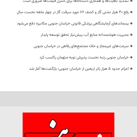
تشدید نظارت‌ها و همکاری دستگاه‌ها برای کنترل قیمت‌ها ضروری است
رفع 40 هزار نشتی گاز و کشف 76 مورد سرقت گاز در چهار ماهه نخست سال
پسماندهای آزمایشگاهی پزشکی قانونی خراسان جنوبی مکانیزه دفع می‌شود
مدیریت هوشمندانه منابع آب، پیش‌نیاز تحقق توسعه پایدار
سرعت‌های غیرمجاز و خلاء مجتمع‌های رفاهی در خراسان جنوبی
خراسان جنوبی رتبه نخست پذیرش توبه متهمان راکسب کرد
اعزام حدود 5 هزار زائر اربعین از خراسان جنوبی؛ بازگشت‌ها آغاز شد