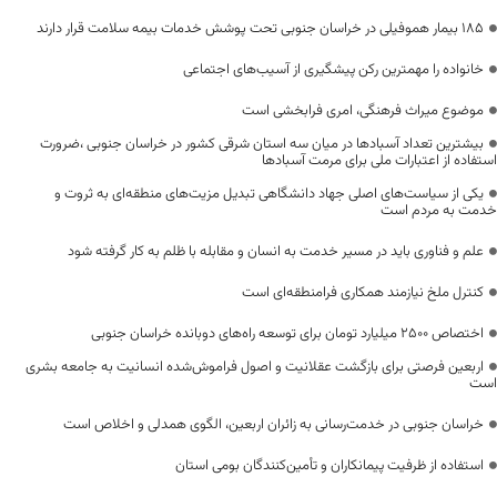
۱۸۵ بیمار هموفیلی در خراسان جنوبی تحت پوشش خدمات بیمه سلامت قرار دارند
خانواده را مهمترین رکن پیشگیری از آسیب‌های اجتماعی
موضوع میراث فرهنگی، امری فرابخشی است
بیشترین تعداد آسبادها در میان سه استان شرقی کشور در خراسان جنوبی ،ضرورت
استفاده از اعتبارات ملی برای مرمت آسبادها
یکی از سیاست‌های اصلی جهاد دانشگاهی تبدیل مزیت‌های منطقه‌ای به ثروت و
خدمت به مردم است
علم و فناوری باید در مسیر خدمت به انسان و مقابله با ظلم به کار گرفته شود
کنترل ملخ نیازمند همکاری فرامنطقه‌ای است
اختصاص 2500 میلیارد تومان برای توسعه راه‌های دوبانده خراسان جنوبی
اربعین فرصتی برای بازگشت عقلانیت و اصول فراموش‌شده انسانیت به جامعه بشری
است
خراسان جنوبی در خدمت‌رسانی به زائران اربعین، الگوی همدلی و اخلاص است
استفاده از ظرفیت پیمانکاران و تأمین‌کنندگان بومی استان