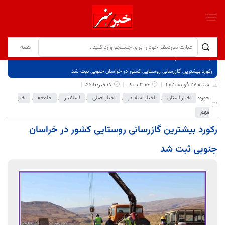
برگ نخست
نوشته‌ها
رکورد بیشترین گازرسانی روستایی کشور در خراسان جنوبی ثبت شد
شنبه 27 فوریه 2021
3:06 ب.ظ
کدخبر:54110
حوزه:
اخبار استان
,
اخبار اسلایدر
,
اخبار اصلی
,
اسلایدر
,
جامعه
,
خبر
مهم
رکورد بیشترین گازرسانی روستایی کشور در خراسان
جنوبی ثبت شد