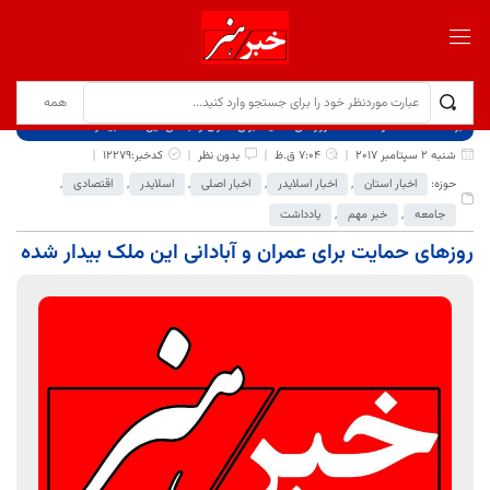
برگ نخست
نوشته‌ها
روزهای حمایت برای عمران و آبادانی این ملک بیدار شده
شنبه 2 سپتامبر 2017
7:04 ق.ظ
بدون نظر
کدخبر:12279
حوزه:
اخبار استان
,
اخبار اسلایدر
,
اخبار اصلی
,
اسلایدر
,
اقتصادی
,
جامعه
,
خبر مهم
,
یادداشت
روزهای حمایت برای عمران و آبادانی این ملک بیدار شده