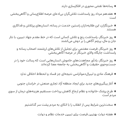
رسانه‌ها نقشی محوری در افکارسازی دارند
هفدهم مرداد روز پاسداشت تلاش‌گران بی‌ادعای عرصه اطلاع‌رسانی و آگاهی‌بخشی
است
خبرنگاران، این طلایه‌داران راستین خدمت در رسانه، انسان‌های پرتلاش و فداکاری
هستند
روز خبرنگار، پاسداشت رنج و تلاش کسانی است که در خط مقدم جهاد تبیین، با نثار
جان و مال، پرچم آگاهی را بر دوش می‌کشند
روز خبرنگار، فرصت مغتنمی برای تجلیل از تلاش‌های ارزشمند اصحاب رسانه و
پاسداشت جایگاه والای خبرنگار در عرصه آگاهی‌بخشی
روز خبرنگار، یادآور مجاهدت‌های خاموش انسان‌هایی است که رسالت خود را در
جست‌وجوی حقیقت و آگاهی‌بخشی به جامعه معنا کرده‌اند
فرهنگ مادی و لیبرال‌دموکراسی نتیجه‌ای جز فساد و انحطاط اخلاقی ندارد
آغاز پیگیری‌های جدید برای ایجاد منطقه آزاد تجاری صنعتی در خراسان جنوبی
طرح پزشک خانواده و نظام ارجاع کاهش پرداخت مستقیم هزینه‌های درمان از سوی
مردم است
سخت‌ترین شرایط پس از انقلاب را با اتکای به مردم پشت سر گذاشتیم
هفته دولت بهترین فرصت برای تبیین خدمات نظام و دولت