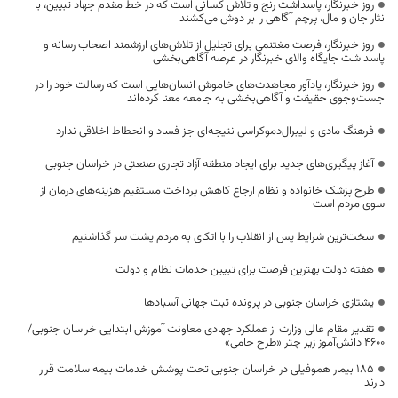
روز خبرنگار، پاسداشت رنج و تلاش کسانی است که در خط مقدم جهاد تبیین، با
نثار جان و مال، پرچم آگاهی را بر دوش می‌کشند
روز خبرنگار، فرصت مغتنمی برای تجلیل از تلاش‌های ارزشمند اصحاب رسانه و
پاسداشت جایگاه والای خبرنگار در عرصه آگاهی‌بخشی
روز خبرنگار، یادآور مجاهدت‌های خاموش انسان‌هایی است که رسالت خود را در
جست‌وجوی حقیقت و آگاهی‌بخشی به جامعه معنا کرده‌اند
فرهنگ مادی و لیبرال‌دموکراسی نتیجه‌ای جز فساد و انحطاط اخلاقی ندارد
آغاز پیگیری‌های جدید برای ایجاد منطقه آزاد تجاری صنعتی در خراسان جنوبی
طرح پزشک خانواده و نظام ارجاع کاهش پرداخت مستقیم هزینه‌های درمان از
سوی مردم است
سخت‌ترین شرایط پس از انقلاب را با اتکای به مردم پشت سر گذاشتیم
هفته دولت بهترین فرصت برای تبیین خدمات نظام و دولت
یشتازی خراسان جنوبی در پرونده ثبت جهانی آسبادها
تقدیر مقام عالی وزارت از عملکرد جهادی معاونت آموزش ابتدایی خراسان جنوبی/
۴۶۰۰ دانش‌آموز زیر چتر «طرح حامی»
۱۸۵ بیمار هموفیلی در خراسان جنوبی تحت پوشش خدمات بیمه سلامت قرار
دارند