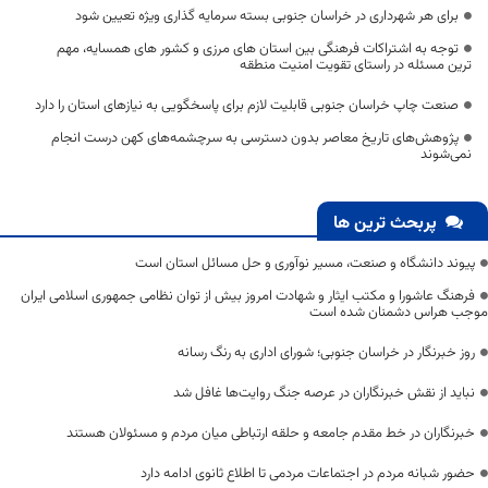
برای هر شهرداری در خراسان جنوبی بسته سرمایه‌ گذاری ویژه تعیین شود
توجه به اشتراکات فرهنگی بین استان های مرزی و کشور های همسایه، مهم
ترین مسئله در راستای تقویت امنیت منطقه
صنعت چاپ خراسان جنوبی قابلیت لازم برای پاسخگویی به نیازهای استان را دارد
پژوهش‌های تاریخ معاصر بدون دسترسی به سرچشمه‌های کهن درست انجام
نمی‌شوند
پربحث ترین ها
پیوند دانشگاه و صنعت، مسیر نوآوری و حل مسائل استان است
فرهنگ عاشورا و مکتب ایثار و شهادت امروز بیش از توان نظامی جمهوری اسلامی ایران
موجب هراس دشمنان شده است
روز خبرنگار در خراسان جنوبی؛ شورای اداری به رنگ رسانه
نباید از نقش خبرنگاران در عرصه جنگ روایت‌ها غافل شد
خبرنگاران در خط مقدم جامعه و حلقه ارتباطی میان مردم و مسئولان هستند
حضور شبانه مردم در اجتماعات مردمی تا اطلاع ثانوی ادامه دارد