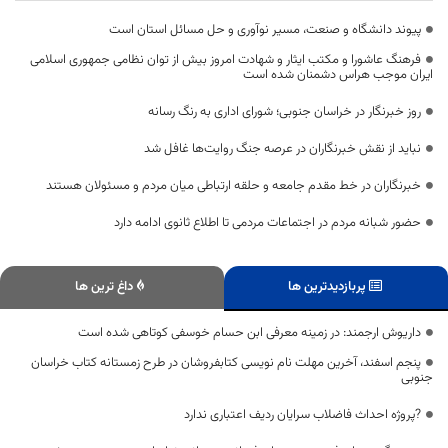
پیوند دانشگاه و صنعت، مسیر نوآوری و حل مسائل استان است
فرهنگ عاشورا و مکتب ایثار و شهادت امروز بیش از توان نظامی جمهوری اسلامی
ایران موجب هراس دشمنان شده است
روز خبرنگار در خراسان جنوبی؛ شورای اداری به رنگ رسانه
نباید از نقش خبرنگاران در عرصه جنگ روایت‌ها غافل شد
خبرنگاران در خط مقدم جامعه و حلقه ارتباطی میان مردم و مسئولان هستند
حضور شبانه مردم در اجتماعات مردمی تا اطلاع ثانوی ادامه دارد
پربازدیدترین ها
داغ ترین ها
داریوش ارجمند: در زمینه معرفی ابن حسام خوسفی کوتاهی شده است
پنجم اسفند، آخرین مهلت نام نویسی کتابفروشان در طرح زمستانه کتاب خراسان
جنوبی
?پروژه احداث فاضلاب سرایان ردیف اعتباری ندارد