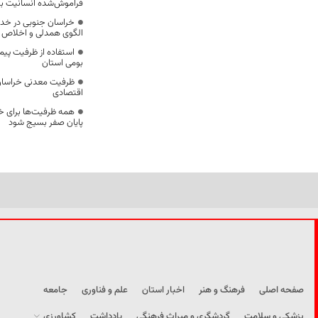
فراموش‌شده انسانیت ب
خراسان جنوبی در خدمت
الگوی همدلی و اخلاص
استفاده از ظرفیت پیما
بومی استان
ظرفیت معدنی خراسا
اقتصادی
همه ظرفیت‌ها برای خد
پایان صفر بسیج شود
صفحه اصلی
فرهنگ و هنر
اخبار استان
علم و فناوری
جامعه
پزشکی و سلامت
گردشگری و میراث فرهنگی
یادداشت
کشاورزی