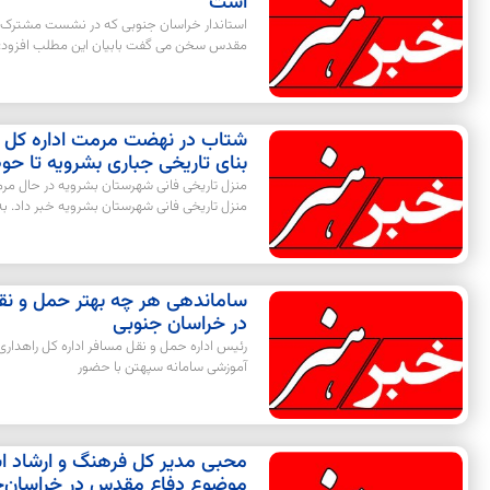
است
استاندار خراسان جنوبی که در نشست مشترک
مقدس سخن می گفت بابیان این مطلب افزود
شتاب در نهضت مرمت اداره کل م
بنای تاریخی جباری بشرویه تا حو
منزل تاریخی فانی شهرستان بشرویه در حال مر
منزل تاریخی فانی شهرستان بشرویه خبر داد. ب
ساماندهی هر چه بهتر حمل و نق
در خراسان جنوبی
رئیس اداره حمل و نقل مسافر اداره کل راهدا
آموزشی سامانه سپهتن با حضور
محبی مدیر کل فرهنگ و ارشاد 
موضوع دفاع مقدس در خراسان‌جن