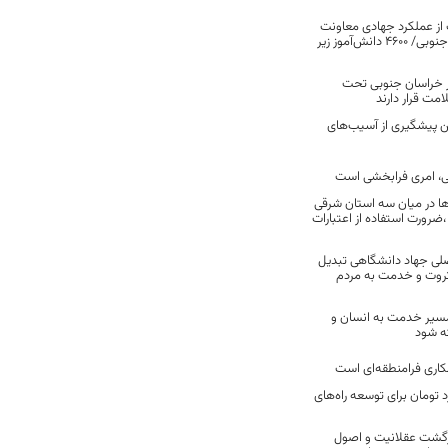
ت از عملکرد جهادی معاونت
آموزش ابتدایی خراسان جنوبی/ ۴۶۰۰ دانش‌آموز زیر
 در خراسان جنوبی تحت
ت قرار دارند
کن پیشگیری از آسیب‌های
، امری فرابخشی است
ها در میان سه استان شرقی
ضرورت استفاده از اعتبارات
لی جهاد دانشگاهی تبدیل
ثروت و خدمت به مردم
 مسیر خدمت به انسان و
ته شود
کاری فرامنطقه‌ای است
250 میلیارد تومان برای توسعه راه‌های
ازگشت عقلانیت و اصول