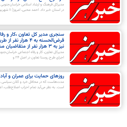
مدیرکل فرهنگ و ارشاد اسلامی خراسان‌جنوبی
در استان خبر داد. احمد محبی، امروز( 11 شهریورماه)، در
نیز به 3 هزار نفر از متقاضیان مشاغل خانگی پرداخت شده است
مدیرکل تعاون، کار و رفاه اجتماعی خراسان‌جنوب
اجرای طرح روستا تعاون در اصل 24 و
روزهای حمایت برای عمران و آباد
مدت‌هاست که در محافل خرد و کلان سیاسی و غ
است. به نظر می‌آید تمام احزاب اصلاح‌طلب، اعت