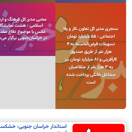
محبی مدیر کل فرهنگ و ار
اسلامی : هشت نمایشگا
سنجری مدیر کل تعاون ،کار و رفا
عکس با موضوع دفاع مق
اجتماعی : 55 میلیارد تومان
در خراسان‌جنوبی برگزار می‌
تسهیلات قرض‌الحسنه به 4
هزار نفر از طریق صندوق
کارآفرینی و 81 میلیارد تومان نیز
به 3 هزار نفر از متقاضیان
مشاغل خانگی پرداخت شده
است
استاندار خراسان جنوبی: خشکسا