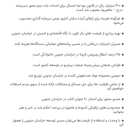
۴۰۰ میلیارد ریال در قانون بودجه امسال برای احداث باند دوم محور سربیشه
-درح – ماهیرود مصوب شد است
هرگونه هزینه برای ارتقای آینده سازان کشور نوعی سرمایه گذاری محسوب
می‌شود
بهره برداری از فرصت های بکر کویر، با نگاه اقتصادی و امنیتی در خراسان جنوبی
مدیران اعتبارات دریافتی را در مسیر برنامه‌های عملیاتی دستگاه‌ها هزینه کنند
۶۵ درصد انتقال ویروس کرونا در خراسان جنوبی خانوادگی است
طراحی صنعتی پیش زمینه صنعت پیشرو در توسعه کشور است
دومین محموله مواد ضدعفونی کننده در خراسان جنوبی توزیع شد
از تمامی ظرفیت ها برای حل مسائل و مشکلات ارائه شده از سوی مردم استفاده
خواهیم کرد
صدور مجوز برای انتشار ۶۰ عنوان کتاب در خراسان جنوبی
محدودیت‌های ترافیکی تاسوعا و عاشورا در بیرجند اعلام شد در خبر و هنر
بخوانید
با وحدت و استفاده از فرصت‌ها می‌توان مسیر توسعه خراسان جنوبی را هموار
کرد