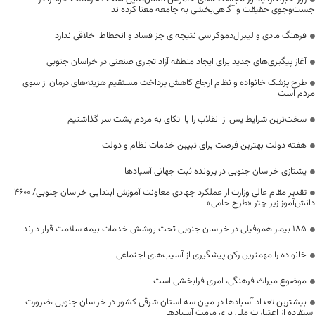
جست‌وجوی حقیقت و آگاهی‌بخشی به جامعه معنا کرده‌اند
فرهنگ مادی و لیبرال‌دموکراسی نتیجه‌ای جز فساد و انحطاط اخلاقی ندارد
آغاز پیگیری‌های جدید برای ایجاد منطقه آزاد تجاری صنعتی در خراسان جنوبی
طرح پزشک خانواده و نظام ارجاع کاهش پرداخت مستقیم هزینه‌های درمان از سوی
مردم است
سخت‌ترین شرایط پس از انقلاب را با اتکای به مردم پشت سر گذاشتیم
هفته دولت بهترین فرصت برای تبیین خدمات نظام و دولت
یشتازی خراسان جنوبی در پرونده ثبت جهانی آسبادها
تقدیر مقام عالی وزارت از عملکرد جهادی معاونت آموزش ابتدایی خراسان جنوبی/ ۴۶۰۰
دانش‌آموز زیر چتر «طرح حامی»
۱۸۵ بیمار هموفیلی در خراسان جنوبی تحت پوشش خدمات بیمه سلامت قرار دارند
خانواده را مهمترین رکن پیشگیری از آسیب‌های اجتماعی
موضوع میراث فرهنگی، امری فرابخشی است
بیشترین تعداد آسبادها در میان سه استان شرقی کشور در خراسان جنوبی ،ضرورت
استفاده از اعتبارات ملی برای مرمت آسبادها