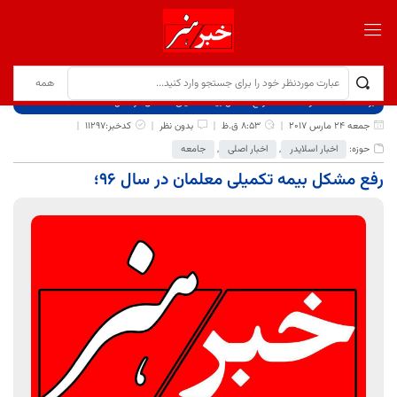
برگ نخست
نوشته‌ها
رفع مشکل بیمه تکمیلی معلمان در سال 96؛
جمعه 24 مارس 2017
8:53 ق.ظ
بدون نظر
کدخبر:11297
حوزه:
اخبار اسلایدر
,
اخبار اصلی
,
جامعه
رفع مشکل بیمه تکمیلی معلمان در سال 96؛