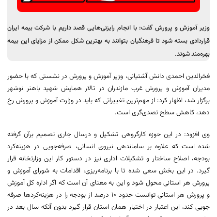
وزیر آموزش و پرورش گفت: با انجام رایزنی‌هایی قصد داریم با شرکت بیمه ایران
قراردادی بسته شود تا فرهنگیان بتوانند به بهترین شکل ممکن از مزایای این بیمه
بهره‌مند شوند.
فخرالدین احمدی دانش آشتیانی، وزیر آموزش و پرورش در نشستی که با حضور
مدیران آموزش و پرورش غرب مازندران در تالار همایش شهید باهنر نوشهر
برگزار شد، اظهار کرد: از مهم‌ترین تغییراتی که باید در وزارت آموزش و پرورش رخ
دهد، کاهش سطح تصدی‌گری‌ است.
وی افزود: در این حوزه کارگروهی تشکیل و درسال جاری تصمیم برآن گرفته
شده است که علاوه بر ساماندهی نیروی انسانی، صرفه‌جویی در هزینه‌کرد
بودجه، اصلاح ساختار و تشکیلات اداری نیز در دستور کار این وزارتخانه قرار
گیرد. در این بخش سعی شده تا با برنامه‌ریزی، اقدامات به شورای آموزش و
پرورش هر استانی محول شود و این به معنای آن است که اگر اداره کل آموزش
و پرورش هر استانی توانست حدود ۱۰ درصد از بودجه را در هزینه‌کردها صرفه
جویی کند، این اعتبار در اختیار همان استان قرار گیرد بدون آنکه سال بعد در