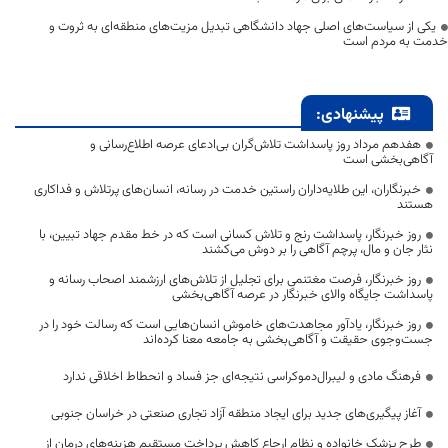
یکی از سیاست‌های اصلی جهاد دانشگاهی تبدیل مزیت‌های منطقه‌ای به ثروت و
خدمت به مردم است
پیشنهادی:
هفدهم مرداد روز پاسداشت تلاش‌گران بی‌ادعای عرصه اطلاع‌رسانی و
آگاهی‌بخشی است
خبرنگاران، این طلایه‌داران راستین خدمت در رسانه، انسان‌های پرتلاش و فداکاری
هستند
روز خبرنگار، پاسداشت رنج و تلاش کسانی است که در خط مقدم جهاد تبیین، با
نثار جان و مال، پرچم آگاهی را بر دوش می‌کشند
روز خبرنگار، فرصت مغتنمی برای تجلیل از تلاش‌های ارزشمند اصحاب رسانه و
پاسداشت جایگاه والای خبرنگار در عرصه آگاهی‌بخشی
روز خبرنگار، یادآور مجاهدت‌های خاموش انسان‌هایی است که رسالت خود را در
جست‌وجوی حقیقت و آگاهی‌بخشی به جامعه معنا کرده‌اند
فرهنگ مادی و لیبرال‌دموکراسی نتیجه‌ای جز فساد و انحطاط اخلاقی ندارد
آغاز پیگیری‌های جدید برای ایجاد منطقه آزاد تجاری صنعتی در خراسان جنوبی
طرح پزشک خانواده و نظام ارجاع کاهش پرداخت مستقیم هزینه‌های درمان از