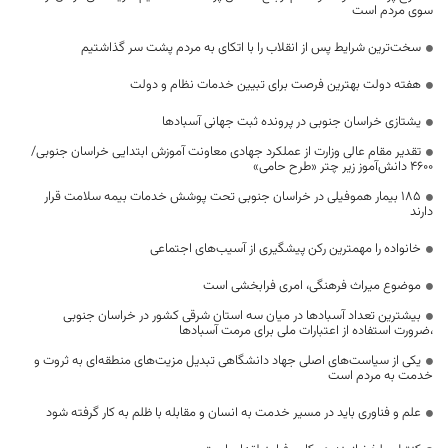
سوی مردم است
سخت‌ترین شرایط پس از انقلاب را با اتکای به مردم پشت سر گذاشتیم
هفته دولت بهترین فرصت برای تبیین خدمات نظام و دولت
یشتازی خراسان جنوبی در پرونده ثبت جهانی آسبادها
تقدیر مقام عالی وزارت از عملکرد جهادی معاونت آموزش ابتدایی خراسان جنوبی/
۴۶۰۰ دانش‌آموز زیر چتر «طرح حامی»
۱۸۵ بیمار هموفیلی در خراسان جنوبی تحت پوشش خدمات بیمه سلامت قرار
دارند
خانواده را مهمترین رکن پیشگیری از آسیب‌های اجتماعی
موضوع میراث فرهنگی، امری فرابخشی است
بیشترین تعداد آسبادها در میان سه استان شرقی کشور در خراسان جنوبی
،ضرورت استفاده از اعتبارات ملی برای مرمت آسبادها
یکی از سیاست‌های اصلی جهاد دانشگاهی تبدیل مزیت‌های منطقه‌ای به ثروت و
خدمت به مردم است
علم و فناوری باید در مسیر خدمت به انسان و مقابله با ظلم به کار گرفته شود