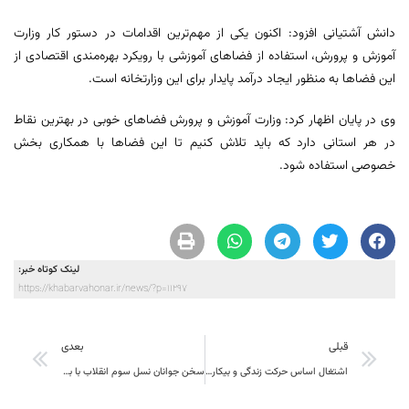
دانش آشتیانی افزود: اکنون یکی از مهم‌ترین اقدامات در دستور کار وزارت
آموزش و پرورش، استفاده از فضاهای آموزشی با رویکرد بهره‌مندی اقتصادی از
این فضاها به منظور ایجاد درآمد پایدار برای این وزارتخانه است.
وی در پایان اظهار کرد: وزارت آموزش و پرورش فضاهای خوبی در بهترین نقاط
در هر استانی دارد که باید تلاش کنیم تا این فضاها با همکاری بخش
خصوصی استفاده شود.
لینک کوتاه خبر:
https://khabarvahonar.ir/news/?p=11297
قبلی
بعدی
اشتغال اساس حرکت ‏زندگی و بیکاری سر آغاز تمام مفسده‌هاست؛
سخن جوانان نسل سوم انقلاب با بزرگان اصلاحات استان