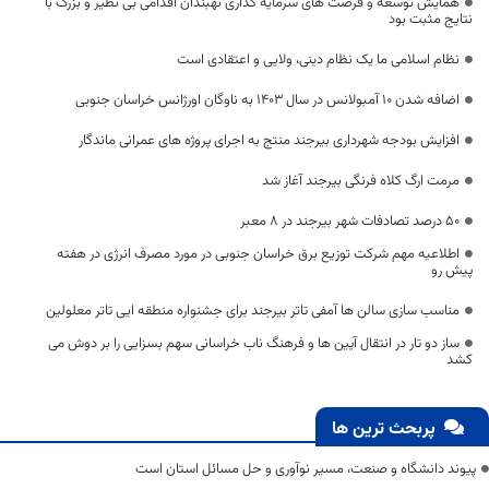
همایش توسعه و فرصت های سرمایه گذاری نهبندان اقدامی بی نظیر و بزرگ با
نتایج مثبت بود
نظام اسلامی ما یک نظام دینی، ولایی و اعتقادی است
اضافه شدن ۱۰ آمبولانس در سال ۱۴۰۳ به ناوگان اورژانس خراسان جنوبی
افزایش بودجه شهرداری بیرجند منتج به اجرای پروژه های عمرانی ماندگار
مرمت ارگ کلاه‌ فرنگی بیرجند آغاز شد
۵۰ درصد تصادفات شهر بیرجند در ۸ معبر
اطلاعیه مهم شرکت توزیع برق خراسان جنوبی در مورد مصرف انرژی در هفته
پیش رو
مناسب سازی سالن ها آمفی تاتر بیرجند برای جشنواره منطقه ایی تاتر معلولین
ساز دو تار در انتقال آیین ها و فرهنگ ناب خراسانی سهم بسزایی را بر دوش می
کشد
پربحث ترین ها
پیوند دانشگاه و صنعت، مسیر نوآوری و حل مسائل استان است