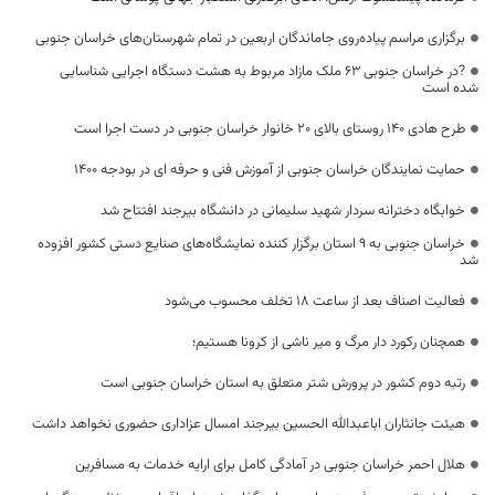
برگزاری مراسم پیاده‌روی جاماندگان اربعین در تمام شهرستان‌های خراسان جنوبی
?در خراسان جنوبی ۶۳ ملک مازاد مربوط به هشت دستگاه اجرایی شناسایی
شده است
طرح هادی ۱۴۰ روستای بالای ۲۰ خانوار خراسان جنوبی در دست اجرا است
حمایت نمایندگان خراسان جنوبی از آموزش فنی و حرفه ای در بودجه 1400
خوابگاه دخترانه سردار شهید سلیمانی در دانشگاه بیرجند افتتاح شد
خراسان جنوبی به ۹ استان برگزار کننده نمایشگاه‌های صنایع دستی کشور افزوده
شد
فعالیت اصناف بعد از ساعت ۱۸ تخلف محسوب می‌شود
همچنان رکورد دار مرگ و میر ناشی از کرونا هستیم؛
رتبه دوم کشور در پرورش شتر متعلق به استان خراسان جنوبی است
هیئت جانثاران اباعبدالله الحسین بیرجند امسال عزاداری حضوری نخواهد داشت
هلال احمر خراسان جنوبی در آمادگی کامل برای ارایه خدمات به مسافرین