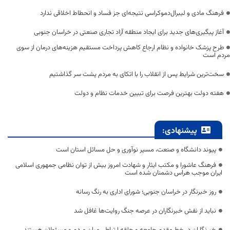
فرهنگ مادی و لیبرال‌دموکراسی نتیجه‌ای جز فساد و انحطاط اخلاقی ندارد
آغاز پیگیری‌های جدید برای ایجاد منطقه آزاد تجاری صنعتی در خراسان جنوبی
طرح پزشک خانواده و نظام ارجاع کاهش پرداخت مستقیم هزینه‌های درمان از سوی
مردم است
سخت‌ترین شرایط پس از انقلاب را با اتکای به مردم پشت سر گذاشتیم
هفته دولت بهترین فرصت برای تبیین خدمات نظام و دولت
پیشنهادی:
پیوند دانشگاه و صنعت، مسیر نوآوری و حل مسائل استان است
فرهنگ عاشورا و مکتب ایثار و شهادت امروز بیش از توان نظامی جمهوری اسلامی
ایران موجب هراس دشمنان شده است
روز خبرنگار در خراسان جنوبی؛ شورای اداری به رنگ رسانه
نباید از نقش خبرنگاران در عرصه جنگ روایت‌ها غافل شد