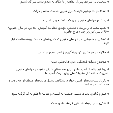
سخت‌ترین شرایط پس از انقلاب را با اتکای به مردم پشت سر گذاشتیم
هفته دولت بهترین فرصت برای تبیین خدمات نظام و دولت
یشتازی خراسان جنوبی در پرونده ثبت جهانی آسبادها
تقدیر مقام عالی وزارت از عملکرد جهادی معاونت آموزش ابتدایی خراسان جنوبی/
۴۶۰۰ دانش‌آموز زیر چتر «طرح حامی»
۱۸۵ بیمار هموفیلی در خراسان جنوبی تحت پوشش خدمات بیمه سلامت قرار
دارند
خانواده را مهمترین رکن پیشگیری از آسیب‌های اجتماعی
موضوع میراث فرهنگی، امری فرابخشی است
بیشترین تعداد آسبادها در میان سه استان شرقی کشور در خراسان جنوبی
،ضرورت استفاده از اعتبارات ملی برای مرمت آسبادها
یکی از سیاست‌های اصلی جهاد دانشگاهی تبدیل مزیت‌های منطقه‌ای به ثروت و
خدمت به مردم است
علم و فناوری باید در مسیر خدمت به انسان و مقابله با ظلم به کار گرفته شود
کنترل ملخ نیازمند همکاری فرامنطقه‌ای است