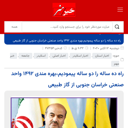
برگ نخست
نوشته‌ها
راه ده ساله را دو ساله پیمودیم،بهره مندی 1492 واحد صنعتی خراسان جنوبی از گاز طبیعی
دوشنبه 12 اکتبر 2020
6:32 ق.ظ
کدخبر:47354
حوزه:
اخبار استان
,
اخبار اسلایدر
,
اخبار اصلی
,
اسلایدر
,
جامعه
,
خبر
مهم
راه ده ساله را دو ساله پیمودیم،بهره مندی 1492 واحد
صنعتی خراسان جنوبی از گاز طبیعی