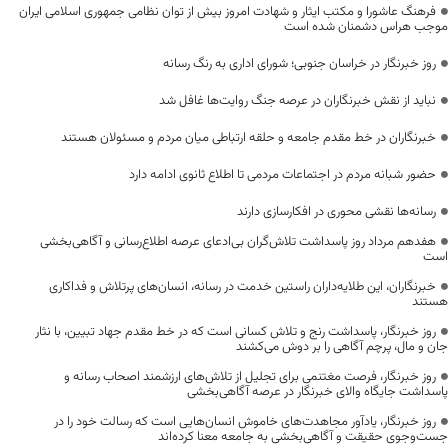
فرهنگ عاشورا و مکتب ایثار و شهادت امروز بیش از توان نظامی جمهوری اسلامی ایران
موجب هراس دشمنان شده است
روز خبرنگار در خراسان جنوبی؛ شورای اداری به رنگ رسانه
نباید از نقش خبرنگاران در عرصه جنگ روایت‌ها غافل شد
خبرنگاران در خط مقدم جامعه و حلقه ارتباطی میان مردم و مسئولان هستند
حضور شبانه مردم در اجتماعات مردمی تا اطلاع ثانوی ادامه دارد
رسانه‌ها نقشی محوری در افکارسازی دارند
هفدهم مرداد روز پاسداشت تلاش‌گران بی‌ادعای عرصه اطلاع‌رسانی و آگاهی‌بخشی
است
خبرنگاران، این طلایه‌داران راستین خدمت در رسانه، انسان‌های پرتلاش و فداکاری
هستند
روز خبرنگار، پاسداشت رنج و تلاش کسانی است که در خط مقدم جهاد تبیین، با نثار
جان و مال، پرچم آگاهی را بر دوش می‌کشند
روز خبرنگار، فرصت مغتنمی برای تجلیل از تلاش‌های ارزشمند اصحاب رسانه و
پاسداشت جایگاه والای خبرنگار در عرصه آگاهی‌بخشی
روز خبرنگار، یادآور مجاهدت‌های خاموش انسان‌هایی است که رسالت خود را در
جست‌وجوی حقیقت و آگاهی‌بخشی به جامعه معنا کرده‌اند