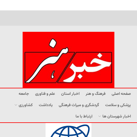
صفحه اصلی
فرهنگ و هنر
اخبار استان
علم و فناوری
جامعه
پزشکی و سلامت
گردشگری و میراث فرهنگی
یادداشت
کشاورزی
اخبار شهرستان ها
ارتباط با ما