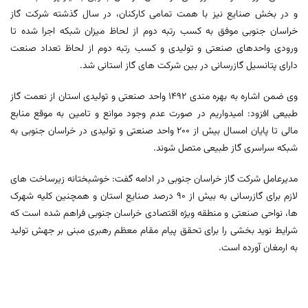
و در بخش صنایع نیز با همت تمامی کارکنان، در سال گذشته شرکت گاز
خراسان جنوبی موفق به کسب رتبه دوم از لحاظ میزان شبکه اجرا شده تا
ورودی واحدهای صنعتی و تولیدی و کسب رتبه دوم از لحاظ تعداد صنعت
دارای پتانسیل گازرسانی در بین شرکت های گاز استانی شد.
وی ضمن اشاره به بهره مندی 1492 واحد صنعتی و تولیدی استان از نعمت گاز
طبیعی افزود: امیدواریم در صورت عدم وجود موانع و تامین به موقع منابع
مالی تا پایان امسال بیش از 200 واحد صنعتی و تولیدی در خراسان جنوبی به
شبکه سراسری گاز طبیعی متصل شوند.
مدیرعامل شرکت گاز خراسان جنوبی در ادامه گفت: خوشبختانه زیرساخت های
لازم برای گازرسانی به بیش از 90 درصد صنایع استان و همچنین کلیه شهرک
ها، نواحی صنعتی و منطقه ویژه اقتصادی خراسان جنوبی فراهم شده است که
شرایط نوید بخشی را برای تحقق پیام مقام معظم رهبری مبنی بر جهش تولید
به ارمغان آورده است.