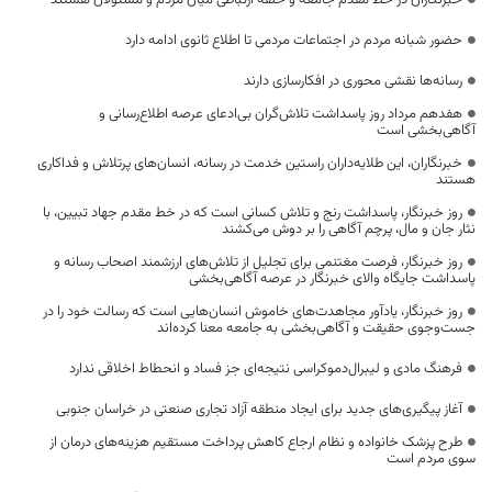
خبرنگاران در خط مقدم جامعه و حلقه ارتباطی میان مردم و مسئولان هستند
حضور شبانه مردم در اجتماعات مردمی تا اطلاع ثانوی ادامه دارد
رسانه‌ها نقشی محوری در افکارسازی دارند
هفدهم مرداد روز پاسداشت تلاش‌گران بی‌ادعای عرصه اطلاع‌رسانی و
آگاهی‌بخشی است
خبرنگاران، این طلایه‌داران راستین خدمت در رسانه، انسان‌های پرتلاش و فداکاری
هستند
روز خبرنگار، پاسداشت رنج و تلاش کسانی است که در خط مقدم جهاد تبیین، با
نثار جان و مال، پرچم آگاهی را بر دوش می‌کشند
روز خبرنگار، فرصت مغتنمی برای تجلیل از تلاش‌های ارزشمند اصحاب رسانه و
پاسداشت جایگاه والای خبرنگار در عرصه آگاهی‌بخشی
روز خبرنگار، یادآور مجاهدت‌های خاموش انسان‌هایی است که رسالت خود را در
جست‌وجوی حقیقت و آگاهی‌بخشی به جامعه معنا کرده‌اند
فرهنگ مادی و لیبرال‌دموکراسی نتیجه‌ای جز فساد و انحطاط اخلاقی ندارد
آغاز پیگیری‌های جدید برای ایجاد منطقه آزاد تجاری صنعتی در خراسان جنوبی
طرح پزشک خانواده و نظام ارجاع کاهش پرداخت مستقیم هزینه‌های درمان از
سوی مردم است