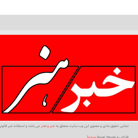
تمامی حقوق مادی و معنوی این وب سایت متعلق به
خبر و هنر
می باشد و استفاده غیر قانونی 
طراحی و توسعه توسط
بیردیتا