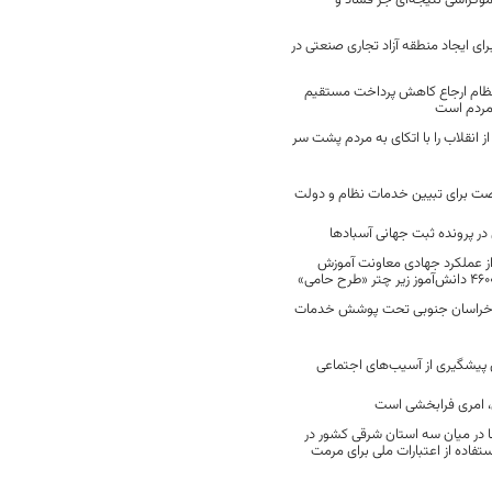
موکراسی نتیجه‌ای جز فساد و
رای ایجاد منطقه آزاد تجاری صنعتی در
نظام ارجاع کاهش پرداخت مستقیم
 مردم است
انقلاب را با اتکای به مردم پشت سر
ت برای تبیین خدمات نظام و دولت
ر پرونده ثبت جهانی آسبادها
 از عملکرد جهادی معاونت آموزش
 در خراسان جنوبی تحت پوشش خدمات
ن پیشگیری از آسیب‌های اجتماعی
 امری فرابخشی است
 در میان سه استان شرقی کشور در
فاده از اعتبارات ملی برای مرمت