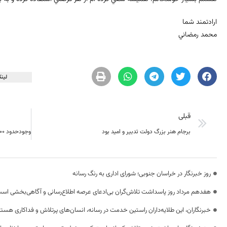
ارادتمند شما
محمد رمضاني
لینک
قبلی
برجام هنر بزرگ دولت تدبیر و امید بود
روز خبرنگار در خراسان جنوبی؛ شورای اداری به رنگ رسانه
هفدهم مرداد روز پاسداشت تلاش‌گران بی‌ادعای عرصه اطلاع‌رسانی و آگاهی‌بخشی اس
خبرنگاران، این طلایه‌داران راستین خدمت در رسانه، انسان‌های پرتلاش و فداکاری هستن