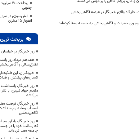
ن و مال، پرچم آگاهی را بر دوش می‌کشند
پرداخت ۶۰ 
جنوبی
 جایگاه والای خبرنگار در عرصه آگاهی‌بخشی
آتش‌سوزی در مینی 
انفجار ۱۵ مخزن
وجوی حقیقت و آگاهی‌بخشی به جامعه معنا کرده‌اند
پربحث ترین 
روز خبرنگار در خراسان 
هفدهم مرداد روز پاسد
اطلاع‌رسانی و آگاهی‌بخش
خبرنگاران، این طلایه‌د
انسان‌های پرتلاش و فداک
روز خبرنگار، پاسداشت
مقدم جهاد تبیین، با نثار
می‌کشند
روز خبرنگار، فرصت مغت
اصحاب رسانه و پاسداشت ج
آگاهی‌بخشی
روز خبرنگار، یادآور 
که رسالت خود را در جس
جامعه معنا کرده‌اند