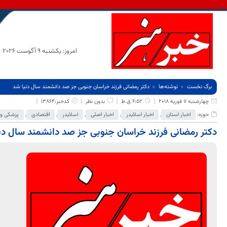
امروز: یکشنبه 9 آگوست 2026
برگ نخست
نوشته‌ها
دکتر رمضانی فرزند خراسان جنوبی جز صد دانشمند سال دنیا شد
چهارشنبه 7 فوریه 2018
6:52 ق.ظ
بدون نظر
کدخبر:13864
حوزه:
اخبار استان
,
اخبار اسلایدر
,
اخبار اصلی
,
اسلایدر
,
اقتصادی
,
پزشکی و
دکتر رمضانی فرزند خراسان جنوبی جز صد دانشمند سال دن