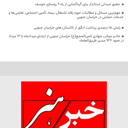
حضور میدانی استاندار برای گره‌گشایی از راه ۹ روستای خوسف
مهم‌ترین مسائل و مطالبات حوزه رفاه، اشتغال، بیمه، تأمین اجتماعی، تعاونی‌ها و
خدمات حمایتی در خراسان جنوبی
زایش ۱۵ درصدی برداشت انگور از تاکستان های خراسان جنوبی
خادم موکب جهادی ثامن‌الحجج(ع) خراسان جنوبی از ابتدای مردادماه تا ۱۳ مرداد
در عمود ۹۲۶ مسیر طریق‌العلماء