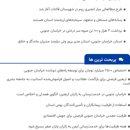
طرح مطالعاتی مزار انجیری روم در شهرستان قائنات آغاز شد
رسانه‌های مستقل و متعهد، سرمایه‌های ارزشمند استان هستند
برداشت ۲ هزار و ۱۰۰ تن میوه سر درختی در خراسان جنوبی
استان خراسان جنوبی، استان مدیر پرور ولی نیازمند مدیران ماندگار و خلاق
پربحث ترین ها
اختصاص 2500 میلیارد تومان برای توسعه راه‌های دوبانده خراسان جنوبی
اربعین فرصتی برای بازگشت عقلانیت و اصول فراموش‌شده انسانیت به جامعه بشری
است
خراسان جنوبی در خدمت‌رسانی به زائران اربعین، الگوی همدلی و اخلاص است
استفاده از ظرفیت پیمانکاران و تأمین‌کنندگان بومی استان
ظرفیت معدنی خراسان جنوبی فرصتی برای جهش اقتصادی
همه ظرفیت‌ها برای خدمت‌رسانی ایمن به زائران پایان صفر بسیج شود