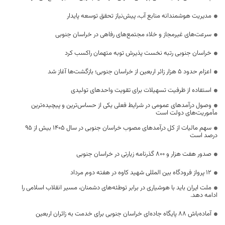
مدیریت هوشمندانه منابع آب، پیش‌نیاز تحقق توسعه پایدار
سرعت‌های غیرمجاز و خلاء مجتمع‌های رفاهی در خراسان جنوبی
خراسان جنوبی رتبه نخست پذیرش توبه متهمان راکسب کرد
اعزام حدود 5 هزار زائر اربعین از خراسان جنوبی؛ بازگشت‌ها آغاز شد
استفاده از ظرفیت تسهیلات برای تقویت واحدهای تولیدی
وصول درآمدهای عمومی در شرایط فعلی یکی از حساس‌ترین و پیچیده‌ترین
مأموریت‌های دولت است
سهم مالیات از کل درآمدهای مصوب خراسان جنوبی در سال ۱۴۰۵ بیش از ۹۵
درصد است
صدور هفت هزار و ۸۰۰ گذرنامه زیارتی در خراسان جنوبی
۱۲ پرواز فرودگاه بین المللی شهید کاوه در هفته دوم مرداد
ملت ایران باید با هوشیاری در برابر توطئه‌های دشمنان، مسیر انقلاب اسلامی را
ادامه دهد.
آماده‌باش ۸۸ پایگاه جاده‌ای خراسان جنوبی برای خدمت به زائران اربعین