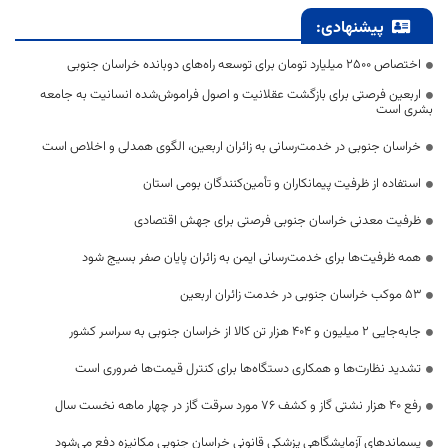
پیشنهادی:
اختصاص 2500 میلیارد تومان برای توسعه راه‌های دوبانده خراسان جنوبی
اربعین فرصتی برای بازگشت عقلانیت و اصول فراموش‌شده انسانیت به جامعه
بشری است
خراسان جنوبی در خدمت‌رسانی به زائران اربعین، الگوی همدلی و اخلاص است
استفاده از ظرفیت پیمانکاران و تأمین‌کنندگان بومی استان
ظرفیت معدنی خراسان جنوبی فرصتی برای جهش اقتصادی
همه ظرفیت‌ها برای خدمت‌رسانی ایمن به زائران پایان صفر بسیج شود
53 موکب خراسان جنوبی در خدمت زائران اربعین
جابه‌جایی 2 میلیون و 404 هزار تن کالا از خراسان جنوبی به سراسر کشور
تشدید نظارت‌ها و همکاری دستگاه‌ها برای کنترل قیمت‌ها ضروری است
رفع 40 هزار نشتی گاز و کشف 76 مورد سرقت گاز در چهار ماهه نخست سال
پسماندهای آزمایشگاهی پزشکی قانونی خراسان جنوبی مکانیزه دفع می‌شود