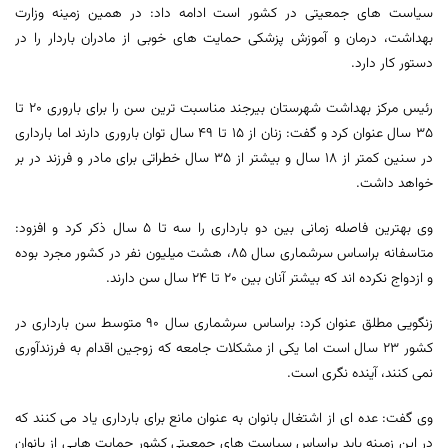
سیاست های جمعیتی در کشور است ادامه داد: در همین زمینه وزارت
بهداشت، درمان و آموزش پزشکی حمایت های خوبی از مادران باردار را در
دستور کار دارد.
رئیس مرکز بهداشت شهرستان بیرجند مناسبت ترین سن را برای باروری ۲۰ تا
۳۵ سال عنوان کرد و گفت: زنان از ۱۵ تا ۴۹ سال توان باروری دارند اما بارداری
در سنین کمتر از ۱۸ سال و بیشتر از ۳۵ سال خطراتی برای مادر و فرزند در بر
خواهد داشت.
وی بهترین فاصله زمانی بین دو بارداری را سه تا ۵ سال ذکر کرد و افزود:
متاسفانه براساس سرشماری سال ۸۵، هشت میلیون نفر در کشور مجرد بوده
و ازدواج نکرده اند که بیشتر آنان بین ۲۰ تا ۲۴ سال سن دارند.
زنگویی مطلق عنوان کرد: براساس سرشماری سال ۹۰ متوسط سن بارداری در
کشور ۲۳ سال است اما یکی از مشکلات جامعه که زوجین اقدام به فرزندآوری
نمی کنند، آینده نگری است.
وی گفت: عده ای از اشتغال بانوان به عنوان مانع برای بارداری یاد می کنند که
در این زمینه باید براساس سیاست های جمعیتی کشور حمایت هایی از بانوان