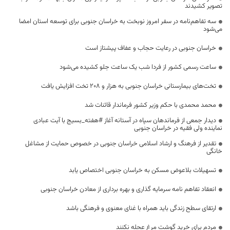
تصویر کشیدند
سه تفاهم‌نامه در سفر امروز نوبخت به خراسان جنوبی برای توسعه استان امضا
می‌شود
خراسان جنوبی در رعایت حجاب و عفاف پیشتاز است
ساعت رسمی کشور از فردا شب یک ساعت جلو کشیده می‌شود
تخت‌های بیمارستانی خراسان جنوبی به هزار و ۲۰۸ تخت افزایش یافت
محمد محمدی با حکم وزیر کشور فرماندار قائنات شد
دیدار جمعی از فرماندهان سپاه در آستانه آغاز #هفته_بسیج با آیت عبادی
نماینده ولی فقیه در خراسان جنوبی
تقدیر از فرهنگ و ارشاد اسلامی خراسان جنوبی در خصوص حمایت از مشاغل
خانگی
تسهیلات بلاعوض مسکن به خراسان جنوبی اختصاص یابد
انعقاد تفاهم نامه سرمایه گذاری و بهره برداری از معادن خراسان جنوبی
ارتقای سطح زندگی باید همراه با غنای معنوی و فرهنگی باشد
مردم برای خرید گوشت مرغ عجله نکنند