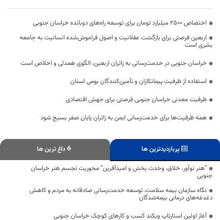
اختصاص 2500 میلیارد تومان برای توسعه راه‌های دوبانده خراسان جنوبی
اربعین فرصتی برای بازگشت عقلانیت و اصول فراموش‌شده انسانیت به جامعه
بشری است
خراسان جنوبی در خدمت‌رسانی به زائران اربعین، الگوی همدلی و اخلاص است
استفاده از ظرفیت پیمانکاران و تأمین‌کنندگان بومی استان
ظرفیت معدنی خراسان جنوبی فرصتی برای جهش اقتصادی
همه ظرفیت‌ها برای خدمت‌رسانی ایمن به زائران پایان صفر بسیج شود
پربازدیدترین ها
داغ ترین ها
“هنر نوآور، خلاق، وحدت بخش و امیدآفرین” محوریت تجسم هنر خراسان
جنوبی
نگاه سازمان بیمه سلامت، توسعه خدمت‌رسانی صادقانه به مردم و کاهش
دغدغه‌های درمانی بیمه‌شدگان
آغاز اولین استارتاپ ویکند کسب و کار‌های کوچک خراسان جنوبی