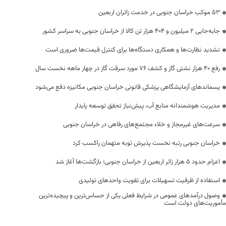
53 موکب خراسان جنوبی در خدمت زائران اربعین
جابه‌جایی 2 میلیون و 404 هزار تن کالا از خراسان جنوبی به سراسر کشور
تشدید نظارت‌ها و همکاری دستگاه‌ها برای کنترل قیمت‌ها ضروری است
رفع 40 هزار نشتی گاز و کشف 76 مورد سرقت گاز در چهار ماهه نخست سال
پسماندهای آزمایشگاهی پزشکی قانونی خراسان جنوبی مکانیزه دفع می‌شود
مدیریت هوشمندانه منابع آب، پیش‌نیاز تحقق توسعه پایدار
سرعت‌های غیرمجاز و خلاء مجتمع‌های رفاهی در خراسان جنوبی
خراسان جنوبی رتبه نخست پذیرش توبه متهمان راکسب کرد
اعزام حدود 5 هزار زائر اربعین از خراسان جنوبی؛ بازگشت‌ها آغاز شد
استفاده از ظرفیت تسهیلات برای تقویت واحدهای تولیدی
وصول درآمدهای عمومی در شرایط فعلی یکی از حساس‌ترین و پیچیده‌ترین
مأموریت‌های دولت است