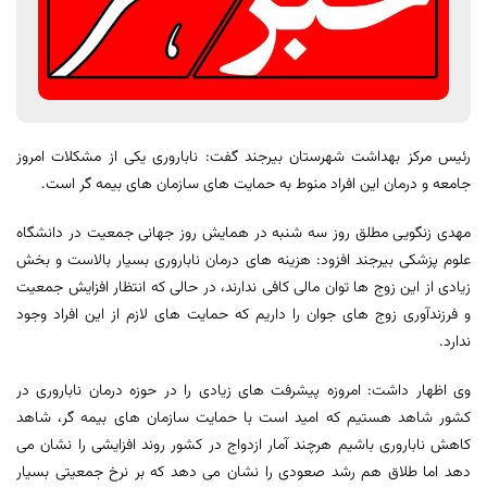
رئیس مرکز بهداشت شهرستان بیرجند گفت: ناباروری یکی از مشکلات امروز
جامعه و درمان این افراد منوط به حمایت های سازمان های بیمه گر است.
مهدی زنگویی مطلق روز سه شنبه در همایش روز جهانی جمعیت در دانشگاه
علوم پزشکی بیرجند افزود: هزینه های درمان ناباروری بسیار بالاست و بخش
زیادی از این زوج ها توان مالی کافی ندارند، در حالی که انتظار افزایش جمعیت
و فرزندآوری زوج های جوان را داریم که حمایت های لازم از این افراد وجود
ندارد.
وی اظهار داشت: امروزه پیشرفت های زیادی را در حوزه درمان ناباروری در
کشور شاهد هستیم که امید است با حمایت سازمان های بیمه گر، شاهد
کاهش ناباروری باشیم هرچند آمار ازدواج در کشور روند افزایشی را نشان می
دهد اما طلاق هم رشد صعودی را نشان می دهد که بر نرخ جمعیتی بسیار