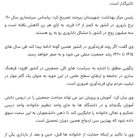
تاثیرگذار است.
رئیس مرکز بهداشت شهرستان بیرجند تصریح کرد: براساس سرشماری سال ۹۰،
نرخ باروری در کشور به کمتر از ۱،۲ فرزند به ازای هر زن کاهش یافته است و
سه میلیون زوج در کشور با مشکل ناباروری رو به رو هستند.
وی گفت: اگر روند فرزندآوری در کشور همین گونه ادامه پیدا کند طی سال های
۱۴۱۵ تا
۱۴۲۰
رشد جمعیت منفی می شود و به صفر خواهد رسید.
زنگویی مطلق با اشاره به سیاست های کلی جمعیتی در کشور افزود: فرهنگ
سازی در جامعه و ارتقای سطح علمی در این حوزه به عنوان یک گام موثر در
ترغیب مردم برای فرزندآوری ضروری است.
وی بیان کرد: آموزش و پرورش نیز می تواند مباحث جمعیتی را در دروس دانش
آموزان بگنجاند و در دانشگاه ها به جای واحد تنظیم خانواده، واحد درسی
تحکیم و تعالی خانواده را جایگزین کند تا ذهن دانشجویان به این سمت سوق
داده شود که بهترین سن ازدواج همین دوران تحصیل است.
وی با تاکید بر اینکه حمایت از خانواده ها قبل، حین و بعد از بارداری یکی از