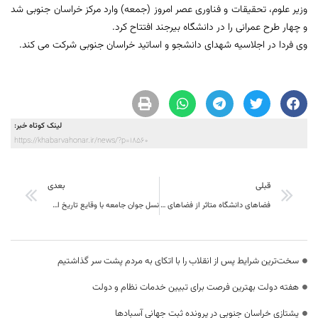
وزیر علوم، تحقیقات و فناوری عصر امروز (جمعه) وارد مرکز خراسان جنوبی شد
و چهار طرح عمرانی را در دانشگاه بیرجند افتتاح کرد.
وی فردا در اجلاسیه شهدای دانشجو و اساتید خراسان جنوبی شرکت می کند.
لینک کوتاه خبر:
https://khabarvahonar.ir/news/?p=18560
قبلی
بعدی
فضاهای دانشگاه متاثر از فضاهای سیاسی است
نسل جوان جامعه با وقایع تاریخ اسلام و هشت دفاع مقدس آشنا شوند و از آن درس بگیرند.
سخت‌ترین شرایط پس از انقلاب را با اتکای به مردم پشت سر گذاشتیم
هفته دولت بهترین فرصت برای تبیین خدمات نظام و دولت
یشتازی خراسان جنوبی در پرونده ثبت جهانی آسبادها