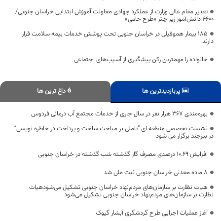
تقدیر مقام عالی وزارت از عملکرد جهادی معاونت آموزش ابتدایی خراسان جنوبی/
۴۶۰۰ دانش‌آموز زیر چتر «طرح حامی»
۱۸۵ بیمار هموفیلی در خراسان جنوبی تحت پوشش خدمات بیمه سلامت قرار
دارند
خانواده را مهمترین رکن پیشگیری از آسیب‌های اجتماعی
پربازدیدترین ها
داغ ترین ها
بهره‌مندی ۳۶۷ هزار نفر در سال جاری از خدمات مجتمع آب درمانی فردوس
نشست تخصصی منطقه ای “تاملی بر مباحث ساخت و پرداخت در خاطره نویسی”
در بیرجند برگزار می شود
افزایش ۱۰.۶۹ درصدی مصرف گاز گذشته شب گذشته در خراسان جنوبی
۸ ماده معدنی خراسان جنوبی ثبت ملی شد
هیات نظارت بر سازمان‌های مردم‌نهاد خراسان جنوبی تشکیل می‌شودهیات
نظارت بر سازمان‌های مردم‌نهاد خراسان جنوبی تشکیل می‌شود
آغاز عملیات اجرایی طرح گردشگری آبشار گیوک