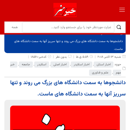
برگ نخست
نوشته‌ها
دانشجوها به سمت دانشگاه های بزرگ می روند و تنها سرریز آنها به سمت دانشگاه های
ماست.
شنبه 13 اکتبر 2018
5:59 ق.ظ
بدون نظر
کدخبر:18560
حوزه:
اخبار استان
,
اخبار اسلایدر
,
اخبار اصلی
,
اسلایدر
,
جامعه
,
خبر
مهم
,
علم و فناوری
دانشجوها به سمت دانشگاه های بزرگ می روند و تنها
سرریز آنها به سمت دانشگاه های ماست.