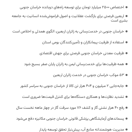
اختصاص 2500 میلیارد تومان برای توسعه راه‌های دوبانده خراسان جنوبی
اربعین فرصتی برای بازگشت عقلانیت و اصول فراموش‌شده انسانیت به جامعه
بشری است
خراسان جنوبی در خدمت‌رسانی به زائران اربعین، الگوی همدلی و اخلاص است
استفاده از ظرفیت پیمانکاران و تأمین‌کنندگان بومی استان
ظرفیت معدنی خراسان جنوبی فرصتی برای جهش اقتصادی
همه ظرفیت‌ها برای خدمت‌رسانی ایمن به زائران پایان صفر بسیج شود
53 موکب خراسان جنوبی در خدمت زائران اربعین
جابه‌جایی 2 میلیون و 404 هزار تن کالا از خراسان جنوبی به سراسر کشور
تشدید نظارت‌ها و همکاری دستگاه‌ها برای کنترل قیمت‌ها ضروری است
رفع 40 هزار نشتی گاز و کشف 76 مورد سرقت گاز در چهار ماهه نخست سال
پسماندهای آزمایشگاهی پزشکی قانونی خراسان جنوبی مکانیزه دفع می‌شود
مدیریت هوشمندانه منابع آب، پیش‌نیاز تحقق توسعه پایدار