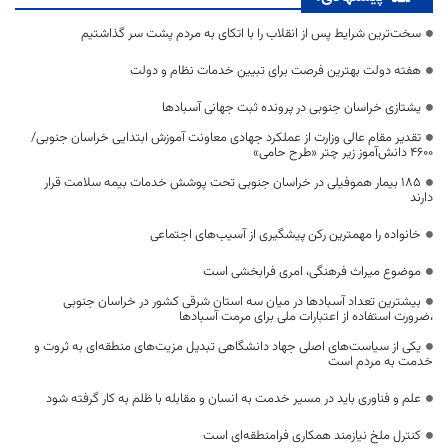
سخت‌ترین شرایط پس از انقلاب را با اتکای به مردم پشت سر گذاشتیم
هفته دولت بهترین فرصت برای تبیین خدمات نظام و دولت
یشتازی خراسان جنوبی در پرونده ثبت جهانی آسبادها
تقدیر مقام عالی وزارت از عملکرد جهادی معاونت آموزش ابتدایی خراسان جنوبی/
۴۶۰۰ دانش‌آموز زیر چتر «طرح حامی»
۱۸۵ بیمار هموفیلی در خراسان جنوبی تحت پوشش خدمات بیمه سلامت قرار
دارند
خانواده را مهمترین رکن پیشگیری از آسیب‌های اجتماعی
موضوع میراث فرهنگی، امری فرابخشی است
بیشترین تعداد آسبادها در میان سه استان شرقی کشور در خراسان جنوبی
،ضرورت استفاده از اعتبارات ملی برای مرمت آسبادها
یکی از سیاست‌های اصلی جهاد دانشگاهی تبدیل مزیت‌های منطقه‌ای به ثروت و
خدمت به مردم است
علم و فناوری باید در مسیر خدمت به انسان و مقابله با ظلم به کار گرفته شود
کنترل ملخ نیازمند همکاری فرامنطقه‌ای است