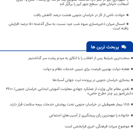
آسفالت خیابان های سطح شهر آبیز را برگزار کند
حوادث ناشی از کار در خراسان جنوبی هشت درصد کاهش یافت
امسال میزان ذخیره‌سازی میوه شب عید نسبت به سال گذشته 50 درصد افزایش
یافته است
پربحث ترین ها
سخت‌ترین شرایط پس از انقلاب را با اتکای به مردم پشت سر گذاشتیم
هفته دولت بهترین فرصت برای تبیین خدمات نظام و دولت
یشتازی خراسان جنوبی در پرونده ثبت جهانی آسبادها
تقدیر مقام عالی وزارت از عملکرد جهادی معاونت آموزش ابتدایی خراسان جنوبی/ ۴۶۰۰
دانش‌آموز زیر چتر «طرح حامی»
۱۸۵ بیمار هموفیلی در خراسان جنوبی تحت پوشش خدمات بیمه سلامت قرار دارند
خانواده را مهمترین رکن پیشگیری از آسیب‌های اجتماعی
موضوع میراث فرهنگی، امری فرابخشی است