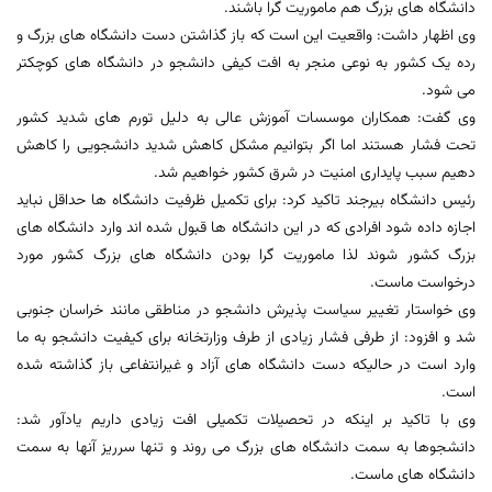
دانشگاه های بزرگ هم ماموریت گرا باشند.
وی اظهار داشت: واقعیت این است که باز گذاشتن دست دانشگاه های بزرگ و
رده یک کشور به نوعی منجر به افت کیفی دانشجو در دانشگاه های کوچکتر
می شود.
وی گفت: همکاران موسسات آموزش عالی به دلیل تورم های شدید کشور
تحت فشار هستند اما اگر بتوانیم مشکل کاهش شدید دانشجویی را کاهش
دهیم سبب پایداری امنیت در شرق کشور خواهیم شد.
رئیس دانشگاه بیرجند تاکید کرد: برای تکمیل ظرفیت دانشگاه ها حداقل نباید
اجازه داده شود افرادی که در این دانشگاه ها قبول شده اند وارد دانشگاه های
بزرگ کشور شوند لذا ماموریت گرا بودن دانشگاه های بزرگ کشور مورد
درخواست ماست.
وی خواستار تغییر سیاست پذیرش دانشجو در مناطقی مانند خراسان جنوبی
شد و افزود: از طرفی فشار زیادی از طرف وزارتخانه برای کیفیت دانشجو به ما
وارد است در حالیکه دست دانشگاه های آزاد و غیرانتفاعی باز گذاشته شده
است.
وی با تاکید بر اینکه در تحصیلات تکمیلی افت زیادی داریم یادآور شد:
دانشجوها به سمت دانشگاه های بزرگ می روند و تنها سرریز آنها به سمت
دانشگاه های ماست.