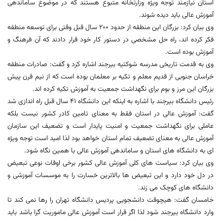
استان نیازمند توجه ویژه وزارتخانه متبوع هستند که در موضوع ساماندهی
آموزش عالی باید دیده شوند.
وی بیان کرد: بزرگان این منطقه از حدود 200 سال قبل وقتی برای توسعه منطقه
فکر کرده اند، راه حل مشخصی در دستور کار خود قرار دادند که آن فرهنگ و
آموزش بوده است.
وی به قدمت تاریخی مدرسه شوکتیه بیرجند اشاره کرد و گفت: صادرات منطقه
خراسان جنوبی از قدیم معلم و تکیه بر معلمان بوده است که از نیم قرن پیش
بزرگان این مرز و بوم برای نگهداشت جمعیت به آموزش تکیه کرده اند.
رئیس دانشگاه بیرجند با اشاره به اینکه این دانشگاه 41 سال قبل راه اندازی شد
گفت: آموزش عالی در استان فقط به معنای تامین کادر کشور نیست بلکه
عاملی برای نگهداشت جمعیت و امنیت پایدار است و تضعیف این سازمان
آموزش عالی به معنای تضعیف تمام استان خواهد بود لذا امید است توجه ویژه
ای به دانشگاه های استان و ساماندهی آموزش عالی با همین نگاه شود.
وی بیان کرد: سیاست های کلی آموزش عالی کشور برخی اوقات نوعی تبعیض
در دل خود دارد و این تبعیض ها بالاترین خسارت را به موسسات آموزشی و
دانشگاه های کوچک می زند.
خامسان گفت: هیچوقت دانشجویی پردیس دانشگاه تهران را رها نمی کند تا
وارد دانشگاه بیرجند شود لذا اگر قرار است آموزش عالی ماموریت گرا باشد باید