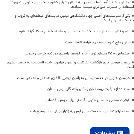
بیشترین تعداد آسبادها در میان سه استان شرقی کشور در خراسان جنوبی ،ضرورت
استفاده از اعتبارات ملی برای مرمت آسبادها
یکی از سیاست‌های اصلی جهاد دانشگاهی تبدیل مزیت‌های منطقه‌ای به ثروت و
خدمت به مردم است
علم و فناوری باید در مسیر خدمت به انسان و مقابله با ظلم به کار گرفته شود
کنترل ملخ نیازمند همکاری فرامنطقه‌ای است
اختصاص 2500 میلیارد تومان برای توسعه راه‌های دوبانده خراسان جنوبی
اربعین فرصتی برای بازگشت عقلانیت و اصول فراموش‌شده انسانیت به جامعه بشری
است
خراسان جنوبی در خدمت‌رسانی به زائران اربعین، الگوی همدلی و اخلاص است
استفاده از ظرفیت پیمانکاران و تأمین‌کنندگان بومی استان
ظرفیت معدنی خراسان جنوبی فرصتی برای جهش اقتصادی
همه ظرفیت‌ها برای خدمت‌رسانی ایمن به زائران پایان صفر بسیج شود
پیشنهادی: