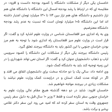
خامسان یکی دیگر از مشکلات دانشگاه را کمبود بودجه دانست و افزود: در
مقایسه ای که در ارتباط با رشد بودجه امسال این دانشگاه با دانشگاه های هم
تراز داشتیم و دانشگاه های هم تراز بین 114 تا 130 میلیارد تومان اعتبار داشته
اند اما این دانشگاه 105 میلیارد تومان است که نسبت به عدم رشد بودجه
دانشگاه معترضیم.
وی به راه اندازی میز افغانستان شناسی در وزارت علوم اشاره کرد و گفت: اگر
قرار است در وزارت علوم میز افغانستان راه اندازی شود با توجه به هم مرز
بودن خراسان جنوبی با این کشور باید به دانشگاه بیرجند تعلق گیرد.
رئیس دانشگاه بیرجند یکی دیگر از مشکلات این دانشگاه را کمبود سرویس
ایاب و ذهاب دانشجویان عنوان کرد و گفت: اگر استان نمی تواند شهرداری را در
این زمیه توجیه کند باید به دانشگاه کمک شود.
وی ادامه داد: سالی یک یا دو حادثه سخت برای دانشجویان اتفاق می افتد و
اگر در کوتاه مدت کمک استان و در درازمدت کمک وزارت علوم نباشد با
مشکلات زیادی در بیرجند مواجه خواهیم شد.
خامسان افزود: شاید در دو دهه گذشته هیچ مقام عالی وزارت علوم به
خراسان جنوبی سفر نکرده است و فقط 2 وزیر 10 سال قبل به دلیل سفر رئیس
جمهروی وقت به استان سفر کرده اند که امید می رود این سفر دکتر غلامی
پرخیر و برکت باشد.