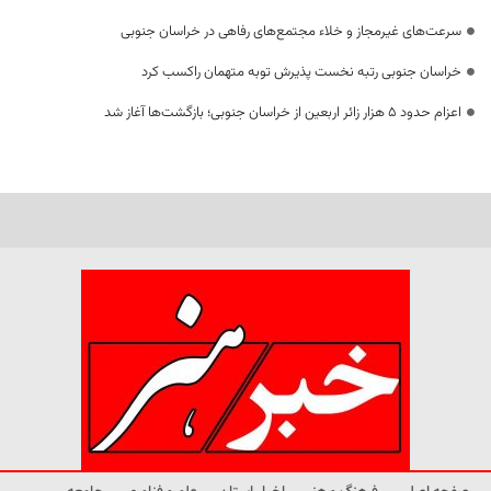
سرعت‌های غیرمجاز و خلاء مجتمع‌های رفاهی در خراسان جنوبی
خراسان جنوبی رتبه نخست پذیرش توبه متهمان راکسب کرد
اعزام حدود 5 هزار زائر اربعین از خراسان جنوبی؛ بازگشت‌ها آغاز شد