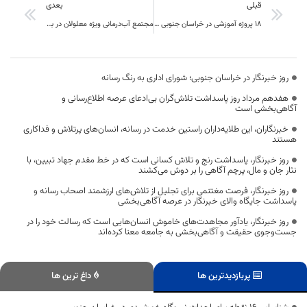
قبلی
بعدی
۱۸ پروژه آموزشی در خراسان جنوبی به بهره‌برداری رسید
مجتمع آب‌درمانی ویژه معلولان در بیرجند به بهره‌برداری رسید
روز خبرنگار در خراسان جنوبی؛ شورای اداری به رنگ رسانه
هفدهم مرداد روز پاسداشت تلاش‌گران بی‌ادعای عرصه اطلاع‌رسانی و
آگاهی‌بخشی است
خبرنگاران، این طلایه‌داران راستین خدمت در رسانه، انسان‌های پرتلاش و فداکاری
هستند
روز خبرنگار، پاسداشت رنج و تلاش کسانی است که در خط مقدم جهاد تبیین، با
نثار جان و مال، پرچم آگاهی را بر دوش می‌کشند
روز خبرنگار، فرصت مغتنمی برای تجلیل از تلاش‌های ارزشمند اصحاب رسانه و
پاسداشت جایگاه والای خبرنگار در عرصه آگاهی‌بخشی
روز خبرنگار، یادآور مجاهدت‌های خاموش انسان‌هایی است که رسالت خود را در
جست‌وجوی حقیقت و آگاهی‌بخشی به جامعه معنا کرده‌اند
پربازدیدترین ها
داغ ترین ها