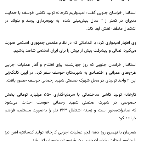
استاندار خراسان جنوبی گفت: امیدواریم کارخانه تولید کاشی خوسف با حمایت
مدیران در کمتر از ۲ سال پیش‌بینی شده، به بهره‌برداری برسد و بتواند در
اشتغال منطقه نقش ایفا کند.
وی اظهار امیدواری کرد: با اقداماتی که در نظام مقدس جمهوری اسلامی صورت
می‌گیرد، تعالی و پیشرفت بیش از پیش را برای ایران اسلامی شاهد باشیم.
استاندار خراسان جنوبی که روز چهارشنبه برای افتتاح و آغاز عملیات اجرایی
طرح‌های عمرانی و اقتصادی به شهرستان خوسف سفر کرد، در آیین کلنگ‌زنی
این ۲ واحد تولیدی در محل شهرک صنعتی شهید رحمانی خوسف حضور یافت.
کارخانه تولید کاشی ساختمانی با سرمایه‌گذاری ۵۵۰ میلیارد تومانی بخش
خصوصی در شهرک صنعتی شهید رحمانی خوسف احداث می‌شود
که صادرات‌محور است و زمینه اشتغال ۲۲۳ نفر را به‌صورت مستقیم فراهم
خواهد کرد.
همزمان با نهمین روز دهه فجر عملیات اجرایی کارخانه تولید کنسانتره آهن نیز
با حضور استاندار خراسان جنوبی در شهرستان خوسف آغاز شد.