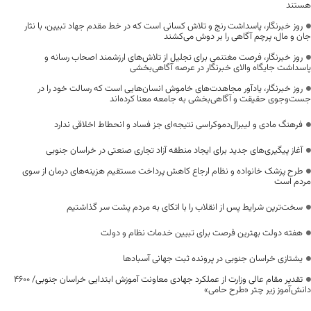
هستند
روز خبرنگار، پاسداشت رنج و تلاش کسانی است که در خط مقدم جهاد تبیین، با نثار
جان و مال، پرچم آگاهی را بر دوش می‌کشند
روز خبرنگار، فرصت مغتنمی برای تجلیل از تلاش‌های ارزشمند اصحاب رسانه و
پاسداشت جایگاه والای خبرنگار در عرصه آگاهی‌بخشی
روز خبرنگار، یادآور مجاهدت‌های خاموش انسان‌هایی است که رسالت خود را در
جست‌وجوی حقیقت و آگاهی‌بخشی به جامعه معنا کرده‌اند
فرهنگ مادی و لیبرال‌دموکراسی نتیجه‌ای جز فساد و انحطاط اخلاقی ندارد
آغاز پیگیری‌های جدید برای ایجاد منطقه آزاد تجاری صنعتی در خراسان جنوبی
طرح پزشک خانواده و نظام ارجاع کاهش پرداخت مستقیم هزینه‌های درمان از سوی
مردم است
سخت‌ترین شرایط پس از انقلاب را با اتکای به مردم پشت سر گذاشتیم
هفته دولت بهترین فرصت برای تبیین خدمات نظام و دولت
یشتازی خراسان جنوبی در پرونده ثبت جهانی آسبادها
تقدیر مقام عالی وزارت از عملکرد جهادی معاونت آموزش ابتدایی خراسان جنوبی/ ۴۶۰۰
دانش‌آموز زیر چتر «طرح حامی»