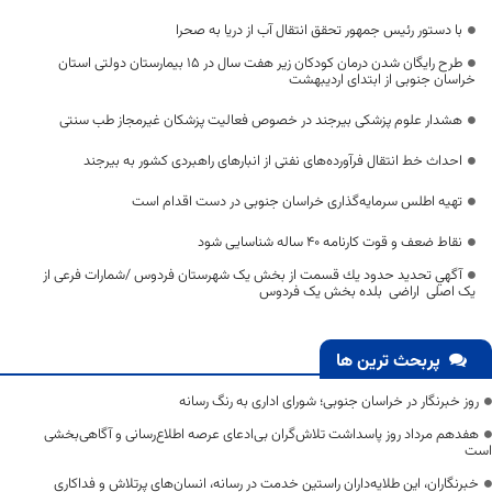
با دستور رئیس جمهور تحقق انتقال آب از دریا به صحرا
طرح رایگان شدن درمان کودکان زیر هفت سال در ۱۵ بیمارستان دولتی استان
خراسان جنوبی از ابتدای اردیبهشت
هشدار علوم پزشکی بیرجند در خصوص فعالیت پزشکان غیرمجاز طب سنتی
احداث خط انتقال فرآورده‌های نفتی از انبار‌های راهبردی کشور به بیرجند
تهیه اطلس سرمایه‌گذاری خراسان جنوبی در دست اقدام است
نقاط ضعف و قوت کارنامه 40 ساله شناسایی شود
آگهي تحديد حدود يك قسمت از بخش یک شهرستان فردوس /شمارات فرعی از
یک اصلی اراضی بلده بخش یک فردوس
پربحث ترین ها
روز خبرنگار در خراسان جنوبی؛ شورای اداری به رنگ رسانه
هفدهم مرداد روز پاسداشت تلاش‌گران بی‌ادعای عرصه اطلاع‌رسانی و آگاهی‌بخشی
است
خبرنگاران، این طلایه‌داران راستین خدمت در رسانه، انسان‌های پرتلاش و فداکاری