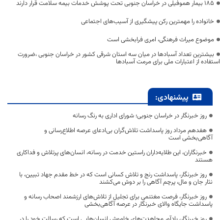
۱۸۵ بیمار هموفیلی در خراسان جنوبی تحت پوشش خدمات بیمه سلامت قرار دارند
خانواده را مهمترین رکن پیشگیری از آسیب‌های اجتماعی
موضوع میراث فرهنگی، امری فرابخشی است
بیشترین تعداد آسبادها در میان سه استان شرقی کشور در خراسان جنوبی ،ضرورت
استفاده از اعتبارات ملی برای مرمت آسبادها
پیشنهادی:
روز خبرنگار در خراسان جنوبی؛ شورای اداری به رنگ رسانه
هفدهم مرداد روز پاسداشت تلاش‌گران بی‌ادعای عرصه اطلاع‌رسانی و
آگاهی‌بخشی است
خبرنگاران، این طلایه‌داران راستین خدمت در رسانه، انسان‌های پرتلاش و فداکاری
هستند
روز خبرنگار، پاسداشت رنج و تلاش کسانی است که در خط مقدم جهاد تبیین، با
نثار جان و مال، پرچم آگاهی را بر دوش می‌کشند
روز خبرنگار، فرصت مغتنمی برای تجلیل از تلاش‌های ارزشمند اصحاب رسانه و
پاسداشت جایگاه والای خبرنگار در عرصه آگاهی‌بخشی
روز خبرنگار، یادآور مجاهدت‌های خاموش انسان‌هایی است که رسالت خود را در