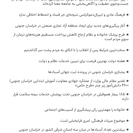
جست‌وجوی حقیقت و آگاهی‌بخشی به جامعه معنا کرده‌اند
فرهنگ مادی و لیبرال‌دموکراسی نتیجه‌ای جز فساد و انحطاط اخلاقی ندارد
آغاز پیگیری‌های جدید برای ایجاد منطقه آزاد تجاری صنعتی در خراسان جنوبی
طرح پزشک خانواده و نظام ارجاع کاهش پرداخت مستقیم هزینه‌های درمان از
سوی مردم است
سخت‌ترین شرایط پس از انقلاب را با اتکای به مردم پشت سر گذاشتیم
هفته دولت بهترین فرصت برای تبیین خدمات نظام و دولت
یشتازی خراسان جنوبی در پرونده ثبت جهانی آسبادها
تقدیر مقام عالی وزارت از عملکرد جهادی معاونت آموزش ابتدایی خراسان جنوبی/
۴۶۰۰ دانش‌آموز زیر چتر «طرح حامی»
۱۸۵ بیمار هموفیلی در خراسان جنوبی تحت پوشش خدمات بیمه سلامت قرار
دارند
خانواده را مهمترین رکن پیشگیری از آسیب‌های اجتماعی
موضوع میراث فرهنگی، امری فرابخشی است
بیشترین تعداد آسبادها در میان سه استان شرقی کشور در خراسان جنوبی