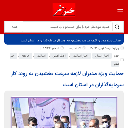
برگ نخست
نوشته‌ها
حمایت ویژه مدیران لازمه سرعت بخشیدن به روند کار سرمایه‌گذاران در استان است
چهارشنبه 9 فوریه 2022
5:39 ب.ظ
کدخبر:68134
حوزه:
اخبار استان
,
اخبار اسلایدر
,
اخبار اصلی
,
اسلایدر
,
جامعه
,
خبر
مهم
حمایت ویژه مدیران لازمه سرعت بخشیدن به روند کار
سرمایه‌گذاران در استان است