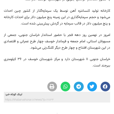
کارخانه تولید کنسانتره آهن توسط یک سرمایه‌گذار از کشور چین احداث
می‌شود و حجم سرمایه‌گذاری در این زمینه پنج میلیون دلار برای احداث کارخانه
و پنج میلیون دلار در قالب سرمایه در گردش پیش‌بینی شده است.
امروز در نهمین روز دهه فجر با حضور استاندار خراسان جنوبی، جمعی از
مسوولان استانی، امام جمعه و فرماندار خوسف چهار طرح عمرانی و اقتصادی
در این شهرستان افتتاح و چهار طرح دیگر کلنگ‌زنی می‌شود.
خراسان جنوبی ۱۱ شهرستان دارد و مرکز شهرستان خوسف در ۳۶ کیلومتری
بیرجند است.
لینک کوتاه خبر:
https://khabarvahonar.ir/news/?p=68134