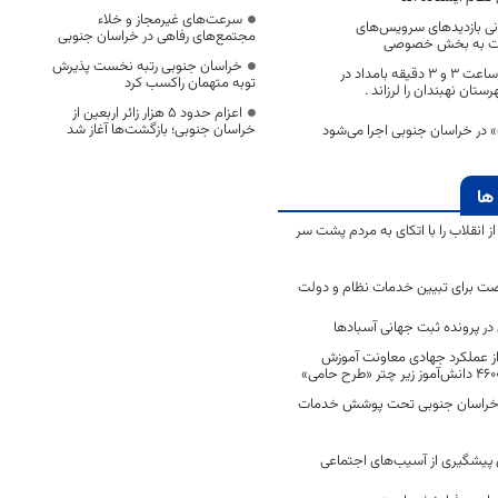
سرعت‌های غیرمجاز و خلاء
نی بازدیدهای سرویس‌های
مجتمع‌های رفاهی در خراسان جنوبی
فیت به بخش خصوصی
خراسان جنوبی رتبه نخست پذیرش
?زلزله3.7 ریشتری ساعت 3 و 3 دقیقه بامداد در
توبه متهمان راکسب کرد
اعزام حدود 5 هزار زائر اربعین از
خراسان جنوبی؛ بازگشت‌ها آغاز شد
 در خراسان جنوبی اجرا می‌شود
ها
انقلاب را با اتکای به مردم پشت سر
ت برای تبیین خدمات نظام و دولت
ر پرونده ثبت جهانی آسبادها
 از عملکرد جهادی معاونت آموزش
 در خراسان جنوبی تحت پوشش خدمات
ن پیشگیری از آسیب‌های اجتماعی