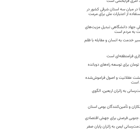
 امری فرابخشی است
 در میان سه استان شرقی کشور در
فاده از اعتبارات ملی برای مرمت
ی جهاد دانشگاهی تبدیل مزیت‌های
مت به مردم است
سیر خدمت به انسان و مقابله با ظلم
اری فرامنطقه‌ای است
2 میلیارد تومان برای توسعه راه‌های دوبانده
زگشت عقلانیت و اصول فراموش‌شده
 است
رسانی به زائران اربعین، الگوی
کاران و تأمین‌کنندگان بومی استان
جنوبی فرصتی برای جهش اقتصادی
ت‌رسانی ایمن به زائران پایان صفر