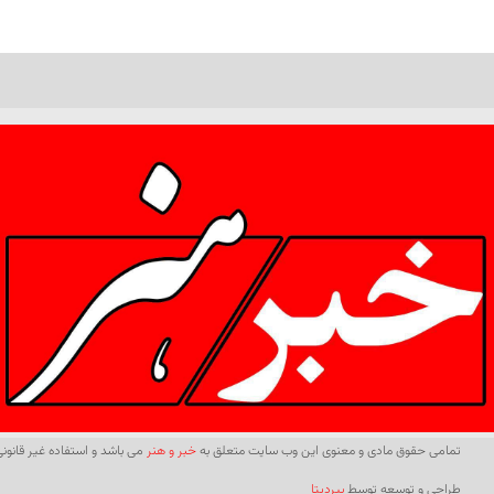
تمامی حقوق مادی و معنوی این وب سایت متعلق به
خبر و هنر
می باشد و استفاده غیر قانونی 
طراحی و توسعه توسط
بیردیتا