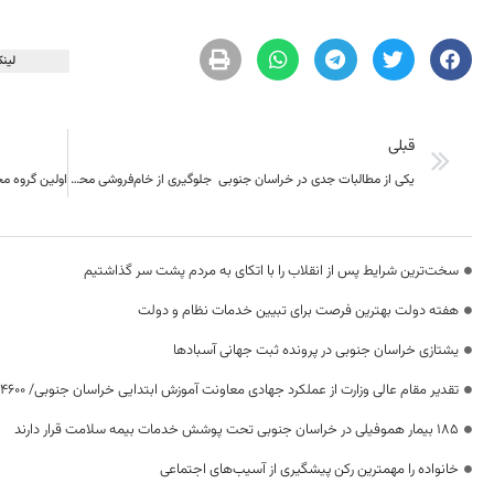
لینک
قبلی
یکی از مطالبات جدی در خراسان جنوبی جلوگیری از خام‌فروشی محصولات معدنی و کشاورزی است
سخت‌ترین شرایط پس از انقلاب را با اتکای به مردم پشت سر گذاشتیم
هفته دولت بهترین فرصت برای تبیین خدمات نظام و دولت
یشتازی خراسان جنوبی در پرونده ثبت جهانی آسبادها
تقدیر مقام عالی وزارت از عملکرد جهادی معاونت آموزش ابتدایی خراسان جنوبی/ ۴۶۰۰ دانش‌آموز زیر چتر «طرح حامی»
۱۸۵ بیمار هموفیلی در خراسان جنوبی تحت پوشش خدمات بیمه سلامت قرار دارند
خانواده را مهمترین رکن پیشگیری از آسیب‌های اجتماعی