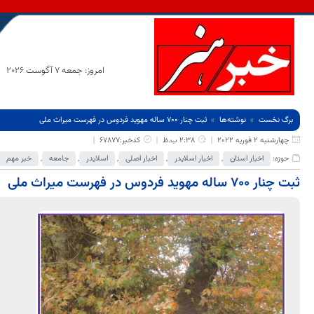
امروز: جمعه 7 آگوست 2026
برگ نخست
نوشته‌ها
ثبت چنار 700 ساله مهوید فردوس در فهرست میراث ملی
چهارشنبه 2 فوریه 2022
2:38 ب.ظ
کدخبر:67877
حوزه:
اخبار استان
,
اخبار اسلایدر
,
اخبار اصلی
,
اسلایدر
,
جامعه
,
خبر مهم
ثبت چنار 700 ساله مهوید فردوس در فهرست میراث ملی