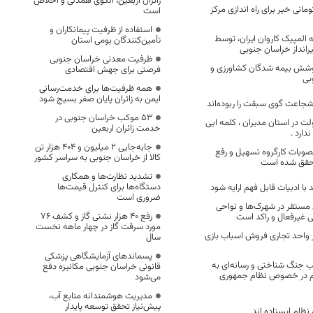
زائران اربعین، الگوی همدلی و اخلاص
یون تومانی خیر برای راه اندازی مرکز
است
استفاده از ظرفیت پیمانکاران و
لمپیک کاروان ایران، توسط
تأمین‌کنندگان بومی استان
رانداز خراسان جنوبی
ظرفیت معدنی خراسان جنوبی
درصد پوشش بیمه شدگان کشاورزی و
فرصتی برای جهش اقتصادی
بی
همه ظرفیت‌ها برای خدمت‌رسانی
ایمن به زائران پایان صفر بسیج شود
جاعت گوی سبقت را ربوده‌اند
53 موکب خراسان جنوبی در
ت در استان مدیران ، کلمه ایی
خدمت زائران اربعین
دارد .
جابه‌جایی 2 میلیون و 404 هزار تن
درصد مصوبات کارگروه تسهیل و رفع
کالا از خراسان جنوبی به سراسر کشور
محقق شده است
تشدید نظارت‌ها و همکاری
دستگاه‌ها برای کنترل قیمت‌ها
 با ادبیات قابل فهم ارایه شود
ضروری است
 مستقر در شهرک‌ها و نواحی
رفع 40 هزار نشتی گاز و کشف 76
 غیرفعال و راکد است
مورد سرقت گاز در چهار ماهه نخست
 واحد تجاری فروش اسباب بازی
سال
پسماندهای آزمایشگاهی پزشکی
ب جنگ شناختی و رسانه‌ای به
قانونی خراسان جنوبی مکانیزه دفع
ردم در خصوص نظام جمهوری
می‌شود
مدیریت هوشمندانه منابع آب،
پیش‌نیاز تحقق توسعه پایدار
نظام ایستاده‌ اند