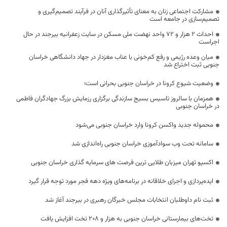
مشارکت اجتماعی زنان به معنای تأثیرگذاری آنان در فرآیند تصمیم‌گیری و
تصمیم‌سازی در جامعه است
احداث 2 هزار و 72 واحد نهضت ملی مسکن در سایت زعفرانیه بیرجند در حال
اجراست
میان‌ وعده رژیمی و رفع کم‌خونی با عناب مغزدار در جهاد دانشگاهی خراسان
جنوبی ثبت اختراع شد
وضعیت شیوع کرونا در خراسان جنوبی بحرانی است؛
همزمان با سالروز تاسیس بسیج سازندگی برگزاری رزمایش بزرگ جهادگران فاطمی
در خراسان جنوبی
محموله جدید واکسن کرونا وارد خراسان جنوبی می‌شود
سامانه تحت وب سوادآموزی خراسان جنوبی راه‌اندازی شد
اکسپو تهران میزبان طلایی ترین فرصت های سرمایه گذاری خراسان جنوبی
ایده‌پردازی و اجرای خلاقانه در برنامه‌های ویژه دهه فجر مورد توجه قرار گیرد
ثبت نام داوطلبان انتخابات مجلس خبرگان رهبری در بیرجند آغاز شد
تخت‌های بیمارستانی خراسان جنوبی به هزار و ۲۰۸ تخت افزایش یافت