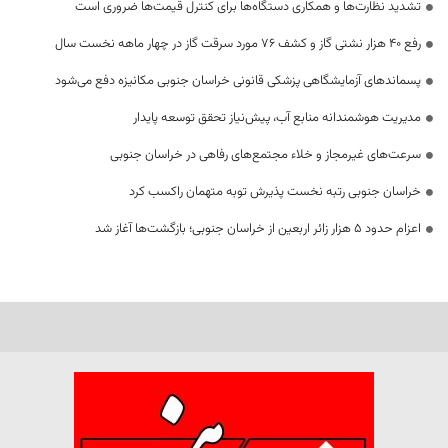
تشدید نظارت‌ها و همکاری دستگاه‌ها برای کنترل قیمت‌ها ضروری است
رفع 40 هزار نشتی گاز و کشف 76 مورد سرقت گاز در چهار ماهه نخست سال
پسماندهای آزمایشگاهی پزشکی قانونی خراسان جنوبی مکانیزه دفع می‌شود
مدیریت هوشمندانه منابع آب، پیش‌نیاز تحقق توسعه پایدار
سرعت‌های غیرمجاز و خلاء مجتمع‌های رفاهی در خراسان جنوبی
خراسان جنوبی رتبه نخست پذیرش توبه متهمان راکسب کرد
اعزام حدود 5 هزار زائر اربعین از خراسان جنوبی؛ بازگشت‌ها آغاز شد