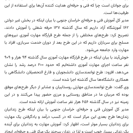
برای جوانان است چرا که فنی و حرفه‌ای هدایت کننده آن‌ها برای استفاده از این
طرفیت‌ها است.
مدیر کل آموزش فنی و حرفه‌ای خراسان جنوبی با بیان اینکه در بخش غیر دولتی
162 آموزشگاه آزاد داریم که سال گذشته 137 حرفه شغلی را آموزش دادند،
تصریح کرد: طرح‌های مختلفی را از جمله طرح قرارگاه مهارت آموزی نیروهای
مسلح برای سربازان داریم که در این طرح بعد از دوران خدمت سربازی، افراد با
مهارت وارد جامعه می‌شود.
خوش‌آیند با بیان اینکه در طرح قرارگاه مهارت آموزی سال گذشته 94 هزار و 909
نفر ساعت اجرای مهارت آموزی داشته‌ایم که حدود 200 درصد رشد را نشان
می‌دهد، افزود: طرح توانمندسازی دانشجویان و فارغ التحصیلان دانشگاهی با
همکاری دانشگاه‌ها سال گذشته اجرا شده است.
وی گفت: طرح توانمندسازی مهارتی روستاییان و عشایر از دیگر طرح‌های موفق
بوده که مربیان ما در مناطق روستایی و مرزی حضور پیدا می‌کنند و در این
زمینه نیز در سال گذشته 656 هزار نفر ساعت آموزش ارائه شده است.
مدیر کل آموزش فنی و حرفه‌ای خراسان جنوبی با بیان اینکه طرح زندانیان
زندان‌ها طرح بعدی این مرکز است که در کسب درآمد و یادگرفتن یک مهارت
برای زندانیان بسیار موثر است، اظهار کرد: آموزش مهارت به زندانیان برای آینده
یک زندانی بسیار خوب است و لذا در زندان بیرجند یک مرکز فنی و حرفه‌ای ایجاد