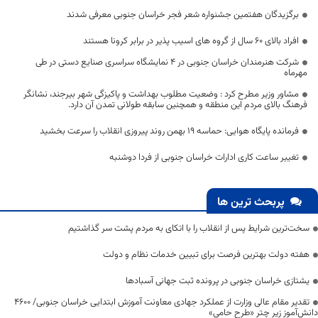
برگزیدگان هفتمین جشنواره شعر فجر خراسان جنوبی معرفی شدند
افراد بالای 60 سال از گروه های اسیب پذیر در برابر کرونا هستند
شرکت هنرمندان خراسان جنوبی در ۴ نمایشگاه سراسری صنایع دستی در طی
مهرماه
مشاور وزیر مطرح کرد : وضعیت مطلوب بهداشت و پاکیزگی شهر بیرجند، نشانگر
فرهنگ بالای مردم این منطقه و همچنین سابقه طولانی تمدن آن دارد.
فرمانده پایگاه هوایی: حماسه ۱۹ بهمن روند پیروزی انقلاب را سرعت بخشید
تغییر ساعت کاری ادارات خراسان جنوبی از فردا دوشنبه
پربحث ترین ها
سخت‌ترین شرایط پس از انقلاب را با اتکای به مردم پشت سر گذاشتیم
هفته دولت بهترین فرصت برای تبیین خدمات نظام و دولت
یشتازی خراسان جنوبی در پرونده ثبت جهانی آسبادها
تقدیر مقام عالی وزارت از عملکرد جهادی معاونت آموزش ابتدایی خراسان جنوبی/ ۴۶۰۰
دانش‌آموز زیر چتر «طرح حامی»