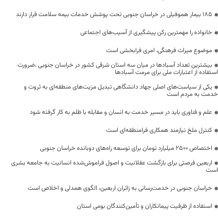
۱۸۵ بیمار هموفیلی در خراسان جنوبی تحت پوشش خدمات بیمه سلامت قرار دارند
خانواده را مهمترین رکن پیشگیری از آسیب‌های اجتماعی
موضوع میراث فرهنگی، امری فرابخشی است
بیشترین تعداد آسبادها در میان سه استان شرقی کشور در خراسان جنوبی ،ضرورت
استفاده از اعتبارات ملی برای مرمت آسبادها
یکی از سیاست‌های اصلی جهاد دانشگاهی تبدیل مزیت‌های منطقه‌ای به ثروت و
خدمت به مردم است
علم و فناوری باید در مسیر خدمت به انسان و مقابله با ظلم به کار گرفته شود
کنترل ملخ نیازمند همکاری فرامنطقه‌ای است
اختصاص 2500 میلیارد تومان برای توسعه راه‌های دوبانده خراسان جنوبی
اربعین فرصتی برای بازگشت عقلانیت و اصول فراموش‌شده انسانیت به جامعه بشری
است
خراسان جنوبی در خدمت‌رسانی به زائران اربعین، الگوی همدلی و اخلاص است
استفاده از ظرفیت پیمانکاران و تأمین‌کنندگان بومی استان