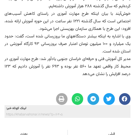
کرده‌ایم که سال گذشته 288 هزار آموزش داشته‌ایم.
خوش‌آیند با بیان اینکه طرح مهارت آموزی در راستای کاهش آسیب‌های
اجتماعی است که سال گذشته 1221 نفر ساعت در این حوزه آموزش ارائه شده،
افزود: این طرح با همکاری سازمان بهزیستی اجرا می‌شود.
وی با اشاره به اینکه بیشتر دستگاههای ما بروزرسانی شده است، گفت: حدود
یک میلیارد و 100 میلیون تومان اعتبار صرف بروزرسانی 93 کارگاه آموزشی در
استان شده است.
مدیر کل آموزش فنی و حرفه‌ای خراسان جنوبی یادآور شد: طرح مهارت آموزی در
محیط کار واقعی تعهد ما 560 نفر بوده و 693 نفر را آموزش دادیم که 123
درصد افزایش را نشان می‌دهد
لینک کوتاه خبر:
https://khabarvahonar.ir/news/?p=16405
قبلی
بعدی