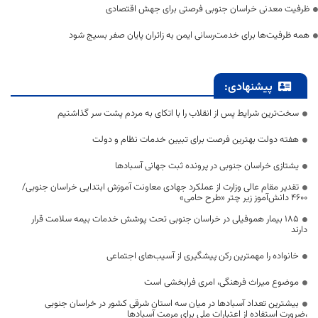
ظرفیت معدنی خراسان جنوبی فرصتی برای جهش اقتصادی
همه ظرفیت‌ها برای خدمت‌رسانی ایمن به زائران پایان صفر بسیج شود
پیشنهادی:
سخت‌ترین شرایط پس از انقلاب را با اتکای به مردم پشت سر گذاشتیم
هفته دولت بهترین فرصت برای تبیین خدمات نظام و دولت
یشتازی خراسان جنوبی در پرونده ثبت جهانی آسبادها
تقدیر مقام عالی وزارت از عملکرد جهادی معاونت آموزش ابتدایی خراسان جنوبی/
۴۶۰۰ دانش‌آموز زیر چتر «طرح حامی»
۱۸۵ بیمار هموفیلی در خراسان جنوبی تحت پوشش خدمات بیمه سلامت قرار
دارند
خانواده را مهمترین رکن پیشگیری از آسیب‌های اجتماعی
موضوع میراث فرهنگی، امری فرابخشی است
بیشترین تعداد آسبادها در میان سه استان شرقی کشور در خراسان جنوبی
،ضرورت استفاده از اعتبارات ملی برای مرمت آسبادها