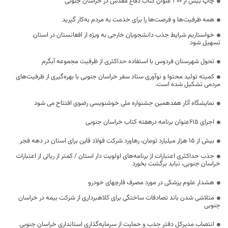
چاپ بیش از ۳۰۰ عنوان کتاب دفاع مقدس در خراسان جنوبی
همه ظرفیت‌ها و فرصت‌ها را برای خدمت به مردم به‌کار گیرید
خواستاریم شرایط جذب دانشجویان خارجی به ویژه از افغانستان در استان
تسهیل شود
تحول شهرستان فردوس با استفاده حداکثری از ظرفیت مجموعه آبگرم
کمیته تولید محتوا و نوآوری ستاد سفر خراسان جنوبی با بهره‌گیری از ظرفیت‌های
مردمی تشکیل شده است.
نمایشگاه آثار هفدهمین جشنواره ملی خوشنویسی رضوی افتتاح می شود
اجرای ۶۱۵‌عنوان برنامه در‌هفته کتاب خراسان‌ جنوبی
بیش از ۱۵ هزار میلیارد تومان، رهاورد شرکت فولاد قاین برای استان در دهه فجر
جذب حداکثری اعتبارات از برنامه‌های اولویت دار استان / کمتر از ریالی از اعتبارات
خراسان جنوبی، نباید برگشت بخورد
هشدار علوم پزشکی در مورد مصرف قارچهای خودرو
متلاشی شدن باند تصادفات ساختگی برای کلاهبرداری از شرکت بیمه در خراسان
جنوبی
انتصاب مدیرکل دفتر جذب و حمایت از سرمایه‌گذاری استانداری خراسان جنوبی