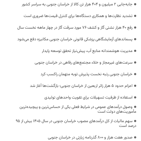
جابه‌جایی 2 میلیون و 404 هزار تن کالا از خراسان جنوبی به سراسر کشور
تشدید نظارت‌ها و همکاری دستگاه‌ها برای کنترل قیمت‌ها ضروری است
رفع 40 هزار نشتی گاز و کشف 76 مورد سرقت گاز در چهار ماهه نخست سال
پسماندهای آزمایشگاهی پزشکی قانونی خراسان جنوبی مکانیزه دفع می‌شود
مدیریت هوشمندانه منابع آب، پیش‌نیاز تحقق توسعه پایدار
سرعت‌های غیرمجاز و خلاء مجتمع‌های رفاهی در خراسان جنوبی
خراسان جنوبی رتبه نخست پذیرش توبه متهمان راکسب کرد
اعزام حدود 5 هزار زائر اربعین از خراسان جنوبی؛ بازگشت‌ها آغاز شد
استفاده از ظرفیت تسهیلات برای تقویت واحدهای تولیدی
وصول درآمدهای عمومی در شرایط فعلی یکی از حساس‌ترین و پیچیده‌ترین
مأموریت‌های دولت است
سهم مالیات از کل درآمدهای مصوب خراسان جنوبی در سال ۱۴۰۵ بیش از ۹۵
درصد است
صدور هفت هزار و ۸۰۰ گذرنامه زیارتی در خراسان جنوبی