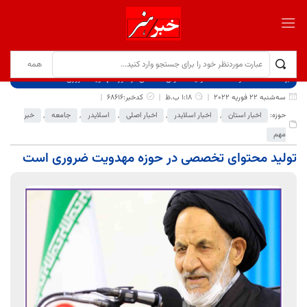
برگ نخست
نوشته‌ها
تولید محتوای تخصصی در حوزه مهدویت ضروری است
سه‌شنبه 22 فوریه 2022
1:18 ب.ظ
کدخبر:68616
حوزه:
اخبار استان
,
اخبار اسلایدر
,
اخبار اصلی
,
اسلایدر
,
جامعه
,
خبر
مهم
تولید محتوای تخصصی در حوزه مهدویت ضروری است