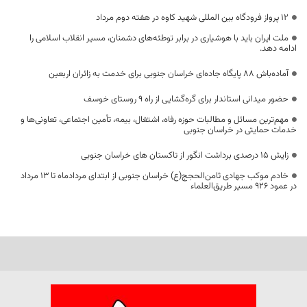
۱۲ پرواز فرودگاه بین المللی شهید کاوه در هفته دوم مرداد
ملت ایران باید با هوشیاری در برابر توطئه‌های دشمنان، مسیر انقلاب اسلامی را
ادامه دهد.
آماده‌باش ۸۸ پایگاه جاده‌ای خراسان جنوبی برای خدمت به زائران اربعین
حضور میدانی استاندار برای گره‌گشایی از راه ۹ روستای خوسف
مهم‌ترین مسائل و مطالبات حوزه رفاه، اشتغال، بیمه، تأمین اجتماعی، تعاونی‌ها و
خدمات حمایتی در خراسان جنوبی
زایش ۱۵ درصدی برداشت انگور از تاکستان های خراسان جنوبی
خادم موکب جهادی ثامن‌الحجج(ع) خراسان جنوبی از ابتدای مردادماه تا ۱۳ مرداد
در عمود ۹۲۶ مسیر طریق‌العلماء