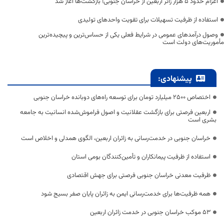
اعزام حدود 5 هزار زائر اربعین از خراسان جنوبی؛ بازگشت‌ها آغاز شد
استفاده از ظرفیت تسهیلات برای تقویت واحدهای تولیدی
وصول درآمدهای عمومی در شرایط فعلی یکی از حساس‌ترین و پیچیده‌ترین
مأموریت‌های دولت است
پیشنهادی:
اختصاص 2500 میلیارد تومان برای توسعه راه‌های دوبانده خراسان جنوبی
اربعین فرصتی برای بازگشت عقلانیت و اصول فراموش‌شده انسانیت به جامعه
بشری است
خراسان جنوبی در خدمت‌رسانی به زائران اربعین، الگوی همدلی و اخلاص است
استفاده از ظرفیت پیمانکاران و تأمین‌کنندگان بومی استان
ظرفیت معدنی خراسان جنوبی فرصتی برای جهش اقتصادی
همه ظرفیت‌ها برای خدمت‌رسانی ایمن به زائران پایان صفر بسیج شود
53 موکب خراسان جنوبی در خدمت زائران اربعین