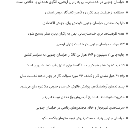
خراسان جنوبی در خدمت‌رسانی به زائران اربعین، الگوی همدلی و اخلاص است
استفاده از ظرفیت پیمانکاران و تأمین‌کنندگان بومی استان
ظرفیت معدنی خراسان جنوبی فرصتی برای جهش اقتصادی
همه ظرفیت‌ها برای خدمت‌رسانی ایمن به زائران پایان صفر بسیج شود
53 موکب خراسان جنوبی در خدمت زائران اربعین
جابه‌جایی 2 میلیون و 404 هزار تن کالا از خراسان جنوبی به سراسر کشور
تشدید نظارت‌ها و همکاری دستگاه‌ها برای کنترل قیمت‌ها ضروری است
رفع 40 هزار نشتی گاز و کشف 76 مورد سرقت گاز در چهار ماهه نخست سال
پسماندهای آزمایشگاهی پزشکی قانونی خراسان جنوبی مکانیزه دفع می‌شود
مدیریت هوشمندانه منابع آب، پیش‌نیاز تحقق توسعه پایدار
سرعت‌های غیرمجاز و خلاء مجتمع‌های رفاهی در خراسان جنوبی
خراسان جنوبی رتبه نخست پذیرش توبه متهمان راکسب کرد