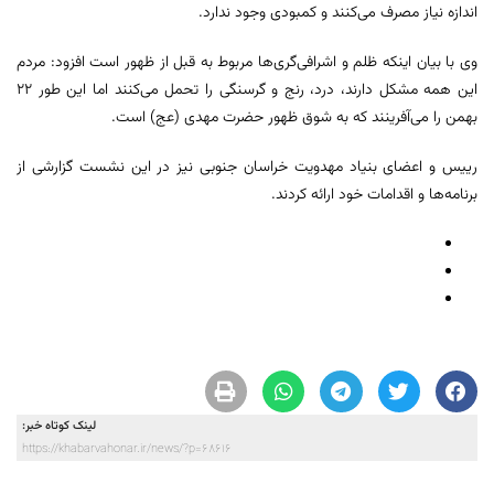
اندازه نیاز مصرف می‌کنند و کمبودی وجود ندارد.
وی با بیان اینکه ظلم و اشرافی‌گری‌ها مربوط به قبل از ظهور است افزود: مردم
این همه مشکل دارند، درد، رنج و گرسنگی را تحمل می‌کنند اما این طور ۲۲
بهمن را می‌آفرینند که به شوق ظهور حضرت مهدی (عج) است.
رییس و اعضای بنیاد مهدویت خراسان جنوبی نیز در این نشست گزارشی از
برنامه‌ها و اقدامات خود ارائه کردند.
لینک کوتاه خبر:
https://khabarvahonar.ir/news/?p=68616