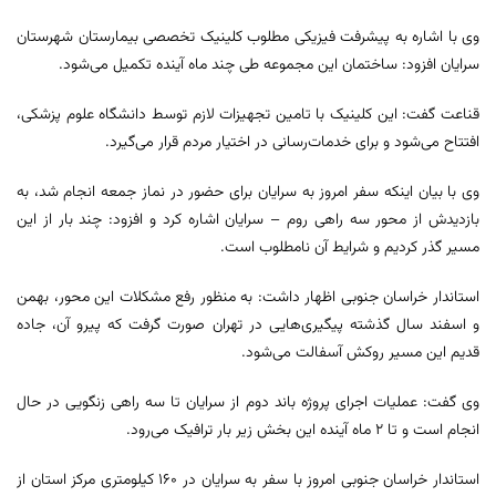
وی با اشاره به پیشرفت فیزیکی مطلوب کلینیک تخصصی بیمارستان شهرستان
سرایان افزود: ساختمان این مجموعه طی چند ماه آینده تکمیل می‌شود.
قناعت گفت: این کلینیک با تامین تجهیزات لازم توسط دانشگاه علوم پزشکی،
افتتاح می‌شود و برای خدمات‌رسانی در اختیار مردم قرار می‌گیرد.
وی با بیان اینکه سفر امروز به سرایان برای حضور در نماز جمعه انجام شد، به
بازدیدش از محور سه راهی روم – سرایان اشاره کرد و افزود: چند بار از این
مسیر گذر کردیم و شرایط آن نامطلوب است.
استاندار خراسان جنوبی اظهار داشت: به منظور رفع مشکلات این محور، بهمن
و اسفند سال گذشته پیگیری‌هایی در تهران صورت گرفت که پیرو آن، جاده
قدیم این مسیر روکش آسفالت می‌شود.
وی گفت: عملیات اجرای پروژه باند دوم از سرایان تا سه راهی زنگویی در حال
انجام است و تا ۲ ماه آینده این بخش زیر بار ترافیک می‌رود.
استاندار خراسان جنوبی امروز با سفر به سرایان در ۱۶۰ کیلومتری مرکز استان از