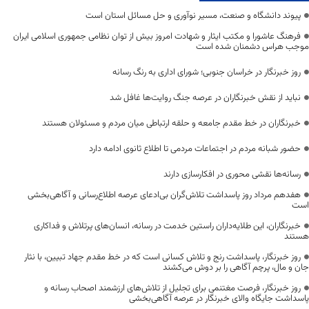
پیوند دانشگاه و صنعت، مسیر نوآوری و حل مسائل استان است
فرهنگ عاشورا و مکتب ایثار و شهادت امروز بیش از توان نظامی جمهوری اسلامی ایران
موجب هراس دشمنان شده است
روز خبرنگار در خراسان جنوبی؛ شورای اداری به رنگ رسانه
نباید از نقش خبرنگاران در عرصه جنگ روایت‌ها غافل شد
خبرنگاران در خط مقدم جامعه و حلقه ارتباطی میان مردم و مسئولان هستند
حضور شبانه مردم در اجتماعات مردمی تا اطلاع ثانوی ادامه دارد
رسانه‌ها نقشی محوری در افکارسازی دارند
هفدهم مرداد روز پاسداشت تلاش‌گران بی‌ادعای عرصه اطلاع‌رسانی و آگاهی‌بخشی
است
خبرنگاران، این طلایه‌داران راستین خدمت در رسانه، انسان‌های پرتلاش و فداکاری
هستند
روز خبرنگار، پاسداشت رنج و تلاش کسانی است که در خط مقدم جهاد تبیین، با نثار
جان و مال، پرچم آگاهی را بر دوش می‌کشند
روز خبرنگار، فرصت مغتنمی برای تجلیل از تلاش‌های ارزشمند اصحاب رسانه و
پاسداشت جایگاه والای خبرنگار در عرصه آگاهی‌بخشی