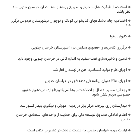
استفاده از ظرفیت های محیطی، مدیریتی و هنری هنرمندان خراسان جنوبی مد
نظر باشد
اختتامیه جام باشگاههای کتابخوانی کودک و نوجوان درشهرستان فردوس برگزار
شد
کاروان نینوا
برگزاری کلاس‌های حضوری مدارس در ۱۱ شهرستان خراسان جنوبی
تامین و ذخیره‌سازی نفت سفید به اندازه کافی در خراسان جنوبی وجود دارد
اجرای طرح تولید کنسانتره آهن در نهبندان آغاز شد
اجرای ۳۵۰ عنوان برنامه طی دهه فجر در خراسان جنوبی
روحانی: مسیر اعتدال و اصلاحات را رها نمی‌کنیم/اجازه نمی‌دهیم حقوق
خصوصی مردم نقض شود
بیمارستان رازی بیرجند مرکز برتر در زمینه آموزش و پیگیری بیمار کشور شد
اعلام آمادگی صندوق توسعه ملی برای حمایت از واحدهای اقتصادی خراسان
جنوبی
ارادات مردم خراسان جنوبی به عتبات عالیات در کشور بی نظیر است