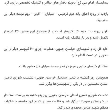
بیمارستان امام علی (ع) به‌ویژه بخش‌های دیالیز و کلینیک تخصصی بازدید کرد.
بازدید از پروژه اجرای باند دوم فردوس – سرایان – آفریز – روم برنامه دیگر این
سفر بود.
طول پروژه باند دوم ۱۲۶ کیلومتر است و از مجموع این محور، ۳۶ کیلومتر
تکمیل شده و زیر بار ترافیک رفته است.
اداره کل راه و شهرسازی خراسان جنوبی، عملیات اجرای ۳۰ کیلومتر دیگر از این
محور را در دست اقدام دارد.
استاندار خراسان‌ جنوبی امروز در نماز جمعه سرایان نیز حضور یافت.
همچنین روز گذشته با تدبیر استاندار خراسان جنوبی، نشست شورای تامین
استان نخستین بار در یکی از شهرستان‌ها برگزار شد.
نشست شورای تامین استان خراسان جنوبی روز پنجشنبه به ریاست استاندار
در شهرستان سربیشه برگزار شد و قناعت بعد از اتمام این جلسه، با خانواده
معظم شهید عباس محمدی دیدار کرد.