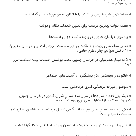
سوی مردم است
سخت‌ترین شرایط پس از انقلاب را با اتکای به مردم پشت سر گذاشتیم
هفته دولت بهترین فرصت برای تبیین خدمات نظام و دولت
یشتازی خراسان جنوبی در پرونده ثبت جهانی آسبادها
تقدیر مقام عالی وزارت از عملکرد جهادی معاونت آموزش ابتدایی خراسان جنوبی/
۴۶۰۰ دانش‌آموز زیر چتر «طرح حامی»
۱۸۵ بیمار هموفیلی در خراسان جنوبی تحت پوشش خدمات بیمه سلامت قرار
دارند
خانواده را مهمترین رکن پیشگیری از آسیب‌های اجتماعی
موضوع میراث فرهنگی، امری فرابخشی است
بیشترین تعداد آسبادها در میان سه استان شرقی کشور در خراسان جنوبی
،ضرورت استفاده از اعتبارات ملی برای مرمت آسبادها
یکی از سیاست‌های اصلی جهاد دانشگاهی تبدیل مزیت‌های منطقه‌ای به ثروت و
خدمت به مردم است
علم و فناوری باید در مسیر خدمت به انسان و مقابله با ظلم به کار گرفته شود