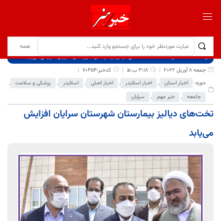
برگ نخست
نوشته‌ها
تخت‌های دیالیز بیمارستان شهرستان سرایان افزایش می‌یابد
جمعه 8 آوریل 2022
3:18 ب.ظ
کدخبر:70454
حوزه:
اخبار استان
,
اخبار اسلایدر
,
اخبار اصلی
,
اسلایدر
,
پزشکی و سلامت
,
جامعه
,
خبر مهم
,
سرایان
تخت‌های دیالیز بیمارستان شهرستان سرایان افزایش
می‌یابد