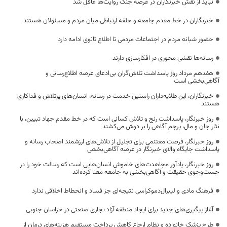
نباید از نقش خبرنگاران در عرصه جنگ روایت‌ها غافل شد
خبرنگاران در خط مقدم جامعه و حلقه ارتباطی میان مردم و مسئولان هستند
حضور شبانه مردم در اجتماعات مردمی تا اطلاع ثانوی ادامه دارد
رسانه‌ها نقشی محوری در افکارسازی دارند
هفدهم مرداد روز پاسداشت تلاش‌گران بی‌ادعای عرصه اطلاع‌رسانی و
آگاهی‌بخشی است
خبرنگاران، این طلایه‌داران راستین خدمت در رسانه، انسان‌های پرتلاش و فداکاری
هستند
روز خبرنگار، پاسداشت رنج و تلاش کسانی است که در خط مقدم جهاد تبیین، با
نثار جان و مال، پرچم آگاهی را بر دوش می‌کشند
روز خبرنگار، فرصت مغتنمی برای تجلیل از تلاش‌های ارزشمند اصحاب رسانه و
پاسداشت جایگاه والای خبرنگار در عرصه آگاهی‌بخشی
روز خبرنگار، یادآور مجاهدت‌های خاموش انسان‌هایی است که رسالت خود را در
جست‌وجوی حقیقت و آگاهی‌بخشی به جامعه معنا کرده‌اند
فرهنگ مادی و لیبرال‌دموکراسی نتیجه‌ای جز فساد و انحطاط اخلاقی ندارد
آغاز پیگیری‌های جدید برای ایجاد منطقه آزاد تجاری صنعتی در خراسان جنوبی
طرح پزشک خانواده و نظام ارجاع کاهش پرداخت مستقیم هزینه‌های درمان از