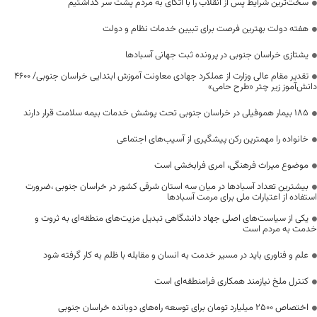
سخت‌ترین شرایط پس از انقلاب را با اتکای به مردم پشت سر گذاشتیم
هفته دولت بهترین فرصت برای تبیین خدمات نظام و دولت
یشتازی خراسان جنوبی در پرونده ثبت جهانی آسبادها
تقدیر مقام عالی وزارت از عملکرد جهادی معاونت آموزش ابتدایی خراسان جنوبی/ ۴۶۰۰
دانش‌آموز زیر چتر «طرح حامی»
۱۸۵ بیمار هموفیلی در خراسان جنوبی تحت پوشش خدمات بیمه سلامت قرار دارند
خانواده را مهمترین رکن پیشگیری از آسیب‌های اجتماعی
موضوع میراث فرهنگی، امری فرابخشی است
بیشترین تعداد آسبادها در میان سه استان شرقی کشور در خراسان جنوبی ،ضرورت
استفاده از اعتبارات ملی برای مرمت آسبادها
یکی از سیاست‌های اصلی جهاد دانشگاهی تبدیل مزیت‌های منطقه‌ای به ثروت و
خدمت به مردم است
علم و فناوری باید در مسیر خدمت به انسان و مقابله با ظلم به کار گرفته شود
کنترل ملخ نیازمند همکاری فرامنطقه‌ای است
اختصاص 2500 میلیارد تومان برای توسعه راه‌های دوبانده خراسان جنوبی