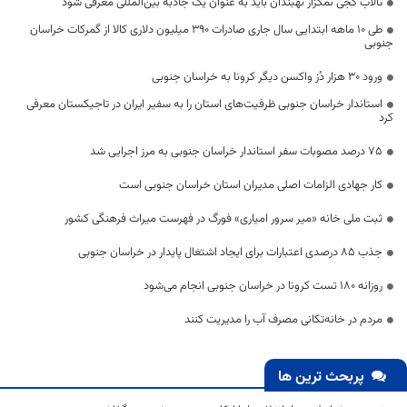
تالاب کجی نمکزار نهبندان باید به عنوان یک جاذبه بین‌المللی معرفی شود
طی ۱۰ ماهه ابتدایی سال جاری صادرات ۳۹۰ میلیون دلاری کالا از گمرکات خراسان
جنوبی
ورود ۳۰ هزار دُز واکسن دیگر کرونا به خراسان جنوبی
استاندار خراسان جنوبی ظرفیت‌های استان را به سفیر ایران در تاجیکستان معرفی
کرد
۷۵ درصد مصوبات سفر استاندار خراسان جنوبی به مرز اجرایی شد
کار جهادی الزامات اصلی مدیران استان خراسان جنوبی است
ثبت ملی خانه «میر سرور امیاری» فورگ در فهرست میراث فرهنگی کشور
جذب 85 درصدی اعتبارات برای ایجاد اشتغال پایدار در ‌خراسان جنوبی
روزانه ۱۸۰ تست کرونا در خراسان جنوبی انجام می‌شود
مردم در خانه‌تکانی مصرف آب را مدیریت کنند
پربحث ترین ها