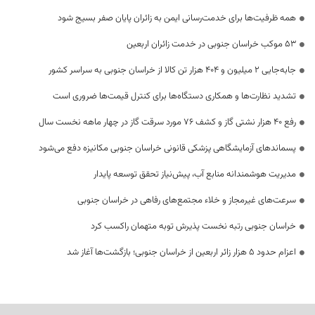
همه ظرفیت‌ها برای خدمت‌رسانی ایمن به زائران پایان صفر بسیج شود
53 موکب خراسان جنوبی در خدمت زائران اربعین
جابه‌جایی 2 میلیون و 404 هزار تن کالا از خراسان جنوبی به سراسر کشور
تشدید نظارت‌ها و همکاری دستگاه‌ها برای کنترل قیمت‌ها ضروری است
رفع 40 هزار نشتی گاز و کشف 76 مورد سرقت گاز در چهار ماهه نخست سال
پسماندهای آزمایشگاهی پزشکی قانونی خراسان جنوبی مکانیزه دفع می‌شود
مدیریت هوشمندانه منابع آب، پیش‌نیاز تحقق توسعه پایدار
سرعت‌های غیرمجاز و خلاء مجتمع‌های رفاهی در خراسان جنوبی
خراسان جنوبی رتبه نخست پذیرش توبه متهمان راکسب کرد
اعزام حدود 5 هزار زائر اربعین از خراسان جنوبی؛ بازگشت‌ها آغاز شد