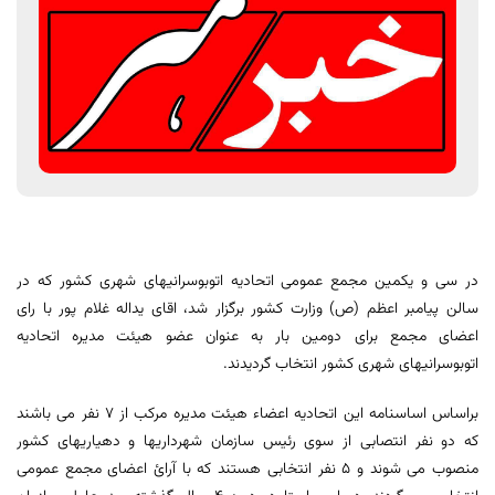
در سی و یکمین مجمع عمومی اتحادیه اتوبوسرانیهای شهری کشور که در
سالن پیامبر اعظم (ص) وزارت کشور برگزار شد، اقای یداله غلام پور با رای
اعضای مجمع برای دومین بار به عنوان عضو هیئت مدیره اتحادیه
اتوبوسرانیهای شهری کشور انتخاب گردیدند.
براساس اساسنامه این اتحادیه اعضاء هیئت مدیره مرکب از 7 نفر می باشند
که دو نفر انتصابی از سوی رئیس سازمان شهرداریها و دهیاریهای کشور
منصوب می شوند و 5 نفر انتخابی هستند که با آرائ اعضای مجمع عمومی