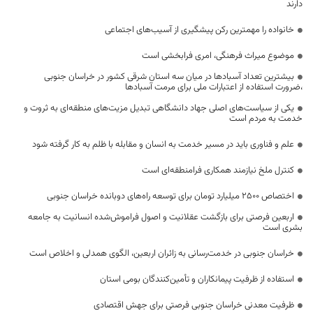
دارند
خانواده را مهمترین رکن پیشگیری از آسیب‌های اجتماعی
موضوع میراث فرهنگی، امری فرابخشی است
بیشترین تعداد آسبادها در میان سه استان شرقی کشور در خراسان جنوبی
،ضرورت استفاده از اعتبارات ملی برای مرمت آسبادها
یکی از سیاست‌های اصلی جهاد دانشگاهی تبدیل مزیت‌های منطقه‌ای به ثروت و
خدمت به مردم است
علم و فناوری باید در مسیر خدمت به انسان و مقابله با ظلم به کار گرفته شود
کنترل ملخ نیازمند همکاری فرامنطقه‌ای است
اختصاص 2500 میلیارد تومان برای توسعه راه‌های دوبانده خراسان جنوبی
اربعین فرصتی برای بازگشت عقلانیت و اصول فراموش‌شده انسانیت به جامعه
بشری است
خراسان جنوبی در خدمت‌رسانی به زائران اربعین، الگوی همدلی و اخلاص است
استفاده از ظرفیت پیمانکاران و تأمین‌کنندگان بومی استان
ظرفیت معدنی خراسان جنوبی فرصتی برای جهش اقتصادی