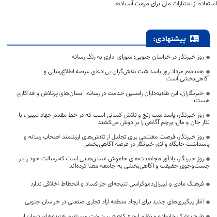
استفاده از اعتبارات ملی برای مرمت آسبادها
پیشنهادی:
روز خبرنگار در خراسان جنوبی؛ شورای اداری به رنگ رسانه
هفدهم مرداد روز پاسداشت تلاش‌گران بی‌ادعای عرصه اطلاع‌رسانی و
آگاهی‌بخشی است
خبرنگاران، این طلایه‌داران راستین خدمت در رسانه، انسان‌های پرتلاش و فداکاری
هستند
روز خبرنگار، پاسداشت رنج و تلاش کسانی است که در خط مقدم جهاد تبیین، با
نثار جان و مال، پرچم آگاهی را بر دوش می‌کشند
روز خبرنگار، فرصت مغتنمی برای تجلیل از تلاش‌های ارزشمند اصحاب رسانه و
پاسداشت جایگاه والای خبرنگار در عرصه آگاهی‌بخشی
روز خبرنگار، یادآور مجاهدت‌های خاموش انسان‌هایی است که رسالت خود را در
جست‌وجوی حقیقت و آگاهی‌بخشی به جامعه معنا کرده‌اند
فرهنگ مادی و لیبرال‌دموکراسی نتیجه‌ای جز فساد و انحطاط اخلاقی ندارد
آغاز پیگیری‌های جدید برای ایجاد منطقه آزاد تجاری صنعتی در خراسان جنوبی
طرح پزشک خانواده و نظام ارجاع کاهش پرداخت مستقیم هزینه‌های درمان از