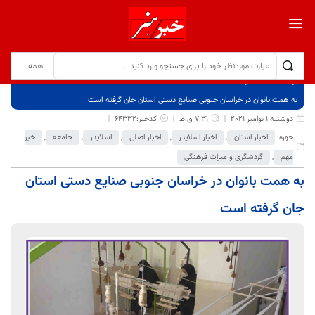
برگ نخست
نوشته‌ها
به همت بانوان در خراسان جنوبی صنایع دستی استان جان گرفته است
دوشنبه 1 نوامبر 2021
7:31 ق.ظ
کدخبر:64332
حوزه:
اخبار استان
,
اخبار اسلایدر
,
اخبار اصلی
,
اسلایدر
,
جامعه
,
خبر
مهم
,
گردشگری و میراث فرهنگی
به همت بانوان در خراسان جنوبی صنایع دستی استان
جان گرفته است