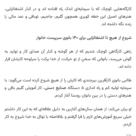
کارگاه‌هایی کوچک که با سرمایه‌ای اندک راه افتاده اند و در کنار اشتغالزایی،
هنر‌های اصیل این خطه کویری همچون گلیم، جاجیم، توبافی و نمد مالی را
زنده نگه داشته اند.
شروع از هیچ تا اشتغالزایی برای ۱۴۰ بانوی سرپرست خانوار
راهی کارگاهی کوچک شدیم که از هر گوشه و کنار آن صدای کار و تولید به
گوش می‌رسد، بانوانی که سخنِ از تو حرکت، از خدا برکت را سرلوحه کارشان قرار
داده اند.
طالبی بانوی کارآفرین بیرجندی که کارش را از هیچ شروع کرده است می‌گوید: با
سرمایه اولیه کم و راه اندازی ۵ دستگاه
صنایع دستی
، کار آموزش گلیم بافی و
هنر‌های دستی را در بین بانوان روستا آغاز کردم.
او بیان می‌کند: از همان سال‌های آغازین به دلیل علاقه‌ای که به این کار داشتم
خیلی سریع آموزش‌های لازم را فرا گرفتم و بلافاصله با توکل به خدا شروع به کار
کردم.