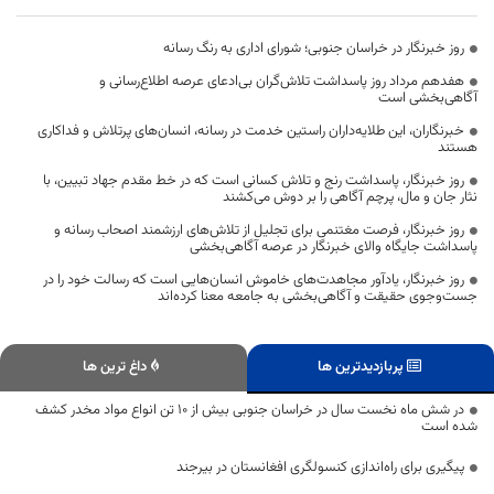
روز خبرنگار در خراسان جنوبی؛ شورای اداری به رنگ رسانه
هفدهم مرداد روز پاسداشت تلاش‌گران بی‌ادعای عرصه اطلاع‌رسانی و
آگاهی‌بخشی است
خبرنگاران، این طلایه‌داران راستین خدمت در رسانه، انسان‌های پرتلاش و فداکاری
هستند
روز خبرنگار، پاسداشت رنج و تلاش کسانی است که در خط مقدم جهاد تبیین، با
نثار جان و مال، پرچم آگاهی را بر دوش می‌کشند
روز خبرنگار، فرصت مغتنمی برای تجلیل از تلاش‌های ارزشمند اصحاب رسانه و
پاسداشت جایگاه والای خبرنگار در عرصه آگاهی‌بخشی
روز خبرنگار، یادآور مجاهدت‌های خاموش انسان‌هایی است که رسالت خود را در
جست‌وجوی حقیقت و آگاهی‌بخشی به جامعه معنا کرده‌اند
پربازدیدترین ها
داغ ترین ها
در شش ماه نخست سال در خراسان جنوبی بیش از ۱۰ تن انواع مواد مخدر کشف
شده است
پیگیری برای راه‌اندازی کنسولگری افغانستان در بیرجند