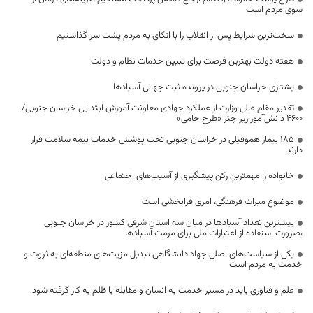
سوی مردم است
سخت‌ترین شرایط پس از انقلاب را با اتکای به مردم پشت سر گذاشتیم
هفته دولت بهترین فرصت برای تبیین خدمات نظام و دولت
یشتازی خراسان جنوبی در پرونده ثبت جهانی آسبادها
تقدیر مقام عالی وزارت از عملکرد جهادی معاونت آموزش ابتدایی خراسان جنوبی/
۴۶۰۰ دانش‌آموز زیر چتر «طرح حامی»
۱۸۵ بیمار هموفیلی در خراسان جنوبی تحت پوشش خدمات بیمه سلامت قرار
دارند
خانواده را مهمترین رکن پیشگیری از آسیب‌های اجتماعی
موضوع میراث فرهنگی، امری فرابخشی است
بیشترین تعداد آسبادها در میان سه استان شرقی کشور در خراسان جنوبی
،ضرورت استفاده از اعتبارات ملی برای مرمت آسبادها
یکی از سیاست‌های اصلی جهاد دانشگاهی تبدیل مزیت‌های منطقه‌ای به ثروت و
خدمت به مردم است
علم و فناوری باید در مسیر خدمت به انسان و مقابله با ظلم به کار گرفته شود