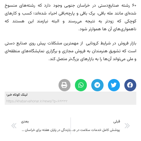
۶۰ رشته صنایع‌دستی در خراسان جنوبی وجود دارد که رشته‌های منسوخ
شده‌ای مانند مله بافی، برک بافی و پارچه‌بافی احیاء شده‌اند؛ کسب و کار‌های
کوچکی که زودتر به نتیجه می‌رسند و البته نیازمند این هستند که
ناهمواری‌های آن ها هموارتر شود.
بازار فروش در شرایط کرونایی از مهمترین مشکلات پیش روی صنایع دستی
است که تشویق هنرمندان به فروش مجازی و برگزاری نمایشگاه‌های منطقه‌ای
و ملی می‌تواند آن‌ها را به بازار‌های بزرگ‌تر متصل کند.
لینک کوتاه خبر:
https://khabarvahonar.ir/news/?p=64332
قبلی
بعدی
پوشش کامل خدمات سلامت در جامعه ضروری است
بارندگی در پایان هفته برای خراسان جنوبی پیش‌بینی می‌شود