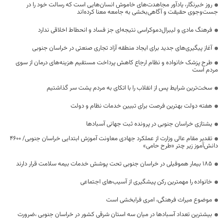
روز خبرنگار، یادآور مجاهدت‌های خاموش انسان‌هایی است که رسالت خود را در
جست‌وجوی حقیقت و آگاهی‌بخشی به جامعه معنا کرده‌اند
فرهنگ مادی و لیبرال‌دموکراسی نتیجه‌ای جز فساد و انحطاط اخلاقی ندارد
آغاز پیگیری‌های جدید برای ایجاد منطقه آزاد تجاری صنعتی در خراسان جنوبی
طرح پزشک خانواده و نظام ارجاع کاهش پرداخت مستقیم هزینه‌های درمان از سوی
مردم است
سخت‌ترین شرایط پس از انقلاب را با اتکای به مردم پشت سر گذاشتیم
هفته دولت بهترین فرصت برای تبیین خدمات نظام و دولت
یشتازی خراسان جنوبی در پرونده ثبت جهانی آسبادها
تقدیر مقام عالی وزارت از عملکرد جهادی معاونت آموزش ابتدایی خراسان جنوبی/ ۴۶۰۰
دانش‌آموز زیر چتر «طرح حامی»
۱۸۵ بیمار هموفیلی در خراسان جنوبی تحت پوشش خدمات بیمه سلامت قرار دارند
خانواده را مهمترین رکن پیشگیری از آسیب‌های اجتماعی
موضوع میراث فرهنگی، امری فرابخشی است
بیشترین تعداد آسبادها در میان سه استان شرقی کشور در خراسان جنوبی ،ضرورت