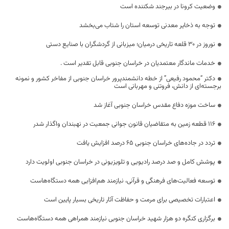
وضعیت کرونا در بیرجند شکننده است
توجه به ذخایر معدنی توسعه استان را شتاب می‌بخشد
نوروز در ۳۰ قلعه تاریخی درمیان؛ میزبانی از گردشگران با صنایع دستی
خدمات ماندگار معتمدیان در خراسان جنوبی قابل تقدیر است .
دکتر “محمود رفیعی” از خطه دانشمندپرور خراسان جنوبی از مفاخر کشور و نمونه
برجسته‌ای از دانش، فروتنی و مهربانی است
ساخت موزه دفاع مقدس خراسان جنوبی آغاز شد
۱۱۶ قطعه زمین به متقاضیان قانون جوانی جمعیت در نهبندان واگذار شدر
تردد در جاده‌های خراسان جنوبی ۶۵ درصد افزایش یافت
پوشش کامل و صد درصد رادیویی و تلویزیونی در خراسان جنوبی اولویت دارد
توسعه فعالیت‌های فرهنگی و قرآنی، نیازمند هم‌افزایی همه دستگاه‌هاست
اعتبارات تخصیصی برای مرمت و حفاظت آثار تاریخی بسیار پایین است
برگزاری کنگره دو هزار شهید خراسان جنوبی نیازمند همراهی همه دستگاه‌هاست