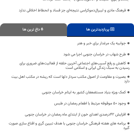
فرهنگ مادی و لیبرال‌دموکراسی نتیجه‌ای جز فساد و انحطاط اخلاقی ندارد
پربازدیدترین ها
داغ ترین ها
جوابیه یک مرغدار برای خبر و هنر
طرح شهاب در خراسان جنوبی اجرا می شود
کاهش و رفع آسیب‌های اجتماعی آخرین حلقه از فعالیت‌های ضروری برای
رسیدن به سبک زندگی ایرانی و اسلامی است
بصیرت و مقاومت از اصول مکتب سردار دلها است که ریشه در مکتب اهل بیت
دارد
کمک ویژه بنیاد مستضعفان کشور به ایتام خراسان جنوبی
وجود 50 موقوفه مرتبط با اطعام رمضان در طبس
افزایش ۴۲درصدی اهدای خون از ابتدای ماه رمضان در خراسان جنوبی
برنامه های هفته فرهنگی خراسان جنوبی با هدف تبیین گری و اقناع سازی صورت
گیرد