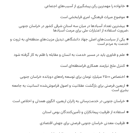
خانواده را مهمترین رکن پیشگیری از آسیب‌های اجتماعی
موضوع میراث فرهنگی، امری فرابخشی است
بیشترین تعداد آسبادها در میان سه استان شرقی کشور در خراسان جنوبی
،ضرورت استفاده از اعتبارات ملی برای مرمت آسبادها
یکی از سیاست‌های اصلی جهاد دانشگاهی تبدیل مزیت‌های منطقه‌ای به ثروت و
خدمت به مردم است
علم و فناوری باید در مسیر خدمت به انسان و مقابله با ظلم به کار گرفته شود
کنترل ملخ نیازمند همکاری فرامنطقه‌ای است
اختصاص 2500 میلیارد تومان برای توسعه راه‌های دوبانده خراسان جنوبی
اربعین فرصتی برای بازگشت عقلانیت و اصول فراموش‌شده انسانیت به جامعه
بشری است
خراسان جنوبی در خدمت‌رسانی به زائران اربعین، الگوی همدلی و اخلاص است
استفاده از ظرفیت پیمانکاران و تأمین‌کنندگان بومی استان
ظرفیت معدنی خراسان جنوبی فرصتی برای جهش اقتصادی