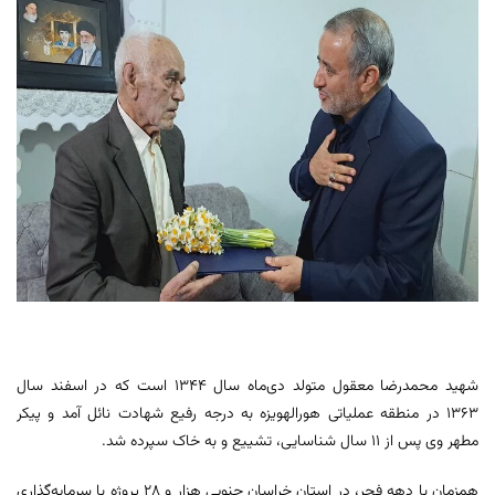
شهید محمدرضا معقول متولد دی‌ماه سال ۱۳۴۴ است که در اسفند سال
۱۳۶۳ در منطقه عملیاتی هورالهویزه به درجه رفیع شهادت نائل آمد و پیکر
مطهر وی پس از ۱۱ سال شناسایی، تشییع و به خاک سپرده شد.
همزمان با دهه فجر، در استان خراسان جنوبی هزار و ۲۸ پروژه با سرمایه‌گذاری