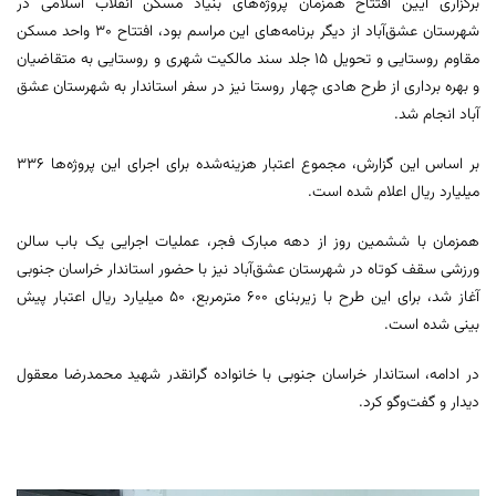
برگزاری آیین افتتاح همزمان پروژه‌های بنیاد مسکن انقلاب اسلامی در
شهرستان عشق‌آباد از دیگر برنامه‌های این مراسم بود، افتتاح ۳۰ واحد مسکن
مقاوم روستایی و تحویل ۱۵ جلد سند مالکیت شهری و روستایی به متقاضیان
و بهره برداری از طرح هادی چهار روستا نیز در سفر استاندار به شهرستان عشق
آباد انجام شد.
بر اساس این گزارش، مجموع اعتبار هزینه‌شده برای اجرای این پروژه‌ها ۳۳۶
میلیارد ریال اعلام شده است.
همزمان با ششمین روز از دهه مبارک فجر، عملیات اجرایی یک باب سالن
ورزشی سقف کوتاه در شهرستان عشق‌آباد نیز با حضور استاندار خراسان جنوبی
آغاز شد، برای این طرح با زیربنای ۶۰۰ مترمربع، ۵۰ میلیارد ریال اعتبار پیش
بینی شده است.
در ادامه، استاندار خراسان جنوبی با خانواده گرانقدر شهید محمدرضا معقول
دیدار و گفت‌وگو کرد.