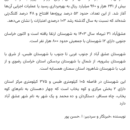
بیش از ۲۴۱ هزار و ۹۶۰ میلیارد ریال به بهره‌برداری رسید یا عملیات اجرایی آن‌ها
آغاز شد. از این تعداد، حدود ۵۲ درصد پروژه‌ها افتتاح و ۴۸ درصد کلنگ‌زنی
شده‌اند که نسبت به سال گذشته رشد ۱۰۳ درصدی اعتبارات را نشان می‌دهد.
عشق‌آباد ۳۱ تیرماه سال ۱۴۰۳ به شهرستان ارتقا یافته است و اکنون خراسان
جنوبی دارای ۱۲ شهرستان با جمعیتی حدود ۸۰۰ هزار نفر است.
شهرستان عشق‌ آباد از جنوب غربی تا جنوب با شهرستان طبس، از شرق با
شهرستان بشرویه، از شمال با شهرستان بردسکن استان خراسان رضوی و از
غرب با شهرستان شاهرود استان سمنان همسایه است.
این شهرستان در فاصله ۱۰۵ کیلومتری طبس و ۳۷۵ کیلومتری مرکز استان
دارای ۲ بخش مرکزی و کوه یخاب است که چهار دهستان به نام‌های کوه
یخاب، چاه مسافر، دستگردان و ده محمد و یک شهر به نام شهر عشق آباد
دارد
نویسنده ،خبرنگار و سردبیر: ا .حسن پور