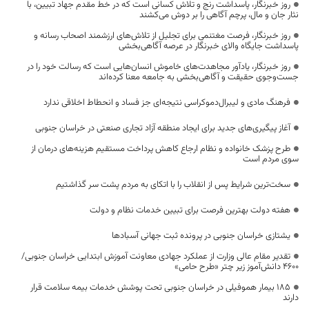
روز خبرنگار، پاسداشت رنج و تلاش کسانی است که در خط مقدم جهاد تبیین، با
نثار جان و مال، پرچم آگاهی را بر دوش می‌کشند
روز خبرنگار، فرصت مغتنمی برای تجلیل از تلاش‌های ارزشمند اصحاب رسانه و
پاسداشت جایگاه والای خبرنگار در عرصه آگاهی‌بخشی
روز خبرنگار، یادآور مجاهدت‌های خاموش انسان‌هایی است که رسالت خود را در
جست‌وجوی حقیقت و آگاهی‌بخشی به جامعه معنا کرده‌اند
فرهنگ مادی و لیبرال‌دموکراسی نتیجه‌ای جز فساد و انحطاط اخلاقی ندارد
آغاز پیگیری‌های جدید برای ایجاد منطقه آزاد تجاری صنعتی در خراسان جنوبی
طرح پزشک خانواده و نظام ارجاع کاهش پرداخت مستقیم هزینه‌های درمان از
سوی مردم است
سخت‌ترین شرایط پس از انقلاب را با اتکای به مردم پشت سر گذاشتیم
هفته دولت بهترین فرصت برای تبیین خدمات نظام و دولت
یشتازی خراسان جنوبی در پرونده ثبت جهانی آسبادها
تقدیر مقام عالی وزارت از عملکرد جهادی معاونت آموزش ابتدایی خراسان جنوبی/
۴۶۰۰ دانش‌آموز زیر چتر «طرح حامی»
۱۸۵ بیمار هموفیلی در خراسان جنوبی تحت پوشش خدمات بیمه سلامت قرار
دارند