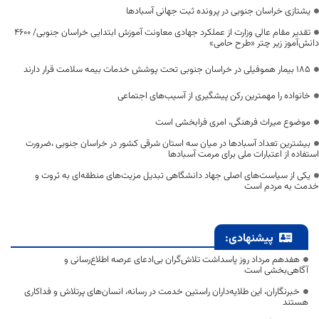
یشتازی خراسان جنوبی در پرونده ثبت جهانی آسبادها
تقدیر مقام عالی وزارت از عملکرد جهادی معاونت آموزش ابتدایی خراسان جنوبی/ ۴۶۰۰
دانش‌آموز زیر چتر «طرح حامی»
۱۸۵ بیمار هموفیلی در خراسان جنوبی تحت پوشش خدمات بیمه سلامت قرار دارند
خانواده را مهمترین رکن پیشگیری از آسیب‌های اجتماعی
موضوع میراث فرهنگی، امری فرابخشی است
بیشترین تعداد آسبادها در میان سه استان شرقی کشور در خراسان جنوبی ،ضرورت
استفاده از اعتبارات ملی برای مرمت آسبادها
یکی از سیاست‌های اصلی جهاد دانشگاهی تبدیل مزیت‌های منطقه‌ای به ثروت و
خدمت به مردم است
پیشنهادی:
هفدهم مرداد روز پاسداشت تلاش‌گران بی‌ادعای عرصه اطلاع‌رسانی و
آگاهی‌بخشی است
خبرنگاران، این طلایه‌داران راستین خدمت در رسانه، انسان‌های پرتلاش و فداکاری
هستند