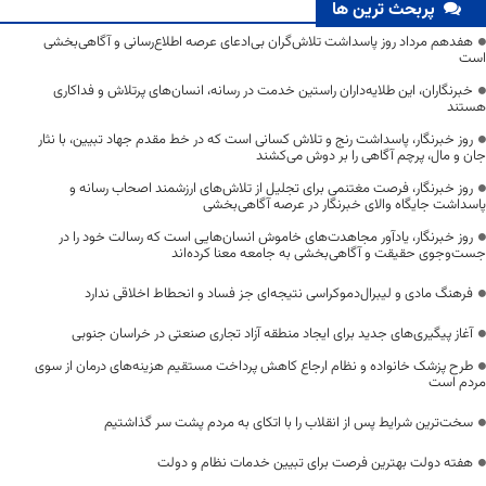
پربحث ترین ها
هفدهم مرداد روز پاسداشت تلاش‌گران بی‌ادعای عرصه اطلاع‌رسانی و آگاهی‌بخشی
است
خبرنگاران، این طلایه‌داران راستین خدمت در رسانه، انسان‌های پرتلاش و فداکاری
هستند
روز خبرنگار، پاسداشت رنج و تلاش کسانی است که در خط مقدم جهاد تبیین، با نثار
جان و مال، پرچم آگاهی را بر دوش می‌کشند
روز خبرنگار، فرصت مغتنمی برای تجلیل از تلاش‌های ارزشمند اصحاب رسانه و
پاسداشت جایگاه والای خبرنگار در عرصه آگاهی‌بخشی
روز خبرنگار، یادآور مجاهدت‌های خاموش انسان‌هایی است که رسالت خود را در
جست‌وجوی حقیقت و آگاهی‌بخشی به جامعه معنا کرده‌اند
فرهنگ مادی و لیبرال‌دموکراسی نتیجه‌ای جز فساد و انحطاط اخلاقی ندارد
آغاز پیگیری‌های جدید برای ایجاد منطقه آزاد تجاری صنعتی در خراسان جنوبی
طرح پزشک خانواده و نظام ارجاع کاهش پرداخت مستقیم هزینه‌های درمان از سوی
مردم است
سخت‌ترین شرایط پس از انقلاب را با اتکای به مردم پشت سر گذاشتیم
هفته دولت بهترین فرصت برای تبیین خدمات نظام و دولت