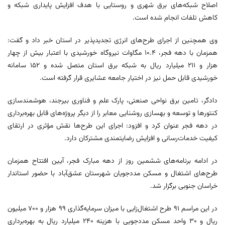
اصلاح شبکه‌های برق شهری و روستایی با هدف افزایش پایداری شبکه و
کاهش تلفات انجام شده است.
وی همچنین از اجرای طرح‌های انرژی‌ تجدیدپذیر در استان خبر داد و گفت:
همزمان با دهه فجر، ۱۰.۴ مگاوات نیروگاه خورشیدی با اعتبار بیش از چهار
هزار و ۲۱۱ میلیارد ریال به شبکه برق استان متصل شده و ۱۵۲ سامانه
خورشیدی قابل حمل نیز در اختیار جامعه عشایری قرار گرفته است.
دادگر، تامین برق نواحی صنعتی، پارک علم و فناوری بیرجند، هوشمندسازی
کنتورها و توسعه و بهسازی روشنایی معابر را از دیگر پروژه‌های قابل بهره‌برداری
در دهه فجر عنوان کرد و افزود: اجرای این طرح‌ها نقش مؤثری در ارتقای
کیفیت خدمات‌رسانی و افزایش رضایتمندی مشترکان دارد.
در ادامه برنامه‌های ششمین روز از دهه مبارک فجر، آیین افتتاح همزمان
طرح‌های اشتغال و مسکن مددجویان شهرستان عشق‌آباد با حضور استاندار
خراسان جنوبی برگزار شد.
در این مراسم ۹۱ طرح اشتغال‌زایی با میزان سرمایه‌گذاری ۹۹ هزار و ۷۰۰ میلیون
ریال و ۳۰ واحد مسکن مددجویی با هزینه‌ ۲۴۰ میلیارد ریال به بهره‌برداری