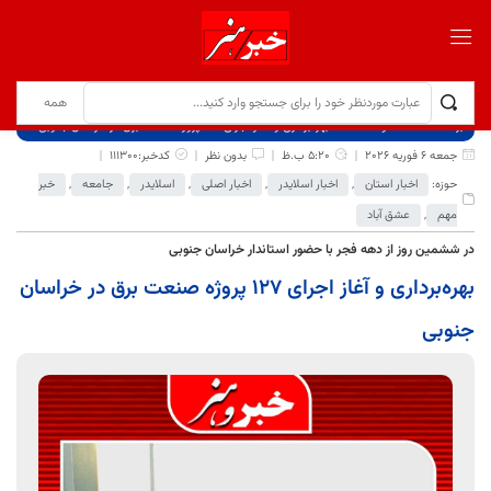
برگ نخست
نوشته‌ها
بهره‌برداری و آغاز اجرای ۱۲۷ پروژه صنعت برق در خراسان جنوبی
جمعه 6 فوریه 2026
5:20 ب.ظ
بدون نظر
کدخبر:111300
حوزه:
اخبار استان
,
اخبار اسلایدر
,
اخبار اصلی
,
اسلایدر
,
جامعه
,
خبر
مهم
,
عشق آباد
در ششمین روز از دهه فجر با حضور استاندار خراسان جنوبی
بهره‌برداری و آغاز اجرای ۱۲۷ پروژه صنعت برق در خراسان
جنوبی