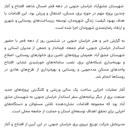
شهرستان عشق‌آباد خراسان جنوبی در دهه فجر امسال شاهد افتتاح و آغاز
چندین پروژه مهم در حوزه برق، مسکن، اشتغال و ورزش بود. این اقدامات با
هدف بهبود کیفیت زندگی شهروندان، توسعه زیرساخت‌های روستایی و شهری
و ارتقاء رضایتمندی شهروندان اجرا شده است.
به گزارش خبر و هنر خراسان جنوبی در ششمین روز از دهه فجر با حضور
استاندار خراسان جنوبی، امام جمعه، فرماندار و جمعی از مدیران استانی و
شهرستان عشق آباد همزمان پروژه‌های تامین برق خانوارهای روستایی، اصلاح
و بهینه‌سازی شبکه‌های برق، نصب سامانه‌های خورشیدی عشایر، افتتاح
واحدهای مسکن مددجویی و روستایی و بهره‌برداری از طرح‌های هادی در
روستاها انجام شد.
آغاز عملیات اجرایی ساخت یک سالن ورزشی و کلنگ‌زنی پروژه‌های جدید
صنعت برق از دیگر برنامه‌های سفر استاندار خراسان جنوبی به شهرستان عشق
آباد بود که مجموعه اقدامات نشان‌دهنده تلاش مسئولان و دستگاه‌های
اجرایی برای تحقق اهداف توسعه‌ای استان و حمایت از جامعه محلی است.
مدیرعامل شرکت توزیع نیروی برق خراسان جنوبی در این آیین از افتتاح و آغاز