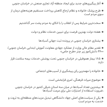
آغاز پیگیری‌های جدید برای ایجاد منطقه آزاد تجاری صنعتی در خراسان جنوبی
طرح پزشک خانواده و نظام ارجاع کاهش پرداخت مستقیم هزینه‌های درمان از
سوی مردم است
سخت‌ترین شرایط پس از انقلاب را با اتکای به مردم پشت سر گذاشتیم
هفته دولت بهترین فرصت برای تبیین خدمات نظام و دولت
یشتازی خراسان جنوبی در پرونده ثبت جهانی آسبادها
تقدیر مقام عالی وزارت از عملکرد جهادی معاونت آموزش ابتدایی خراسان جنوبی/
۴۶۰۰ دانش‌آموز زیر چتر «طرح حامی»
۱۸۵ بیمار هموفیلی در خراسان جنوبی تحت پوشش خدمات بیمه سلامت قرار
دارند
خانواده را مهمترین رکن پیشگیری از آسیب‌های اجتماعی
موضوع میراث فرهنگی، امری فرابخشی است
بیشترین تعداد آسبادها در میان سه استان شرقی کشور در خراسان جنوبی
،ضرورت استفاده از اعتبارات ملی برای مرمت آسبادها
یکی از سیاست‌های اصلی جهاد دانشگاهی تبدیل مزیت‌های منطقه‌ای به ثروت و
خدمت به مردم است