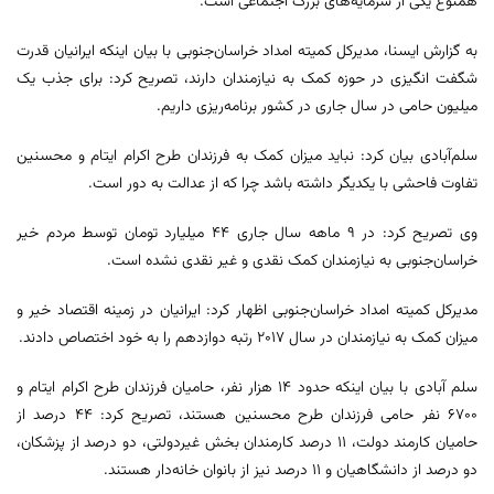
همنوع یکی از سرمایه‌های بزرگ اجتماعی است.
به گزارش ایسنا، مدیرکل کمیته امداد خراسان‌جنوبی با بیان اینکه ایرانیان قدرت
شگفت انگیزی در حوزه کمک به نیازمندان دارند، تصریح کرد: برای جذب یک
میلیون حامی در سال جاری در کشور برنامه‌ریزی داریم.
سلم‌آبادی بیان کرد: نباید میزان کمک به فرزندان طرح اکرام ایتام و محسنین
تفاوت فاحشی با یکدیگر داشته باشد چرا که از عدالت به دور است.
وی تصریح کرد: در ۹ ماهه سال جاری ۴۴ میلیارد تومان توسط مردم خیر
خراسان‌جنوبی به نیازمندان کمک نقدی و غیر نقدی نشده است.
مدیرکل کمیته امداد خراسان‌جنوبی اظهار کرد: ایرانیان در زمینه اقتصاد خیر و
میزان کمک به نیازمندان در سال ۲۰۱۷ رتبه دوازدهم را به خود اختصاص دادند.
سلم آبادی با بیان اینکه حدود ۱۴ هزار نفر، حامیان فرزندان طرح اکرام ایتام و
۶۷۰۰ نفر حامی فرزندان طرح محسنین هستند، تصریح کرد: ۴۴ درصد از
حامیان کارمند دولت، ۱۱ درصد کارمندان بخش غیردولتی، دو درصد از پزشکان،
دو درصد از دانشگاهیان و ۱۱ درصد نیز از بانوان خانه‌دار هستند.