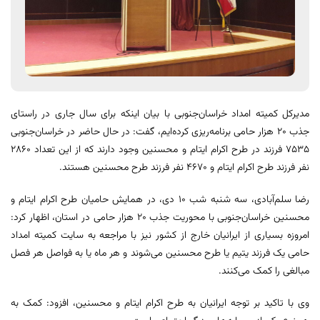
مدیرکل کمیته امداد خراسان‌جنوبی با بیان اینکه برای سال جاری در راستای
جذب ۲۰ هزار حامی برنامه‌ریزی کرده‌ایم، گفت: در حال حاضر در خراسان‌جنوبی
۷۵۳۵ فرزند در طرح اکرام ایتام و محسنین وجود دارند که از این تعداد ۲۸۶۰
نفر فرزند طرح اکرام ایتام و ۴۶۷۰ نفر فرزند طرح محسنین هستند.
رضا سلم‌آبادی، سه شنبه شب 10 دی، در همایش حامیان طرح اکرام ایتام و
محسنین خراسان‌جنوبی با محوریت جذب ۲۰ هزار حامی در استان، اظهار کرد:
امروزه بسیاری از ایرانیان خارج از کشور نیز با مراجعه به سایت کمیته امداد
حامی یک فرزند یتیم یا طرح محسنین می‌شوند و هر ماه یا به فواصل هر فصل
مبالغی را کمک می‌کنند.
وی با تاکید بر توجه ایرانیان به طرح اکرام ایتام و محسنین، افزود: کمک به