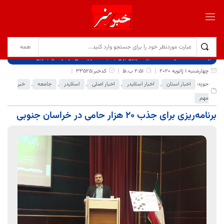
برگ نخست
نوشته‌ها
برنامه‌ریزی برای جذب ۲۰ هزار حامی در خراسان جنوبی
چهارشنبه 1 ژانویه 2020
2:51 ب.ظ
کدخبر:33525
حوزه:
اخبار استان
,
اخبار اسلایدر
,
اخبار اصلی
,
اسلایدر
,
جامعه
,
خبر
مهم
برنامه‌ریزی برای جذب ۲۰ هزار حامی در خراسان جنوبی