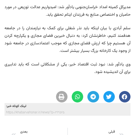
مدیرکل کمیته امداد خراسان‌جنوبی یادآور شد: امیدواریم عدالت توزیعی در مورد
حامیان و اختصاص منابع به فرزندان ایتام تحقق یابد.
سلم آبادی با بیان اینکه باید نذر شغلی برای کمک به نیازمندان را در جامعه
هدفمند کنیم، خاطرنشان کرد: به دنبال خیرین فضای مجازی و یکپارچه کردن
آن هستیم چرا که ارزش فضای مجازی که موجب اعتمادسازی در جامعه شود
از وجود یک کارخانه بزرگ بسیار بیشتر است.
وی یادآور شد: نبود ثبت اقتصاد خیر، یکی از مشکلاتی است که باید تدابیری
برای آن اندیشیده شود.
لینک کوتاه خبر:
https://khabarvahonar.ir/news/?p=33525
قبلی
بعدی