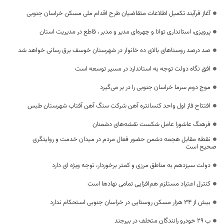
آغاز فرآیند تکمیل اطلاعات متقاضیان طرح اقدام ملی مسکن خراسان جنوبی
پرویزی، استانداری توانا و چهره‌ای مدیر و مدبر ، قاطع در مدیریت استان
صد درصد روستاهای بالای ده خانوار در شهرستان خوسف برق رسانی خواهد شد
افق نگاه دولت توجه به استاندارد در مسیر توسعه است
موج دوم سرما خراسان جنوبی را در بر می‌گیرد
افتتاح فاز اول واحد کنسانتره آهن شرکت سنگ آهن آفتاب شهرستان طبس
فرهنگ عاشورا عامل شکست نقشه‌های دشمنان
نقطه مقابل هجمه دشمن حضور فعال مردم در میدان خدمت و روایتگری
صحیح است
دولت سیزدهم به مناطق مرزی و کمتر برخوردار، توجه ویژه ای دارد
کنترل اعتیاد مستلزم هم‌افزایی تمامی نهادها است
بیش از ۳۴ هزار مسکن روستایی در خراسان جنوبی استحکام ندارد
ب ۲۹ خودرو رانندگان متخلف در بیرجند