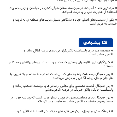
موضوع میراث فرهنگی، امری فرابخشی است
بیشترین تعداد آسبادها در میان سه استان شرقی کشور در خراسان جنوبی ،ضرورت
استفاده از اعتبارات ملی برای مرمت آسبادها
یکی از سیاست‌های اصلی جهاد دانشگاهی تبدیل مزیت‌های منطقه‌ای به ثروت و
خدمت به مردم است
پیشنهادی:
هفدهم مرداد روز پاسداشت تلاش‌گران بی‌ادعای عرصه اطلاع‌رسانی و
آگاهی‌بخشی است
خبرنگاران، این طلایه‌داران راستین خدمت در رسانه، انسان‌های پرتلاش و فداکاری
هستند
روز خبرنگار، پاسداشت رنج و تلاش کسانی است که در خط مقدم جهاد تبیین، با
نثار جان و مال، پرچم آگاهی را بر دوش می‌کشند
روز خبرنگار، فرصت مغتنمی برای تجلیل از تلاش‌های ارزشمند اصحاب رسانه و
پاسداشت جایگاه والای خبرنگار در عرصه آگاهی‌بخشی
روز خبرنگار، یادآور مجاهدت‌های خاموش انسان‌هایی است که رسالت خود را در
جست‌وجوی حقیقت و آگاهی‌بخشی به جامعه معنا کرده‌اند
فرهنگ مادی و لیبرال‌دموکراسی نتیجه‌ای جز فساد و انحطاط اخلاقی ندارد