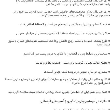
روز خبرنگار، فرصت مغتنمی برای تجلیل از تلاش‌های ارزشمند اصحاب رسانه و
پاسداشت جایگاه والای خبرنگار در عرصه آگاهی‌بخشی
روز خبرنگار، یادآور مجاهدت‌های خاموش انسان‌هایی است که رسالت خود را در
جست‌وجوی حقیقت و آگاهی‌بخشی به جامعه معنا کرده‌اند
فرهنگ مادی و لیبرال‌دموکراسی نتیجه‌ای جز فساد و انحطاط اخلاقی ندارد
آغاز پیگیری‌های جدید برای ایجاد منطقه آزاد تجاری صنعتی در خراسان جنوبی
طرح پزشک خانواده و نظام ارجاع کاهش پرداخت مستقیم هزینه‌های درمان از سوی
مردم است
سخت‌ترین شرایط پس از انقلاب را با اتکای به مردم پشت سر گذاشتیم
هفته دولت بهترین فرصت برای تبیین خدمات نظام و دولت
یشتازی خراسان جنوبی در پرونده ثبت جهانی آسبادها
تقدیر مقام عالی وزارت از عملکرد جهادی معاونت آموزش ابتدایی خراسان جنوبی/ ۴۶۰۰
دانش‌آموز زیر چتر «طرح حامی»
۱۸۵ بیمار هموفیلی در خراسان جنوبی تحت پوشش خدمات بیمه سلامت قرار دارند
خانواده را مهمترین رکن پیشگیری از آسیب‌های اجتماعی