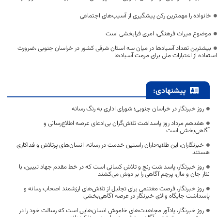
خانواده را مهمترین رکن پیشگیری از آسیب‌های اجتماعی
موضوع میراث فرهنگی، امری فرابخشی است
بیشترین تعداد آسبادها در میان سه استان شرقی کشور در خراسان جنوبی ،ضرورت
استفاده از اعتبارات ملی برای مرمت آسبادها
پیشنهادی:
روز خبرنگار در خراسان جنوبی؛ شورای اداری به رنگ رسانه
هفدهم مرداد روز پاسداشت تلاش‌گران بی‌ادعای عرصه اطلاع‌رسانی و
آگاهی‌بخشی است
خبرنگاران، این طلایه‌داران راستین خدمت در رسانه، انسان‌های پرتلاش و فداکاری
هستند
روز خبرنگار، پاسداشت رنج و تلاش کسانی است که در خط مقدم جهاد تبیین، با
نثار جان و مال، پرچم آگاهی را بر دوش می‌کشند
روز خبرنگار، فرصت مغتنمی برای تجلیل از تلاش‌های ارزشمند اصحاب رسانه و
پاسداشت جایگاه والای خبرنگار در عرصه آگاهی‌بخشی
روز خبرنگار، یادآور مجاهدت‌های خاموش انسان‌هایی است که رسالت خود را در