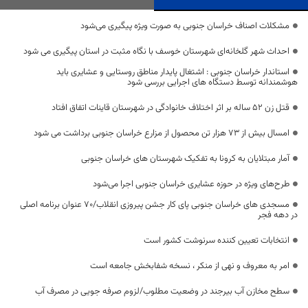
مشکلات اصناف خراسان جنوبی به صورت ویژه پیگیری می‌شود
احداث شهر گلخانه‌ای شهرستان خوسف با نگاه مثبت در استان پیگیری می شود
استاندار خراسان جنوبی : اشتغال پایدار مناطق روستایی و عشایری باید
هوشمندانه توسط دستگاه های اجرایی بررسی شود
قتل زن 52 ساله بر اثر اختلاف خانوادگی در شهرستان قاینات اتفاق افتاد
امسال بیش از ۷۳ هزار تن محصول از مزارع خراسان جنوبی برداشت می شود
آمار مبتلایان به کرونا به تفکیک شهرستان های خراسان جنوبی
طرح‌های ویژه در حوزه عشایری خراسان جنوبی اجرا می‌شود
مسجدی های خراسان جنوبی پای کار جشن پیروزی انقلاب/۷۰ عنوان برنامه اصلی
در دهه فجر
انتخابات تعیین کننده سرنوشت کشور است
امر به معروف و نهی از منکر ، نسخه شفابخش جامعه است
سطح مخازن آب بیرجند در وضعیت مطلوب/لزوم صرفه جویی در مصرف آب