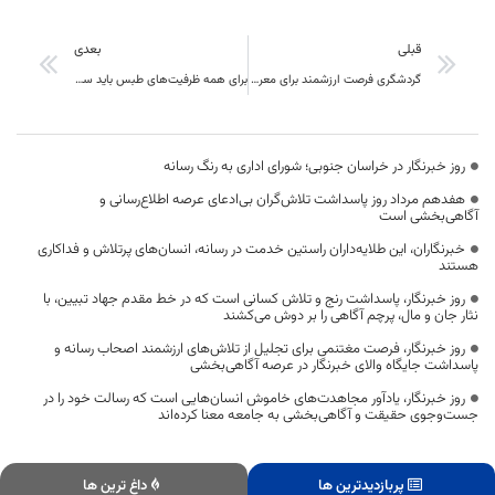
قبلی
بعدی
گردشگری فرصت ارزشمند برای معرفی فرهنگ‌ها و آداب و رسوم مناطق
برای همه ظرفیت‌های طبس باید سرمایه گذاری کرد
روز خبرنگار در خراسان جنوبی؛ شورای اداری به رنگ رسانه
هفدهم مرداد روز پاسداشت تلاش‌گران بی‌ادعای عرصه اطلاع‌رسانی و
آگاهی‌بخشی است
خبرنگاران، این طلایه‌داران راستین خدمت در رسانه، انسان‌های پرتلاش و فداکاری
هستند
روز خبرنگار، پاسداشت رنج و تلاش کسانی است که در خط مقدم جهاد تبیین، با
نثار جان و مال، پرچم آگاهی را بر دوش می‌کشند
روز خبرنگار، فرصت مغتنمی برای تجلیل از تلاش‌های ارزشمند اصحاب رسانه و
پاسداشت جایگاه والای خبرنگار در عرصه آگاهی‌بخشی
روز خبرنگار، یادآور مجاهدت‌های خاموش انسان‌هایی است که رسالت خود را در
جست‌وجوی حقیقت و آگاهی‌بخشی به جامعه معنا کرده‌اند
پربازدیدترین ها
داغ ترین ها