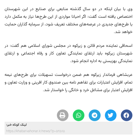
وی با بیان اینکه در دو سال گذشته منابعی برای صنایع در این شهرستان
اختصاص یافته است گفت: اگر احیانا مواردی از این طرح‌ها نیاز به مکمل دارد
یا طرح‌های جدیدی در عرصه‌های مختلف تعریف شود، از سرمایه گذاران حمایت
خواهد شد.
اسحاقی نماینده مردم قائن و زیرکوه در مجلس شورای اسلامی هم گفت: در
شهرستان زیرکوه باید ارتقای نمایندگی تعاون کار و رفاه اجتماعی و ارتقای
نمایندگی بهزیستی به اداره انجام شود.
عربشاهی فرماندار زیرکوه هم ضمن درخواست تسهیلات برای طرح‌های نیمه
تمام، افزایش اعتبارات برای تفاهم نامه بین صندوق کار افرینی و وزارت تعاون و
افزایش اعتبار برای مشاغل خرد و خانگی را خواستار شد.
لینک کوتاه خبر:
https://khabarvahonar.ir/news/?p=52585