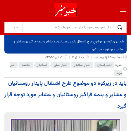
برگ نخست
نوشته‌ها
باید در زیرکوه دو موضوع طرح اشتغال پایدار روستائیان و عشایر و بیمه فراگیر روستائیان و
عشایر مورد توجه قرار گیرد
دوشنبه 25 ژانویه 2021
7:07 ق.ظ
کدخبر:52585
حوزه:
اخبار استان
,
اخبار اسلایدر
,
اخبار اصلی
,
اسلایدر
,
جامعه
,
خبر
مهم
باید در زیرکوه دو موضوع طرح اشتغال پایدار روستائیان
و عشایر و بیمه فراگیر روستائیان و عشایر مورد توجه قرار
گیرد