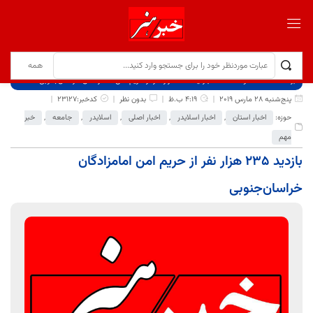
برگ نخست
نوشته‌ها
بازدید 235 هزار نفر از حریم امن امامزادگان خراسان‌جنوبی
پنج‌شنبه 28 مارس 2019
4:19 ب.ظ
بدون نظر
کدخبر:23127
حوزه:
اخبار استان
,
اخبار اسلایدر
,
اخبار اصلی
,
اسلایدر
,
جامعه
,
خبر
مهم
بازدید 235 هزار نفر از حریم امن امامزادگان
خراسان‌جنوبی