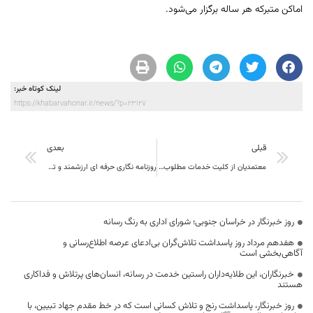
اماکن متبرکه هر ساله برگزار می‌شود.
لینک کوتاه خبر:
https://khabarvahonar.ir/news/?p=23127
قبلی
بعدی
معتمدیان از کلیت خدمات مطلوب اداره کل میراث فرهنگی خراسان جنوبی در نوروز قدر دانی کرد
روزنامه نگاری حرفه ای ارزشمند و تاثیرگذار در جامعه است
روز خبرنگار در خراسان جنوبی؛ شورای اداری به رنگ رسانه
هفدهم مرداد روز پاسداشت تلاش‌گران بی‌ادعای عرصه اطلاع‌رسانی و
آگاهی‌بخشی است
خبرنگاران، این طلایه‌داران راستین خدمت در رسانه، انسان‌های پرتلاش و فداکاری
هستند
روز خبرنگار، پاسداشت رنج و تلاش کسانی است که در خط مقدم جهاد تبیین، با