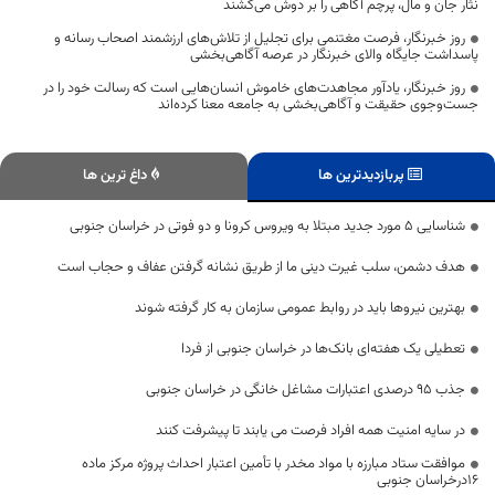
نثار جان و مال، پرچم آگاهی را بر دوش می‌کشند
روز خبرنگار، فرصت مغتنمی برای تجلیل از تلاش‌های ارزشمند اصحاب رسانه و
پاسداشت جایگاه والای خبرنگار در عرصه آگاهی‌بخشی
روز خبرنگار، یادآور مجاهدت‌های خاموش انسان‌هایی است که رسالت خود را در
جست‌وجوی حقیقت و آگاهی‌بخشی به جامعه معنا کرده‌اند
پربازدیدترین ها
داغ ترین ها
شناسایی ۵ مورد جدید مبتلا به ویروس کرونا و دو فوتی در خراسان جنوبی
هدف دشمن، سلب غیرت دینی ما از طریق نشانه گرفتن عفاف و حجاب است
بهترین نیروها باید در روابط عمومی سازمان به کار گرفته شوند
تعطیلی یک هفته‌ای بانک‌ها در خراسان جنوبی از فردا
جذب ۹۵ درصدی اعتبارات مشاغل خانگی در خراسان جنوبی
در سایه امنیت همه افراد فرصت می یابند تا پیشرفت کنند
موافقت ستاد مبارزه با مواد مخدر با تأمین اعتبار احداث پروژه مرکز ماده
۱۶درخراسان جنوبی