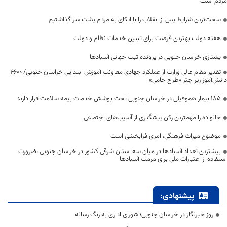
مردم است
سخت‌ترین شرایط پس از انقلاب را با اتکای به مردم پشت سر گذاشتیم
هفته دولت بهترین فرصت برای تبیین خدمات نظام و دولت
یشتازی خراسان جنوبی در پرونده ثبت جهانی آسبادها
تقدیر مقام عالی وزارت از عملکرد جهادی معاونت آموزش ابتدایی خراسان جنوبی/ ۴۶۰۰
دانش‌آموز زیر چتر «طرح حامی»
۱۸۵ بیمار هموفیلی در خراسان جنوبی تحت پوشش خدمات بیمه سلامت قرار دارند
خانواده را مهمترین رکن پیشگیری از آسیب‌های اجتماعی
موضوع میراث فرهنگی، امری فرابخشی است
بیشترین تعداد آسبادها در میان سه استان شرقی کشور در خراسان جنوبی ،ضرورت
استفاده از اعتبارات ملی برای مرمت آسبادها
پیشنهادی:
روز خبرنگار در خراسان جنوبی؛ شورای اداری به رنگ رسانه