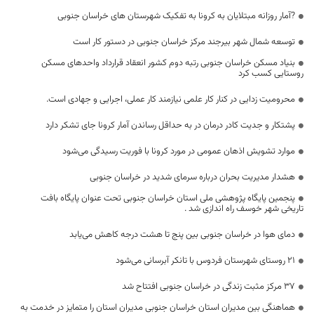
?آمار روزانه مبتلایان به کرونا به تفکیک شهرستان های خراسان جنوبی
توسعه شمال شهر بیرجند مرکز خراسان جنوبی در دستور کار است
بنیاد مسکن خراسان جنوبی رتبه دوم کشور انعقاد قرارداد واحدهای مسکن
روستایی کسب کرد
محرومیت زدایی در کنار کار علمی نیازمند کار عملی، اجرایی و جهادی است.
پشتکار و جدیت کادر درمان در به حداقل رساندن آمار کرونا جای تشکر دارد
موارد تشویش اذهان عمومی در مورد کرونا با فوریت رسیدگی می‌شود
هشدار مدیریت بحران درباره سرمای شدید در خراسان جنوبی
پنجمین پایگاه پژوهشی ملی استان خراسان جنوبی تحت عنوان پایگاه بافت
تاریخی شهر خوسف راه اندازی شد .
دمای هوا در خراسان جنوبی بین پنج تا هشت درجه کاهش می‌یابد
۲۱ روستای شهرستان فردوس با تانکر آبرسانی می‌شود
۳۷ مرکز مثبت زندگی در خراسان جنوبی افتتاح شد
هماهنگی بین مدیران استان خراسان جنوبی مدیران استان را متمایز در خدمت به