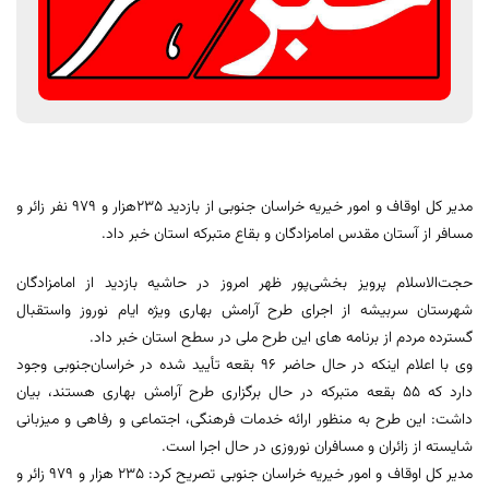
مدیر کل اوقاف و امور خیریه خراسان جنوبی از بازدید 235هزار و 979 نفر زائر و
مسافر از آستان مقدس امامزادگان و بقاع متبرکه استان خبر داد.
حجت‌الاسلام پرویز بخشی‌پور ظهر امروز در حاشیه بازدید از امامزادگان
شهرستان سربیشه از اجرای طرح آرامش بهاری ویژه ایام نوروز واستقبال
گسترده مردم از برنامه های این طرح ملی در سطح استان خبر داد.
وی با اعلام اینکه در حال حاضر ۹۶ بقعه تأیید شده در خراسان‌جنوبی وجود
دارد که 55 بقعه متبرکه در حال برگزاری طرح آرامش بهاری هستند، بیان
داشت: این طرح به منظور ارائه خدمات فرهنگی، اجتماعی و رفاهی و میزبانی
شایسته از زائران و مسافران نوروزی در حال اجرا است.
مدیر کل اوقاف و امور خیریه خراسان جنوبی تصریح کرد: 235 هزار و 979 زائر و