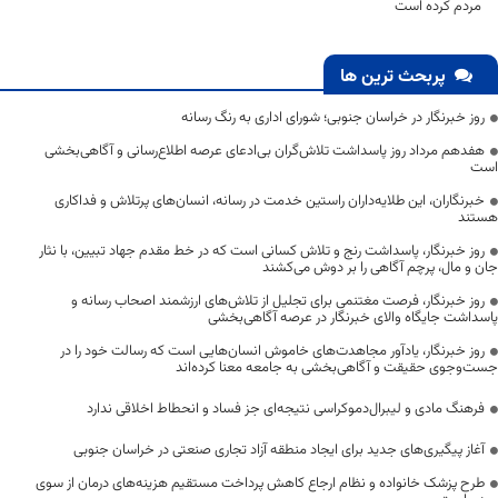
مردم کرده است
پربحث ترین ها
روز خبرنگار در خراسان جنوبی؛ شورای اداری به رنگ رسانه
هفدهم مرداد روز پاسداشت تلاش‌گران بی‌ادعای عرصه اطلاع‌رسانی و آگاهی‌بخشی
است
خبرنگاران، این طلایه‌داران راستین خدمت در رسانه، انسان‌های پرتلاش و فداکاری
هستند
روز خبرنگار، پاسداشت رنج و تلاش کسانی است که در خط مقدم جهاد تبیین، با نثار
جان و مال، پرچم آگاهی را بر دوش می‌کشند
روز خبرنگار، فرصت مغتنمی برای تجلیل از تلاش‌های ارزشمند اصحاب رسانه و
پاسداشت جایگاه والای خبرنگار در عرصه آگاهی‌بخشی
روز خبرنگار، یادآور مجاهدت‌های خاموش انسان‌هایی است که رسالت خود را در
جست‌وجوی حقیقت و آگاهی‌بخشی به جامعه معنا کرده‌اند
فرهنگ مادی و لیبرال‌دموکراسی نتیجه‌ای جز فساد و انحطاط اخلاقی ندارد
آغاز پیگیری‌های جدید برای ایجاد منطقه آزاد تجاری صنعتی در خراسان جنوبی
طرح پزشک خانواده و نظام ارجاع کاهش پرداخت مستقیم هزینه‌های درمان از سوی