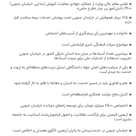
تقدیر مقام عالی وزارت از عملکرد جهادی معاونت آموزش ابتدایی خراسان جنوبی/
۴۶۰۰ دانش‌آموز زیر چتر «طرح حامی»
۱۸۵ بیمار هموفیلی در خراسان جنوبی تحت پوشش خدمات بیمه سلامت قرار
دارند
خانواده را مهمترین رکن پیشگیری از آسیب‌های اجتماعی
موضوع میراث فرهنگی، امری فرابخشی است
بیشترین تعداد آسبادها در میان سه استان شرقی کشور در خراسان جنوبی
،ضرورت استفاده از اعتبارات ملی برای مرمت آسبادها
یکی از سیاست‌های اصلی جهاد دانشگاهی تبدیل مزیت‌های منطقه‌ای به ثروت و
خدمت به مردم است
علم و فناوری باید در مسیر خدمت به انسان و مقابله با ظلم به کار گرفته شود
کنترل ملخ نیازمند همکاری فرامنطقه‌ای است
اختصاص 2500 میلیارد تومان برای توسعه راه‌های دوبانده خراسان جنوبی
اربعین فرصتی برای بازگشت عقلانیت و اصول فراموش‌شده انسانیت به جامعه
بشری است
خراسان جنوبی در خدمت‌رسانی به زائران اربعین، الگوی همدلی و اخلاص است