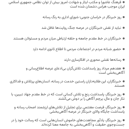
فرهنگ عاشورا و مکتب ایثار و شهادت امروز بیش از توان نظامی جمهوری اسلامی
ایران موجب هراس دشمنان شده است
روز خبرنگار در خراسان جنوبی؛ شورای اداری به رنگ رسانه
نباید از نقش خبرنگاران در عرصه جنگ روایت‌ها غافل شد
خبرنگاران در خط مقدم جامعه و حلقه ارتباطی میان مردم و مسئولان هستند
حضور شبانه مردم در اجتماعات مردمی تا اطلاع ثانوی ادامه دارد
رسانه‌ها نقشی محوری در افکارسازی دارند
هفدهم مرداد روز پاسداشت تلاش‌گران بی‌ادعای عرصه اطلاع‌رسانی و
آگاهی‌بخشی است
خبرنگاران، این طلایه‌داران راستین خدمت در رسانه، انسان‌های پرتلاش و فداکاری
هستند
روز خبرنگار، پاسداشت رنج و تلاش کسانی است که در خط مقدم جهاد تبیین، با
نثار جان و مال، پرچم آگاهی را بر دوش می‌کشند
روز خبرنگار، فرصت مغتنمی برای تجلیل از تلاش‌های ارزشمند اصحاب رسانه و
پاسداشت جایگاه والای خبرنگار در عرصه آگاهی‌بخشی
روز خبرنگار، یادآور مجاهدت‌های خاموش انسان‌هایی است که رسالت خود را در
جست‌وجوی حقیقت و آگاهی‌بخشی به جامعه معنا کرده‌اند