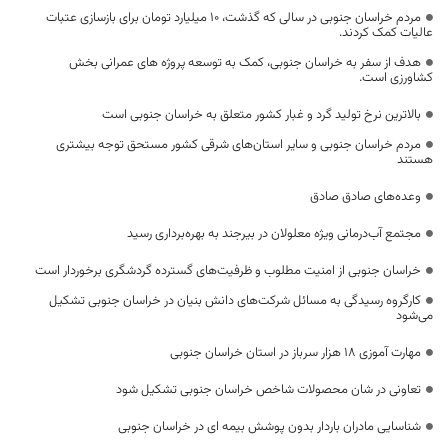
مردم خراسان جنوبی در سالی که گذشت، ۱۰ میلیارد تومان برای بازسازی عتبات
عالیات کمک کردند.
هدف از سفر به خراسان جنوبی، کمک به توسعه پروژه های عمرانی بخش
کشاورزی است.
بالاترین نرخ تولید گرد و غبار کشور متعلق به خراسان جنوبی است
مردم خراسان جنوبی و سایر استان‌های شرقی کشور مستحق توجه بیشتری
هستند
وعده‌های صادق صادق
مجتمع آب‌درمانی ویژه معلولان در بیرجند به بهره‌برداری رسید
خراسان جنوبی از امنیت مطلوب و ظرفیت‌های گسترده گردشگری برخوردار است
کارگروه رسیدگی به مسائل شرکت‌های دانش بنیان در خراسان جنوبی تشکیل
می‌شود
مهارت آموزی 18 هزار سرباز در استان خراسان جنوبی
تعاونی در شان محصولات شاخص خراسان جنوبی تشکیل شود
شناسایی مادران باردار بدون پوشش بیمه ای در خراسان جنوبی