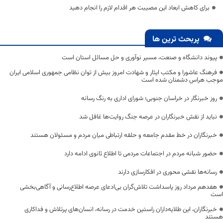
برای کاهش ابعاد این مصیبت هر اقدام لازم را انجام دهید
پربحث ترین ها
پیوند دانشگاه و صنعت، مسیر نوآوری و حل مسائل استان است
فرهنگ عاشورا و مکتب ایثار و شهادت امروز بیش از توان نظامی جمهوری اسلامی ایران
موجب هراس دشمنان شده است
روز خبرنگار در خراسان جنوبی؛ شورای اداری به رنگ رسانه
نباید از نقش خبرنگاران در عرصه جنگ روایت‌ها غافل شد
خبرنگاران در خط مقدم جامعه و حلقه ارتباطی میان مردم و مسئولان هستند
حضور شبانه مردم در اجتماعات مردمی تا اطلاع ثانوی ادامه دارد
رسانه‌ها نقشی محوری در افکارسازی دارند
هفدهم مرداد روز پاسداشت تلاش‌گران بی‌ادعای عرصه اطلاع‌رسانی و آگاهی‌بخشی
است
خبرنگاران، این طلایه‌داران راستین خدمت در رسانه، انسان‌های پرتلاش و فداکاری
هستند