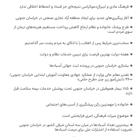
فرهنگ مادی و لیبرال‌دموکراسی نتیجه‌ای جز فساد و انحطاط اخلاقی ندارد
آغاز پیگیری‌های جدید برای ایجاد منطقه آزاد تجاری صنعتی در خراسان جنوبی
طرح پزشک خانواده و نظام ارجاع کاهش پرداخت مستقیم هزینه‌های درمان از
سوی مردم است
سخت‌ترین شرایط پس از انقلاب را با اتکای به مردم پشت سر گذاشتیم
هفته دولت بهترین فرصت برای تبیین خدمات نظام و دولت
یشتازی خراسان جنوبی در پرونده ثبت جهانی آسبادها
تقدیر مقام عالی وزارت از عملکرد جهادی معاونت آموزش ابتدایی خراسان جنوبی/
۴۶۰۰ دانش‌آموز زیر چتر «طرح حامی»
۱۸۵ بیمار هموفیلی در خراسان جنوبی تحت پوشش خدمات بیمه سلامت قرار
دارند
خانواده را مهمترین رکن پیشگیری از آسیب‌های اجتماعی
موضوع میراث فرهنگی، امری فرابخشی است
بیشترین تعداد آسبادها در میان سه استان شرقی کشور در خراسان جنوبی
،ضرورت استفاده از اعتبارات ملی برای مرمت آسبادها