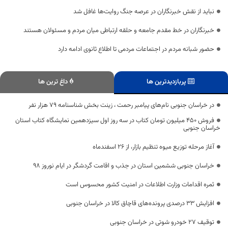
نباید از نقش خبرنگاران در عرصه جنگ روایت‌ها غافل شد
خبرنگاران در خط مقدم جامعه و حلقه ارتباطی میان مردم و مسئولان هستند
حضور شبانه مردم در اجتماعات مردمی تا اطلاع ثانوی ادامه دارد
پربازدیدترین ها
داغ ترین ها
در خراسان جنوبی نام‌های پیامبر رحمت ، زینت بخش شناسنامه ۷۹ هزار نفر
فروش ۴۵۰ میلیون تومان کتاب در سه روز اول سیزدهمین نمایشگاه کتاب استان
خراسان جنوبی
آغاز مرحله توزیع میوه تنظیم بازار، از ۲۶ اسفندماه
خراسان جنوبی ششمین استان در جذب و اقامت گردشگر در ایام نوروز 98
ثمره اقدامات وزارت اطلاعات در امنیت کشور محسوس است
افزایش ۳۳ درصدی پرونده‌های قاچاق کالا در خراسان جنوبی
توقیف ۲۷ خودرو شوتی در خراسان جنوبی