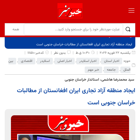
برگ نخست
نوشته‌ها
ایجاد منطقه آزاد تجاری ایران افغانستان از مطالبات خراسان جنوبی است
یکشنبه 22 فوریه 2026
10:30 ق.ظ
بدون نظر
کدخبر:111510
حوزه:
اخبار استان
,
اخبار اسلایدر
,
اخبار اصلی
,
اسلایدر
,
اقتصادی
,
بین
الملل
,
جامعه
,
خبر مهم
سید محمدرضا هاشمی، استاندار خراسان جنوبی
ایجاد منطقه آزاد تجاری ایران افغانستان از مطالبات
خراسان جنوبی است