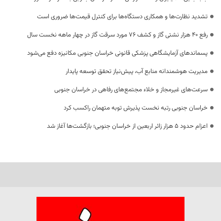
تشدید نظارت‌ها و همکاری دستگاه‌ها برای کنترل قیمت‌ها ضروری است
رفع 40 هزار نشتی گاز و کشف 76 مورد سرقت گاز در چهار ماهه نخست سال
پسماندهای آزمایشگاهی پزشکی قانونی خراسان جنوبی مکانیزه دفع می‌شود
مدیریت هوشمندانه منابع آب، پیش‌نیاز تحقق توسعه پایدار
سرعت‌های غیرمجاز و خلاء مجتمع‌های رفاهی در خراسان جنوبی
خراسان جنوبی رتبه نخست پذیرش توبه متهمان راکسب کرد
اعزام حدود 5 هزار زائر اربعین از خراسان جنوبی؛ بازگشت‌ها آغاز شد