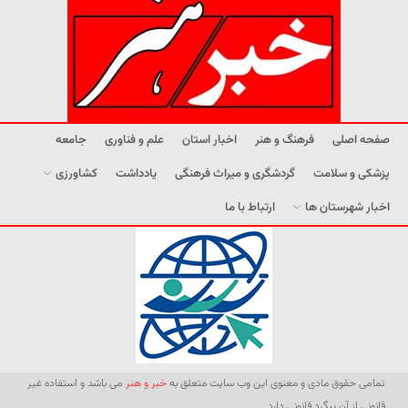
صفحه اصلی
فرهنگ و هنر
اخبار استان
علم و فناوری
جامعه
پزشکی و سلامت
گردشگری و میراث فرهنگی
یادداشت
کشاورزی
اخبار شهرستان ها
ارتباط با ما
تمامی حقوق مادی و معنوی این وب سایت متعلق به
خبر و هنر
می باشد و استفاده غیر
قانونی از آن پیگرد قانونی دارد.