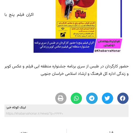
اکران فیلم پنج با
حضور کارگردان در طبس از سری برنامه جشنواره منطقه ایی فیلم و عکس کویر
و زندگی اداره کل فرهنگ و ارشاد اسلامی خراسان جنوبی
لینک کوتاه خبر:
https://khabarvahonar.ir/news/?p=34440
قبلی
بعدی