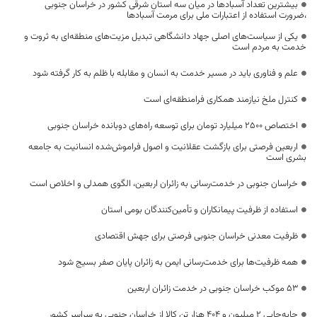
بیشترین تعداد آسبادها در میان سه استان شرقی کشور در خراسان جنوبی
،ضرورت استفاده از اعتبارات ملی برای مرمت آسبادها
یکی از سیاست‌های اصلی جهاد دانشگاهی تبدیل مزیت‌های منطقه‌ای به ثروت و
خدمت به مردم است
علم و فناوری باید در مسیر خدمت به انسان و مقابله با ظلم به کار گرفته شود
کنترل ملخ نیازمند همکاری فرامنطقه‌ای است
اختصاص 2500 میلیارد تومان برای توسعه راه‌های دوبانده خراسان جنوبی
اربعین فرصتی برای بازگشت عقلانیت و اصول فراموش‌شده انسانیت به جامعه
بشری است
خراسان جنوبی در خدمت‌رسانی به زائران اربعین، الگوی همدلی و اخلاص است
استفاده از ظرفیت پیمانکاران و تأمین‌کنندگان بومی استان
ظرفیت معدنی خراسان جنوبی فرصتی برای جهش اقتصادی
همه ظرفیت‌ها برای خدمت‌رسانی ایمن به زائران پایان صفر بسیج شود
53 موکب خراسان جنوبی در خدمت زائران اربعین
جابه‌جایی 2 میلیون و 404 هزار تن کالا از خراسان جنوبی به سراسر کشور