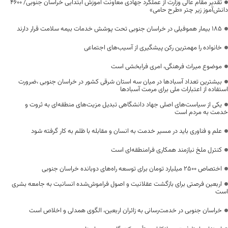
تقدیر مقام عالی وزارت از عملکرد جهادی معاونت آموزش ابتدایی خراسان جنوبی/ ۴۶۰۰
دانش‌آموز زیر چتر «طرح حامی»
۱۸۵ بیمار هموفیلی در خراسان جنوبی تحت پوشش خدمات بیمه سلامت قرار دارند
خانواده را مهمترین رکن پیشگیری از آسیب‌های اجتماعی
موضوع میراث فرهنگی، امری فرابخشی است
بیشترین تعداد آسبادها در میان سه استان شرقی کشور در خراسان جنوبی ،ضرورت
استفاده از اعتبارات ملی برای مرمت آسبادها
یکی از سیاست‌های اصلی جهاد دانشگاهی تبدیل مزیت‌های منطقه‌ای به ثروت و
خدمت به مردم است
علم و فناوری باید در مسیر خدمت به انسان و مقابله با ظلم به کار گرفته شود
کنترل ملخ نیازمند همکاری فرامنطقه‌ای است
اختصاص 2500 میلیارد تومان برای توسعه راه‌های دوبانده خراسان جنوبی
اربعین فرصتی برای بازگشت عقلانیت و اصول فراموش‌شده انسانیت به جامعه بشری
است
خراسان جنوبی در خدمت‌رسانی به زائران اربعین، الگوی همدلی و اخلاص است