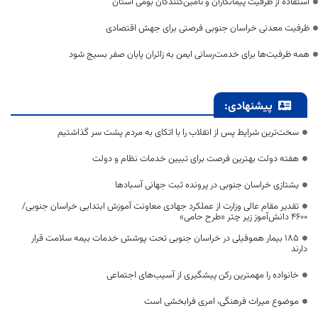
استفاده از ظرفیت پیمانکاران و تأمین‌کنندگان بومی استان
ظرفیت معدنی خراسان جنوبی فرصتی برای جهش اقتصادی
همه ظرفیت‌ها برای خدمت‌رسانی ایمن به زائران پایان صفر بسیج شود
پیشنهادی:
سخت‌ترین شرایط پس از انقلاب را با اتکای به مردم پشت سر گذاشتیم
هفته دولت بهترین فرصت برای تبیین خدمات نظام و دولت
یشتازی خراسان جنوبی در پرونده ثبت جهانی آسبادها
تقدیر مقام عالی وزارت از عملکرد جهادی معاونت آموزش ابتدایی خراسان جنوبی/
۴۶۰۰ دانش‌آموز زیر چتر «طرح حامی»
۱۸۵ بیمار هموفیلی در خراسان جنوبی تحت پوشش خدمات بیمه سلامت قرار
دارند
خانواده را مهمترین رکن پیشگیری از آسیب‌های اجتماعی
موضوع میراث فرهنگی، امری فرابخشی است