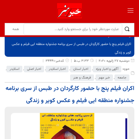
برگ نخست
نوشته‌ها
اکران فیلم پنج با حضور کارگردان در طبس از سری برنامه جشنواره منطقه ایی فیلم و عکس
کویر و زندگی
دوشنبه 27 ژانویه 2020
3:33 ب.ظ
کدخبر:34440
حوزه:
آگهی و اخبار ویژه
,
اخبار استان
,
اخبار اسلایدر
,
اخبار اصلی
,
اسلایدر
,
جامعه
,
خبر مهم
,
فرهنگ و هنر
اکران فیلم پنج با حضور کارگردان در طبس از سری برنامه
جشنواره منطقه ایی فیلم و عکس کویر و زندگی