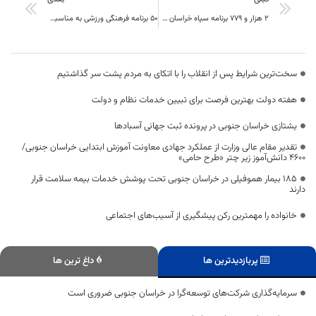
۲ هزار و ۷۷۹ برنامه سپاه خراسان جنوبی در دهه فجر برگزار می‌شود
۵۰ برنامه فرهنگی ورزشی به مناسبت دهه مبارکه فجر در شهرستان خوسف برگزار خواهد شد
سخت‌ترین شرایط پس از انقلاب را با اتکای به مردم پشت سر گذاشتیم
هفته دولت بهترین فرصت برای تبیین خدمات نظام و دولت
یشتازی خراسان جنوبی در پرونده ثبت جهانی آسبادها
تقدیر مقام عالی وزارت از عملکرد جهادی معاونت آموزش ابتدایی خراسان جنوبی/
۴۶۰۰ دانش‌آموز زیر چتر «طرح حامی»
۱۸۵ بیمار هموفیلی در خراسان جنوبی تحت پوشش خدمات بیمه سلامت قرار
دارند
خانواده را مهمترین رکن پیشگیری از آسیب‌های اجتماعی
پربازدیدترین ها
داغ ترین ها
سرمایه‌گذاری شرکت‌های توسعه‌گرا در خراسان جنوبی ضروری است