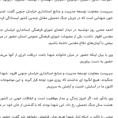
سرپرست معاونت توسعه مدیریت و منابع استانداری خراسان جنوبی گفت: امن
خون شهدایی است که در جریان جنگ تحمیلی مقابل چندین کشور ایستادگی کردند 
احمد محبی روز دوشنبه در دیدار اعضای شورای فرهنگی استانداری خراسان جن
مقدس اظهار داشت: یکی از مصوبات شورای فرهنگی عمومی استان حضور در میان 
بیعتی با آرمان‌های دفاع مقدس داشته باشیم.
وی با بیان اینکه حضور در میان خانواده شهدا باعث دریافت انرژی از آنها می‌ش
حضور به دست بیاوریم.
سرپرست معاونت توسعه مدیریت و منابع استانداری خراسان جنوبی افزود: شهدا زم
جنگیدند هیچ انگیزه ای نداشتند که روزی مورد توجه قرار گیرند و این موضوعات
اکنون ما در آسایش، امنیت و آرامش به سربریم.
هشت سال جنگ تحمیلی رخ داد، این شهدا بودند که با گذشتن از جان خود در م
محبی با تاکید بر اینکه ایثار شهدا هیچ زمانی فراموش نخواهد شد گفت: حضور 