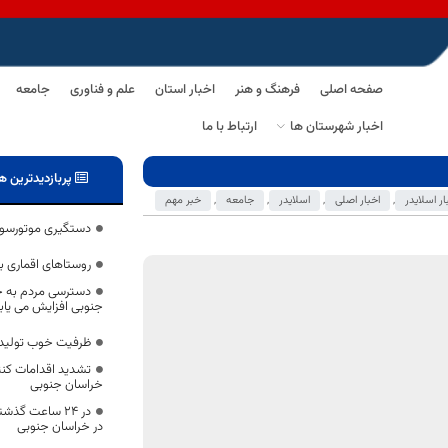
صفحه اصلی
فرهنگ و هنر
اخبار استان
علم و فناوری
جامعه
اخبار شهرستان ها
ارتباط با ما
پربازدیدترین ه
ار اسلایدر
,
اخبار اصلی
,
اسلایدر
,
جامعه
,
خبر مهم
دستگیری موتورسوارا
روستاهای اقماری ب
دسترسی مردم به خ
جنوبی افزایش می یاب
ظرفیت خوب تولید گ
تشدید اقدامات کنت
خراسان جنوبی
در خراسان جنوبی