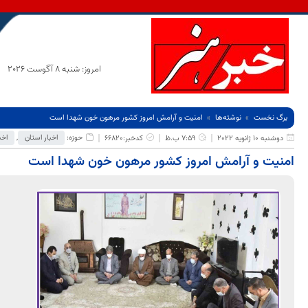
امروز: شنبه 8 آگوست 2026
برگ نخست
نوشته‌ها
امنیت و آرامش امروز کشور مرهون خون شهدا است
حوزه:
اخبار استان
,
اخب
دوشنبه 10 ژانویه 2022
7:59 ب.ظ
کدخبر:66820
امنیت و آرامش امروز کشور مرهون خون شهدا است