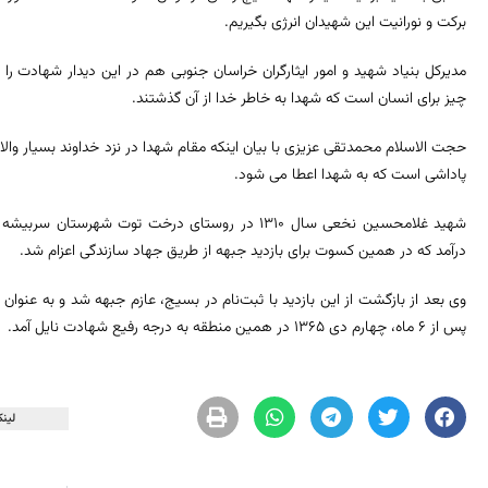
برکت و نورانیت این شهیدان انرژی بگیریم.
مدیرکل بنیاد شهید و امور ایثارگران خراسان جنوبی هم در این دیدار شهادت را 
چیز برای انسان است که شهدا به خاطر خدا از آن گذشتند.
حجت الاسلام محمدتقی عزیزی با بیان اینکه مقام شهدا در نزد خداوند بسیار وال
پاداشی است که به شهدا اعطا می شود.
شهید غلامحسین نخعی سال ۱۳۱۰ در روستای درخت توت ش
درآمد که در همین کسوت برای بازدید جبهه از طریق جهاد سازندگی اعزام شد.
وی بعد از بازگشت از این بازدید با ثبت‌نام در بسیج، عازم جبهه شد و به عنوا
پس از ۶ ماه، چهارم دی ۱۳۶۵ در همین منطقه به درجه رفیع شهادت نایل آمد.
لینک