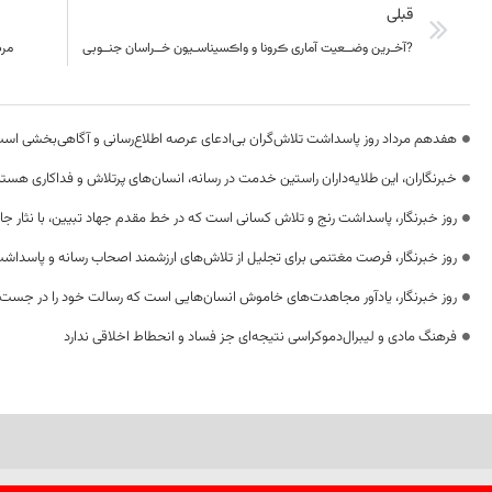
قبلی
?آخـرین وضــعیت آماری ڪرونا و واڪسیناسـیون خــراسان جنــوبی
مرد
هفدهم مرداد روز پاسداشت تلاش‌گران بی‌ادعای عرصه اطلاع‌رسانی و آگاهی‌بخشی اس
خبرنگاران، این طلایه‌داران راستین خدمت در رسانه، انسان‌های پرتلاش و فداکاری هستن
روز خبرنگار، پاسداشت رنج و تلاش کسانی است که در خط مقدم جهاد تبیین، با نثار جا
روز خبرنگار، فرصت مغتنمی برای تجلیل از تلاش‌های ارزشمند اصحاب رسانه و پاسداشت
روز خبرنگار، یادآور مجاهدت‌های خاموش انسان‌هایی است که رسالت خود را در جست‌
فرهنگ مادی و لیبرال‌دموکراسی نتیجه‌ای جز فساد و انحطاط اخلاقی ندارد