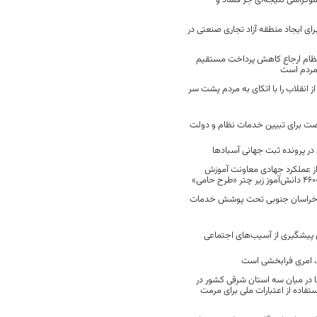
موکراسی نتیجه‌ای جز فساد و
رای ایجاد منطقه آزاد تجاری صنعتی در
نظام ارجاع کاهش پرداخت مستقیم
 مردم است
انقلاب را با اتکای به مردم پشت سر
ت برای تبیین خدمات نظام و دولت
ر پرونده ثبت جهانی آسبادها
 از عملکرد جهادی معاونت آموزش
 در خراسان جنوبی تحت پوشش خدمات
ن پیشگیری از آسیب‌های اجتماعی
 امری فرابخشی است
 در میان سه استان شرقی کشور در
فاده از اعتبارات ملی برای مرمت