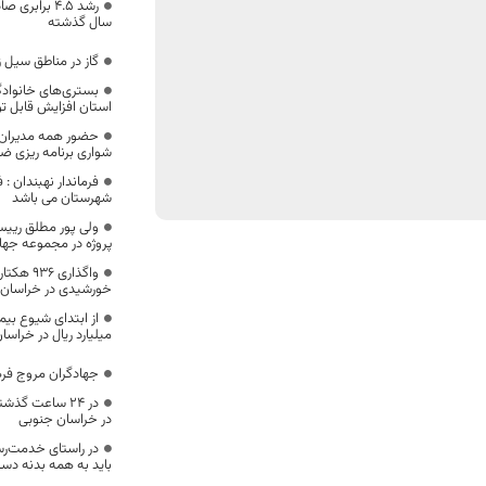
رشد ۴.۵ برا
سال گذشته
گاز در مناطق سیل 
بستری‌های خانوادگی
استان افزایش قابل 
حضور همه مدیران ، 
شواری برنامه ریزی 
فرماندار نهبندان :
شهرستان می باشد
پروژه در مجموعه جها
واگذاری 
خورشیدی در خراسان 
میلیارد ریال در خراس
جهادگران مروج ف
در خراسان جنوبی
در راستای خدمت‌رس
باید به همه بدنه دست