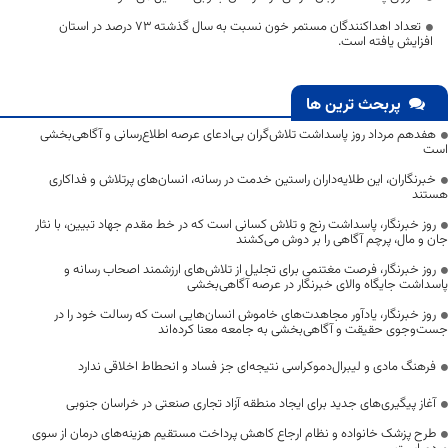
تعداد اهداکنندگان مستمر خون نسبت به سال گذشته ۷۳ درصد در استان
افزایش یافته است.
پربحث ترین ها
هفدهم مرداد روز پاسداشت تلاش‌گران بی‌ادعای عرصه اطلاع‌رسانی و آگاهی‌بخشی
است
خبرنگاران، این طلایه‌داران راستین خدمت در رسانه، انسان‌های پرتلاش و فداکاری
هستند
روز خبرنگار، پاسداشت رنج و تلاش کسانی است که در خط مقدم جهاد تبیین، با نثار
جان و مال، پرچم آگاهی را بر دوش می‌کشند
روز خبرنگار، فرصت مغتنمی برای تجلیل از تلاش‌های ارزشمند اصحاب رسانه و
پاسداشت جایگاه والای خبرنگار در عرصه آگاهی‌بخشی
روز خبرنگار، یادآور مجاهدت‌های خاموش انسان‌هایی است که رسالت خود را در
جست‌وجوی حقیقت و آگاهی‌بخشی به جامعه معنا کرده‌اند
فرهنگ مادی و لیبرال‌دموکراسی نتیجه‌ای جز فساد و انحطاط اخلاقی ندارد
آغاز پیگیری‌های جدید برای ایجاد منطقه آزاد تجاری صنعتی در خراسان جنوبی
طرح پزشک خانواده و نظام ارجاع کاهش پرداخت مستقیم هزینه‌های درمان از سوی