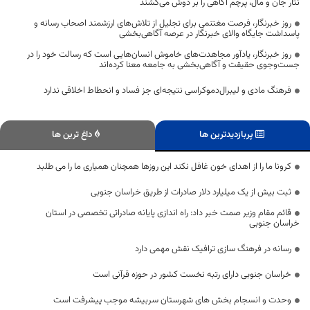
نثار جان و مال، پرچم آگاهی را بر دوش می‌کشند
روز خبرنگار، فرصت مغتنمی برای تجلیل از تلاش‌های ارزشمند اصحاب رسانه و
پاسداشت جایگاه والای خبرنگار در عرصه آگاهی‌بخشی
روز خبرنگار، یادآور مجاهدت‌های خاموش انسان‌هایی است که رسالت خود را در
جست‌وجوی حقیقت و آگاهی‌بخشی به جامعه معنا کرده‌اند
فرهنگ مادی و لیبرال‌دموکراسی نتیجه‌ای جز فساد و انحطاط اخلاقی ندارد
پربازدیدترین ها
داغ ترین ها
کرونا ما را از اهدای خون غافل نکند این روزها همچنان همیاری ما را می طلبد
ثبت بیش از یک میلیارد دلار صادرات از طریق خراسان جنوبی
قائم مقام وزیر صمت خبر داد: راه اندازی پایانه صادراتی تخصصی در استان
خراسان جنوبی
رسانه در فرهنگ سازی ترافیک نقش مهمی دارد
خراسان جنوبی دارای رتبه نخست کشور در حوزه قرآنی است
وحدت و انسجام بخش های شهرستان سربیشه موجب پیشرفت است