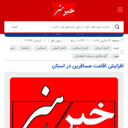
برگ نخست
نوشته‌ها
افزایش اقامت مسافرین در استان
جمعه 22 مارس 2019
10:34 ب.ظ
بدون نظر
کدخبر:22792
حوزه:
اخبار استان
,
اخبار اسلایدر
,
اخبار اصلی
,
اسلایدر
,
جامعه
,
خبر
مهم
,
گردشگری و میراث فرهنگی
افزایش اقامت مسافرین در استان