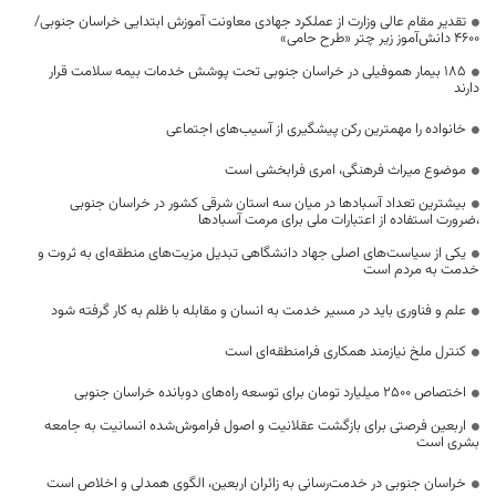
تقدیر مقام عالی وزارت از عملکرد جهادی معاونت آموزش ابتدایی خراسان جنوبی/
۴۶۰۰ دانش‌آموز زیر چتر «طرح حامی»
۱۸۵ بیمار هموفیلی در خراسان جنوبی تحت پوشش خدمات بیمه سلامت قرار
دارند
خانواده را مهمترین رکن پیشگیری از آسیب‌های اجتماعی
موضوع میراث فرهنگی، امری فرابخشی است
بیشترین تعداد آسبادها در میان سه استان شرقی کشور در خراسان جنوبی
،ضرورت استفاده از اعتبارات ملی برای مرمت آسبادها
یکی از سیاست‌های اصلی جهاد دانشگاهی تبدیل مزیت‌های منطقه‌ای به ثروت و
خدمت به مردم است
علم و فناوری باید در مسیر خدمت به انسان و مقابله با ظلم به کار گرفته شود
کنترل ملخ نیازمند همکاری فرامنطقه‌ای است
اختصاص 2500 میلیارد تومان برای توسعه راه‌های دوبانده خراسان جنوبی
اربعین فرصتی برای بازگشت عقلانیت و اصول فراموش‌شده انسانیت به جامعه
بشری است
خراسان جنوبی در خدمت‌رسانی به زائران اربعین، الگوی همدلی و اخلاص است