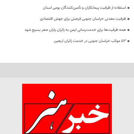
استفاده از ظرفیت پیمانکاران و تأمین‌کنندگان بومی استان
ظرفیت معدنی خراسان جنوبی فرصتی برای جهش اقتصادی
همه ظرفیت‌ها برای خدمت‌رسانی ایمن به زائران پایان صفر بسیج شود
53 موکب خراسان جنوبی در خدمت زائران اربعین