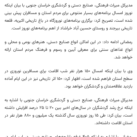
مدیرکل میراث فرهنگی، صنایع دستی و گردشگری خراسان جنوبی با بیان اینکه
نوروز امسال برنامه‌های بسیار متنوعی برای مردم استان و مسافران پیش بینی
شده است، تصریح کرد: برگزاری برنامه‌های نوروزگاه در باغ تاریخی اکبریه، قلعه
تاریخی بیرجند و روستای حسین آباد خراشاد از اهم برنامه‌های نوروز است.
رمضانی ادامه داد: در این اماکن انواع صنایع دستی، هنرهای بومی و محلی و
انواع غذاهای سنتی برای معرفی آیین و رسوم و فرهنگ مردم استان ارائه
خواهد شد.
وی با بیان اینکه امسال 150 هزار نفر شب اقامت برای مسافرین نوروزی در
سطح استان فراهم شده است، اظهار کرد: 150 اثر تاریخی نیز در این ایام آماده
بازدید علاقه‌مندان و گردشگران خواهد بود.
مدیرکل میراث فرهنگی، صنایع دستی و گردشگری خراسان جنوبی با اشاره به
اینکه نرخ رشد گردشگران در سال‌های اخیر بین 20 تا 25 درصد افزایش داشته
است، بیان کرد: طی 15 روز نوروزی سال گذشته یک میلیون و 880 هزار نفر در
استان اقامت داشته‌اند.