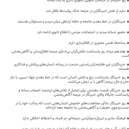
روز خبرنگار در خراسان جنوبی؛ شورای اداری به رنگ رسانه
نباید از نقش خبرنگاران در عرصه جنگ روایت‌ها غافل شد
خبرنگاران در خط مقدم جامعه و حلقه ارتباطی میان مردم و مسئولان هستند
حضور شبانه مردم در اجتماعات مردمی تا اطلاع ثانوی ادامه دارد
رسانه‌ها نقشی محوری در افکارسازی دارند
هفدهم مرداد روز پاسداشت تلاش‌گران بی‌ادعای عرصه اطلاع‌رسانی و آگاهی‌بخشی
است
خبرنگاران، این طلایه‌داران راستین خدمت در رسانه، انسان‌های پرتلاش و فداکاری
هستند
روز خبرنگار، پاسداشت رنج و تلاش کسانی است که در خط مقدم جهاد تبیین، با نثار
جان و مال، پرچم آگاهی را بر دوش می‌کشند
روز خبرنگار، فرصت مغتنمی برای تجلیل از تلاش‌های ارزشمند اصحاب رسانه و
پاسداشت جایگاه والای خبرنگار در عرصه آگاهی‌بخشی
روز خبرنگار، یادآور مجاهدت‌های خاموش انسان‌هایی است که رسالت خود را در
جست‌وجوی حقیقت و آگاهی‌بخشی به جامعه معنا کرده‌اند
فرهنگ مادی و لیبرال‌دموکراسی نتیجه‌ای جز فساد و انحطاط اخلاقی ندارد