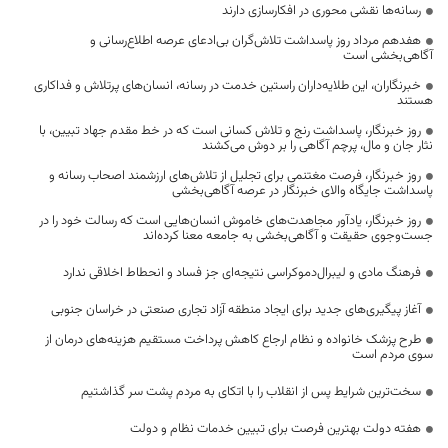
رسانه‌ها نقشی محوری در افکارسازی دارند
هفدهم مرداد روز پاسداشت تلاش‌گران بی‌ادعای عرصه اطلاع‌رسانی و
آگاهی‌بخشی است
خبرنگاران، این طلایه‌داران راستین خدمت در رسانه، انسان‌های پرتلاش و فداکاری
هستند
روز خبرنگار، پاسداشت رنج و تلاش کسانی است که در خط مقدم جهاد تبیین، با
نثار جان و مال، پرچم آگاهی را بر دوش می‌کشند
روز خبرنگار، فرصت مغتنمی برای تجلیل از تلاش‌های ارزشمند اصحاب رسانه و
پاسداشت جایگاه والای خبرنگار در عرصه آگاهی‌بخشی
روز خبرنگار، یادآور مجاهدت‌های خاموش انسان‌هایی است که رسالت خود را در
جست‌وجوی حقیقت و آگاهی‌بخشی به جامعه معنا کرده‌اند
فرهنگ مادی و لیبرال‌دموکراسی نتیجه‌ای جز فساد و انحطاط اخلاقی ندارد
آغاز پیگیری‌های جدید برای ایجاد منطقه آزاد تجاری صنعتی در خراسان جنوبی
طرح پزشک خانواده و نظام ارجاع کاهش پرداخت مستقیم هزینه‌های درمان از
سوی مردم است
سخت‌ترین شرایط پس از انقلاب را با اتکای به مردم پشت سر گذاشتیم
هفته دولت بهترین فرصت برای تبیین خدمات نظام و دولت