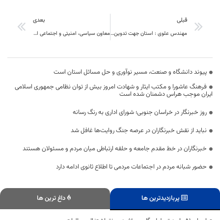
قبلی
بعدی
مهندس علوی : استان جهت تدوین و به روز رسانی طرح جامع مدیریت پسماند منطقه بندی شود
معاون سیاسی، امنیتی و اجتماعی استاندار خراسان جنوبی :ایجاد نشاط و امید از راهکارهای کاهش آسیب های اجتماعی است
پیوند دانشگاه و صنعت، مسیر نوآوری و حل مسائل استان است
فرهنگ عاشورا و مکتب ایثار و شهادت امروز بیش از توان نظامی جمهوری اسلامی
ایران موجب هراس دشمنان شده است
روز خبرنگار در خراسان جنوبی؛ شورای اداری به رنگ رسانه
نباید از نقش خبرنگاران در عرصه جنگ روایت‌ها غافل شد
خبرنگاران در خط مقدم جامعه و حلقه ارتباطی میان مردم و مسئولان هستند
حضور شبانه مردم در اجتماعات مردمی تا اطلاع ثانوی ادامه دارد
پربازدیدترین ها
داغ ترین ها