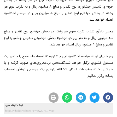
داور استانی داوری خواهد شد افزود:به نفرات اول در هر رشته در بخش
حرفه‌ای تندیس جشنواره، لوح تقدیر و مبلغ ۸ میلیون ریال و به نفرات دوم هر
رشته در بخش حرفه‌ای لوح تقدیر و مبلغ ۵ میلیون ریال در مراسم اختتامیه
اهداء خواهد شد.
محبی یادآور شد:به نفرت سوم هر رشته در بخش حرفه‌ای لوح تقدیر و مبلغ
سه میلیون ریال و به نفر برتر دو موضوع بخش موضوعی تندیس جشنواره لوح
تقدیر و مبلغ ۴ میلیون ریال اهداء خواهد شد.
وی با بیان اینکه مراسم اختتامیه این جشنواره ١٧ اسفندماه صبح با حضور یک
مسئول کشوری برگزار خواهد شد،گفت:طی برنامه‌ریزی‌های صورت گرفته و با
همکاری خانه مطبوعات استان انشالله بتوانیم یک مراسمی درشأن اصحاب
رسانه برگزار نمائیم.
لینک کوتاه خبر:
https://khabarvahonar.ir/news/?p=13954