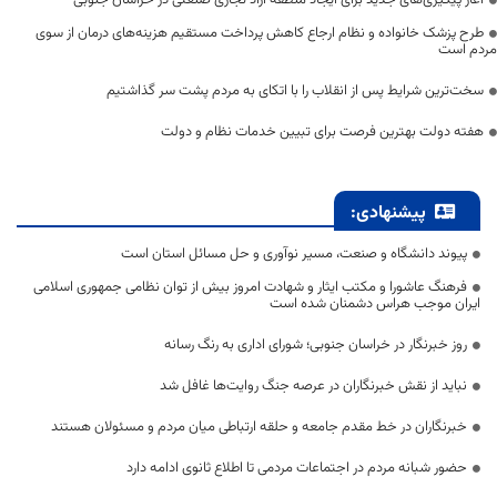
آغاز پیگیری‌های جدید برای ایجاد منطقه آزاد تجاری صنعتی در خراسان جنوبی
طرح پزشک خانواده و نظام ارجاع کاهش پرداخت مستقیم هزینه‌های درمان از سوی
مردم است
سخت‌ترین شرایط پس از انقلاب را با اتکای به مردم پشت سر گذاشتیم
هفته دولت بهترین فرصت برای تبیین خدمات نظام و دولت
پیشنهادی:
پیوند دانشگاه و صنعت، مسیر نوآوری و حل مسائل استان است
فرهنگ عاشورا و مکتب ایثار و شهادت امروز بیش از توان نظامی جمهوری اسلامی
ایران موجب هراس دشمنان شده است
روز خبرنگار در خراسان جنوبی؛ شورای اداری به رنگ رسانه
نباید از نقش خبرنگاران در عرصه جنگ روایت‌ها غافل شد
خبرنگاران در خط مقدم جامعه و حلقه ارتباطی میان مردم و مسئولان هستند
حضور شبانه مردم در اجتماعات مردمی تا اطلاع ثانوی ادامه دارد