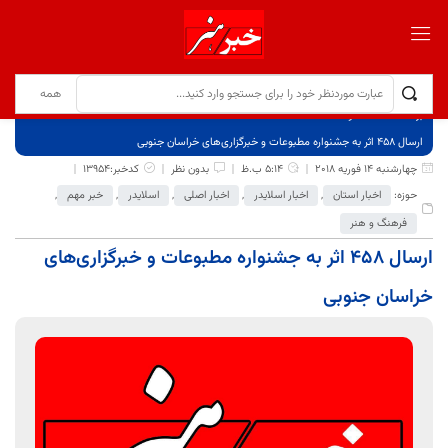
برگ نخست
نوشته‌ها
ارسال 458 اثر به جشنواره مطبوعات و خبرگزاری‌های خراسان جنوبی
چهارشنبه 14 فوریه 2018
5:14 ب.ظ
بدون نظر
کدخبر:13954
حوزه:
اخبار استان
,
اخبار اسلایدر
,
اخبار اصلی
,
اسلایدر
,
خبر مهم
,
فرهنگ و هنر
ارسال 458 اثر به جشنواره مطبوعات و خبرگزاری‌های
خراسان جنوبی