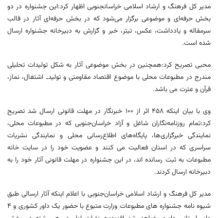
مدیر کل فرهنگ و ارشاد اسلامی خراسان‎جنوبی اظهار کرد:این جشنواره در دو
بخش حرفه‌ای و موضوعی برگزار می‌شود که در بخش حرفه‌ای آثار در قالب
سرمقاله و یادداشت، عکس، تیتر، خبر و گزارش به دبیرخانه جشنواره ارسال
شده است.
محبی تصریح کرد:همچنین در بخش موضوعی آثار به شکل تولیدات تحلیلی
مندرج در مطبوعات محلی با موضوع اقتصاد مقاومتی و تولیدـ اشتغال، نماز،
قرآن و عترت می باشد.
وی با بیان اینکه ٤٥٨ اثر از ١٠٠ خبرنگار در مهلت قانونی ارسال شد تصریح
کرد:تمام روزنامه‌نگاران شاغل و آزاد خراسان‌جنوبی که در مطبوعات محلی،
نمایندگی خبرگزاری‌ها، پایگاه‌های اطلاع‌رسانی محلی و نمایندگی نشریات
سراسری که در استان فعالیت می کنند و عضویت خود را در سایت خانه
مطبوعات به ثبت رسانده اند، در این جشنواره در مهلت قانونی آثار خود را به
دبیرخانه ارسال کردند.
مدیر کل فرهنگ و ارشاد اسلامی خراسان‌جنوبی با اعلام اینکه آثار ارسالی طبق
شیوه نامه جشنواره های مطبوعات وزارت متبوع با حضور یک داور کشوری و ٤