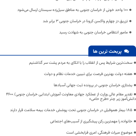
100 واحد خونی از خراسان جنوبی به مناطق سیل‌زده سیستان ارسال می‌شود
تزریق دز چهارم واکسن کرونا در خراسان جنوبی ۳ برابر شد
مامور انتظامی خراسان جنوبی به شهادت رسید
پربحث ترین ها
سخت‌ترین شرایط پس از انقلاب را با اتکای به مردم پشت سر گذاشتیم
هفته دولت بهترین فرصت برای تبیین خدمات نظام و دولت
یشتازی خراسان جنوبی در پرونده ثبت جهانی آسبادها
تقدیر مقام عالی وزارت از عملکرد جهادی معاونت آموزش ابتدایی خراسان جنوبی/ ۴۶۰۰
دانش‌آموز زیر چتر «طرح حامی»
۱۸۵ بیمار هموفیلی در خراسان جنوبی تحت پوشش خدمات بیمه سلامت قرار دارند
خانواده را مهمترین رکن پیشگیری از آسیب‌های اجتماعی
موضوع میراث فرهنگی، امری فرابخشی است