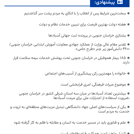
پیشنهادی:
سخت‌ترین شرایط پس از انقلاب را با اتکای به مردم پشت سر گذاشتیم
هفته دولت بهترین فرصت برای تبیین خدمات نظام و دولت
یشتازی خراسان جنوبی در پرونده ثبت جهانی آسبادها
تقدیر مقام عالی وزارت از عملکرد جهادی معاونت آموزش ابتدایی خراسان جنوبی/
۴۶۰۰ دانش‌آموز زیر چتر «طرح حامی»
۱۸۵ بیمار هموفیلی در خراسان جنوبی تحت پوشش خدمات بیمه سلامت قرار
دارند
خانواده را مهمترین رکن پیشگیری از آسیب‌های اجتماعی
موضوع میراث فرهنگی، امری فرابخشی است
بیشترین تعداد آسبادها در میان سه استان شرقی کشور در خراسان جنوبی
،ضرورت استفاده از اعتبارات ملی برای مرمت آسبادها
یکی از سیاست‌های اصلی جهاد دانشگاهی تبدیل مزیت‌های منطقه‌ای به ثروت و
خدمت به مردم است
علم و فناوری باید در مسیر خدمت به انسان و مقابله با ظلم به کار گرفته شود
کنترل ملخ نیازمند همکاری فرامنطقه‌ای است