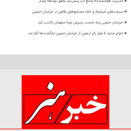
مدیریت هوشمندانه منابع آب، پیش‌نیاز تحقق توسعه پایدار
سرعت‌های غیرمجاز و خلاء مجتمع‌های رفاهی در خراسان جنوبی
خراسان جنوبی رتبه نخست پذیرش توبه متهمان راکسب کرد
اعزام حدود 5 هزار زائر اربعین از خراسان جنوبی؛ بازگشت‌ها آغاز شد