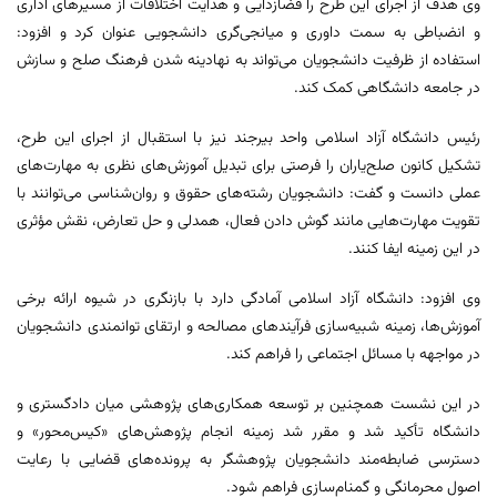
وی هدف از اجرای این طرح را قضا‌زدایی و هدایت اختلافات از مسیرهای اداری
و انضباطی به سمت داوری و میانجی‌گری دانشجویی عنوان کرد و افزود:
استفاده از ظرفیت دانشجویان می‌تواند به نهادینه شدن فرهنگ صلح و سازش
در جامعه دانشگاهی کمک کند.
رئیس دانشگاه آزاد اسلامی واحد بیرجند نیز با استقبال از اجرای این طرح،
تشکیل کانون صلح‌یاران را فرصتی برای تبدیل آموزش‌های نظری به مهارت‌های
عملی دانست و گفت: دانشجویان رشته‌های حقوق و روان‌شناسی می‌توانند با
تقویت مهارت‌هایی مانند گوش دادن فعال، همدلی و حل تعارض، نقش مؤثری
در این زمینه ایفا کنند.
وی افزود: دانشگاه آزاد اسلامی آمادگی دارد با بازنگری در شیوه ارائه برخی
آموزش‌ها، زمینه شبیه‌سازی فرآیندهای مصالحه و ارتقای توانمندی دانشجویان
در مواجهه با مسائل اجتماعی را فراهم کند.
در این نشست همچنین بر توسعه همکاری‌های پژوهشی میان دادگستری و
دانشگاه تأکید شد و مقرر شد زمینه انجام پژوهش‌های «کیس‌محور» و
دسترسی ضابطه‌مند دانشجویان پژوهشگر به پرونده‌های قضایی با رعایت
اصول محرمانگی و گمنام‌سازی فراهم شود.