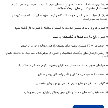
بیشترین تعداد آسبادها در میان سه استان شرقی کشور در خراسان جنوبی ،ضرورت
استفاده از اعتبارات ملی برای مرمت آسبادها
یکی از سیاست‌های اصلی جهاد دانشگاهی تبدیل مزیت‌های منطقه‌ای به ثروت و
خدمت به مردم است
علم و فناوری باید در مسیر خدمت به انسان و مقابله با ظلم به کار گرفته شود
کنترل ملخ نیازمند همکاری فرامنطقه‌ای است
اختصاص 2500 میلیارد تومان برای توسعه راه‌های دوبانده خراسان جنوبی
اربعین فرصتی برای بازگشت عقلانیت و اصول فراموش‌شده انسانیت به جامعه بشری
است
خراسان جنوبی در خدمت‌رسانی به زائران اربعین، الگوی همدلی و اخلاص است
استفاده از ظرفیت پیمانکاران و تأمین‌کنندگان بومی استان
ظرفیت معدنی خراسان جنوبی فرصتی برای جهش اقتصادی
همه ظرفیت‌ها برای خدمت‌رسانی ایمن به زائران پایان صفر بسیج شود