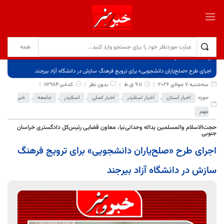
برگ نخست
نوشته‌ها
اجرای طرح «صلح‌یاران دانشجویی» برای ترویج فرهنگ سازش در دانشگاه آزاد بیرجند
سه‌شنبه 7 جولای 2026
9:11 ق.ظ
بدون نظر
کدخبر:112984
حوزه:
اخبار استان
,
اخبار اسلایدر
,
اخبار اصلی
,
اسلایدر
,
جامعه
,
خبر
مهم
حجت‌الاسلام والمسلمین یداله وحدانی‌نیا، معاون قضایی رئیس‌کل دادگستری خراسان
جنوبی
اجرای طرح «صلح‌یاران دانشجویی» برای ترویج فرهنگ
سازش در دانشگاه آزاد بیرجند